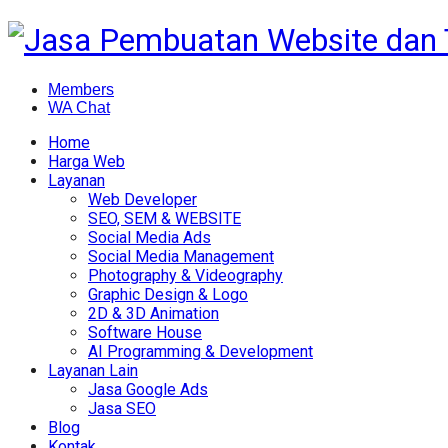
Members
WA Chat
Home
Harga Web
Layanan
Web Developer
SEO, SEM & WEBSITE
Social Media Ads
Social Media Management
Photography & Videography
Graphic Design & Logo
2D & 3D Animation
Software House
AI Programming & Development
Layanan Lain
Jasa Google Ads
Jasa SEO
Blog
Kontak