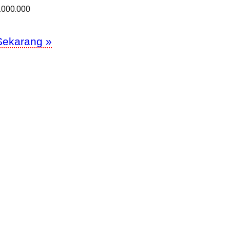
.000.000
Sekarang »