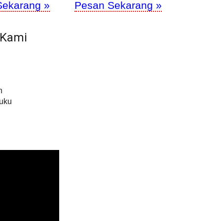
Sekarang »
Pesan Sekarang »
 Kami
h
Buku