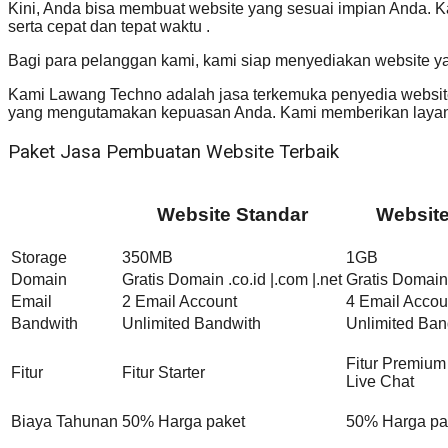
Kini, Anda bisa membuat website yang sesuai impian Anda. 
serta cepat dan tepat waktu .
Bagi para pelanggan kami, kami siap menyediakan website y
Kami Lawang Techno adalah jasa terkemuka penyedia website 
yang mengutamakan kepuasan Anda. Kami memberikan layana
Paket Jasa Pembuatan Website Terbaik
Website Standar
Websit
Storage
350MB
1GB
Domain
Gratis Domain .co.id |.com |.net
Gratis Domain 
Email
2 Email Account
4 Email Accou
Bandwith
Unlimited Bandwith
Unlimited Ban
Fitur Premium
Fitur
Fitur Starter
Live Chat
Biaya Tahunan
50% Harga paket
50% Harga pa