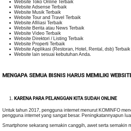
Website Toko Online Terbaik
Website Adsense Terbaik
Website Musik Terbaik
Website Tour and Travel Terbaik
Website Afiliasi Terbaik
Website Berita atau News Terbaik
Website Video Terbaik
Website Direktori / Listing Terbaik
Website Properti Terbaik
Website Applikasi (Restoran, Hotel, Rental, dsb) Terbaik
Website lain sesuai kebutuhan Anda.
MENGAPA SEMUA BISNIS HARUS MEMILIKI WEBSIT
KARENA PARA PELANGGAN KITA SUDAH ONLINE
Untuk tahun 2017, pengguna internet menurut KOMINFO mencap
pengguna internet yang sangat besar. Peningkatannyapun luar
Smartphone sekarang semakin canggih, awet serta semakin 