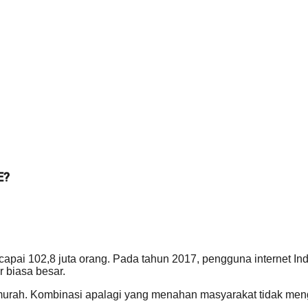
E?
ai 102,8 juta orang. Pada tahun 2017, pengguna internet Indo
 biasa besar.
murah. Kombinasi apalagi yang menahan masyarakat tidak men