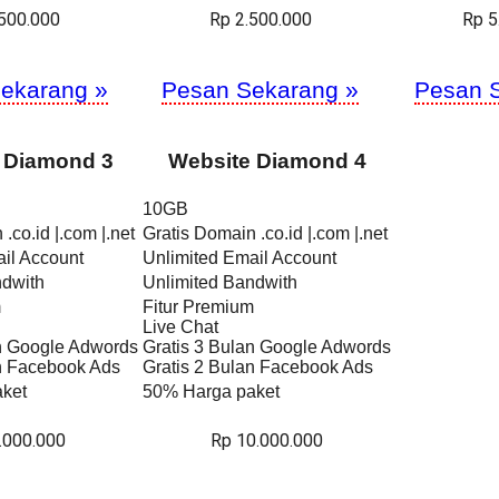
.500.000
Rp 2.500.000
Rp 5
ekarang »
Pesan Sekarang »
Pesan 
 Diamond 3
Website Diamond 4
10GB
.co.id |.com |.net
Gratis Domain .co.id |.com |.net
il Account
Unlimited Email Account
ndwith
Unlimited Bandwith
m
Fitur Premium
Live Chat
an Google Adwords
Gratis 3 Bulan Google Adwords
an Facebook Ads
Gratis 2 Bulan Facebook Ads
ket
50% Harga paket
.000.000
Rp 10.000.000