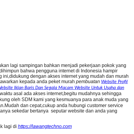
ukan lagi sampingan bahkan menjadi pekerjaan pokok yang
 dihimpun bahwa pengguna internet di Indonesia hampir
g ini,didukung dengan akses internet yang mudah dan murah
enawarkan kepada anda peket murah
pembuatan
Website Profil
– Website Iklan Baris Dan Segala Macam Website Untuk Usaha dan
 waktu asal ada akses internet,begitu mudahnya sehingga
ukung oleh SDM kami yang kesmuanya para anak muda yang
aan.Mudah dan cepat,cukup anda hubungi customer service
hanya sekedar bertanya seputar website dan anda yang
k lagi di
https://lawangtechno.com