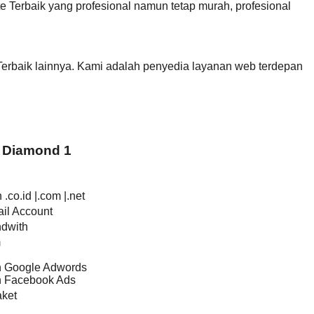
Terbaik yang profesional namun tetap murah, profesional
erbaik lainnya. Kami adalah penyedia layanan web terdepan
 Diamond 1
.co.id |.com |.net
il Account
ndwith
m
an Google Adwords
an Facebook Ads
ket