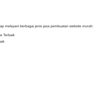
iap melayani berbagai jenis jasa pembuatan website murah:
e Terbaik
aik