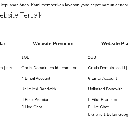
kepuasan Anda. Kami memberikan layanan yang cepat namun dengan 
bsite Terbaik
dar
Website Premium
Website Pl
1GB
2GB
m |.net
Gratis Domain .co.id |.com |.net
Gratis Domain .co.id |
4 Email Account
6 Email Account
Unlimited Bandwith
Unlimited Bandwith
Fitur Premium
Fitur Premium
Live Chat
Live Chat
Gratis 1 Bulan Goo