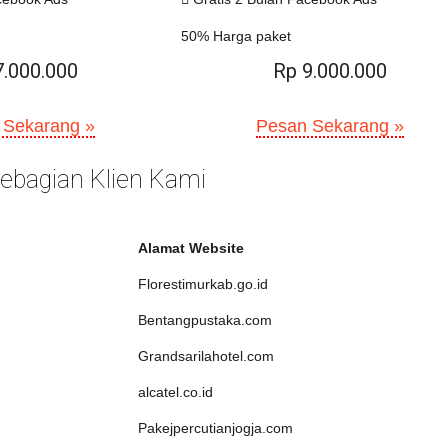
50% Harga paket
7.000.000
Rp 9.000.000
 Sekarang »
Pesan Sekarang »
 Sebagian Klien Kami
Alamat Website
Florestimurkab.go.id
Bentangpustaka.com
Grandsarilahotel.com
alcatel.co.id
Pakejpercutianjogja.com