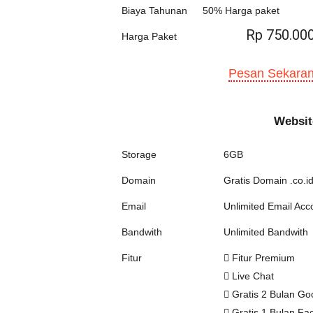
Biaya Tahunan
50% Harga paket
Rp 750.00
Harga Paket
Pesan Sekaran
Websit
Storage
6GB
Domain
Gratis Domain .co.id
Email
Unlimited Email Acc
Bandwith
Unlimited Bandwith
Fitur
Fitur Premium
Live Chat
Gratis 2 Bulan Go
Gratis 1 Bulan Fa