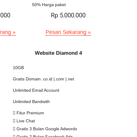
50% Harga paket
.000
Rp 5.000.000
rang »
Pesan Sekarang »
Website Diamond 4
10GB
Gratis Domain .co.id |.com |.net
Unlimited Email Account
Unlimited Bandwith
Fitur Premium
Live Chat
Gratis 3 Bulan Google Adwords
Gratis 2 Bulan Facebook Ads