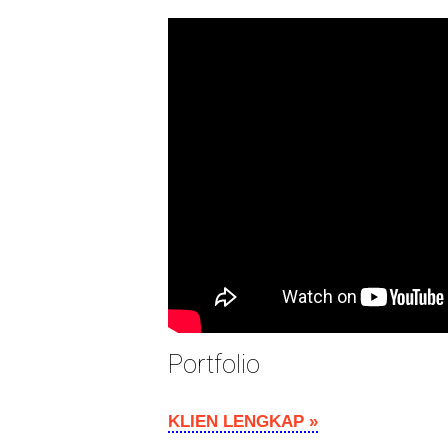
Portfolio
KLIEN LENGKAP »