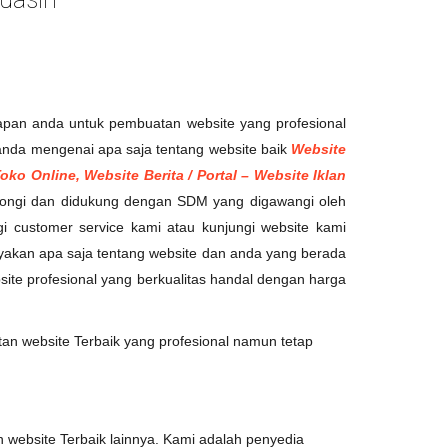
pan anda untuk pembuatan website yang profesional
anda mengenai apa saja tentang website baik
Website
ko Online, Website Berita / Portal – Website Iklan
tongi dan didukung dengan SDM yang digawangi oleh
 customer service kami atau kunjungi website kami
nyakan apa saja tentang website dan anda yang berada
ite profesional yang berkualitas handal dengan harga
n website Terbaik yang profesional namun tetap
 website Terbaik lainnya. Kami adalah penyedia