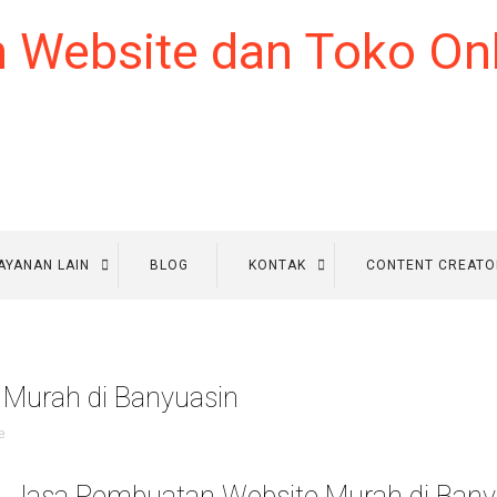
AYANAN LAIN
BLOG
KONTAK
CONTENT CREATO
Murah di Banyuasin
e
Jasa Pembuatan Website Murah di Bany