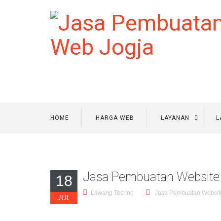
HOME
HARGA WEB
LAYANAN
L
Jasa Pembuatan Website 
18
Lawang Techno
Jasa Pembuatan Websit
JUL