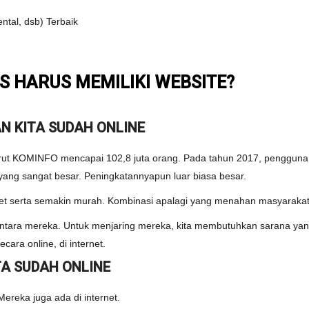
ntal, dsb) Terbaik
S HARUS MEMILIKI WEBSITE?
N KITA SUDAH ONLINE
ut KOMINFO mencapai 102,8 juta orang. Pada tahun 2017, pengguna i
 yang sangat besar. Peningkatannyapun luar biasa besar.
t serta semakin murah. Kombinasi apalagi yang menahan masyarakat
diantara mereka. Untuk menjaring mereka, kita membutuhkan sarana 
ara online, di internet.
A SUDAH ONLINE
Mereka juga ada di internet.