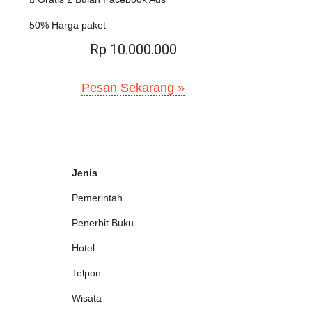
50% Harga paket
Rp 10.000.000
Pesan Sekarang »
Jenis
Pemerintah
Penerbit Buku
Hotel
Telpon
Wisata