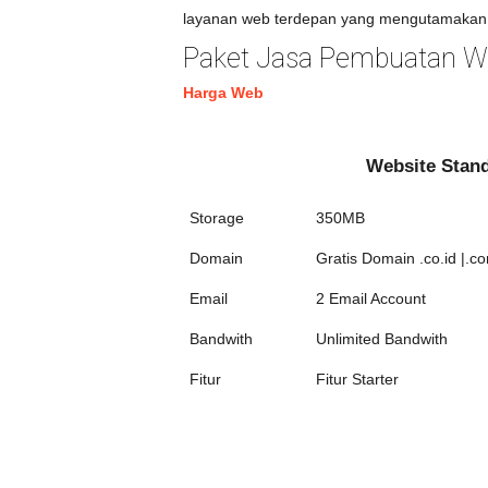
layanan web terdepan yang mengutamakan 
Paket Jasa Pembuatan We
Harga Web
Website Stan
Storage
350MB
Domain
Gratis Domain .co.id |.co
Email
2 Email Account
Bandwith
Unlimited Bandwith
Fitur
Fitur Starter