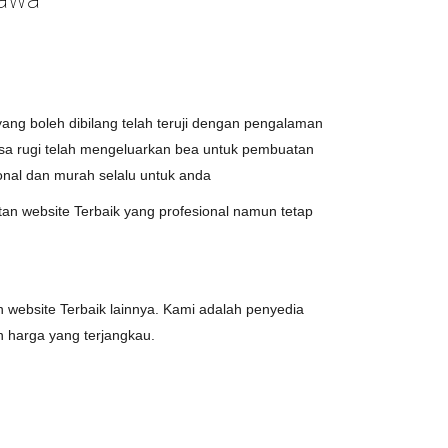
ang boleh dibilang telah teruji dengan pengalaman
asa rugi telah mengeluarkan bea untuk pembuatan
onal dan murah selalu untuk anda
n website Terbaik yang profesional namun tetap
 website Terbaik lainnya. Kami adalah penyedia
harga yang terjangkau.