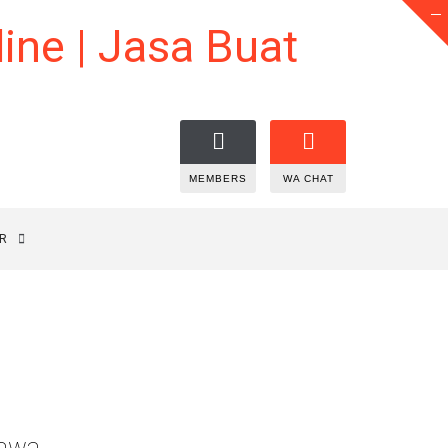
MEMBERS
WA CHAT
R
jawa