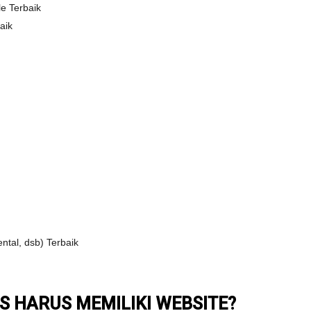
e Terbaik
aik
ntal, dsb) Terbaik
S HARUS MEMILIKI WEBSITE?