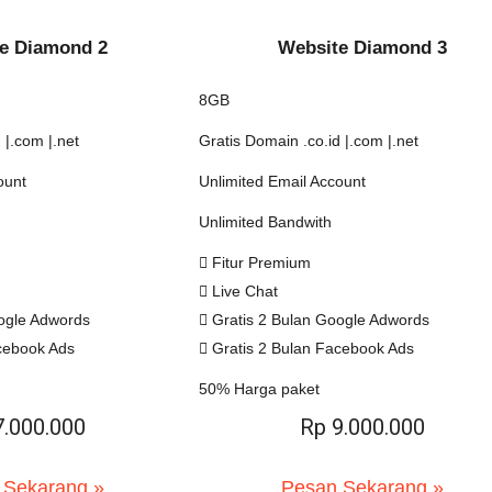
e Diamond 2
Website Diamond 3
8GB
 |.com |.net
Gratis Domain .co.id |.com |.net
ount
Unlimited Email Account
Unlimited Bandwith
Fitur Premium
Live Chat
ogle Adwords
Gratis 2 Bulan Google Adwords
cebook Ads
Gratis 2 Bulan Facebook Ads
50% Harga paket
7.000.000
Rp 9.000.000
 Sekarang »
Pesan Sekarang »