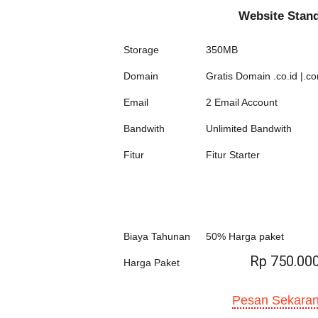
Website Stan
Storage
350MB
Domain
Gratis Domain .co.id |.co
Email
2 Email Account
Bandwith
Unlimited Bandwith
Fitur
Fitur Starter
Biaya Tahunan
50% Harga paket
Rp 750.00
Harga Paket
Pesan Sekaran