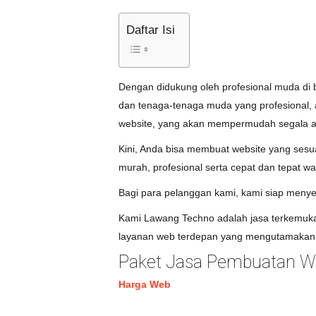
Daftar Isi
Dengan didukung oleh profesional muda di 
dan tenaga-tenaga muda yang profesional, 
website, yang akan mempermudah segala akt
Kini, Anda bisa membuat website yang ses
murah, profesional serta cepat dan tepat wa
Bagi para pelanggan kami, kami siap menye
Kami Lawang Techno adalah jasa terkemuka 
layanan web terdepan yang mengutamakan 
Paket Jasa Pembuatan We
Harga Web