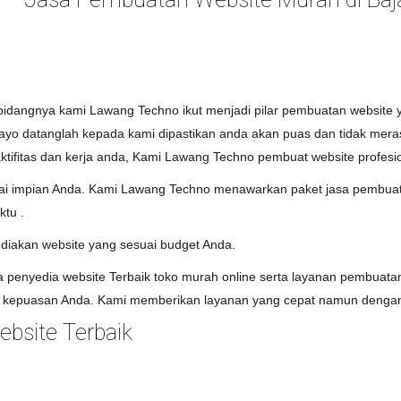
bidangnya kami Lawang Techno ikut menjadi pilar pembuatan website y
ayo datanglah kepada kami dipastikan anda akan puas dan tidak mer
ifitas dan kerja anda, Kami Lawang Techno pembuat website profesi
uai impian Anda. Kami Lawang Techno menawarkan paket jasa pembuata
ktu .
diakan website yang sesuai budget Anda.
penyedia website Terbaik toko murah online serta layanan pembuatan
kepuasan Anda. Kami memberikan layanan yang cepat namun dengan 
bsite Terbaik