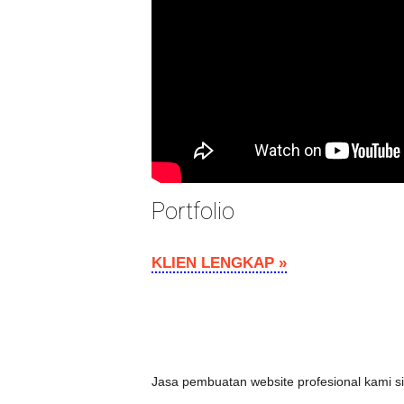
Portfolio
KLIEN LENGKAP »
Jasa pembuatan website profesional kami s