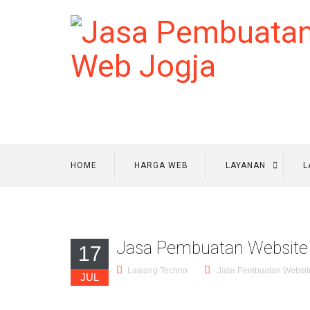
HOME
HARGA WEB
LAYANAN
L
Jasa Pembuatan Website 
17
Lawang Techno
Jasa Pembuatan Websit
JUL