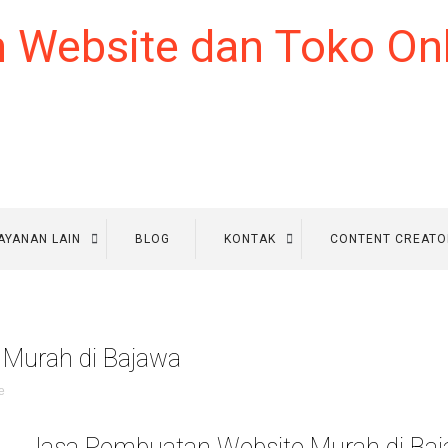
AYANAN LAIN
BLOG
KONTAK
CONTENT CREATO
Murah di Bajawa
e
Jasa Pembuatan Website Murah di Ba