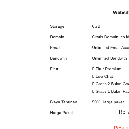
Websit
Storage
6GB
Domain
Gratis Domain .co.id
Email
Unlimited Email Acc
Bandwith
Unlimited Bandwith
Fitur
Fitur Premium
Live Chat
Gratis 2 Bulan Go
Gratis 1 Bulan Fa
Biaya Tahunan
50% Harga paket
Rp 
Harga Paket
Pesan