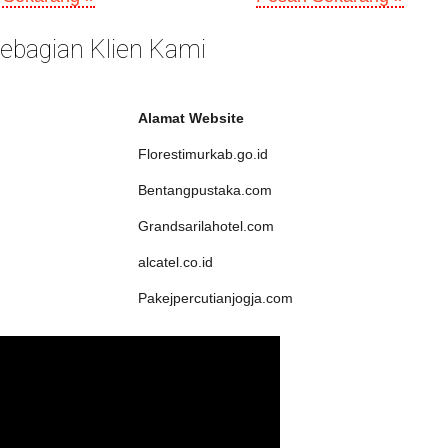
 Sebagian Klien Kami
Alamat Website
Florestimurkab.go.id
Bentangpustaka.com
Grandsarilahotel.com
alcatel.co.id
Pakejpercutianjogja.com