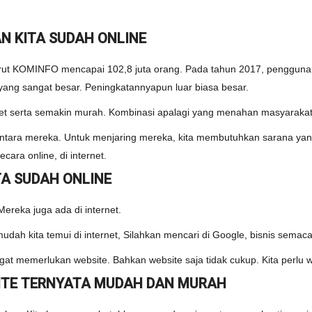
N KITA SUDAH ONLINE
ut KOMINFO mencapai 102,8 juta orang. Pada tahun 2017, pengguna i
 yang sangat besar. Peningkatannyapun luar biasa besar.
t serta semakin murah. Kombinasi apalagi yang menahan masyarakat
diantara mereka. Untuk menjaring mereka, kita membutuhkan sarana 
ara online, di internet.
A SUDAH ONLINE
Mereka juga ada di internet.
dah kita temui di internet, Silahkan mencari di Google, bisnis semaca
gat memerlukan website. Bahkan website saja tidak cukup. Kita perlu w
ITE TERNYATA MUDAH DAN MURAH