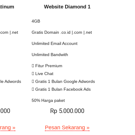
atinum
Website Diamond 1
4GB
.com |.net
Gratis Domain .co.id |.com |.net
Unlimited Email Account
Unlimited Bandwith
Fitur Premium
Live Chat
gle Adwords
Gratis 1 Bulan Google Adwords
Gratis 1 Bulan Facebook Ads
50% Harga paket
.000
Rp 5.000.000
rang »
Pesan Sekarang »