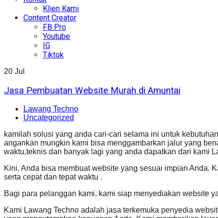
Klien Kami
Content Creator
FB Pro
Youtube
IG
Tiktok
20
Jul
Jasa Pembuatan Website Murah di Amuntai
Lawang Techno
Uncategorized
kamilah solusi yang anda cari-cari selama ini untuk kebut
angankan mungkin kami bisa menggambarkan jalur yang benar
waktu,teknis dan banyak lagi yang anda dapatkan dari kami
Kini, Anda bisa membuat website yang sesuai impian Anda. 
serta cepat dan tepat waktu .
Bagi para pelanggan kami, kami siap menyediakan website y
Kami Lawang Techno adalah jasa terkemuka penyedia website 