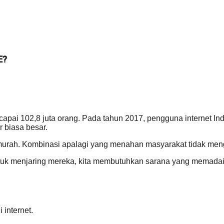
E?
ai 102,8 juta orang. Pada tahun 2017, pengguna internet Indo
 biasa besar.
murah. Kombinasi apalagi yang menahan masyarakat tidak men
 Untuk menjaring mereka, kita membutuhkan sarana yang mem
 internet.