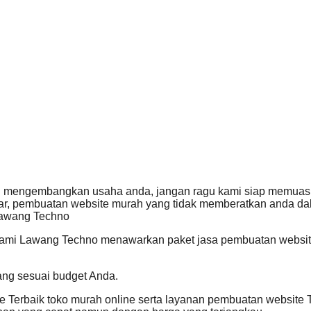
uhan mengembangkan usaha anda, jangan ragu kami siap memuas
, pembuatan website murah yang tidak memberatkan anda dala
 Lawang Techno
Kami Lawang Techno menawarkan paket jasa pembuatan website 
ang sesuai budget Anda.
Terbaik toko murah online serta layanan pembuatan website T