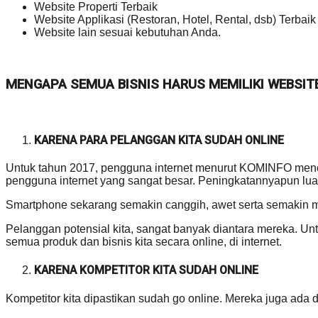
Website Properti Terbaik
Website Applikasi (Restoran, Hotel, Rental, dsb) Terbaik
Website lain sesuai kebutuhan Anda.
MENGAPA SEMUA BISNIS HARUS MEMILIKI WEBSIT
KARENA PARA PELANGGAN KITA SUDAH ONLINE
Untuk tahun 2017, pengguna internet menurut KOMINFO mencap
pengguna internet yang sangat besar. Peningkatannyapun luar
Smartphone sekarang semakin canggih, awet serta semakin 
Pelanggan potensial kita, sangat banyak diantara mereka.
semua produk dan bisnis kita secara online, di internet.
KARENA KOMPETITOR KITA SUDAH ONLINE
Kompetitor kita dipastikan sudah go online. Mereka juga ada di