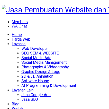
Members
WA Chat
Home
Harga Web
Layanan
Web Developer
SEO, SEM & WEBSITE
Social Media Ads
Social Media Management
Photography & Videography
Graphic Design & Logo
2D & 3D Animation
Software House
AI Programming & Development
Layanan Lain
Jasa Google Ads
Jasa SEO
Blog
Kontak