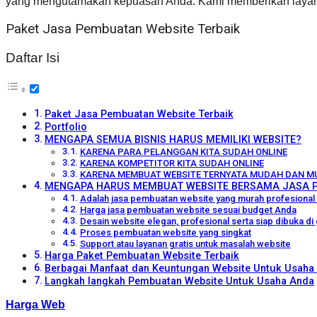
yang mengutamakan kepuasan Anda. Kami memberikan layana
Paket Jasa Pembuatan Website Terbaik
Daftar Isi
Paket Jasa Pembuatan Website Terbaik
Portfolio
MENGAPA SEMUA BISNIS HARUS MEMILIKI WEBSITE?
KARENA PARA PELANGGAN KITA SUDAH ONLINE
KARENA KOMPETITOR KITA SUDAH ONLINE
KARENA MEMBUAT WEBSITE TERNYATA MUDAH DAN M
MENGAPA HARUS MEMBUAT WEBSITE BERSAMA JASA P
Adalah jasa pembuatan website yang murah profesional 
Harga jasa pembuatan website sesuai budget Anda
Desain website elegan, profesional serta siap dibuka d
Proses pembuatan website yang singkat
Support atau layanan gratis untuk masalah website
Harga Paket Pembuatan Website Terbaik
Berbagai Manfaat dan Keuntungan Website Untuk Usaha 
Langkah langkah Pembuatan Website Untuk Usaha Anda
Harga Web