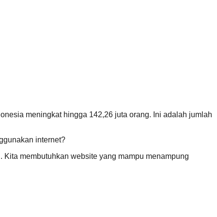
nesia meningkat hingga 142,26 juta orang. Ini adalah jumlah
ggunakan internet?
adai. Kita membutuhkan website yang mampu menampung