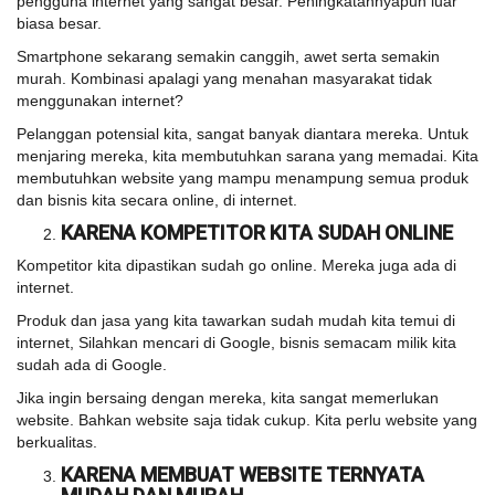
pengguna internet yang sangat besar. Peningkatannyapun luar
biasa besar.
Smartphone sekarang semakin canggih, awet serta semakin
murah. Kombinasi apalagi yang menahan masyarakat tidak
menggunakan internet?
Pelanggan potensial kita, sangat banyak diantara mereka. Untuk
menjaring mereka, kita membutuhkan sarana yang memadai. Kita
membutuhkan website yang mampu menampung semua produk
dan bisnis kita secara online, di internet.
KARENA KOMPETITOR KITA SUDAH ONLINE
Kompetitor kita dipastikan sudah go online. Mereka juga ada di
internet.
Produk dan jasa yang kita tawarkan sudah mudah kita temui di
internet, Silahkan mencari di Google, bisnis semacam milik kita
sudah ada di Google.
Jika ingin bersaing dengan mereka, kita sangat memerlukan
website. Bahkan website saja tidak cukup. Kita perlu website yang
berkualitas.
KARENA MEMBUAT WEBSITE TERNYATA