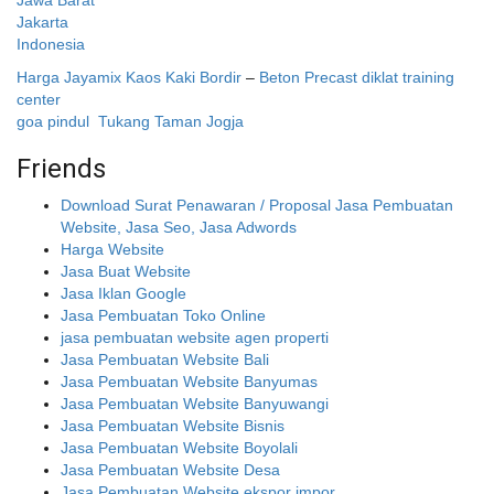
Jawa Barat
Jakarta
Indonesia
Harga Jayamix
Kaos Kaki Bordir
–
Beton Precast
diklat training
center
goa pindul
Tukang Taman Jogja
Friends
Download Surat Penawaran / Proposal Jasa Pembuatan
Website, Jasa Seo, Jasa Adwords
Harga Website
Jasa Buat Website
Jasa Iklan Google
Jasa Pembuatan Toko Online
jasa pembuatan website agen properti
Jasa Pembuatan Website Bali
Jasa Pembuatan Website Banyumas
Jasa Pembuatan Website Banyuwangi
Jasa Pembuatan Website Bisnis
Jasa Pembuatan Website Boyolali
Jasa Pembuatan Website Desa
Jasa Pembuatan Website ekspor impor