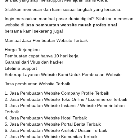
terbaik yang siap mensupport kemajuan bisnis Anda.
Silahkan memesan dari kami sesuai langkah yang tersedia.
Ingin merasakan manfaat pasar dunia digital? Silahkan memesan
website di
jasa pembuatan website murah profesional
bersama kami sekarang juga!
Manfaat Jasa Pembuatan Website Terbaik
Harga Terjangkau
Pembuatan cepat hanya 10 hari kerja
Garansi dari Virus dan hacker
Lifetime Support
Beberap Layanan Website Kami Untuk Pembuatan Website
Jasa pembuatan Website Terbaik :
1. Jasa Pembuatan Website Company Profile Terbaik
2. Jasa Pembuatan Website Toko Online / Ecommerce Terbaik
3. Jasa Pembuatan Website Instansi / Website Pemerintahan
Terbaik
4. Jasa Pembuatan Website Hotel Terbaik
5. Jasa Pembuatan Website Portal Berita Terbaik
6. Jasa Pembuatan Website Arsitek / Desain Terbaik
7. Jasa Pembuatan Webiste Komunitas Terbaik