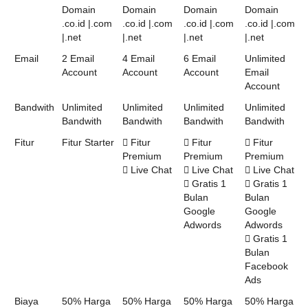
Domain
Domain
Domain
Domain
.co.id |.com
.co.id |.com
.co.id |.com
.co.id |.com
|.net
|.net
|.net
|.net
Email
2 Email
4 Email
6 Email
Unlimited
Account
Account
Account
Email
Account
Bandwith
Unlimited
Unlimited
Unlimited
Unlimited
Bandwith
Bandwith
Bandwith
Bandwith
Fitur
Fitur Starter
Fitur
Fitur
Fitur
Premium
Premium
Premium
Live Chat
Live Chat
Live Chat
Gratis 1
Gratis 1
Bulan
Bulan
Google
Google
Adwords
Adwords
Gratis 1
Bulan
Facebook
Ads
Biaya
50% Harga
50% Harga
50% Harga
50% Harga