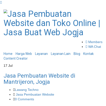
Members
WA Chat
Home
Harga Web
Layanan
Layanan Lain
Blog
Kontak
Content Creator
17
Jul
Jasa Pembuatan Website di
Mantrijeron, Jogja
Lawang Techno
Jasa Pembuatan Website
0 Comments