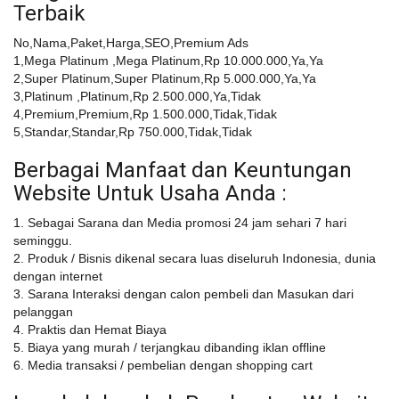
Terbaik
No,Nama,Paket,Harga,SEO,Premium Ads
1,Mega Platinum ,Mega Platinum,Rp 10.000.000,Ya,Ya
2,Super Platinum,Super Platinum,Rp 5.000.000,Ya,Ya
3,Platinum ,Platinum,Rp 2.500.000,Ya,Tidak
4,Premium,Premium,Rp 1.500.000,Tidak,Tidak
5,Standar,Standar,Rp 750.000,Tidak,Tidak
Berbagai Manfaat dan Keuntungan
Website Untuk Usaha Anda :
1. Sebagai Sarana dan Media promosi 24 jam sehari 7 hari
seminggu.
2. Produk / Bisnis dikenal secara luas diseluruh Indonesia, dunia
dengan internet
3. Sarana Interaksi dengan calon pembeli dan Masukan dari
pelanggan
4. Praktis dan Hemat Biaya
5. Biaya yang murah / terjangkau dibanding iklan offline
6. Media transaksi / pembelian dengan shopping cart