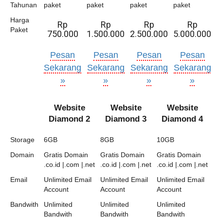
Tahunan
paket
paket
paket
paket
Harga
Rp
Rp
Rp
Rp
Paket
750.000
1.500.000
2.500.000
5.000.000
Pesan
Pesan
Pesan
Pesan
Sekarang
Sekarang
Sekarang
Sekarang
»
»
»
»
Website
Website
Website
Diamond 2
Diamond 3
Diamond 4
Storage
6GB
8GB
10GB
Domain
Gratis Domain
Gratis Domain
Gratis Domain
.co.id |.com |.net
.co.id |.com |.net
.co.id |.com |.net
Email
Unlimited Email
Unlimited Email
Unlimited Email
Account
Account
Account
Bandwith
Unlimited
Unlimited
Unlimited
Bandwith
Bandwith
Bandwith