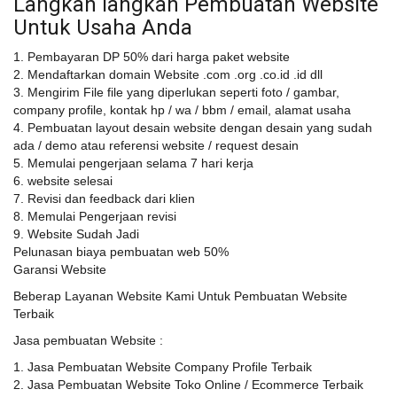
Langkah langkah Pembuatan Website
Untuk Usaha Anda
1. Pembayaran DP 50% dari harga paket website
2. Mendaftarkan domain Website .com .org .co.id .id dll
3. Mengirim File file yang diperlukan seperti foto / gambar,
company profile, kontak hp / wa / bbm / email, alamat usaha
4. Pembuatan layout desain website dengan desain yang sudah
ada / demo atau referensi website / request desain
5. Memulai pengerjaan selama 7 hari kerja
6. website selesai
7. Revisi dan feedback dari klien
8. Memulai Pengerjaan revisi
9. Website Sudah Jadi
Pelunasan biaya pembuatan web 50%
Garansi Website
Beberap Layanan Website Kami Untuk Pembuatan Website
Terbaik
Jasa pembuatan Website :
1. Jasa Pembuatan Website Company Profile Terbaik
2. Jasa Pembuatan Website Toko Online / Ecommerce Terbaik