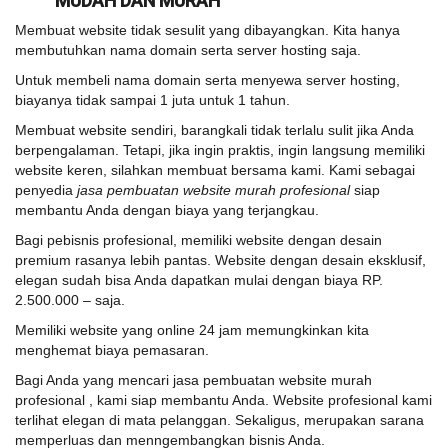
MUDAH DAN MURAH
Membuat website tidak sesulit yang dibayangkan. Kita hanya
membutuhkan nama domain serta server hosting saja.
Untuk membeli nama domain serta menyewa server hosting,
biayanya tidak sampai 1 juta untuk 1 tahun.
Membuat website sendiri, barangkali tidak terlalu sulit jika Anda
berpengalaman. Tetapi, jika ingin praktis, ingin langsung memiliki
website keren, silahkan membuat bersama kami. Kami sebagai
penyedia
jasa pembuatan website murah profesional
siap
membantu Anda dengan biaya yang terjangkau.
Bagi pebisnis profesional, memiliki website dengan desain
premium rasanya lebih pantas. Website dengan desain eksklusif,
elegan sudah bisa Anda dapatkan mulai dengan biaya RP.
2.500.000 – saja.
Memiliki website yang online 24 jam memungkinkan kita
menghemat biaya pemasaran.
Bagi Anda yang mencari jasa pembuatan website murah
profesional , kami siap membantu Anda. Website profesional kami
terlihat elegan di mata pelanggan. Sekaligus, merupakan sarana
memperluas dan menngembangkan bisnis Anda.