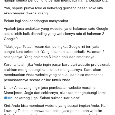
hampir semua pengunjung pernah membaca nama website kita.
Yah, seperti punya toko di belakang gerbang pasar. Toko kita
akan banyak dikenal orang.
Belum lagi soal pandangan masyarakat.
Apakah jasa arsitektur yang websitenya di halaman satu Google
selalu lebih baik dibanding yang websitenya ada di halaman 2
Google?
Tidak juga. Tetapi, kesan dari peringkat Google ini ternyata
sangat kuat terbentuk. Yang halaman satu terbaik. Halaman 2
selanjutnya. Yang halaman 3 kalah baik dan seterusnya.
Karena itulah, jika Anda ingin pasar baru dari website profesional,
silahkan menghubungi kami untuk mengaturnya. Kami akan
membuatkan Anda website yang sesuai, dan bisa membantu
pemasarannya secara online untuk Anda.
Untuk Anda yang ingin jasa pembuatan website murah di
Mantrijeron, Jogja dan sekitarnya, silahkan menghubungi kami
disini
sekarang juga. Salam sukses luar biasa!
Kini, Anda bisa membuat website yang sesuai impian Anda. Kami
Lawang Techno menawarkan paket jasa pembuatan website