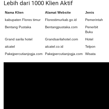
Lebih dari 1000 Klien Aktif
Nama Klien
Alamat Website
Jenis
kabupaten Flores timur
Florestimurkab.go.id
Pemerintah
Bentang Pustaka
Bentangpustaka.com
Penerbit
Buku
Grand sarila hotel
Grandsarilahotel.com
Hotel
alcatel
alcatel.co.id
Telpon
Pakejpercutianjogja.com
Pakejpercutianjogja.com
Wisata