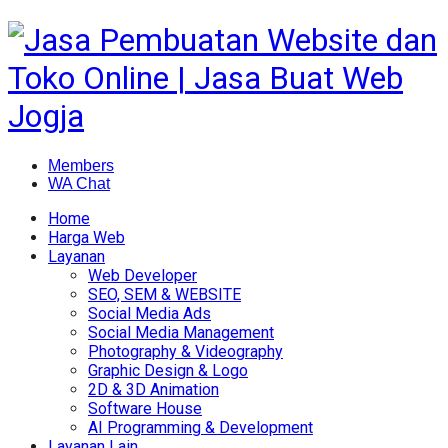
Members
WA Chat
Home
Harga Web
Layanan
Web Developer
SEO, SEM & WEBSITE
Social Media Ads
Social Media Management
Photography & Videography
Graphic Design & Logo
2D & 3D Animation
Software House
AI Programming & Development
Layanan Lain