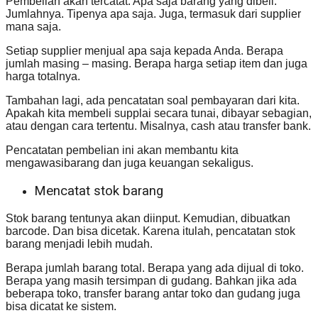
Pembelian akan tercatat. Apa saja barang yang dibeli.
Jumlahnya. Tipenya apa saja. Juga, termasuk dari supplier
mana saja.
Setiap supplier menjual apa saja kepada Anda. Berapa
jumlah masing – masing. Berapa harga setiap item dan juga
harga totalnya.
Tambahan lagi, ada pencatatan soal pembayaran dari kita.
Apakah kita membeli supplai secara tunai, dibayar sebagian,
atau dengan cara tertentu. Misalnya, cash atau transfer bank.
Pencatatan pembelian ini akan membantu kita
mengawasibarang dan juga keuangan sekaligus.
Mencatat stok barang
Stok barang tentunya akan diinput. Kemudian, dibuatkan
barcode. Dan bisa dicetak. Karena itulah, pencatatan stok
barang menjadi lebih mudah.
Berapa jumlah barang total. Berapa yang ada dijual di toko.
Berapa yang masih tersimpan di gudang. Bahkan jika ada
beberapa toko, transfer barang antar toko dan gudang juga
bisa dicatat ke sistem.