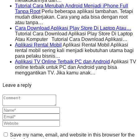
melakukannya dan…
Tutorial Cara Merubah Android Menjadi iPhone Full
Tanpa Root
Perlu beberapa aplikasi tambahan. Tetapi
mudah dikerjakan. Cara yang ada bisa dengan root
atau tanpa…
Cara Download Aplikasi Play Store Di Laptop Atau…
Tutorial Cara Download Aplikasi Play Store Di Laptop
Atau Komputer Tutorial Cara Download Aplikasi…
Aplikasi Rental Mobil
Aplikasi Rental Mobil Aplikasi
rental mobil sering kali menjadi kebutuhan utama bagi
para pelaku bisnis…
Aplikasi TV Online Terbaik PC dan Android
Aplikasi TV
online terbaik untuk PC dan Android yang bisa
menggantikan TV. Jika kamu anak…
Leave a reply
Save my name, email, and website in this browser for the