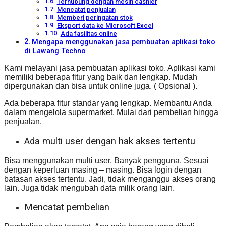
Terhubung dengan mesin cashier
Mencatat penjualan
Memberi peringatan stok
Eksport data ke Microsoft Excel
Ada fasilitas online
Mengapa menggunakan jasa pembuatan aplikasi toko
di Lawang Techno
Kami melayani jasa pembuatan aplikasi toko. Aplikasi kami
memiliki beberapa fitur yang baik dan lengkap. Mudah
dipergunakan dan bisa untuk online juga. ( Opsional ).
Ada beberapa fitur standar yang lengkap. Membantu Anda
dalam mengelola supermarket. Mulai dari pembelian hingga
penjualan.
Ada multi user dengan hak akses tertentu
Bisa menggunakan multi user. Banyak pengguna. Sesuai
dengan keperluan masing – masing. Bisa login dengan
batasan akses tertentu. Jadi, tidak menganggu akses orang
lain. Juga tidak mengubah data milik orang lain.
Mencatat pembelian