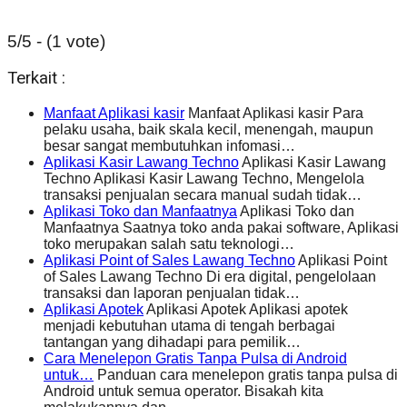
5/5 - (1 vote)
Terkait :
Manfaat Aplikasi kasir
Manfaat Aplikasi kasir Para
pelaku usaha, baik skala kecil, menengah, maupun
besar sangat membutuhkan infomasi…
Aplikasi Kasir Lawang Techno
Aplikasi Kasir Lawang
Techno Aplikasi Kasir Lawang Techno, Mengelola
transaksi penjualan secara manual sudah tidak…
Aplikasi Toko dan Manfaatnya
Aplikasi Toko dan
Manfaatnya Saatnya toko anda pakai software, Aplikasi
toko merupakan salah satu teknologi…
Aplikasi Point of Sales Lawang Techno
Aplikasi Point
of Sales Lawang Techno Di era digital, pengelolaan
transaksi dan laporan penjualan tidak…
Aplikasi Apotek
Aplikasi Apotek Aplikasi apotek
menjadi kebutuhan utama di tengah berbagai
tantangan yang dihadapi para pemilik…
Cara Menelepon Gratis Tanpa Pulsa di Android
untuk…
Panduan cara menelepon gratis tanpa pulsa di
Android untuk semua operator. Bisakah kita