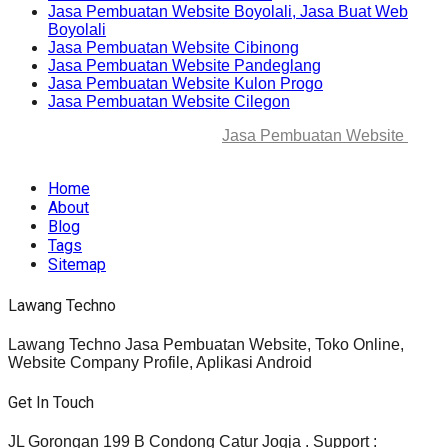
Jasa Pembuatan Website Boyolali, Jasa Buat Web
Boyolali
Jasa Pembuatan Website Cibinong
Jasa Pembuatan Website Pandeglang
Jasa Pembuatan Website Kulon Progo
Jasa Pembuatan Website Cilegon
© 2025-2045 Lawang Techno
Jasa Pembuatan Website
. All
rights reserved.
Home
About
Blog
Tags
Sitemap
Lawang Techno
Lawang Techno Jasa Pembuatan Website, Toko Online,
Website Company Profile, Aplikasi Android
Get In Touch
JL Gorongan 199 B Condong Catur Jogja . Support :