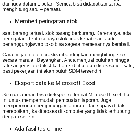
dan juga dalam 1 bulan. Semua bisa didapatkan tanpa
menghitung satu – persatu.
Memberi peringatan stok
saat barang terjual, stok barang berkurang. Karenanya, ada
peringatan. Tentu supaya stok tidak kehabisan. Jadi,
penanggungjawab toko bisa segera memesannya kembali.
Cara ini jauh lebih praktis dibandingkan menghitung stok
secara manual. Bayangkan, Anda menjual puluhan hingga
ratusan jenis produk. Jika harus dilihat dan dicek satu – satu,
pasti pekerjaan ini akan butuh SDM tersendiri.
Eksport data ke Microsoft Excel
Semua laporan bisa diekspor ke format Microsoft Excel. hal
ini untuk mempermudah pembuatan laporan. Juga
mempermudah penghitungan laporan. Dan supaya tidak
merepotkan jika diproses di komputer yang tidak terhubung
dengan sistem.
Ada fasilitas online