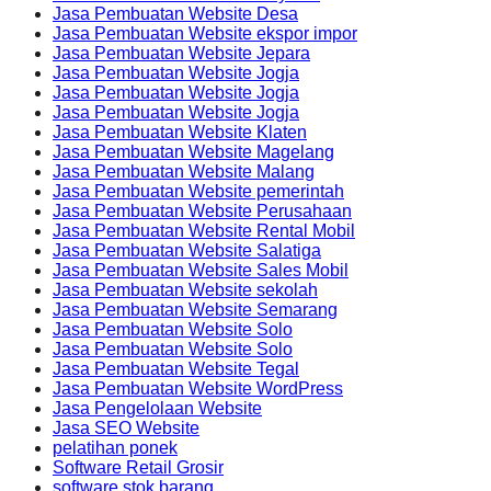
Jasa Pembuatan Website Desa
Jasa Pembuatan Website ekspor impor
Jasa Pembuatan Website Jepara
Jasa Pembuatan Website Jogja
Jasa Pembuatan Website Jogja
Jasa Pembuatan Website Jogja
Jasa Pembuatan Website Klaten
Jasa Pembuatan Website Magelang
Jasa Pembuatan Website Malang
Jasa Pembuatan Website pemerintah
Jasa Pembuatan Website Perusahaan
Jasa Pembuatan Website Rental Mobil
Jasa Pembuatan Website Salatiga
Jasa Pembuatan Website Sales Mobil
Jasa Pembuatan Website sekolah
Jasa Pembuatan Website Semarang
Jasa Pembuatan Website Solo
Jasa Pembuatan Website Solo
Jasa Pembuatan Website Tegal
Jasa Pembuatan Website WordPress
Jasa Pengelolaan Website
Jasa SEO Website
pelatihan ponek
Software Retail Grosir
software stok barang