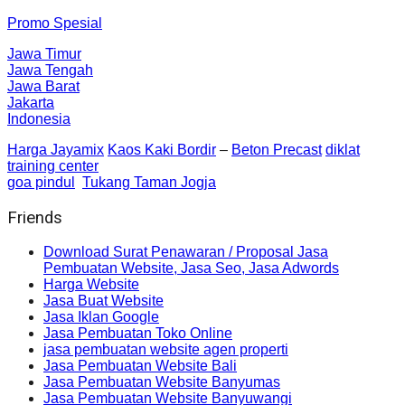
Promo Spesial
Jawa Timur
Jawa Tengah
Jawa Barat
Jakarta
Indonesia
Harga Jayamix
Kaos Kaki Bordir
–
Beton Precast
diklat
training center
goa pindul
Tukang Taman Jogja
Friends
Download Surat Penawaran / Proposal Jasa
Pembuatan Website, Jasa Seo, Jasa Adwords
Harga Website
Jasa Buat Website
Jasa Iklan Google
Jasa Pembuatan Toko Online
jasa pembuatan website agen properti
Jasa Pembuatan Website Bali
Jasa Pembuatan Website Banyumas
Jasa Pembuatan Website Banyuwangi