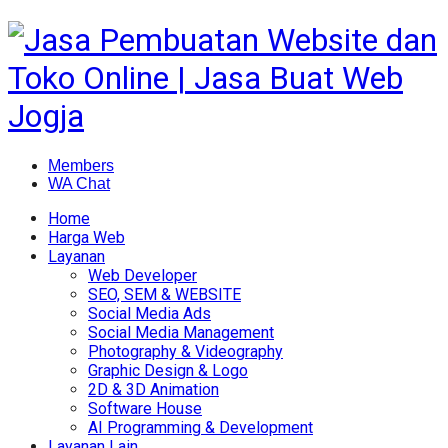
Members
WA Chat
Home
Harga Web
Layanan
Web Developer
SEO, SEM & WEBSITE
Social Media Ads
Social Media Management
Photography & Videography
Graphic Design & Logo
2D & 3D Animation
Software House
AI Programming & Development
Layanan Lain