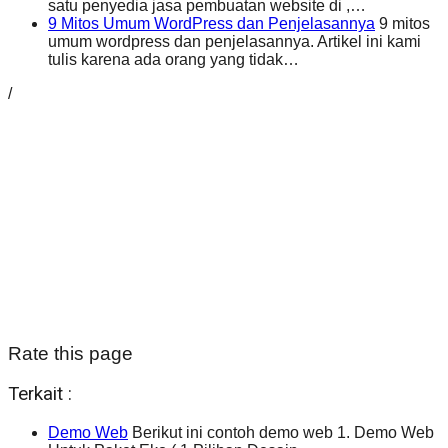
satu penyedia jasa pembuatan website di ,…
9 Mitos Umum WordPress dan Penjelasannya
9 mitos
umum wordpress dan penjelasannya. Artikel ini kami
tulis karena ada orang yang tidak…
/
Rate this page
Terkait :
Demo Web
Berikut ini contoh demo web 1. Demo Web