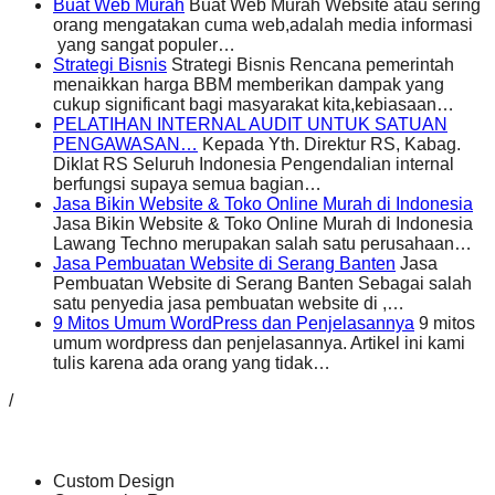
Buat Web Murah
Buat Web Murah Website atau sering
orang mengatakan cuma web,adalah media informasi
yang sangat populer…
Strategi Bisnis
Strategi Bisnis Rencana pemerintah
menaikkan harga BBM memberikan dampak yang
cukup significant bagi masyarakat kita,kebiasaan…
PELATIHAN INTERNAL AUDIT UNTUK SATUAN
PENGAWASAN…
Kepada Yth. Direktur RS, Kabag.
Diklat RS Seluruh Indonesia Pengendalian internal
berfungsi supaya semua bagian…
Jasa Bikin Website & Toko Online Murah di Indonesia
Jasa Bikin Website & Toko Online Murah di Indonesia
Lawang Techno merupakan salah satu perusahaan…
Jasa Pembuatan Website di Serang Banten
Jasa
Pembuatan Website di Serang Banten Sebagai salah
satu penyedia jasa pembuatan website di ,…
9 Mitos Umum WordPress dan Penjelasannya
9 mitos
umum wordpress dan penjelasannya. Artikel ini kami
tulis karena ada orang yang tidak…
/
Custom Design