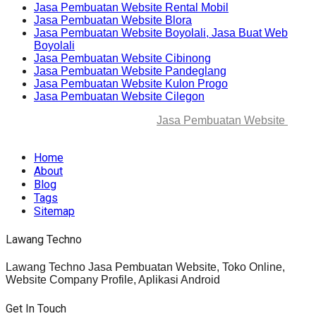
Jasa Pembuatan Website Rental Mobil
Jasa Pembuatan Website Blora
Jasa Pembuatan Website Boyolali, Jasa Buat Web
Boyolali
Jasa Pembuatan Website Cibinong
Jasa Pembuatan Website Pandeglang
Jasa Pembuatan Website Kulon Progo
Jasa Pembuatan Website Cilegon
© 2025-2045 Lawang Techno
Jasa Pembuatan Website
. All
rights reserved.
Home
About
Blog
Tags
Sitemap
Lawang Techno
Lawang Techno Jasa Pembuatan Website, Toko Online,
Website Company Profile, Aplikasi Android
Get In Touch