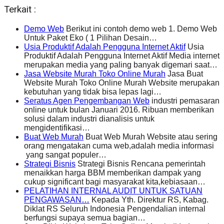
Terkait :
Demo Web
Berikut ini contoh demo web 1. Demo Web
Untuk Paket Eko ( 1 Pilihan Desain…
Usia Produktif Adalah Pengguna Internet Aktif
Usia
Produktif Adalah Pengguna Internet Aktif Media internet
merupakan media yang paling banyak digemari saat…
Jasa Website Murah Toko Online Murah
Jasa Buat
Website Murah Toko Online Murah Website merupakan
kebutuhan yang tidak bisa lepas lagi…
Seratus Agen Pengembangan Web
industri pemasaran
online untuk bulan Januari 2016. Ribuan memberikan
solusi dalam industri dianalisis untuk
mengidentifikasi…
Buat Web Murah
Buat Web Murah Website atau sering
orang mengatakan cuma web,adalah media informasi
yang sangat populer…
Strategi Bisnis
Strategi Bisnis Rencana pemerintah
menaikkan harga BBM memberikan dampak yang
cukup significant bagi masyarakat kita,kebiasaan…
PELATIHAN INTERNAL AUDIT UNTUK SATUAN
PENGAWASAN…
Kepada Yth. Direktur RS, Kabag.
Diklat RS Seluruh Indonesia Pengendalian internal
berfungsi supaya semua bagian…