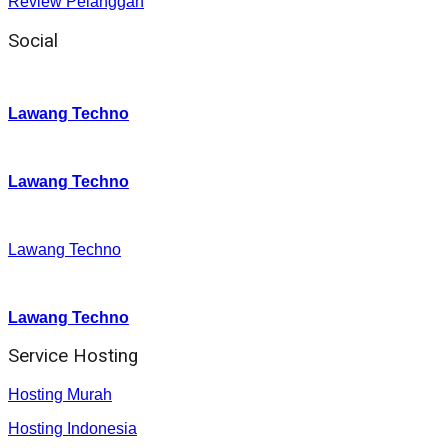
Review Pelanggan
Social
Instagram
:
Lawang Techno
Twitter
:
Lawang Techno
Facebook
:
Lawang Techno
Youtube :
:
Lawang Techno
Service Hosting
Hosting Murah
Hosting Indonesia