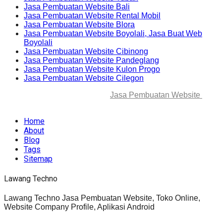
Jasa Pembuatan Website Bali
Jasa Pembuatan Website Rental Mobil
Jasa Pembuatan Website Blora
Jasa Pembuatan Website Boyolali, Jasa Buat Web
Boyolali
Jasa Pembuatan Website Cibinong
Jasa Pembuatan Website Pandeglang
Jasa Pembuatan Website Kulon Progo
Jasa Pembuatan Website Cilegon
© 2025-2045 Lawang Techno
Jasa Pembuatan Website
. All
rights reserved.
Home
About
Blog
Tags
Sitemap
Lawang Techno
Lawang Techno Jasa Pembuatan Website, Toko Online,
Website Company Profile, Aplikasi Android