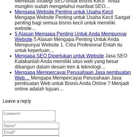
Membuat Strategi SEO untuk Bisnis Kecil Anda
mungkin sudah mengetahui manfaat SEO…
Mengapa Website Penting untuk Usaha Kecil
Mengapa Website Penting untuk Usaha Kecil Sangat
penting bagi semua bisnis kecil untuk memiliki
website…
5 Alasan Mengapa Penting Untuk Anda Mempunyai
Website
5 Alasan Mengapa Penting Untuk Anda
Mempunyai Website 1. Citra Profesional Entah itu
untuk keperluan…
Mengapa SEO Diperlukan untuk Website
Jasa SEO
Katakanlah Anda memiliki situs web yang besar
dibangun dalam desain tren & teknologi…
Mengapa Mempercayai Perusahaan Jasa pembuatan
Web…
Mengapa Mempercayai Perusahaan Jasa
pembuatan Web untuk Bisnis Anda Online ? Menjadi
online adalah tujuan…
Leave a reply