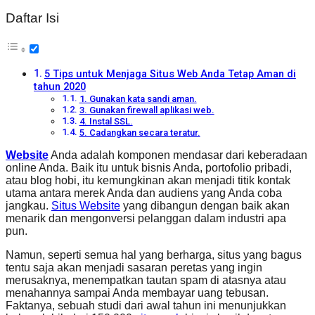
Daftar Isi
5 Tips untuk Menjaga Situs Web Anda Tetap Aman di
tahun 2020
1. Gunakan kata sandi aman.
3. Gunakan firewall aplikasi web.
4. Instal SSL.
5. Cadangkan secara teratur.
Website
Anda adalah komponen mendasar dari keberadaan
online Anda. Baik itu untuk bisnis Anda, portofolio pribadi,
atau blog hobi, itu kemungkinan akan menjadi titik kontak
utama antara merek Anda dan audiens yang Anda coba
jangkau.
Situs Website
yang dibangun dengan baik akan
menarik dan mengonversi pelanggan dalam industri apa
pun.
Namun, seperti semua hal yang berharga, situs yang bagus
tentu saja akan menjadi sasaran peretas yang ingin
merusaknya, menempatkan tautan spam di atasnya atau
menahannya sampai Anda membayar uang tebusan.
Faktanya, sebuah studi dari awal tahun ini menunjukkan