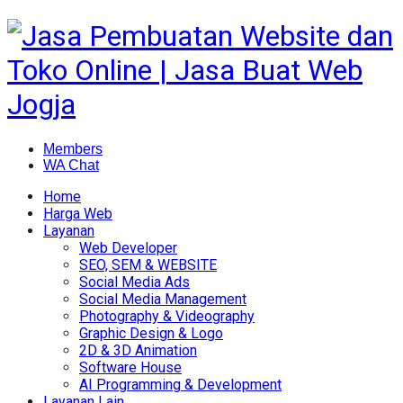
Members
WA Chat
Home
Harga Web
Layanan
Web Developer
SEO, SEM & WEBSITE
Social Media Ads
Social Media Management
Photography & Videography
Graphic Design & Logo
2D & 3D Animation
Software House
AI Programming & Development
Layanan Lain