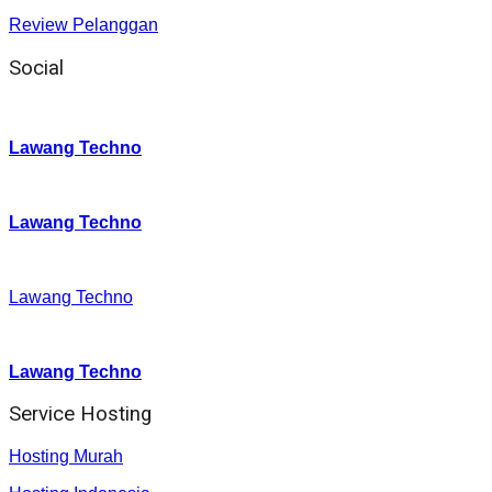
Review Pelanggan
Social
Instagram
:
Lawang Techno
Twitter
:
Lawang Techno
Facebook
:
Lawang Techno
Youtube :
:
Lawang Techno
Service Hosting
Hosting Murah