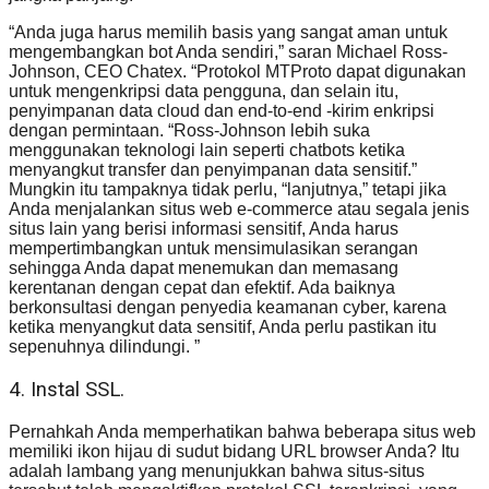
“Anda juga harus memilih basis yang sangat aman untuk
mengembangkan bot Anda sendiri,” saran Michael Ross-
Johnson, CEO Chatex. “Protokol MTProto dapat digunakan
untuk mengenkripsi data pengguna, dan selain itu,
penyimpanan data cloud dan end-to-end -kirim enkripsi
dengan permintaan. “Ross-Johnson lebih suka
menggunakan teknologi lain seperti chatbots ketika
menyangkut transfer dan penyimpanan data sensitif.”
Mungkin itu tampaknya tidak perlu, “lanjutnya,” tetapi jika
Anda menjalankan situs web e-commerce atau segala jenis
situs lain yang berisi informasi sensitif, Anda harus
mempertimbangkan untuk mensimulasikan serangan
sehingga Anda dapat menemukan dan memasang
kerentanan dengan cepat dan efektif. Ada baiknya
berkonsultasi dengan penyedia keamanan cyber, karena
ketika menyangkut data sensitif, Anda perlu pastikan itu
sepenuhnya dilindungi. ”
4. Instal SSL.
Pernahkah Anda memperhatikan bahwa beberapa situs web
memiliki ikon hijau di sudut bidang URL browser Anda? Itu
adalah lambang yang menunjukkan bahwa situs-situs