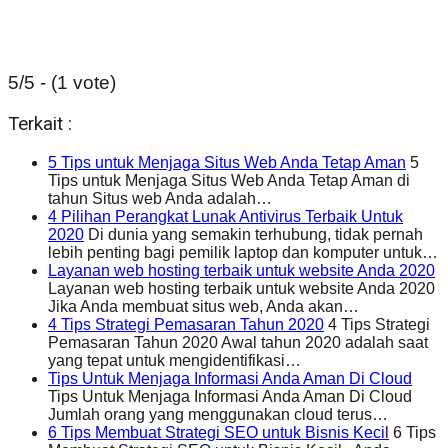
5/5 - (1 vote)
Terkait :
5 Tips untuk Menjaga Situs Web Anda Tetap Aman
5
Tips untuk Menjaga Situs Web Anda Tetap Aman di
tahun Situs web Anda adalah…
4 Pilihan Perangkat Lunak Antivirus Terbaik Untuk
2020
Di dunia yang semakin terhubung, tidak pernah
lebih penting bagi pemilik laptop dan komputer untuk…
Layanan web hosting terbaik untuk website Anda 2020
Layanan web hosting terbaik untuk website Anda 2020
Jika Anda membuat situs web, Anda akan…
4 Tips Strategi Pemasaran Tahun 2020
4 Tips Strategi
Pemasaran Tahun 2020 Awal tahun 2020 adalah saat
yang tepat untuk mengidentifikasi…
Tips Untuk Menjaga Informasi Anda Aman Di Cloud
Tips Untuk Menjaga Informasi Anda Aman Di Cloud
Jumlah orang yang menggunakan cloud terus…
6 Tips Membuat Strategi SEO untuk Bisnis Kecil
6 Tips