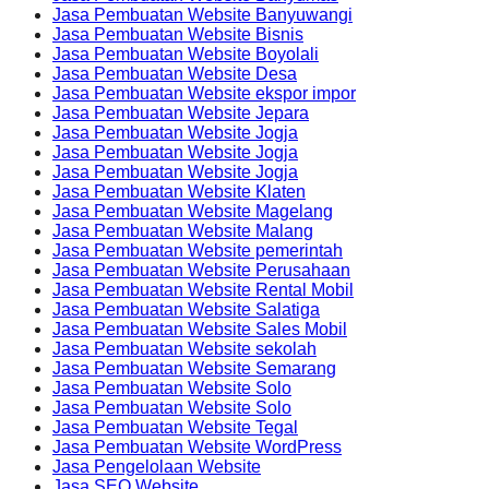
Jasa Pembuatan Website Banyuwangi
Jasa Pembuatan Website Bisnis
Jasa Pembuatan Website Boyolali
Jasa Pembuatan Website Desa
Jasa Pembuatan Website ekspor impor
Jasa Pembuatan Website Jepara
Jasa Pembuatan Website Jogja
Jasa Pembuatan Website Jogja
Jasa Pembuatan Website Jogja
Jasa Pembuatan Website Klaten
Jasa Pembuatan Website Magelang
Jasa Pembuatan Website Malang
Jasa Pembuatan Website pemerintah
Jasa Pembuatan Website Perusahaan
Jasa Pembuatan Website Rental Mobil
Jasa Pembuatan Website Salatiga
Jasa Pembuatan Website Sales Mobil
Jasa Pembuatan Website sekolah
Jasa Pembuatan Website Semarang
Jasa Pembuatan Website Solo
Jasa Pembuatan Website Solo
Jasa Pembuatan Website Tegal
Jasa Pembuatan Website WordPress
Jasa Pengelolaan Website
Jasa SEO Website