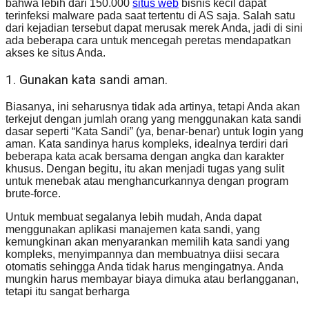
bahwa lebih dari 150.000
situs web
bisnis kecil dapat
terinfeksi malware pada saat tertentu di AS saja. Salah satu
dari kejadian tersebut dapat merusak merek Anda, jadi di sini
ada beberapa cara untuk mencegah peretas mendapatkan
akses ke situs Anda.
1. Gunakan kata sandi aman.
Biasanya, ini seharusnya tidak ada artinya, tetapi Anda akan
terkejut dengan jumlah orang yang menggunakan kata sandi
dasar seperti “Kata Sandi” (ya, benar-benar) untuk login yang
aman. Kata sandinya harus kompleks, idealnya terdiri dari
beberapa kata acak bersama dengan angka dan karakter
khusus. Dengan begitu, itu akan menjadi tugas yang sulit
untuk menebak atau menghancurkannya dengan program
brute-force.
Untuk membuat segalanya lebih mudah, Anda dapat
menggunakan aplikasi manajemen kata sandi, yang
kemungkinan akan menyarankan memilih kata sandi yang
kompleks, menyimpannya dan membuatnya diisi secara
otomatis sehingga Anda tidak harus mengingatnya. Anda
mungkin harus membayar biaya dimuka atau berlangganan,
tetapi itu sangat berharga