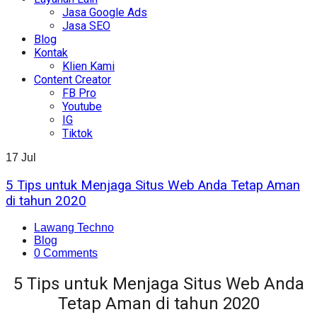
Jasa Google Ads
Jasa SEO
Blog
Kontak
Klien Kami
Content Creator
FB Pro
Youtube
IG
Tiktok
17
Jul
5 Tips untuk Menjaga Situs Web Anda Tetap Aman
di tahun 2020
Lawang Techno
Blog
0 Comments
5 Tips untuk Menjaga Situs Web Anda
Tetap Aman di tahun 2020