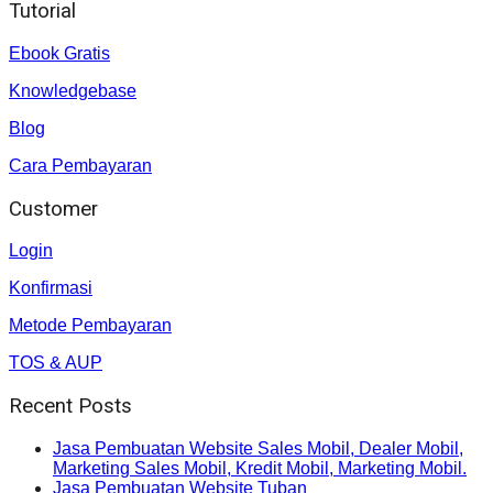
Tutorial
Ebook Gratis
Knowledgebase
Blog
Cara Pembayaran
Customer
Login
Konfirmasi
Metode Pembayaran
TOS & AUP
Recent Posts
Jasa Pembuatan Website Sales Mobil, Dealer Mobil,
Marketing Sales Mobil, Kredit Mobil, Marketing Mobil.
Jasa Pembuatan Website Tuban