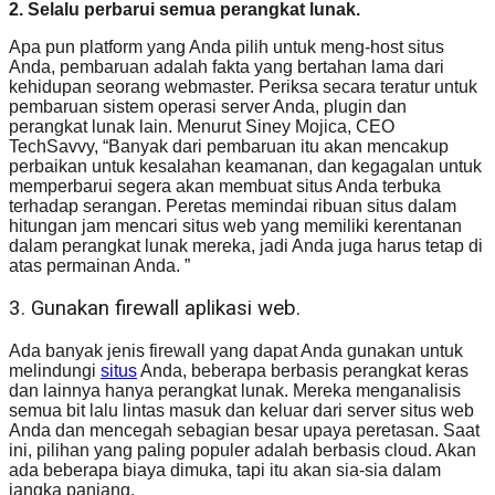
2. Selalu perbarui semua perangkat lunak.
Apa pun platform yang Anda pilih untuk meng-host situs
Anda, pembaruan adalah fakta yang bertahan lama dari
kehidupan seorang webmaster. Periksa secara teratur untuk
pembaruan sistem operasi server Anda, plugin dan
perangkat lunak lain. Menurut Siney Mojica, CEO
TechSavvy, “Banyak dari pembaruan itu akan mencakup
perbaikan untuk kesalahan keamanan, dan kegagalan untuk
memperbarui segera akan membuat situs Anda terbuka
terhadap serangan. Peretas memindai ribuan situs dalam
hitungan jam mencari situs web yang memiliki kerentanan
dalam perangkat lunak mereka, jadi Anda juga harus tetap di
atas permainan Anda. ”
3. Gunakan firewall aplikasi web.
Ada banyak jenis firewall yang dapat Anda gunakan untuk
melindungi
situs
Anda, beberapa berbasis perangkat keras
dan lainnya hanya perangkat lunak. Mereka menganalisis
semua bit lalu lintas masuk dan keluar dari server situs web
Anda dan mencegah sebagian besar upaya peretasan. Saat
ini, pilihan yang paling populer adalah berbasis cloud. Akan
ada beberapa biaya dimuka, tapi itu akan sia-sia dalam
jangka panjang.