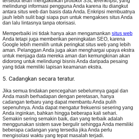
tersebut telah mengaktifkan protokol SSL terenkripsi, yang
melindungi informasi pengguna Anda karena itu diangkut
antara situs web dan basis data Anda. Enkripsi membuatnya
jauh lebih sulit bagi siapa pun untuk mengakses situs Anda
dan lalu lintasnya tanpa otorisasi.
Memperbaiki ini tidak hanya akan mengamankan
situs web
Anda tetapi juga memberikan peningkatan SEO, karena
Google lebih memilih untuk peringkat situs web yang lebih
aman. Pelanggan Anda juga akan menghargai upaya ekstra
untuk menjaga data mereka aman dan kemungkinan akan
didorong untuk melindungi bisnis Anda daripada pesaing
yang tidak memiliki lapisan keamanan ekstra.
5. Cadangkan secara teratur.
Jika semua tindakan pencegahan sebelumnya gagal dan
Anda masih berhadapan dengan peretasan, hanya
cadangan terbaru yang dapat membantu Anda pulih
sepenuhnya. Anda dapat mengatur frekuensi sesering yang
Anda inginkan, bahkan hingga beberapa kali sehari.
Semakin sering semakin baik, dan yang terbaik adalah
menggunakan sistem save bergulir sehingga Anda memiliki
beberapa cadangan yang tersedia jika Anda perlu
mengisolasi waktu yang tepat masalah terjadi.