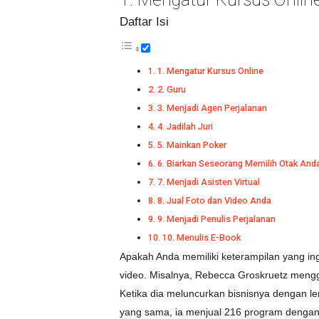
Daftar Isi
1. Mengatur Kursus Online
2. Guru
3. Menjadi Agen Perjalanan
4. Jadilah Juri
5. Mainkan Poker
6. Biarkan Seseorang Memilih Otak And
7. Menjadi Asisten Virtual
8. Jual Foto dan Video Anda
9. Menjadi Penulis Perjalanan
10. Menulis E-Book
Apakah Anda memiliki keterampilan yang ing
video. Misalnya, Rebecca Groskruetz mengg
Ketika dia meluncurkan bisnisnya dengan l
yang sama, ia menjual 216 program dengan 