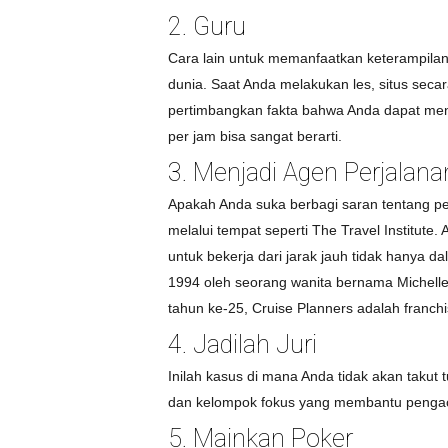
2. Guru
Cara lain untuk memanfaatkan keterampilan
dunia. Saat Anda melakukan les, situs sec
pertimbangkan fakta bahwa Anda dapat mengat
per jam bisa sangat berarti.
3. Menjadi Agen Perjalana
Apakah Anda suka berbagi saran tentang pe
melalui tempat seperti The Travel Institut
untuk bekerja dari jarak jauh tidak hanya d
1994 oleh seorang wanita bernama Michelle 
tahun ke-25, Cruise Planners adalah franchi
4. Jadilah Juri
Inilah kasus di mana Anda tidak akan takut 
dan kelompok fokus yang membantu pengaca
5. Mainkan Poker