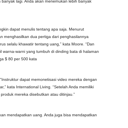
an banyak lagi. Anda akan menemukan lebih banyak
ngkin dapat menulis tentang apa saja. Menurut
 dan menghasilkan dua pertiga dari penghasilannya
us selalu khawatir tentang uang,” kata Moore. “Dan
il warna-warni yang tumbuh di dinding bata di halaman
ga $ 80 per 500 kata
Instruktur dapat memonetisasi video mereka dengan
kata International Living. “Setelah Anda memiliki
produk mereka disebutkan atau ditinjau.”
 akan mendapatkan uang. Anda juga bisa mendapatkan