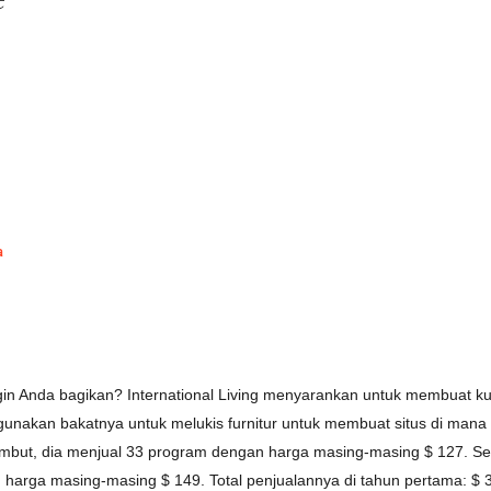
a
in Anda bagikan? International Living menyarankan untuk membuat kurs
unakan bakatnya untuk melukis furnitur untuk membuat situs di mana 
embut, dia menjual 33 program dengan harga masing-masing $ 127. Set
harga masing-masing $ 149. Total penjualannya di tahun pertama: $ 