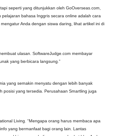
etapi seperti yang ditunjukkan oleh GoOverseas.com,
pelajaran bahasa Inggris secara online adalah cara
ngatur Anda dengan siswa daring, lihat artikel ini di
tuk membuat ulasan. SoftwareJudge.com membayar
lunak yang berbicara langsung.”
unia yang semakin menyatu dengan lebih banyak
 posisi yang tersedia. Perusahaan Smartling juga
ternational Living. “Mengapa orang harus membaca apa
fo yang bermanfaat bagi orang lain. Lantas