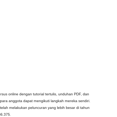
us online dengan tutorial tertulis, unduhan PDF, dan
para anggota dapat mengikuti langkah mereka sendiri.
elah melakukan peluncuran yang lebih besar di tahun
36.375.