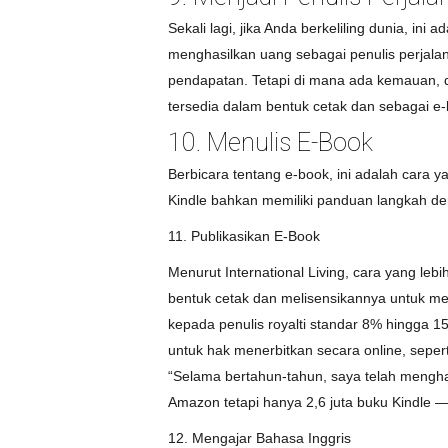
Sekali lagi, jika Anda berkeliling dunia, i
menghasilkan uang sebagai penulis perjala
pendapatan. Tetapi di mana ada kemauan, di
tersedia dalam bentuk cetak dan sebagai e
10. Menulis E-Book
Berbicara tentang e-book, ini adalah cara 
Kindle bahkan memiliki panduan langkah d
11. Publikasikan E-Book
Menurut International Living, cara yang l
bentuk cetak dan melisensikannya untuk me
kepada penulis royalti standar 8% hingga 1
untuk hak menerbitkan secara online, sepe
“Selama bertahun-tahun, saya telah menghasi
Amazon tetapi hanya 2,6 juta buku Kindle —
12. Mengajar Bahasa Inggris