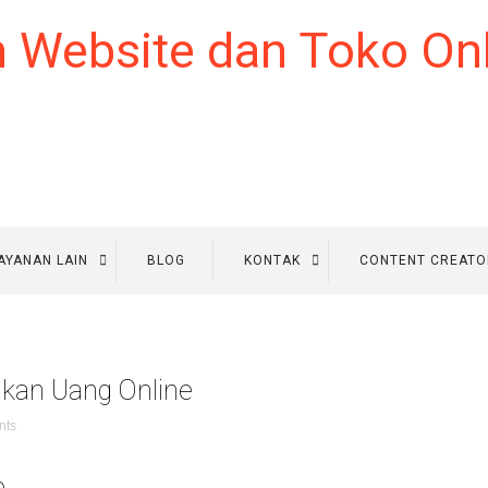
AYANAN LAIN
BLOG
KONTAK
CONTENT CREATO
kan Uang Online
nts
e