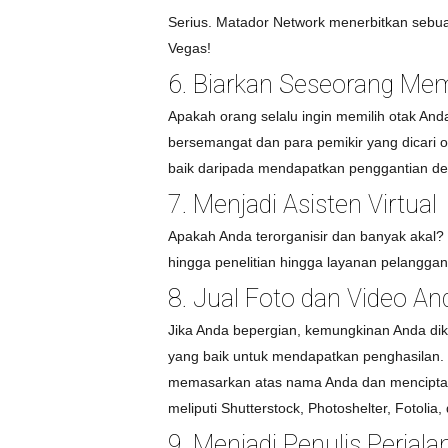
Serius. Matador Network menerbitkan sebua
Vegas!
6. Biarkan Seseorang Mem
Apakah orang selalu ingin memilih otak And
bersemangat dan para pemikir yang dicari o
baik daripada mendapatkan penggantian de
7. Menjadi Asisten Virtual
Apakah Anda terorganisir dan banyak akal? 
hingga penelitian hingga layanan pelanggan 
8. Jual Foto dan Video An
Jika Anda bepergian, kemungkinan Anda dikeli
yang baik untuk mendapatkan penghasilan.
memasarkan atas nama Anda dan menciptakan
meliputi Shutterstock, Photoshelter, Fotolia,
9. Menjadi Penulis Perjala