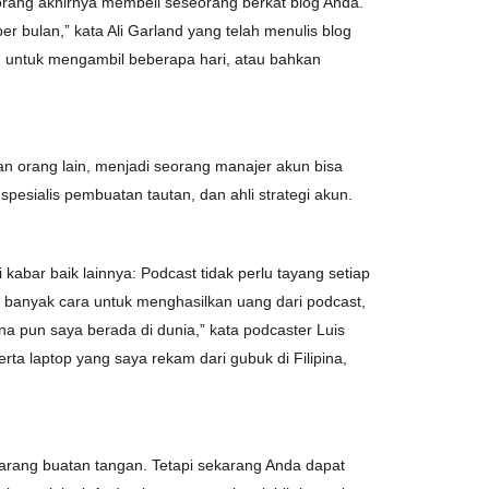
orang akhirnya membeli seseorang berkat blog Anda.
er bulan,” kata Ali Garland yang telah menulis blog
an untuk mengambil beberapa hari, atau bahkan
n orang lain, menjadi seorang manajer akun bisa
 spesialis pembuatan tautan, dan ahli strategi akun.
bar baik lainnya: Podcast tidak perlu tayang setiap
a banyak cara untuk menghasilkan uang dari podcast,
a pun saya berada di dunia,” kata podcaster Luis
a laptop yang saya rekam dari gubuk di Filipina,
arang buatan tangan. Tetapi sekarang Anda dapat