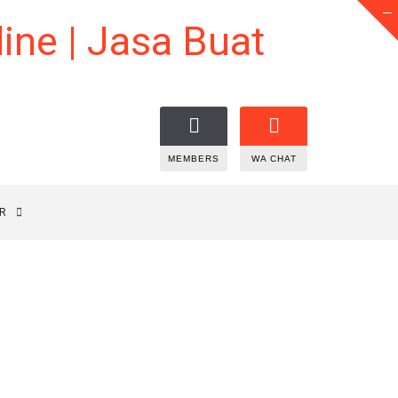
MEMBERS
WA CHAT
R