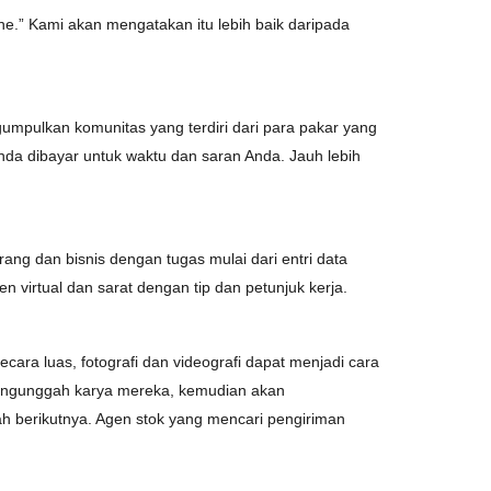
e.” Kami akan mengatakan itu lebih baik daripada
gumpulkan komunitas yang terdiri dari para pakar yang
nda dibayar untuk waktu dan saran Anda. Jauh lebih
ng dan bisnis dengan tugas mulai dari entri data
n virtual dan sarat dengan tip dan petunjuk kerja.
ecara luas, fotografi dan videografi dapat menjadi cara
mengunggah karya mereka, kemudian akan
h berikutnya. Agen stok yang mencari pengiriman