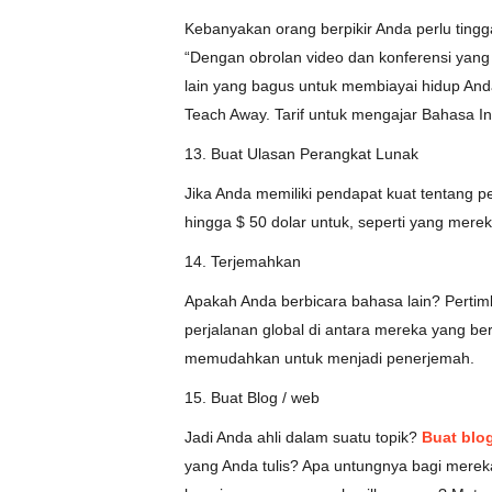
Kebanyakan orang berpikir Anda perlu tingg
“Dengan obrolan video dan konferensi yang 
lain yang bagus untuk membiayai hidup Anda 
Teach Away. Tarif untuk mengajar Bahasa In
13. Buat Ulasan Perangkat Lunak
Jika Anda memiliki pendapat kuat tentang 
hingga $ 50 dolar untuk, seperti yang mere
14. Terjemahkan
Apakah Anda berbicara bahasa lain? Perti
perjalanan global di antara mereka yang be
memudahkan untuk menjadi penerjemah.
15. Buat Blog / web
Jadi Anda ahli dalam suatu topik?
Buat blo
yang Anda tulis? Apa untungnya bagi mere