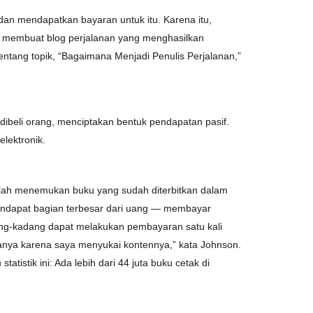
 dan mendapatkan bayaran untuk itu. Karena itu,
au membuat blog perjalanan yang menghasilkan
entang topik, “Bagaimana Menjadi Penulis Perjalanan,”
dibeli orang, menciptakan bentuk pendapatan pasif.
lektronik.
dalah menemukan buku yang sudah diterbitkan dalam
mendapat bagian terbesar dari uang — membayar
adang-kadang dapat melakukan pembayaran satu kali
hanya karena saya menyukai kontennya,” kata Johnson.
istik ini: Ada lebih dari 44 juta buku cetak di