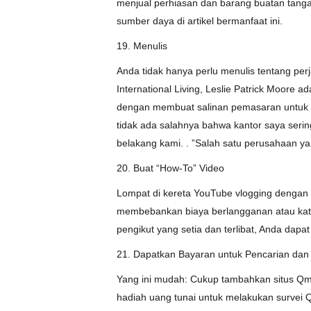
menjual perhiasan dan barang buatan tanga
sumber daya di artikel bermanfaat ini.
19. Menulis
Anda tidak hanya perlu menulis tentang per
International Living, Leslie Patrick Moore 
dengan membuat salinan pemasaran untuk per
tidak ada salahnya bahwa kantor saya serin
belakang kami. . ”Salah satu perusahaan y
20. Buat “How-To” Video
Lompat di kereta YouTube vlogging dengan
membebankan biaya berlangganan atau kata 
pengikut yang setia dan terlibat, Anda dap
21. Dapatkan Bayaran untuk Pencarian dan 
Yang ini mudah: Cukup tambahkan situs Qm
hadiah uang tunai untuk melakukan survei