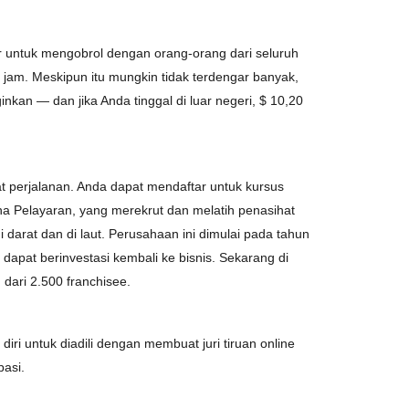
r untuk mengobrol dengan orang-orang dari seluruh
jam. Meskipun itu mungkin tidak terdengar banyak,
nkan — dan jika Anda tinggal di luar negeri, $ 10,20
t perjalanan. Anda dapat mendaftar untuk kursus
na Pelayaran, yang merekrut dan melatih penasihat
 darat dan di laut. Perusahaan ini dimulai pada tahun
dapat berinvestasi kembali ke bisnis. Sekarang di
 dari 2.500 franchisee.
iri untuk diadili dengan membuat juri tiruan online
asi.