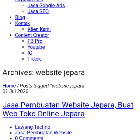
Jasa Google Ads
Jasa SEO
Blog
Kontak
Klien Kami
Content Creator
FB Pro
Youtube
IG
Tiktok
Archives: website jepara
Home
/
Posts tagged "website jepara"
01
Jul
2026
Jasa Pembuatan Website Jepara, Buat
Web Toko Online Jepara
Lawang Techno
Jasa Pembuatan Website
0 Comments