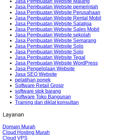
Jasa Pembuatan Website Malang
Jasa Pembuatan Website pemerintah
Jasa Pembuatan Website Perusahaan
Jasa Pembuatan Website Rental Mobil
Jasa Pembuatan Website Salatiga
Jasa Pembuatan Website Sales Mobil
Jasa Pembuatan Website sekolah
Jasa Pembuatan Website Semarang
Jasa Pembuatan Website Solo
Jasa Pembuatan Website Solo
Jasa Pembuatan Website Tegal
Jasa Pembuatan Website WordPress
Jasa Pengelolaan Website
Jasa SEO Website
pelatihan ponek
Software Retail Grosir
software stok barang
Software Toko Bangunan
Training dan diklat konsultan
Layanan
Domain Murah
Cloud Hosting Murah
Cloud VPS