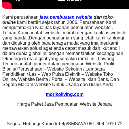
Kami perusahaan
jasa pembuatan website
dan toko
online
kami berdiri sejak tahun 2006. Perusahaan Kami
mengutamakan Kualitas layanan pembuatan website .
Tujuan Kami adalah website murah dengan kualitas website
yang handal.Dengan pengalaman yang telah kami kantongi
dan didukung oleh para tenaga muda yang imajiner,kami
menawarkan solusi agar anda dapat masuk dan ikut andil
dalam dunia global ini dengan memanfaatkan kecanggihan
teknologi di era digital yang semakin ramai ini. Lawang
Techno adalah pioner dalam pembuatan Website Profil
Bisnis/ Perusahaan – Website Sekolah / Lembaga
Pendidikan / Les – Web Pulsa Elektrik – Website Toko
Online, Website Berita / Portal – Website Iklan Baris, Dan
Segala Macam Website Untuk Usaha dan Bisnis Anda .
morikoliving.com
Harga Paket Jasa Pembuatan Website Jepara
Segera Hubungi Kami di Telp/SMS/WA 081-804-1010-72