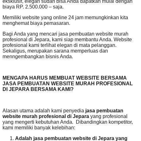
eksklusif, elegan sudah bisa Anda dapatkan mulai dengan
biaya RP. 2.500.000 – saja.
Memiliki website yang online 24 jam memungkinkan kita
menghemat biaya pemasaran.
Bagi Anda yang mencari jasa pembuatan website murah
profesional di Jepara, kami siap membantu Anda. Website
profesional kami terlihat elegan di mata pelanggan.
Sekaligus, merupakan sarana memperluas dan
menngembangkan bisnis Anda.
MENGAPA HARUS MEMBUAT WEBSITE BERSAMA
JASA PEMBUATAN WEBSITE MURAH PROFESIONAL
DI JEPARA BERSAMA KAMI?
Alasan utama adalah kami penyedia
jasa pembuatan
website murah profesional di Jepara
yang profesional
yang mengerti kebutuhan Anda. Dibandingkan kompetitor,
kami memiliki banyak kelebihan:
Adalah jasa pembuatan website di Jepara yang