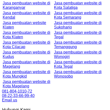
Jasa pembuatan website di
Jasa pembuatan website di
Karanganyar
Kota Salatiga
Jasa pembuatan website di
Jasa pembuatan website di
Kendal
Kota Semarang
Jasa pembuatan website
Jasa pembuatan website di
Klaten
Sukoharjo
Jasa pembuatan website di
Jasa pembuatan website di
Kota Klaten
Tegal
Jasa pembuatan website di
Jasa pembuatan website di
Kota Cilacap
Temanggung
Jasa pembuatan website di
Jasa pembuatan website di
Kudus
Wonogiri
Jasa pembuatan website di
Jasa pembuatan website di
Magelang
Kota Tegal
Jasa pembuatan website di
Jasa pembuatan website di
Kota Mungkid
Wonosobo
Jasa pembuatan website di
Kota Magelang
081-804-1010-72
08-22-33-66-99-40
Email us
Hubungi Kami