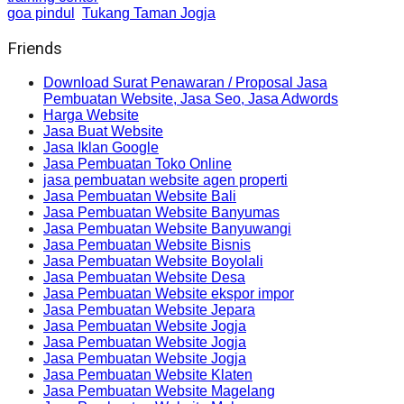
goa pindul
Tukang Taman Jogja
Friends
Download Surat Penawaran / Proposal Jasa
Pembuatan Website, Jasa Seo, Jasa Adwords
Harga Website
Jasa Buat Website
Jasa Iklan Google
Jasa Pembuatan Toko Online
jasa pembuatan website agen properti
Jasa Pembuatan Website Bali
Jasa Pembuatan Website Banyumas
Jasa Pembuatan Website Banyuwangi
Jasa Pembuatan Website Bisnis
Jasa Pembuatan Website Boyolali
Jasa Pembuatan Website Desa
Jasa Pembuatan Website ekspor impor
Jasa Pembuatan Website Jepara
Jasa Pembuatan Website Jogja
Jasa Pembuatan Website Jogja
Jasa Pembuatan Website Jogja
Jasa Pembuatan Website Klaten
Jasa Pembuatan Website Magelang