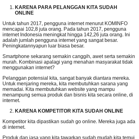
KARENA PARA PELANGGAN KITA SUDAH
ONLINE
Untuk tahun 2017, pengguna internet menurut KOMINFO
mencapai 102,8 juta orang. Pada tahun 2017, pengguna
internet Indonesia meningkat hingga 142,26 juta orang. Ini
adalah jumlah pengguna internet yang sangat besar.
Peningkatannyapun luar biasa besar.
Smartphone sekarang semakin canggih, awet serta semakin
murah. Kombinasi apalagi yang menahan masyarakat tidak
menggunakan internet?
Pelanggan potensial kita, sangat banyak diantara mereka.
Untuk menjaring mereka, kita membutuhkan sarana yang
memadai. Kita membutuhkan website yang mampu
menampung semua produk dan bisnis kita secara online, di
internet.
KARENA KOMPETITOR KITA SUDAH ONLINE
Kompetitor kita dipastikan sudah go online. Mereka juga ada
di internet.
Produk dan jasa yang kita tawarkan sudah mudah kita temui