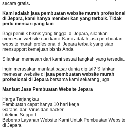
secara gratis.
Kami adalah jasa pembuatan website murah profesional
di Jepara, kami hanya memberikan yang terbaik. Tidak
perlu mencari yang lain.
Bagi pemilik bisnis yang tinggal di Jepara, silahkan
memesan website dari kami. Kami adalah jasa pembuatan
website murah profesional di Jepara terbaik yang siap
mensupport kemajuan bisnis Anda.
Silahkan memesan dari kami sesuai langkah yang tersedia.
Ingin merasakan manfaat pasar dunia digital? Silahkan
memesan website di
jasa pembuatan website murah
profesional di Jepara
bersama kami sekarang juga!
Manfaat Jasa Pembuatan Website Jepara
Harga Terjangkau
Pembuatan cepat hanya 10 hari kerja
Garansi dari Virus dan hacker
Lifetime Support
Beberap Layanan Website Kami Untuk Pembuatan Website
di Jepara