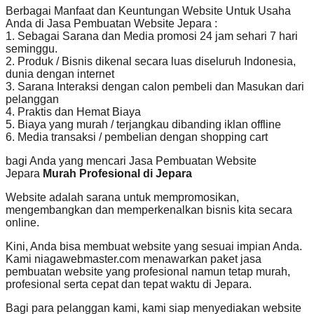
Berbagai Manfaat dan Keuntungan Website Untuk Usaha
Anda di Jasa Pembuatan Website Jepara :
1. Sebagai Sarana dan Media promosi 24 jam sehari 7 hari
seminggu.
2. Produk / Bisnis dikenal secara luas diseluruh Indonesia,
dunia dengan internet
3. Sarana Interaksi dengan calon pembeli dan Masukan dari
pelanggan
4. Praktis dan Hemat Biaya
5. Biaya yang murah / terjangkau dibanding iklan offline
6. Media transaksi / pembelian dengan shopping cart
bagi Anda yang mencari Jasa Pembuatan Website
Jepara
Murah Profesional di Jepara
Website adalah sarana untuk mempromosikan,
mengembangkan dan memperkenalkan bisnis kita secara
online.
Kini, Anda bisa membuat website yang sesuai impian Anda.
Kami niagawebmaster.com menawarkan paket jasa
pembuatan website yang profesional namun tetap murah,
profesional serta cepat dan tepat waktu di Jepara.
Bagi para pelanggan kami, kami siap menyediakan website