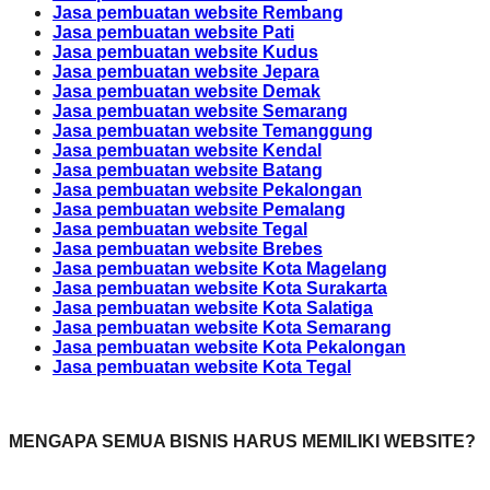
Jasa pembuatan website Rembang
Jasa pembuatan website Pati
Jasa pembuatan website Kudus
Jasa pembuatan website Jepara
Jasa pembuatan website Demak
Jasa pembuatan website Semarang
Jasa pembuatan website Temanggung
Jasa pembuatan website Kendal
Jasa pembuatan website Batang
Jasa pembuatan website Pekalongan
Jasa pembuatan website Pemalang
Jasa pembuatan website Tegal
Jasa pembuatan website Brebes
Jasa pembuatan website Kota Magelang
Jasa pembuatan website Kota Surakarta
Jasa pembuatan website Kota Salatiga
Jasa pembuatan website Kota Semarang
Jasa pembuatan website Kota Pekalongan
Jasa pembuatan website Kota Tegal
MENGAPA SEMUA BISNIS HARUS MEMILIKI WEBSITE?