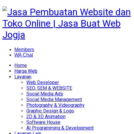
Members
WA Chat
Home
Harga Web
Layanan
Web Developer
SEO, SEM & WEBSITE
Social Media Ads
Social Media Management
Photography & Videography
Graphic Design & Logo
2D & 3D Animation
Software House
AI Programming & Development
Layanan Lain