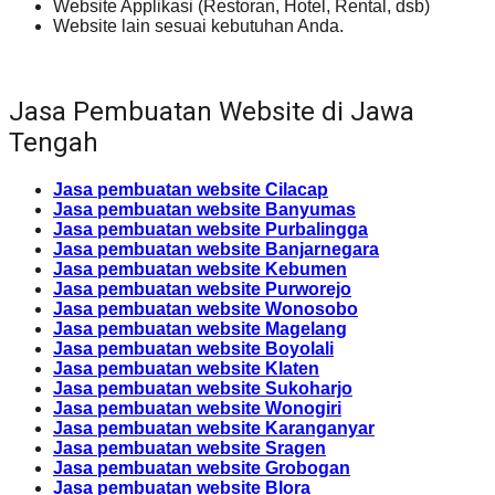
Website Applikasi (Restoran, Hotel, Rental, dsb)
Website lain sesuai kebutuhan Anda.
Jasa Pembuatan Website di Jawa
Tengah
Jasa pembuatan website Cilacap
Jasa pembuatan website Banyumas
Jasa pembuatan website Purbalingga
Jasa pembuatan website Banjarnegara
Jasa pembuatan website Kebumen
Jasa pembuatan website Purworejo
Jasa pembuatan website Wonosobo
Jasa pembuatan website Magelang
Jasa pembuatan website Boyolali
Jasa pembuatan website Klaten
Jasa pembuatan website Sukoharjo
Jasa pembuatan website Wonogiri
Jasa pembuatan website Karanganyar
Jasa pembuatan website Sragen
Jasa pembuatan website Grobogan
Jasa pembuatan website Blora