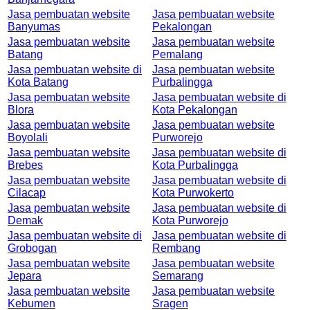
Jasa pembuatan website
Jasa pembuatan website
Banyumas
Pekalongan
Jasa pembuatan website
Jasa pembuatan website
Batang
Pemalang
Jasa pembuatan website di
Jasa pembuatan website
Kota Batang
Purbalingga
Jasa pembuatan website
Jasa pembuatan website di
Blora
Kota Pekalongan
Jasa pembuatan website
Jasa pembuatan website
Boyolali
Purworejo
Jasa pembuatan website
Jasa pembuatan website di
Brebes
Kota Purbalingga
Jasa pembuatan website
Jasa pembuatan website di
Cilacap
Kota Purwokerto
Jasa pembuatan website
Jasa pembuatan website di
Demak
Kota Purworejo
Jasa pembuatan website di
Jasa pembuatan website di
Grobogan
Rembang
Jasa pembuatan website
Jasa pembuatan website
Jepara
Semarang
Jasa pembuatan website
Jasa pembuatan website
Kebumen
Sragen