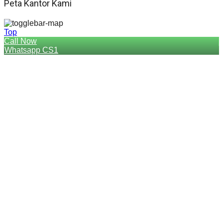
Peta Kantor Kami
Top
Call Now
Whatsapp CS1