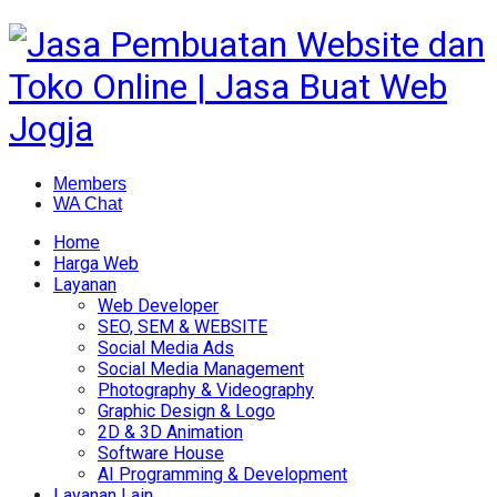
Members
WA Chat
Home
Harga Web
Layanan
Web Developer
SEO, SEM & WEBSITE
Social Media Ads
Social Media Management
Photography & Videography
Graphic Design & Logo
2D & 3D Animation
Software House
AI Programming & Development
Layanan Lain