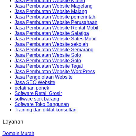
Jasa Pembuatan Website Klaten
Jasa Pembuatan Website Magelang
Jasa Pembuatan Website Malang
Jasa Pembuatan Website pemerintah
Jasa Pembuatan Website Perusahaan
Jasa Pembuatan Website Rental Mobil
Jasa Pembuatan Website Salatiga
Jasa Pembuatan Website Sales Mobil
Jasa Pembuatan Website sekolah
Jasa Pembuatan Website Semarang
Jasa Pembuatan Website Solo
Jasa Pembuatan Website Solo
Jasa Pembuatan Website Tegal
Jasa Pembuatan Website WordPress
Jasa Pengelolaan Website
Jasa SEO Website
pelatihan ponek
Software Retail Grosir
software stok barang
Software Toko Bangunan
Training dan diklat konsultan
Layanan
Domain Murah