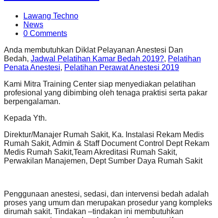
Lawang Techno
News
0 Comments
Anda membutuhkan Diklat Pelayanan Anestesi Dan
Bedah,
Jadwal Pelatihan Kamar Bedah 2019?
,
Pelatihan
Penata Anestesi
,
Pelatihan Perawat Anestesi 2019
Kami Mitra Training Center siap menyediakan pelatihan
profesional yang dibimbing oleh tenaga praktisi serta pakar
berpengalaman.
Kepada Yth.
Direktur/Manajer Rumah Sakit, Ka. Instalasi Rekam Medis
Rumah Sakit, Admin & Staff Document Control Dept Rekam
Medis Rumah Sakit,Team Akreditasi Rumah Sakit,
Perwakilan Manajemen, Dept Sumber Daya Rumah Sakit
Penggunaan anestesi, sedasi, dan intervensi bedah adalah
proses yang umum dan merupakan prosedur yang kompleks
dirumah sakit. Tindakan –tindakan ini membutuhkan