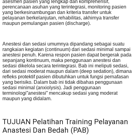
asesmen pasien yang lengkap dan komprehensif,
perencanaan asuhan yang terintegrasi, monitoring pasien
yang berkesinambungan dan kriteria transfer untuk
pelayanan berkelanjutan, rehabilitas, akhirnya transfer
maupun pemulangan pasien (discharge).
Anestesi dan sedasi umumnya dipandang sebagai suatu
rangkaian kegiatan (continuum) dari sedasi minimal sampai
anestesi penuh. Karena respon pasien dapat bergerak pada
sepanjang kontinuum, maka penggunaan anestesi dan
sedasi dikelola secara terintegrasi. Bab ini meliputi sedasi,
dari sedasi moderat maupun dalam (deep sedation), dimana
refleks protektif pasien dibutuhkan untuk fungsi pernafasan
yang berisiko. Dalam bab ini tidak dibahas penggunaan
sedasi minimal (anxiolysis). Jadi penggunaan
terminologi”anestesi” mencakup sedasi yang moderat
maupun yang didalam.
TUJUAN Pelatihan Training Pelayanan
Anastesi Dan Bedah (PAB)