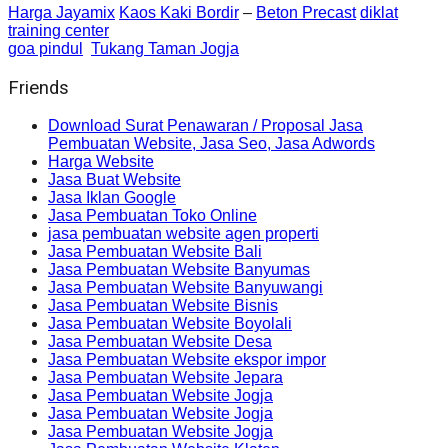
Harga Jayamix
Kaos Kaki Bordir
–
Beton Precast
diklat
training center
goa pindul
Tukang Taman Jogja
Friends
Download Surat Penawaran / Proposal Jasa
Pembuatan Website, Jasa Seo, Jasa Adwords
Harga Website
Jasa Buat Website
Jasa Iklan Google
Jasa Pembuatan Toko Online
jasa pembuatan website agen properti
Jasa Pembuatan Website Bali
Jasa Pembuatan Website Banyumas
Jasa Pembuatan Website Banyuwangi
Jasa Pembuatan Website Bisnis
Jasa Pembuatan Website Boyolali
Jasa Pembuatan Website Desa
Jasa Pembuatan Website ekspor impor
Jasa Pembuatan Website Jepara
Jasa Pembuatan Website Jogja
Jasa Pembuatan Website Jogja
Jasa Pembuatan Website Jogja