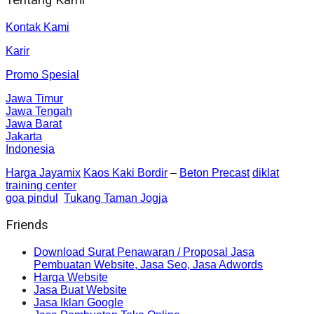
Kontak Kami
Karir
Promo Spesial
Jawa Timur
Jawa Tengah
Jawa Barat
Jakarta
Indonesia
Harga Jayamix
Kaos Kaki Bordir
–
Beton Precast
diklat
training center
goa pindul
Tukang Taman Jogja
Friends
Download Surat Penawaran / Proposal Jasa
Pembuatan Website, Jasa Seo, Jasa Adwords
Harga Website
Jasa Buat Website
Jasa Iklan Google