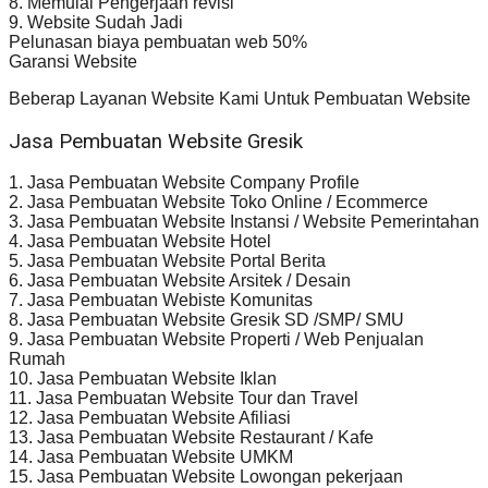
8. Memulai Pengerjaan revisi
9. Website Sudah Jadi
Pelunasan biaya pembuatan web 50%
Garansi Website
Beberap Layanan Website Kami Untuk Pembuatan Website
Jasa Pembuatan Website Gresik
1. Jasa Pembuatan Website Company Profile
2. Jasa Pembuatan Website Toko Online / Ecommerce
3. Jasa Pembuatan Website Instansi / Website Pemerintahan
4. Jasa Pembuatan Website Hotel
5. Jasa Pembuatan Website Portal Berita
6. Jasa Pembuatan Website Arsitek / Desain
7. Jasa Pembuatan Webiste Komunitas
8. Jasa Pembuatan Website Gresik SD /SMP/ SMU
9. Jasa Pembuatan Website Properti / Web Penjualan
Rumah
10. Jasa Pembuatan Website Iklan
11. Jasa Pembuatan Website Tour dan Travel
12. Jasa Pembuatan Website Afiliasi
13. Jasa Pembuatan Website Restaurant / Kafe
14. Jasa Pembuatan Website UMKM
15. Jasa Pembuatan Website Lowongan pekerjaan