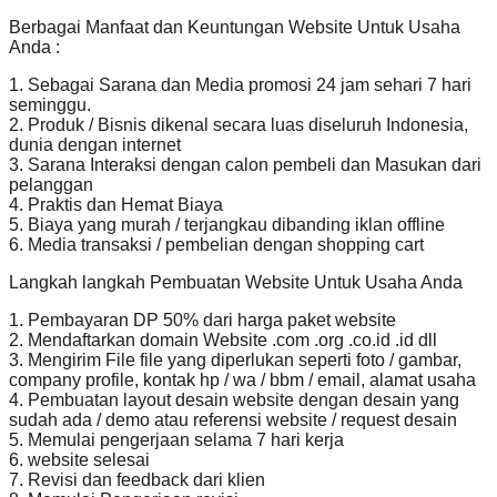
Berbagai Manfaat dan Keuntungan Website Untuk Usaha
Anda :
1. Sebagai Sarana dan Media promosi 24 jam sehari 7 hari
seminggu.
2. Produk / Bisnis dikenal secara luas diseluruh Indonesia,
dunia dengan internet
3. Sarana Interaksi dengan calon pembeli dan Masukan dari
pelanggan
4. Praktis dan Hemat Biaya
5. Biaya yang murah / terjangkau dibanding iklan offline
6. Media transaksi / pembelian dengan shopping cart
Langkah langkah Pembuatan Website Untuk Usaha Anda
1. Pembayaran DP 50% dari harga paket website
2. Mendaftarkan domain Website .com .org .co.id .id dll
3. Mengirim File file yang diperlukan seperti foto / gambar,
company profile, kontak hp / wa / bbm / email, alamat usaha
4. Pembuatan layout desain website dengan desain yang
sudah ada / demo atau referensi website / request desain
5. Memulai pengerjaan selama 7 hari kerja
6. website selesai
7. Revisi dan feedback dari klien