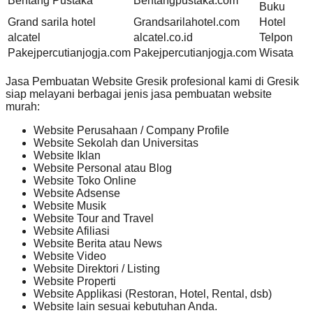
Bentang Pustaka
Bentangpustaka.com
Buku
Grand sarila hotel
Grandsarilahotel.com
Hotel
alcatel
alcatel.co.id
Telpon
Pakejpercutianjogja.com
Pakejpercutianjogja.com
Wisata
Jasa Pembuatan Website Gresik profesional kami di Gresik
siap melayani berbagai jenis jasa pembuatan website
murah:
Website Perusahaan / Company Profile
Website Sekolah dan Universitas
Website Iklan
Website Personal atau Blog
Website Toko Online
Website Adsense
Website Musik
Website Tour and Travel
Website Afiliasi
Website Berita atau News
Website Video
Website Direktori / Listing
Website Properti
Website Applikasi (Restoran, Hotel, Rental, dsb)
Website lain sesuai kebutuhan Anda.