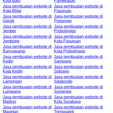
Kota Batu
Pamekasan
Jasa pembuatan website di
Jasa pembuatan website di
Kota Blitar
Pasuruan
Jasa pembuatan website di
Jasa pembuatan website di
Gresik
Ponorogo
Jasa pembuatan website di
Jasa pembuatan website di
Jember
Probolinggo
Jasa pembuatan website di
Jasa pembuatan website di
Jombang
Kota Pasuruan
Jasa pembuatan website di
Jasa pembuatan website di
Banyuwangi
Kota Probolinggo
Jasa pembuatan website di
Jasa pembuatan website di
Kediri
Sampang
Jasa pembuatan website di
Jasa pembuatan website di
Kota Kediri
Sidoarjo
Jasa pembuatan website di
Jasa pembuatan website di
Lamongan
Situbondo
Jasa pembuatan website di
Jasa pembuatan website di
Lumajang
Sumenep
Jasa pembuatan website di
Jasa pembuatan website di
Madiun
Kota Surabaya
Jasa pembuatan website di
Jasa pembuatan website di
Magetan
Trenggalek