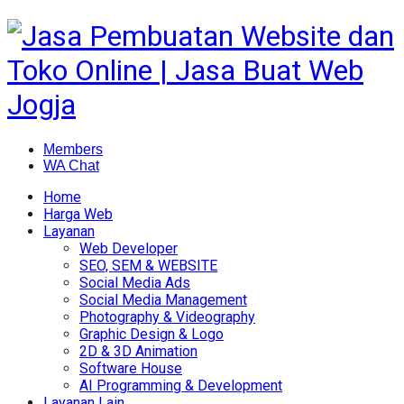
Members
WA Chat
Home
Harga Web
Layanan
Web Developer
SEO, SEM & WEBSITE
Social Media Ads
Social Media Management
Photography & Videography
Graphic Design & Logo
2D & 3D Animation
Software House
AI Programming & Development
Layanan Lain