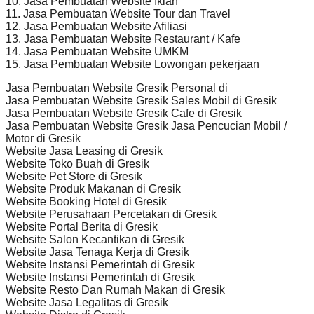
10. Jasa Pembuatan Website Iklan
11. Jasa Pembuatan Website Tour dan Travel
12. Jasa Pembuatan Website Afiliasi
13. Jasa Pembuatan Website Restaurant / Kafe
14. Jasa Pembuatan Website UMKM
15. Jasa Pembuatan Website Lowongan pekerjaan
Jasa Pembuatan Website Gresik Personal di
Jasa Pembuatan Website Gresik Sales Mobil di Gresik
Jasa Pembuatan Website Gresik Cafe di Gresik
Jasa Pembuatan Website Gresik Jasa Pencucian Mobil /
Motor di Gresik
Website Jasa Leasing di Gresik
Website Toko Buah di Gresik
Website Pet Store di Gresik
Website Produk Makanan di Gresik
Website Booking Hotel di Gresik
Website Perusahaan Percetakan di Gresik
Website Portal Berita di Gresik
Website Salon Kecantikan di Gresik
Website Jasa Tenaga Kerja di Gresik
Website Instansi Pemerintah di Gresik
Website Instansi Pemerintah di Gresik
Website Resto Dan Rumah Makan di Gresik
Website Jasa Legalitas di Gresik