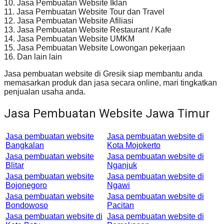
10. Jasa Pembuatan Website Iklan
11. Jasa Pembuatan Website Tour dan Travel
12. Jasa Pembuatan Website Afiliasi
13. Jasa Pembuatan Website Restaurant / Kafe
14. Jasa Pembuatan Website UMKM
15. Jasa Pembuatan Website Lowongan pekerjaan
16. Dan lain lain
Jasa pembuatan website di Gresik siap membantu anda
memasarkan produk dan jasa secara online, mari tingkatkan
penjualan usaha anda.
Jasa Pembuatan Website Jawa Timur
Jasa pembuatan website
Jasa pembuatan website di
Bangkalan
Kota Mojokerto
Jasa pembuatan website
Jasa pembuatan website di
Blitar
Nganjuk
Jasa pembuatan website
Jasa pembuatan website di
Bojonegoro
Ngawi
Jasa pembuatan website
Jasa pembuatan website di
Bondowoso
Pacitan
Jasa pembuatan website di
Jasa pembuatan website di