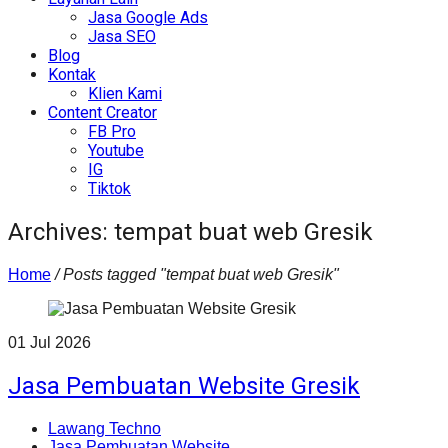
Jasa Google Ads
Jasa SEO
Blog
Kontak
Klien Kami
Content Creator
FB Pro
Youtube
IG
Tiktok
Archives: tempat buat web Gresik
Home
/
Posts tagged "tempat buat web Gresik"
01
Jul
2026
Jasa Pembuatan Website Gresik
Lawang Techno
Jasa Pembuatan Website