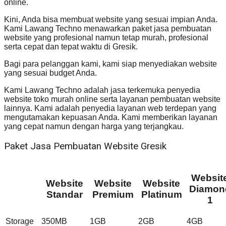
online.
Kini, Anda bisa membuat website yang sesuai impian Anda.
Kami Lawang Techno menawarkan paket jasa pembuatan
website yang profesional namun tetap murah, profesional
serta cepat dan tepat waktu di Gresik.
Bagi para pelanggan kami, kami siap menyediakan website
yang sesuai budget Anda.
Kami Lawang Techno adalah jasa terkemuka penyedia
website toko murah online serta layanan pembuatan website
lainnya. Kami adalah penyedia layanan web terdepan yang
mengutamakan kepuasan Anda. Kami memberikan layanan
yang cepat namun dengan harga yang terjangkau.
Paket Jasa Pembuatan Website Gresik
Websit
Website
Website
Website
Diamon
Standar
Premium
Platinum
1
Storage
350MB
1GB
2GB
4GB