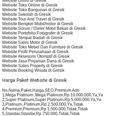
Website Distro di Gresik
Website Toko Online di Gresik
Website Toko Bangunan di Gresik
Website Sekolah di Gresik
Website Tour And Travel di Gresik
Website Bengkel Mobil/motor di Gresik
Website Sorum / Dieler Mobil Bekas di Gresik
Website Portofolio Fotografer di Gresik
Website Tempat Ibadah di Gresik
Website Sales Motor di Gresik
Website Toko Mebel Dan Furniture di Gresik
Website Profil Perusahaan di Gresik
Website Aksesoris Otomotif di Gresik
Website Jasa Pinjaman Dana di Gresik
Website Sales Property di Gresik
Website Booking Wisata di Gresik
Harga Paket Website di Gresik
No,Nama,Paket,Harga,SEO,Premium Ads
1,Mega Platinum ,Mega Platinum,Rp 10.000.000,Ya,Ya
2,Super Platinum,Super Platinum,Rp 5.000.000,Ya,Ya
3,Platinum ,Platinum,Rp 2.500.000,Ya,Tidak
4,Premium,Premium,Rp 1.500.000,Tidak,Tidak
5,Standar,Standar,Rp 750.000,Tidak,Tidak