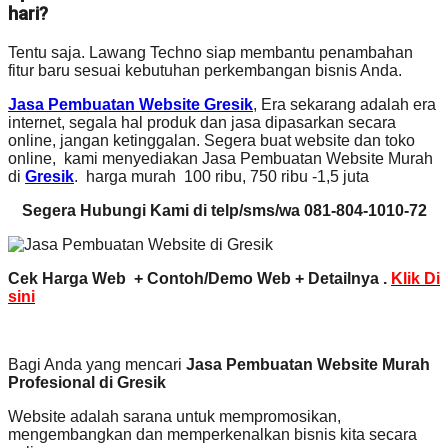
hari?
Tentu saja. Lawang Techno siap membantu penambahan
fitur baru sesuai kebutuhan perkembangan bisnis Anda.
Jasa Pembuatan Website Gresik
, Era sekarang adalah era
internet, segala hal produk dan jasa dipasarkan secara
online, jangan ketinggalan. Segera buat website dan toko
online, kami menyediakan Jasa Pembuatan Website Murah
di
Gresik
. harga murah 100 ribu, 750 ribu -1,5 juta
Segera Hubungi Kami di telp/sms/wa 081-804-1010-72
Cek Harga Web + Contoh/Demo Web + Detailnya .
Klik Di
sini
Bagi Anda yang mencari
Jasa Pembuatan Website Murah
Profesional di Gresik
Website adalah sarana untuk mempromosikan,
mengembangkan dan memperkenalkan bisnis kita secara