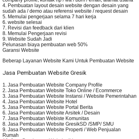
4. Pembuatan layout desain website dengan desain yang
sudah ada / demo atau referensi website / request desain
5. Memulai pengerjaan selama 7 hari kerja
6. website selesai
7. Revisi dan feedback dari klien
8. Memulai Pengerjaan revisi
9. Website Sudah Jadi
Pelunasan biaya pembuatan web 50%
Garansi Website
Beberap Layanan Website Kami Untuk Pembuatan Website
Jasa Pembuatan Website Gresik
1. Jasa Pembuatan Website Company Profile
2. Jasa Pembuatan Website Toko Online / Ecommerce
3. Jasa Pembuatan Website Instansi / Website Pemerintahan
4. Jasa Pembuatan Website Hotel
5. Jasa Pembuatan Website Portal Berita
6. Jasa Pembuatan Website Arsitek / Desain
7. Jasa Pembuatan Webiste Komunitas
8. Jasa Pembuatan Website GresikSD /SMP/ SMU
9. Jasa Pembuatan Website Properti / Web Penjualan
Rumah