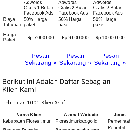
Adwords
Adwords
Adwords
Gratis 1 Bulan
Gratis 2 Bulan
Gratis 2 Bulan
Facebook Ads
Facebook Ads
Facebook Ads
Biaya
50% Harga
50% Harga
50% Harga
Tahunan
paket
paket
paket
Harga
Rp 7.000.000
Rp 9.000.000
Rp 10.000.000
Paket
Pesan
Pesan
Pesan
Sekarang »
Sekarang »
Sekarang »
Berikut Ini Adalah Daftar Sebagian
Klien Kami
Lebih dari 1000 Klien Aktif
Nama Klien
Alamat Website
Jenis
kabupaten Flores timur
Florestimurkab.go.id
Pemerinta
Penerbit