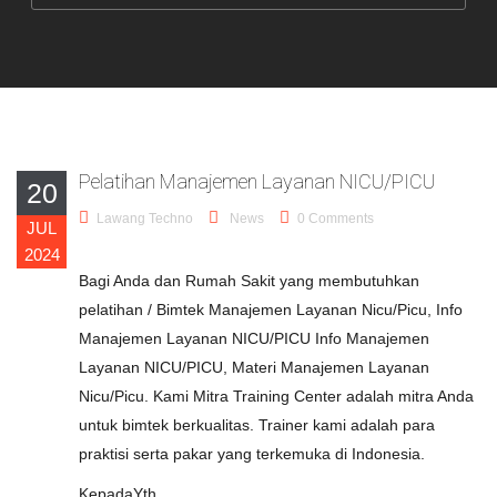
Pelatihan Manajemen Layanan NICU/PICU
20
Lawang Techno
News
0 Comments
JUL
2024
Bagi Anda dan Rumah Sakit yang membutuhkan
pelatihan / Bimtek Manajemen Layanan Nicu/Picu, Info
Manajemen Layanan NICU/PICU Info Manajemen
Layanan NICU/PICU, Materi Manajemen Layanan
Nicu/Picu. Kami Mitra Training Center adalah mitra Anda
untuk bimtek berkualitas. Trainer kami adalah para
praktisi serta pakar yang terkemuka di Indonesia.
KepadaYth.