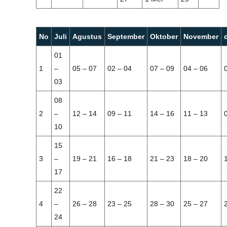
No
Juli
Agustus
September
Oktober
November
01
1
–
05 – 07
02 – 04
07 – 09
04 – 06
03
08
2
–
12 – 14
09 – 11
14 – 16
11 – 13
10
15
3
–
19 – 21
16 – 18
21 – 23
18 – 20
17
22
4
–
26 – 28
23 – 25
28 – 30
25 – 27
24