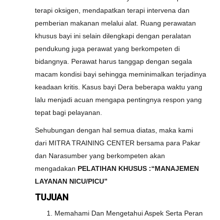
terapi oksigen, mendapatkan terapi intervena dan
pemberian makanan melalui alat. Ruang perawatan
khusus bayi ini selain dilengkapi dengan peralatan
pendukung juga perawat yang berkompeten di
bidangnya. Perawat harus tanggap dengan segala
macam kondisi bayi sehingga meminimalkan terjadinya
keadaan kritis. Kasus bayi Dera beberapa waktu yang
lalu menjadi acuan mengapa pentingnya respon yang
tepat bagi pelayanan.
Sehubungan dengan hal semua diatas, maka kami
dari MITRA TRAINING CENTER bersama para Pakar
dan Narasumber yang berkompeten akan
mengadakan
PELATIHAN KHUSUS :“MANAJEMEN
LAYANAN NICU/PICU”
TUJUAN
Memahami Dan Mengetahui Aspek Serta Peran