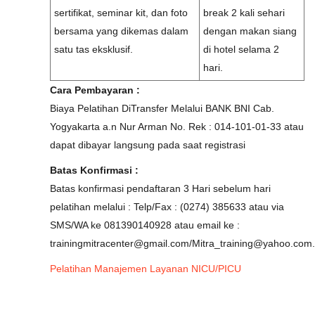
sertifikat, seminar kit, dan foto
break 2 kali sehari
bersama yang dikemas dalam
dengan makan siang
satu tas eksklusif.
di hotel selama 2
hari.
Cara Pembayaran :
Biaya Pelatihan DiTransfer Melalui BANK BNI Cab.
Yogyakarta a.n Nur Arman No. Rek : 014-101-01-33 atau
dapat dibayar langsung pada saat registrasi
Batas Konfirmasi :
Batas konfirmasi pendaftaran 3 Hari sebelum hari
pelatihan melalui : Telp/Fax : (0274) 385633 atau via
SMS/WA ke 081390140928 atau email ke :
trainingmitracenter@gmail.com/Mitra_training@yahoo.com.
Pelatihan Manajemen Layanan NICU/PICU