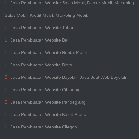
Jasa Pembuatan Website Sales Mobil, Dealer Mobil, Marketing
Sales Mobil, Kredit Mobil, Marketing Mobil.
Jasa Pembuatan Website Tuban
Jasa Pembuatan Website Bali
Jasa Pembuatan Website Rental Mobil
Jasa Pembuatan Website Blora
Jasa Pembuatan Website Boyolali, Jasa Buat Web Boyolali
Jasa Pembuatan Website Cibinong
Jasa Pembuatan Website Pandeglang
Jasa Pembuatan Website Kulon Progo
Jasa Pembuatan Website Cilegon