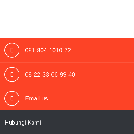
081-804-1010-72
08-22-33-66-99-40
Email us
Hubungi Kami