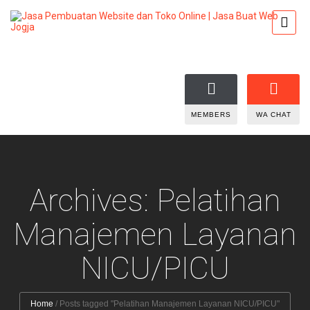
MEMBERS
WA CHAT
Archives: Pelatihan
Manajemen Layanan
NICU/PICU
Home
/
Posts tagged "Pelatihan Manajemen Layanan NICU/PICU"