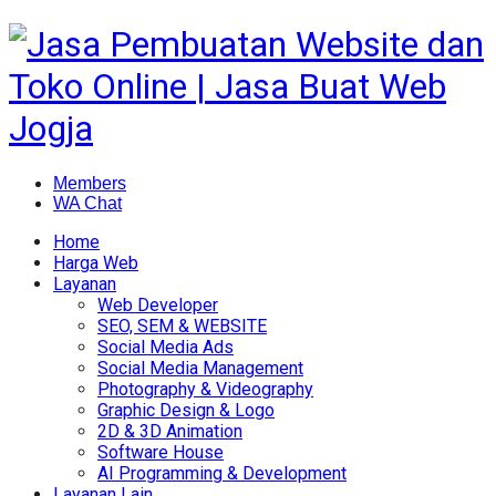
Members
WA Chat
Home
Harga Web
Layanan
Web Developer
SEO, SEM & WEBSITE
Social Media Ads
Social Media Management
Photography & Videography
Graphic Design & Logo
2D & 3D Animation
Software House
AI Programming & Development
Layanan Lain