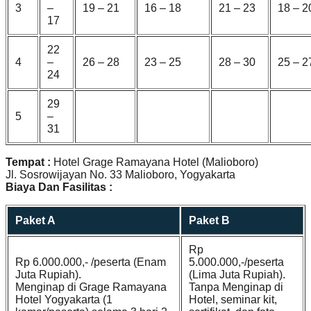
3
–
19 – 21
16 – 18
21 – 23
18 – 2
17
22
4
–
26 – 28
23 – 25
28 – 30
25 – 2
24
29
5
–
31
Tempat :
Hotel Grage Ramayana Hotel (Malioboro)
Jl. Sosrowijayan No. 33 Malioboro, Yogyakarta
Biaya Dan Fasilitas :
Paket A
Paket B
Rp
Rp 6.000.000,- /peserta (Enam
5.000.000,-/peserta
Juta Rupiah).
(Lima Juta Rupiah).
Menginap di Grage Ramayana
Tanpa Menginap di
Hotel Yogyakarta (1
Hotel, seminar kit,