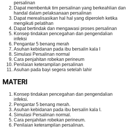
persalinan
Dapat membentuk tim persalinan yang berkeahlian dan
handal dalam pelaksanaan persalinan
Dapat merealisasikan hal hal yang diperoleh ketika
mengikuti pelatihan
Dapat bertindak dan mengawasi proses persalinan
Konsep tindakan pencegahan dan pengendalian
infeksi
Pengantar 5 benang merah
Asuhan kebidanan pada ibu bersalin kala I
Simulasi Persalinan normal
Cara penjahitan robekan perineum
Penilaian keterampilan persalinan
Asuhan pada bayi segera setelah lahir
MATERI
Konsep tindakan pencegahan dan pengendalian
infeksi.
Pengantar 5 benang merah.
Asuhan kebidanan pada ibu bersalin kala I.
Simulasi Persalinan normal.
Cara penjahitan robekan perineum.
Penilaian keterampilan persalinan.