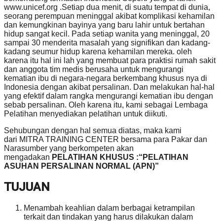
www.unicef.org .Setiap dua menit, di suatu tempat di dunia,
seorang perempuan meninggal akibat komplikasi kehamilan
dan kemungkinan bayinya yang baru lahir untuk bertahan
hidup sangat kecil. Pada setiap wanita yang meninggal, 20
sampai 30 menderita masalah yang signifikan dan kadang-
kadang seumur hidup karena kehamilan mereka. oleh
karena itu hal ini lah yang membuat para praktisi rumah sakit
dan anggota tim medis berusaha untuk mengurangi
kematian ibu di negara-negara berkembang khusus nya di
Indonesia dengan akibat persalinan. Dan melakukan hal-hal
yang efektif dalam rangka mengurangi kematian ibu dengan
sebab persalinan. Oleh karena itu, kami sebagai Lembaga
Pelatihan menyediakan pelatihan untuk diikuti.
Sehubungan dengan hal semua diatas, maka kami
dari MITRA TRAINING CENTER bersama para Pakar dan
Narasumber yang berkompeten akan
mengadakan
PELATIHAN KHUSUS :“PELATIHAN
ASUHAN PERSALINAN NORMAL (APN)”
TUJUAN
Menambah keahlian dalam berbagai ketrampilan
terkait dan tindakan yang harus dilakukan dalam