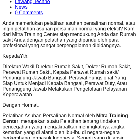
Lawang Techno
News
0 Comments
Anda memerlukan pelatihan asuhan persalinan normal, atau
ingin pelatihan asuhan persalinan normal yang efektif? Kami
dari Mitra Training Center siap mendukung Anda dan Rumah
sakit Anda dengan pelatihan yang dipandu oleh para
profesional yang sangat berpengalaman dibidangnya.
KepadaYth.
Direktur/ Wakil Direktur Rumah Sakit, Dokter Rumah Sakit,
Perawat Rumah Sakit, Kepala Perawat Rumah sakit/
Penanggung Jawab Bangsal, Perawat Fungsional Yang
Siap Untuk Menjadi Kepala Bangsal, Perawat Duty, Atau
Penanggung Jawab Melakukan Pengelolaan Pelayanan
Keperawatan
Dengan Hormat,
Pelatihan Asuhan Persalinan Normal oleh
Mitra Training
Center
merupakan suatu Pelatihan tentang tindakan
pencegahan yang mengakibatkan meningkatnya angka
kematian yang di alami oleh ibu-ibu di negara-negara
berkembang termasuk Indonesia. Seperti yang di lansir