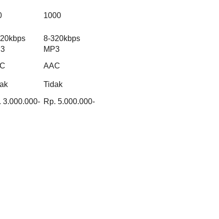
0
1000
320kbps
8-320kbps
3
MP3
C
AAC
dak
Tidak
 3.000.000-
Rp. 5.000.000-