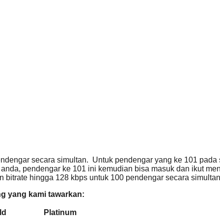
 pendengar secara simultan. Untuk pendengar yang ke 101 pada 
o anda, pendengar ke 101 ini kemudian bisa masuk dan ikut 
itrate hingga 128 kbps untuk 100 pendengar secara simultan
ing yang kami tawarkan:
ld
Platinum