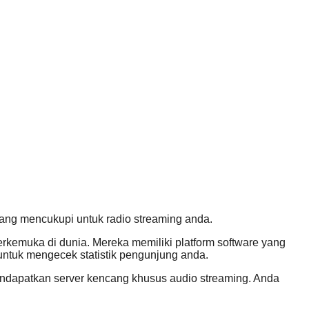
ang mencukupi untuk radio streaming anda.
erkemuka di dunia. Mereka memiliki platform software yang
k untuk mengecek statistik pengunjung anda.
endapatkan server kencang khusus audio streaming. Anda