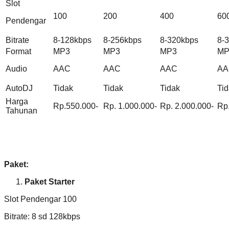
Slot
100
200
400
60
Pendengar
Bitrate
8-128kbps
8-256kbps
8-320kbps
8-
Format
MP3
MP3
MP3
MP
Audio
AAC
AAC
AAC
AA
AutoDJ
Tidak
Tidak
Tidak
Ti
Harga
Rp.550.000-
Rp. 1.000.000-
Rp. 2.000.000-
Rp.
Tahunan
Paket:
Paket Starter
Slot Pendengar 100
Bitrate: 8 sd 128kbps