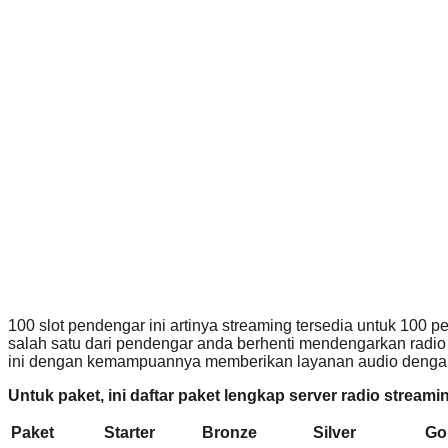
100 slot pendengar ini artinya streaming tersedia untuk 100
salah satu dari pendengar anda berhenti mendengarkan radi
ini dengan kemampuannya memberikan layanan audio dengan b
Untuk paket, ini daftar paket lengkap server radio stream
Paket
Starter
Bronze
Silver
Go