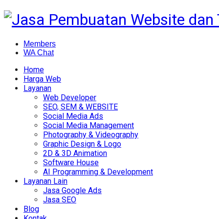
Members
WA Chat
Home
Harga Web
Layanan
Web Developer
SEO, SEM & WEBSITE
Social Media Ads
Social Media Management
Photography & Videography
Graphic Design & Logo
2D & 3D Animation
Software House
AI Programming & Development
Layanan Lain
Jasa Google Ads
Jasa SEO
Blog
Kontak