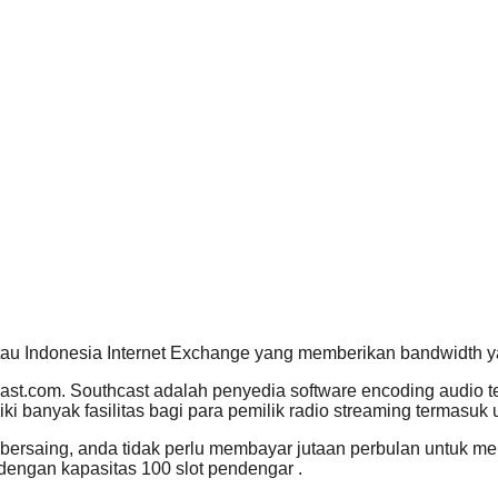
atau Indonesia Internet Exchange yang memberikan bandwidth y
cast.com. Southcast adalah penyedia software encoding audio t
iki banyak fasilitas bagi para pemilik radio streaming termasu
 bersaing, anda tidak perlu membayar jutaan perbulan untuk m
dengan kapasitas 100 slot pendengar .