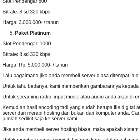
Slot Pendengar 600
Bitrate: 8 sd 320 kbps
Harga: 3.000.000- / tahun
Paket Platinum
Slot Pendengar: 1000
Bitrate: 8 sd 320 kbps
Harga: Rp. 5.000.000- / tahun
Lalu bagaimana jika anda membeli server biasa ditempat lain
Untuk tahu bedanya, kami memberikan gambarannya kepada 
Untuk streaming radio, input music atau audio anda akan di 
Kemudian hasil encoding tadi yang sudah berupa file digital 
server dari merapi hosting dan bukan dari komputer anda. C
jumlah sedikit saja ke server kami.
Jika anda membeli server hosting biasa, maka apakah sistem 
Untuk membeli server, memilih layanan kami adalah hal yang 