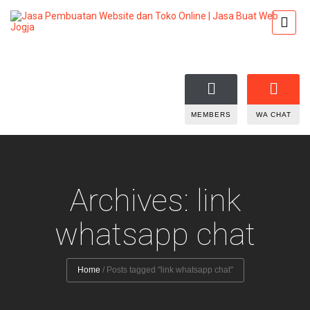
MEMBERS
WA CHAT
Archives: link
whatsapp chat
Home
/
Posts tagged "link whatsapp chat"