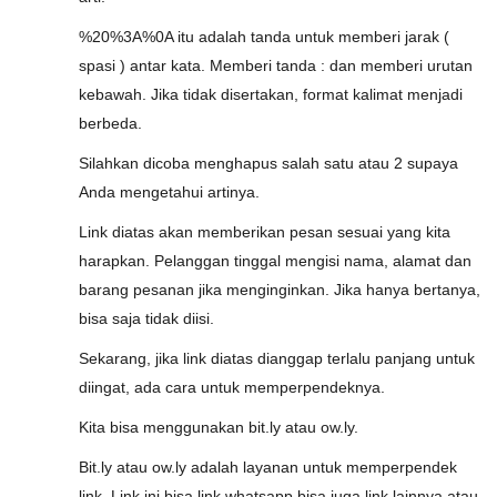
%20%3A%0A itu adalah tanda untuk memberi jarak (
spasi ) antar kata. Memberi tanda : dan memberi urutan
kebawah. Jika tidak disertakan, format kalimat menjadi
berbeda.
Silahkan dicoba menghapus salah satu atau 2 supaya
Anda mengetahui artinya.
Link diatas akan memberikan pesan sesuai yang kita
harapkan. Pelanggan tinggal mengisi nama, alamat dan
barang pesanan jika menginginkan. Jika hanya bertanya,
bisa saja tidak diisi.
Sekarang, jika link diatas dianggap terlalu panjang untuk
diingat, ada cara untuk memperpendeknya.
Kita bisa menggunakan bit.ly atau ow.ly.
Bit.ly atau ow.ly adalah layanan untuk memperpendek
link. Link ini bisa link whatsapp bisa juga link lainnya atau