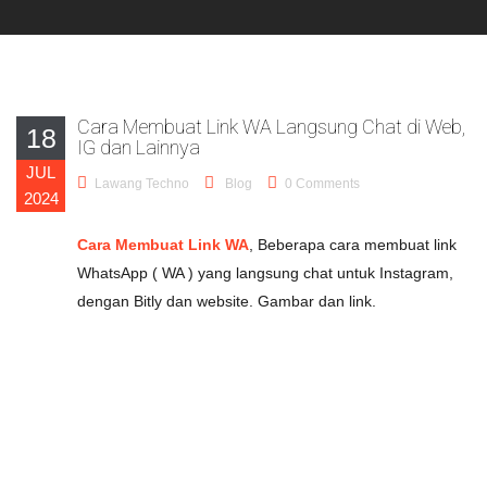
Cara Membuat Link WA Langsung Chat di Web,
18
IG dan Lainnya
JUL
Lawang Techno
Blog
0 Comments
2024
Cara Membuat Link WA
, Beberapa cara membuat link
WhatsApp ( WA ) yang langsung chat untuk Instagram,
dengan Bitly dan website. Gambar dan link.