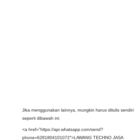
Jika menggunakan lainnya, mungkin harus ditulis sendiri
seperti dibawah ini:
<a href=”https://api.whatsapp.com/send?
phone=6281804101072″>LAWANG TECHNO JASA