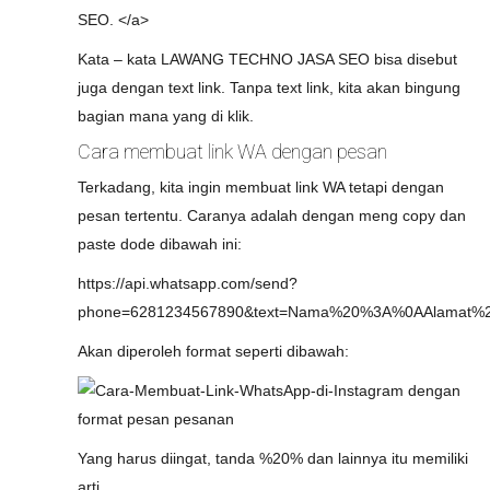
SEO. </a>
Kata – kata LAWANG TECHNO JASA SEO bisa disebut
juga dengan text link. Tanpa text link, kita akan bingung
bagian mana yang di klik.
Cara membuat link WA dengan pesan
Terkadang, kita ingin membuat link WA tetapi dengan
pesan tertentu. Caranya adalah dengan meng copy dan
paste dode dibawah ini:
https://api.whatsapp.com/send?
phone=6281234567890&text=Nama%20%3A%0AAlamat
Akan diperoleh format seperti dibawah:
Yang harus diingat, tanda %20% dan lainnya itu memiliki
arti.