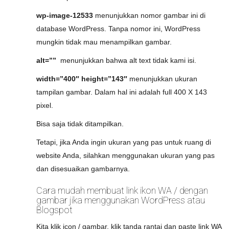
wp-image-12533
menunjukkan nomor gambar ini di
database WordPress. Tanpa nomor ini, WordPress
mungkin tidak mau menampilkan gambar.
alt=””
menunjukkan bahwa alt text tidak kami isi.
width=”400″ height=”143″
menunjukkan ukuran
tampilan gambar. Dalam hal ini adalah full 400 X 143
pixel.
Bisa saja tidak ditampilkan.
Tetapi, jika Anda ingin ukuran yang pas untuk ruang di
website Anda, silahkan menggunakan ukuran yang pas
dan disesuaikan gambarnya.
Cara mudah membuat link ikon WA / dengan
gambar jika menggunakan WordPress atau
Blogspot
Kita klik icon / gambar, klik tanda rantai dan paste link WA