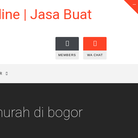
MEMBERS
WA CHAT
R
urah di bogor