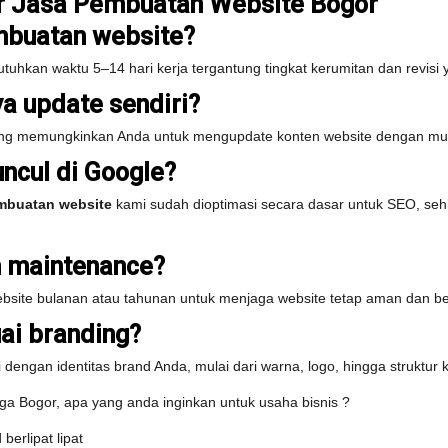
r Jasa Pembuatan Website Bogor
mbuatan website?
kan waktu 5–14 hari kerja tergantung tingkat kerumitan dan revisi y
a update sendiri?
 memungkinkan Anda untuk mengupdate konten website dengan muda
ncul di Google?
mbuatan website
kami sudah dioptimasi secara dasar untuk SEO, sehi
n maintenance?
ite bulanan atau tahunan untuk menjaga website tetap aman dan ber
ai branding?
dengan identitas brand Anda, mulai dari warna, logo, hingga struktur 
rga Bogor, apa yang anda inginkan untuk usaha bisnis ?
berlipat lipat