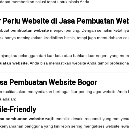
apat memberikan solusi tepat untuk bisnis Anda.
r Perlu Website di Jasa Pembuatan Web
embuat
pembuatan website
menjadi penting. Dengan semakin ketatnya p
dak hanya meningkatkan kredibilitas bisnis, tetapi juga memudahkan 
jangkau pelanggan dari luar kota atau bahkan luar negeri, yang me
uatan website
, Anda bisa memastikan website Anda tampil profesiona
Jasa Pembuatan Website Bogor
rkualitas akan menyediakan berbagai fitur penting agar website Anda 
a adalah:
le-Friendly
asa pembuatan website
wajib memiliki desain responsif yang menyes
uk kenyamanan pengguna yang kini lebih sering mengakses website lewa