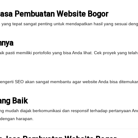
Jasa Pembuatan Website Bogor
e
yang tepat sangat penting untuk mendapatkan hasil yang sesuai deng
mnya
k pasti memiliki portofolio yang bisa Anda lihat. Cek proyek yang tela
ngerti SEO akan sangat membantu agar website Anda bisa ditemukan 
ng Baik
g mudah diajak berkomunikasi dan responsif terhadap pertanyaan A
i dengan harapan.