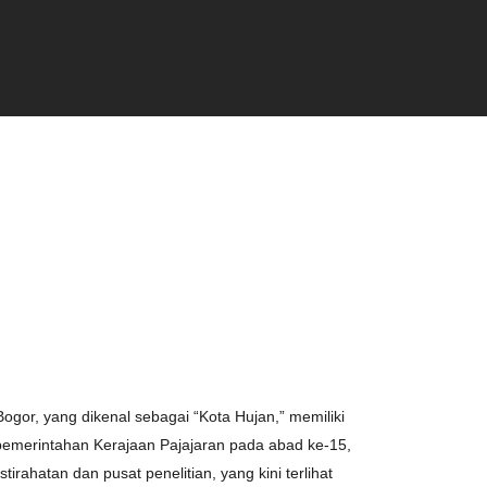
Bogor, yang dikenal sebagai “Kota Hujan,” memiliki
 pemerintahan Kerajaan Pajajaran pada abad ke-15,
irahatan dan pusat penelitian, yang kini terlihat