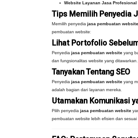
Website Layanan Jasa Profesional
Tips Memilih Penyedia 
Memilih penyedia
jasa pembuatan websit
pembuatan website:
Lihat Portofolio Sebelu
Penyedia
jasa pembuatan website
yang bai
dan fungsionalitas website yang ditawarkan.
Tanyakan Tentang SEO
Penyedia
jasa pembuatan website
yang me
adalah bagian dari layanan mereka.
Utamakan Komunikasi ya
Pilih penyedia
jasa pembuatan website
yan
pembuatan website lebih efisien dan sesua