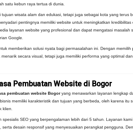
 satu kebun raya tertua di dunia.
 tujuan wisata alam dan edukasi, tetapi juga sebagai kota yang terus 
menyadari pentingnya memiliki website untuk meningkatkan kredibilit
ia layanan website yang profesional dan dapat mengatasi masalah se
arian Google.
ntuk memberikan solusi nyata bagi permasalahan ini. Dengan memilih
menarik secara visual, tetapi juga memiliki performa yang optimal d
Jasa Pembuatan Website di Bogor
asa pembuatan website Bogor
yang menawarkan layanan lengkap dan
snis memiliki karakteristik dan tujuan yang berbeda, oleh karena itu 
 klien.
 dan spesialis SEO yang berpengalaman lebih dari 5 tahun. Layanan ka
 serta desain responsif yang menyesuaikan perangkat pengguna. Den