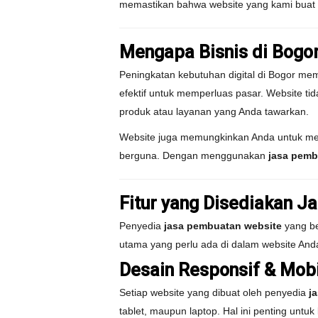
memastikan bahwa website yang kami buat d
Mengapa Bisnis di Bogo
Peningkatan kebutuhan digital di Bogor m
efektif untuk memperluas pasar. Website ti
produk atau layanan yang Anda tawarkan.
Website juga memungkinkan Anda untuk men
berguna. Dengan menggunakan
jasa pemb
Fitur yang Disediakan 
Penyedia
jasa pembuatan website
yang be
utama yang perlu ada di dalam website And
Desain Responsif & Mobi
Setiap website yang dibuat oleh penyedia
j
tablet, maupun laptop. Hal ini penting unt