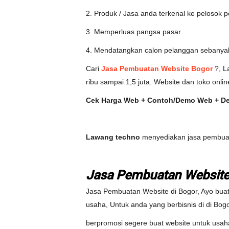
2. Produk / Jasa anda terkenal ke pelosok 
3. Memperluas pangsa pasar
4. Mendatangkan calon pelanggan sebanya
Cari
Jasa Pembuatan Website Bogor
?, L
ribu sampai 1,5 juta. Website dan toko onlin
Cek Harga Web + Contoh/Demo Web + Det
Lawang techno
menyediakan jasa pembu
Jasa Pembuatan Website
Jasa Pembuatan Website di Bogor, Ayo bua
usaha, Untuk anda yang berbisnis di di Bogo
berpromosi segere buat website untuk usaha