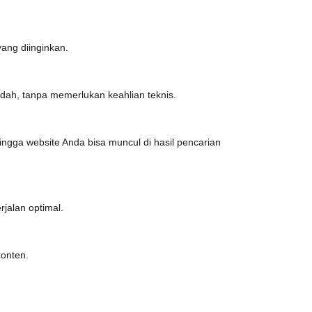
ang diinginkan.
h, tanpa memerlukan keahlian teknis.
ngga website Anda bisa muncul di hasil pencarian
jalan optimal.
konten.