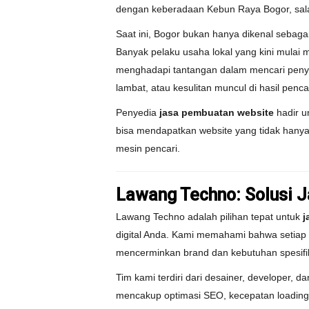
dengan keberadaan Kebun Raya Bogor, salah
Saat ini, Bogor bukan hanya dikenal sebagai
Banyak pelaku usaha lokal yang kini mulai 
menghadapi tantangan dalam mencari penyed
lambat, atau kesulitan muncul di hasil penc
Penyedia
jasa pembuatan website
hadir u
bisa mendapatkan website yang tidak hanya 
mesin pencari.
Lawang Techno: Solusi 
Lawang Techno adalah pilihan tepat untuk
j
digital Anda. Kami memahami bahwa setiap bi
mencerminkan brand dan kebutuhan spesifik
Tim kami terdiri dari desainer, developer,
mencakup optimasi SEO, kecepatan loading,