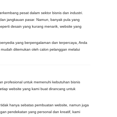
berkembang pesat dalam sektor bisnis dan industri.
as dan jangkauan pasar. Namun, banyak pula yang
perti desain yang kurang menarik, website yang
 penyedia yang berpengalaman dan terpercaya, Anda
an mudah ditemukan oleh calon pelanggan melalui
 profesional untuk memenuhi kebutuhan bisnis
setiap website yang kami buat dirancang untuk
mi tidak hanya sebatas pembuatan website, namun juga
gan pendekatan yang personal dan kreatif, kami