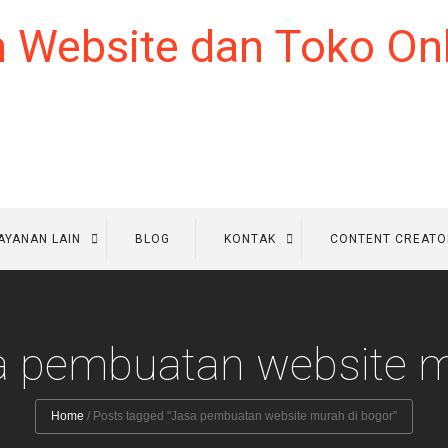
AYANAN LAIN
BLOG
KONTAK
CONTENT CREATO
sa pembuatan website m
Home
/
Posts tagged "Jasa pembuatan website murah di bogor"