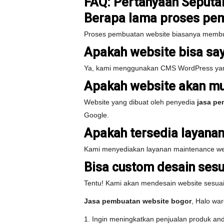
FAQ: Pertanyaan Seputa
Berapa lama proses pe
Proses pembuatan website biasanya membutuh
Apakah website bisa say
Ya, kami menggunakan CMS WordPress yang
Apakah website akan mu
Website yang dibuat oleh penyedia
jasa pe
Google.
Apakah tersedia layana
Kami menyediakan layanan maintenance webs
Bisa custom desain sesu
Tentu! Kami akan mendesain website sesuai 
Jasa pembuatan website bogor
, Halo wa
1. Ingin meningkatkan penjualan produk and 