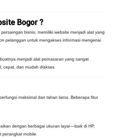
site Bogor ?
ersaingan bisnis, memiliki website menjadi alat yang
calon pelanggan untuk mengakses informasi mengenai
mbuatnya menjadi alat pemasaran yang sangat
l, cepat, dan mudah diakses.
berfungsi maksimal dan tahan lama. Beberapa fitur
uaikan dengan berbagai ukuran layar—baik di HP,
t perangkat mobile.