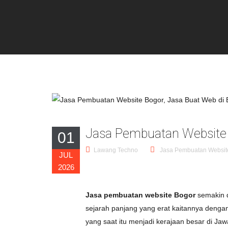
Jasa Pembuatan Website 
01
Lawang Techno
Jasa Pembuatan Websit
JUL
2026
Jasa pembuatan website Bogor
semakin di
sejarah panjang yang erat kaitannya denga
yang saat itu menjadi kerajaan besar di Jawa