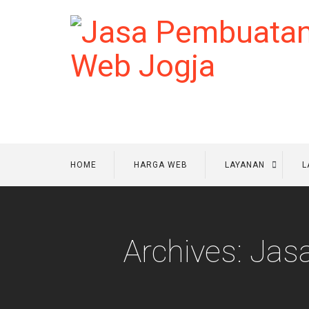
HOME
HARGA WEB
LAYANAN
L
Archives: Ja