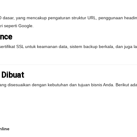
 dasar, yang mencakup pengaturan struktur URL, penggunaan heading
i seperti Google.
nce
ertifikat SSL untuk keamanan data, sistem backup berkala, dan juga 
 Dibuat
ng disesuaikan dengan kebutuhan dan tujuan bisnis Anda. Berikut ada
nline