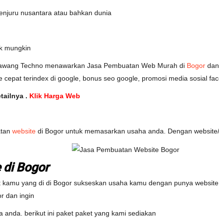
penjuru nusantara atau bahkan dunia
k mungkin
awang Techno menawarkan Jasa Pembuatan Web Murah di
Bogor
dan 
e cepat terindex di google, bonus seo google, promosi media sosial fac
ailnya .
Klik Harga Web
atan
website
di Bogor untuk memasarkan usaha anda. Dengan website/t
 di Bogor
t kamu yang di di Bogor sukseskan usaha kamu dengan punya website,
r dan ingin
 anda. berikut ini paket paket yang kami sediakan