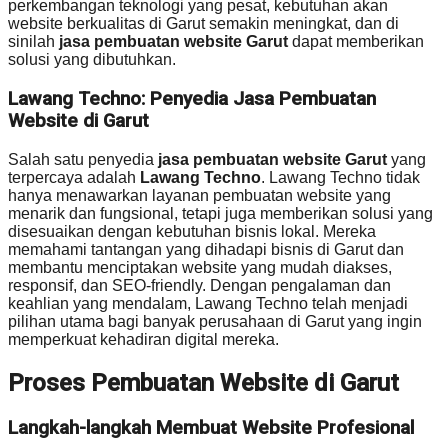
perkembangan teknologi yang pesat, kebutuhan akan
website berkualitas di Garut semakin meningkat, dan di
sinilah
jasa pembuatan website Garut
dapat memberikan
solusi yang dibutuhkan.
Lawang Techno: Penyedia Jasa Pembuatan
Website di Garut
Salah satu penyedia
jasa pembuatan website Garut
yang
terpercaya adalah
Lawang Techno
. Lawang Techno tidak
hanya menawarkan layanan pembuatan website yang
menarik dan fungsional, tetapi juga memberikan solusi yang
disesuaikan dengan kebutuhan bisnis lokal. Mereka
memahami tantangan yang dihadapi bisnis di Garut dan
membantu menciptakan website yang mudah diakses,
responsif, dan SEO-friendly. Dengan pengalaman dan
keahlian yang mendalam, Lawang Techno telah menjadi
pilihan utama bagi banyak perusahaan di Garut yang ingin
memperkuat kehadiran digital mereka.
Proses Pembuatan Website di Garut
Langkah-langkah Membuat Website Profesional