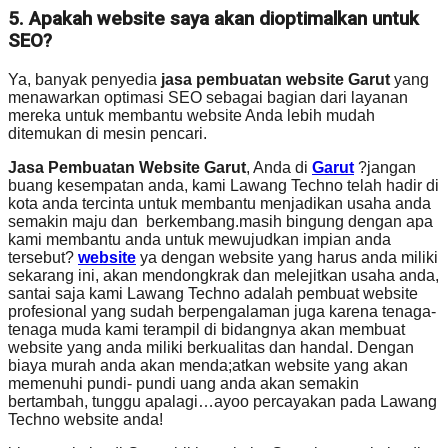
5. Apakah website saya akan dioptimalkan untuk
SEO?
Ya, banyak penyedia
jasa pembuatan website Garut
yang
menawarkan optimasi SEO sebagai bagian dari layanan
mereka untuk membantu website Anda lebih mudah
ditemukan di mesin pencari.
Jasa Pembuatan Website Garut
, Anda di
Garut
?jangan
buang kesempatan anda, kami Lawang Techno telah hadir di
kota anda tercinta untuk membantu menjadikan usaha anda
semakin maju dan berkembang.masih bingung dengan apa
kami membantu anda untuk mewujudkan impian anda
tersebut?
website
ya dengan website yang harus anda miliki
sekarang ini, akan mendongkrak dan melejitkan usaha anda,
santai saja kami Lawang Techno adalah pembuat website
profesional yang sudah berpengalaman juga karena tenaga-
tenaga muda kami terampil di bidangnya akan membuat
website yang anda miliki berkualitas dan handal. Dengan
biaya murah anda akan menda;atkan website yang akan
memenuhi pundi- pundi uang anda akan semakin
bertambah, tunggu apalagi…ayoo percayakan pada Lawang
Techno website anda!