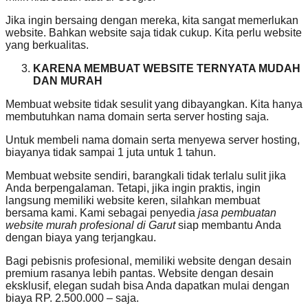
Jika ingin bersaing dengan mereka, kita sangat memerlukan
website. Bahkan website saja tidak cukup. Kita perlu website
yang berkualitas.
KARENA MEMBUAT WEBSITE TERNYATA MUDAH
DAN MURAH
Membuat website tidak sesulit yang dibayangkan. Kita hanya
membutuhkan nama domain serta server hosting saja.
Untuk membeli nama domain serta menyewa server hosting,
biayanya tidak sampai 1 juta untuk 1 tahun.
Membuat website sendiri, barangkali tidak terlalu sulit jika
Anda berpengalaman. Tetapi, jika ingin praktis, ingin
langsung memiliki website keren, silahkan membuat
bersama kami. Kami sebagai penyedia
jasa pembuatan
website murah profesional di Garut
siap membantu Anda
dengan biaya yang terjangkau.
Bagi pebisnis profesional, memiliki website dengan desain
premium rasanya lebih pantas. Website dengan desain
eksklusif, elegan sudah bisa Anda dapatkan mulai dengan
biaya RP. 2.500.000 – saja.