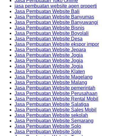
Jasa Pembuatan Toko Online
jasa pembuatan website agen properti
Jasa Pembuatan Website Bali
Jasa Pembuatan Website Banyumas
Jasa Pembuatan Website Banyuwangi
Jasa Pembuatan Website Bisnis
Jasa Pembuatan Website Boyolali
Jasa Pembuatan Website Desa
Jasa Pembuatan Website ekspor impor
Jasa Pembuatan Website Jepara
Jasa Pembuatan Website Jogja
Jasa Pembuatan Website Jogja
Jasa Pembuatan Website Jogja
Jasa Pembuatan Website Klaten
Jasa Pembuatan Website Magelang
Jasa Pembuatan Website Malang
Jasa Pembuatan Website pemerintah
Jasa Pembuatan Website Perusahaan
Jasa Pembuatan Website Rental Mobil
Jasa Pembuatan Website Salatiga
Jasa Pembuatan Website Sales Mobil
Jasa Pembuatan Website sekolah
Jasa Pembuatan Website Semarang
Jasa Pembuatan Website Solo
Jasa Pembuatan Website Solo