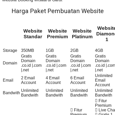
Harga Paket Pembuatan Website
Websit
Website
Website
Website
Diamon
Standar
Premium
Platinum
1
Storage
350MB
1GB
2GB
4GB
Gratis
Gratis
Gratis
Gratis
Domain
Domain
Domain
Domain
Domain
.co.id |.com
.co.id |.com
.co.id |.com
.co.id |.co
|.net
|.net
|.net
|.net
Unlimited
2 Email
4 Email
6 Email
Email
Email
Account
Account
Account
Account
Unlimited
Unlimited
Unlimited
Unlimited
Bandwith
Bandwith
Bandwith
Bandwith
Bandwith
Fitur
Premium
Fitur
Live Cha
Premium
Gratis 1