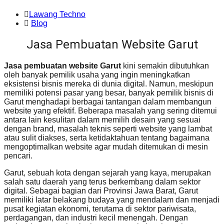
Lawang Techno
Blog
Jasa Pembuatan Website Garut
Jasa pembuatan website Garut
kini semakin dibutuhkan
oleh banyak pemilik usaha yang ingin meningkatkan
eksistensi bisnis mereka di dunia digital. Namun, meskipun
memiliki potensi pasar yang besar, banyak pemilik bisnis di
Garut menghadapi berbagai tantangan dalam membangun
website yang efektif. Beberapa masalah yang sering ditemui
antara lain kesulitan dalam memilih desain yang sesuai
dengan brand, masalah teknis seperti website yang lambat
atau sulit diakses, serta ketidaktahuan tentang bagaimana
mengoptimalkan website agar mudah ditemukan di mesin
pencari.
Garut, sebuah kota dengan sejarah yang kaya, merupakan
salah satu daerah yang terus berkembang dalam sektor
digital. Sebagai bagian dari Provinsi Jawa Barat, Garut
memiliki latar belakang budaya yang mendalam dan menjadi
pusat kegiatan ekonomi, terutama di sektor pariwisata,
perdagangan, dan industri kecil menengah. Dengan