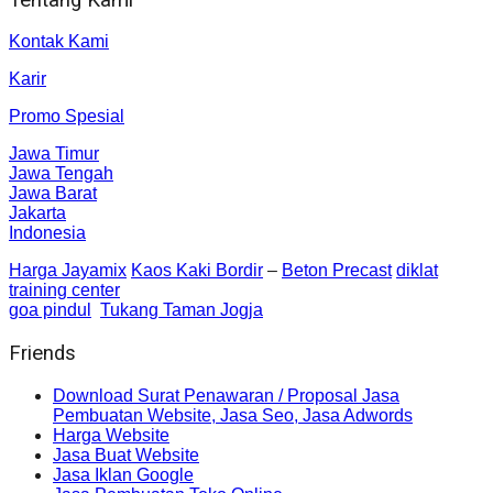
Kontak Kami
Karir
Promo Spesial
Jawa Timur
Jawa Tengah
Jawa Barat
Jakarta
Indonesia
Harga Jayamix
Kaos Kaki Bordir
–
Beton Precast
diklat
training center
goa pindul
Tukang Taman Jogja
Friends
Download Surat Penawaran / Proposal Jasa
Pembuatan Website, Jasa Seo, Jasa Adwords
Harga Website
Jasa Buat Website
Jasa Iklan Google