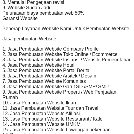
8. Memulai Pengerjaan revisi
9. Website Sudah Jadi
Pelunasan biaya pembuatan web 50%
Garansi Website
Beberap Layanan Website Kami Untuk Pembuatan Website
Jasa pembuatan Website :
1. Jasa Pembuatan Website Company Profile
2. Jasa Pembuatan Website Toko Online / Ecommerce
3. Jasa Pembuatan Website Instansi / Website Pemerintahan
4. Jasa Pembuatan Website Hotel
5. Jasa Pembuatan Website Portal Berita
6. Jasa Pembuatan Website Arsitek / Desain
7. Jasa Pembuatan Webiste Komunitas
8. Jasa Pembuatan Website Garut SD /SMP/ SMU
9. Jasa Pembuatan Website Properti / Web Penjualan
Rumah
10. Jasa Pembuatan Website Iklan
11. Jasa Pembuatan Website Tour dan Travel
12. Jasa Pembuatan Website Afiliasi
13. Jasa Pembuatan Website Restaurant / Kafe
14. Jasa Pembuatan Website UMKM
15. Jasa Pembuatan Website Lowongan pekerjaan