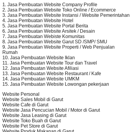
1. Jasa Pembuatan Website Company Profile
2. Jasa Pembuatan Website Toko Online / Ecommerce
3. Jasa Pembuatan Website Instansi / Website Pemerintahan
4. Jasa Pembuatan Website Hotel
5. Jasa Pembuatan Website Portal Berita
6. Jasa Pembuatan Website Arsitek / Desain
7. Jasa Pembuatan Webiste Komunitas
8. Jasa Pembuatan Website Garut SD /SMP/ SMU
9. Jasa Pembuatan Website Properti / Web Penjualan
Rumah
10. Jasa Pembuatan Website Iklan
11. Jasa Pembuatan Website Tour dan Travel
12. Jasa Pembuatan Website Afiliasi
13. Jasa Pembuatan Website Restaurant / Kafe
14. Jasa Pembuatan Website UMKM
15. Jasa Pembuatan Website Lowongan pekerjaan
Website Personal
Website Sales Mobil di Garut
Website Cafe di Garut
Website Jasa Pencucian Mobil / Motor di Garut
Website Jasa Leasing di Garut
Website Toko Buah di Garut
Website Pet Store di Garut
Website Produk Makanan di Garut