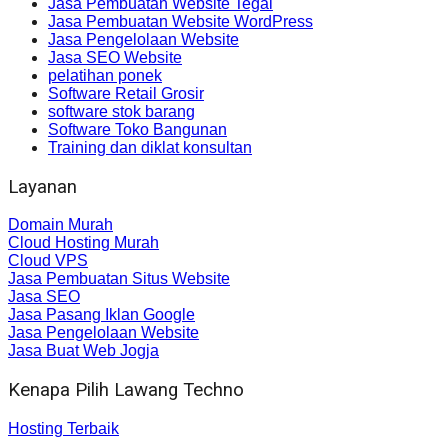
Jasa Pembuatan Website Tegal
Jasa Pembuatan Website WordPress
Jasa Pengelolaan Website
Jasa SEO Website
pelatihan ponek
Software Retail Grosir
software stok barang
Software Toko Bangunan
Training dan diklat konsultan
Layanan
Domain Murah
Cloud Hosting Murah
Cloud VPS
Jasa Pembuatan Situs Website
Jasa SEO
Jasa Pasang Iklan Google
Jasa Pengelolaan Website
Jasa Buat Web Jogja
Kenapa Pilih Lawang Techno
Hosting Terbaik