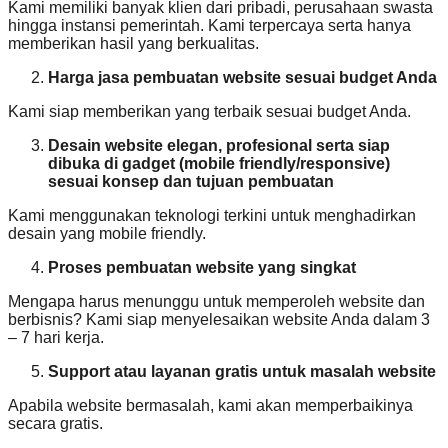
Kami memiliki banyak klien dari pribadi, perusahaan swasta
hingga instansi pemerintah. Kami terpercaya serta hanya
memberikan hasil yang berkualitas.
Harga jasa pembuatan website sesuai budget Anda
Kami siap memberikan yang terbaik sesuai budget Anda.
Desain website elegan, profesional serta siap
dibuka di gadget (mobile friendly/responsive)
sesuai konsep dan tujuan pembuatan
Kami menggunakan teknologi terkini untuk menghadirkan
desain yang mobile friendly.
Proses pembuatan website yang singkat
Mengapa harus menunggu untuk memperoleh website dan
berbisnis? Kami siap menyelesaikan website Anda dalam 3
– 7 hari kerja.
Support atau layanan gratis untuk masalah website
Apabila website bermasalah, kami akan memperbaikinya
secara gratis.