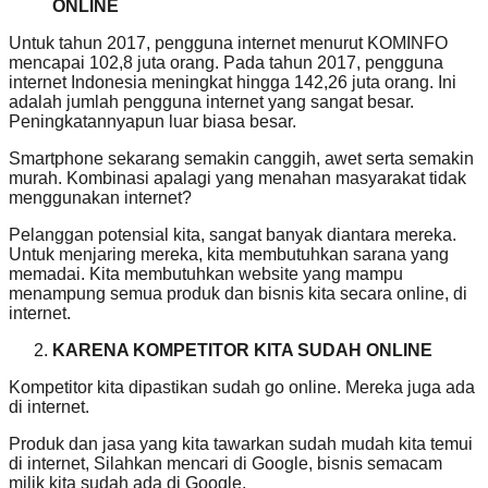
ONLINE
Untuk tahun 2017, pengguna internet menurut KOMINFO
mencapai 102,8 juta orang. Pada tahun 2017, pengguna
internet Indonesia meningkat hingga 142,26 juta orang. Ini
adalah jumlah pengguna internet yang sangat besar.
Peningkatannyapun luar biasa besar.
Smartphone sekarang semakin canggih, awet serta semakin
murah. Kombinasi apalagi yang menahan masyarakat tidak
menggunakan internet?
Pelanggan potensial kita, sangat banyak diantara mereka.
Untuk menjaring mereka, kita membutuhkan sarana yang
memadai. Kita membutuhkan website yang mampu
menampung semua produk dan bisnis kita secara online, di
internet.
KARENA KOMPETITOR KITA SUDAH ONLINE
Kompetitor kita dipastikan sudah go online. Mereka juga ada
di internet.
Produk dan jasa yang kita tawarkan sudah mudah kita temui
di internet, Silahkan mencari di Google, bisnis semacam
milik kita sudah ada di Google.