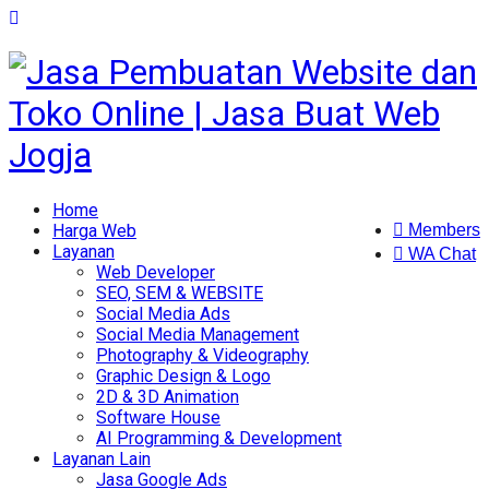
Home
Harga Web
Members
Layanan
WA Chat
Web Developer
SEO, SEM & WEBSITE
Social Media Ads
Social Media Management
Photography & Videography
Graphic Design & Logo
2D & 3D Animation
Software House
AI Programming & Development
Layanan Lain
Jasa Google Ads