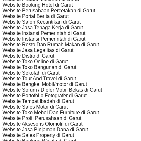
Website Booking Hotel di Garut
Website Perusahaan Percetakan di Garut
Website Portal Berita di Garut
Website Salon Kecantikan di Garut
Website Jasa Tenaga Kerja di Garut
Website Instansi Pemerintah di Garut
Website Instansi Pemerintah di Garut
Website Resto Dan Rumah Makan di Garut
Website Jasa Legalitas di Garut
Website Distro di Garut
Website Toko Online di Garut
Website Toko Bangunan di Garut
Website Sekolah di Garut
Website Tour And Travel di Garut
Website Bengkel Mobil/motor di Garut
Website Sorum / Dieler Mobil Bekas di Garut
Website Portofolio Fotografer di Garut
Website Tempat Ibadah di Garut
Website Sales Motor di Garut
Website Toko Mebel Dan Furniture di Garut
Website Profil Perusahaan di Garut
Website Aksesoris Otomotif di Garut
Website Jasa Pinjaman Dana di Garut
Website Sales Property di Garut
Website Booking Wisata di Garut