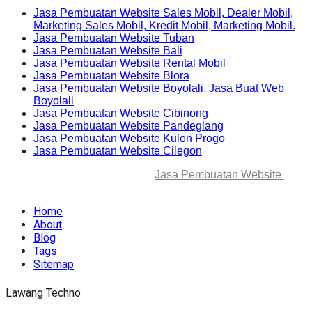
Jasa Pembuatan Website Sales Mobil, Dealer Mobil,
Marketing Sales Mobil, Kredit Mobil, Marketing Mobil.
Jasa Pembuatan Website Tuban
Jasa Pembuatan Website Bali
Jasa Pembuatan Website Rental Mobil
Jasa Pembuatan Website Blora
Jasa Pembuatan Website Boyolali, Jasa Buat Web
Boyolali
Jasa Pembuatan Website Cibinong
Jasa Pembuatan Website Pandeglang
Jasa Pembuatan Website Kulon Progo
Jasa Pembuatan Website Cilegon
© 2025-2045 Lawang Techno
Jasa Pembuatan Website
. All
rights reserved.
Home
About
Blog
Tags
Sitemap
Lawang Techno