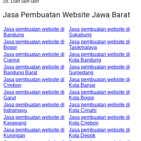
16. Dan lain lain
Jasa Pembuatan Website Jawa Barat
Jasa pembuatan website di
Jasa pembuatan website di
Bandung
Sukabumi
Jasa pembuatan website di
Jasa pembuatan website di
Bogor
Tasikmalaya
Jasa pembuatan website di
Jasa pembuatan website di
Cianjur
Kota Bandung
Jasa pembuatan website di
Jasa pembuatan website di
Bandung Barat
Sumedang
Jasa pembuatan website di
Jasa pembuatan website di
Cirebon
Kota Banjar
Jasa pembuatan website di
Jasa pembuatan website di
Garut
Kota Bogor
Jasa pembuatan website di
Jasa pembuatan website di
Indramayu
Kota Cimahi
Jasa pembuatan website di
Jasa pembuatan website di
Karawang
Kota Cirebon
Jasa pembuatan website di
Jasa pembuatan website di
Kuningan
Kota Depok