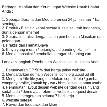
Berbagai Manfaat dan Keuntungan Website Untuk Usaha
Anda :
1. Sebagai Sarana dan Media promosi 24 jam sehari 7 hari
seminggu.
2. Produk / Bisnis dikenal secara luas diseluruh Indonesia,
dunia dengan internet
3. Sarana Interaksi dengan calon pembeli dan Masukan dari
pelanggan
4. Praktis dan Hemat Biaya
5. Biaya yang murah / terjangkau dibanding iklan offline
6. Media transaksi / pembelian dengan shopping cart
Langkah langkah Pembuatan Website Untuk Usaha Anda
1. Pembayaran DP 50% dari harga paket website
2. Mendaftarkan domain Website .com .org .co.id .id dll
3. Mengirim File file yang diperlukan seperti foto / gambar,
company profile, kontak hp / wa / bbm / email, alamat usaha
4. Pembuatan layout desain website dengan desain yang
sudah ada / demo atau referensi website / request desain
5. Memulai pengerjaan selama 7 hari kerja
6. website selesai
7. Revisi dan feedback dari klien