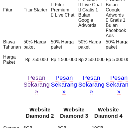
Fitur
Live Chat
Bulan
Fitur
Fitur Starter
Premium
Gratis 1
Google
Live Chat
Bulan
Adwords
Google
Gratis 1
Adwords
Bulan
Facebook
Ads
Biaya
50% Harga
50% Harga
50% Harga
50% Harg
Tahunan
paket
paket
paket
paket
Harga
Rp 750.000
Rp 1.500.000
Rp 2.500.000
Rp 5.000.0
Paket
Pesan
Pesan
Pesan
Pesan
Sekarang
Sekarang
Sekarang
Sekara
»
»
»
»
Website
Website
Website
Diamond 2
Diamond 3
Diamond 4