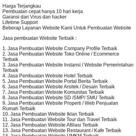
Harga Terjangkau
Pembuatan cepat hanya 10 hari kerja
Garansi dari Virus dan hacker
Lifetime Support
Beberap Layanan Website Kami Untuk Pembuatan Website
Jasa pembuatan Website Terbaik :
1. Jasa Pembuatan Website Company Profile Terbaik
2. Jasa Pembuatan Website Toko Online / Ecommerce
Terbaik
3. Jasa Pembuatan Website Instansi / Website Pemerintahan
Terbaik
4. Jasa Pembuatan Website Hotel Terbaik
5. Jasa Pembuatan Website Portal Berita Terbaik
6. Jasa Pembuatan Website Arsitek / Desain Terbaik
7. Jasa Pembuatan Webiste Komunitas Terbaik
8. Jasa Pembuatan Website SD /SMP/ SMU Terbaik
9. Jasa Pembuatan Website Properti / Web Penjualan
Rumah Terbaik
10. Jasa Pembuatan Website Iklan Terbaik
11. Jasa Pembuatan Website Tour dan Travel Terbaik
12. Jasa Pembuatan Website Afiliasi Terbaik
13. Jasa Pembuatan Website Restaurant / Kafe Terbaik
14. Jasa Pembuatan Website UMKM Terbaik