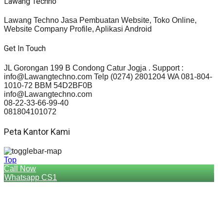
Lawang Techno
Lawang Techno Jasa Pembuatan Website, Toko Online,
Website Company Profile, Aplikasi Android
Get In Touch
JL Gorongan 199 B Condong Catur Jogja . Support :
info@Lawangtechno.com Telp (0274) 2801204 WA 081-804-
1010-72 BBM 54D2BF0B
info@Lawangtechno.com
08-22-33-66-99-40
081804101072
Peta Kantor Kami
Top
Call Now
Whatsapp CS1