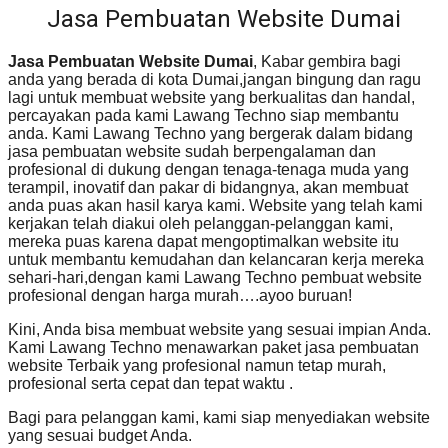
Jasa Pembuatan Website Dumai
Jasa Pembuatan Website Dumai
, Kabar gembira bagi
anda yang berada di kota Dumai,jangan bingung dan ragu
lagi untuk membuat website yang berkualitas dan handal,
percayakan pada kami Lawang Techno siap membantu
anda. Kami Lawang Techno yang bergerak dalam bidang
jasa pembuatan website sudah berpengalaman dan
profesional di dukung dengan tenaga-tenaga muda yang
terampil, inovatif dan pakar di bidangnya, akan membuat
anda puas akan hasil karya kami. Website yang telah kami
kerjakan telah diakui oleh pelanggan-pelanggan kami,
mereka puas karena dapat mengoptimalkan website itu
untuk membantu kemudahan dan kelancaran kerja mereka
sehari-hari,dengan kami Lawang Techno pembuat website
profesional dengan harga murah….ayoo buruan!
Kini, Anda bisa membuat website yang sesuai impian Anda.
Kami Lawang Techno menawarkan paket jasa pembuatan
website Terbaik yang profesional namun tetap murah,
profesional serta cepat dan tepat waktu .
Bagi para pelanggan kami, kami siap menyediakan website
yang sesuai budget Anda.