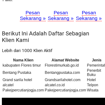
Pesan
Pesan
Pesan
Sekarang »
Sekarang »
Sekarang »
Berikut Ini Adalah Daftar Sebagian
Klien Kami
Lebih dari 1000 Klien Aktif
Nama Klien
Alamat Website
Jenis
kabupaten Flores timur
Florestimurkab.go.id
Pemerinta
Penerbit
Bentang Pustaka
Bentangpustaka.com
Buku
Grand sarila hotel
Grandsarilahotel.com
Hotel
alcatel
alcatel.co.id
Telpon
Pakejpercutianjogja.com
Pakejpercutianjogja.com
Wisata