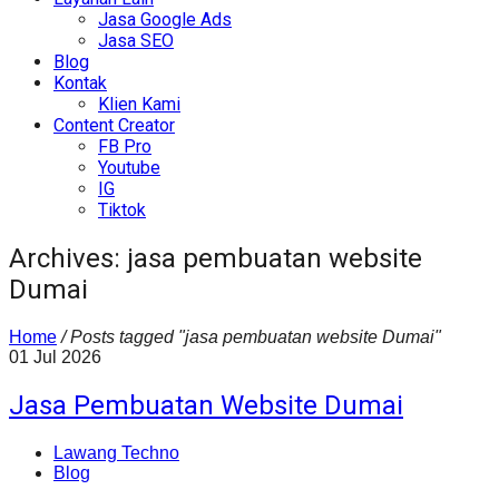
Jasa Google Ads
Jasa SEO
Blog
Kontak
Klien Kami
Content Creator
FB Pro
Youtube
IG
Tiktok
Archives: jasa pembuatan website
Dumai
Home
/
Posts tagged "jasa pembuatan website Dumai"
01
Jul
2026
Jasa Pembuatan Website Dumai
Lawang Techno
Blog