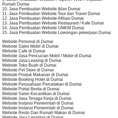
Rumah Dumai
10. Jasa Pembuatan Website Iklan Dumai
11. Jasa Pembuatan Website Tour dan Travel Dumai
12. Jasa Pembuatan Website Afiliasi Dumai
13. Jasa Pembuatan Website Restaurant / Kafe Dumai
14. Jasa Pembuatan Website UMKM Dumai
15. Jasa Pembuatan Website Lowongan pekerjaan Dumai
Website Personal di Dumai
Website Sales Mobil di Dumai
Website Cafe di Dumai
Website Jasa Pencucian Mobil / Motor di Dumai
Website Jasa Leasing di Dumai
Website Toko Buah di Dumai
Website Pet Store di Dumai
Website Produk Makanan di Dumai
Website Booking Hotel di Dumai
Website Perusahaan Percetakan di Dumai
Website Portal Berita di Dumai
Website Salon Kecantikan di Dumai
Website Jasa Tenaga Kerja di Dumai
Website Instansi Pemerintah di Dumai
Website Instansi Pemerintah di Dumai
Website Resto Dan Rumah Makan di Dumai
Website Jasa Legalitas di Dumai