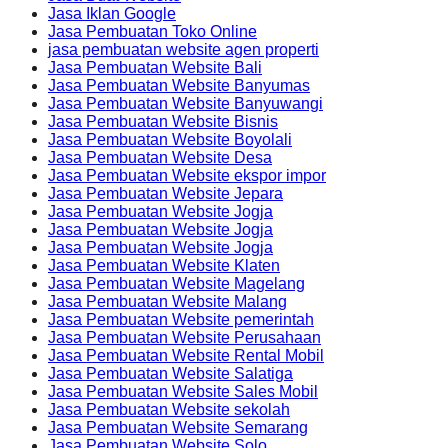
Jasa Iklan Google
Jasa Pembuatan Toko Online
jasa pembuatan website agen properti
Jasa Pembuatan Website Bali
Jasa Pembuatan Website Banyumas
Jasa Pembuatan Website Banyuwangi
Jasa Pembuatan Website Bisnis
Jasa Pembuatan Website Boyolali
Jasa Pembuatan Website Desa
Jasa Pembuatan Website ekspor impor
Jasa Pembuatan Website Jepara
Jasa Pembuatan Website Jogja
Jasa Pembuatan Website Jogja
Jasa Pembuatan Website Jogja
Jasa Pembuatan Website Klaten
Jasa Pembuatan Website Magelang
Jasa Pembuatan Website Malang
Jasa Pembuatan Website pemerintah
Jasa Pembuatan Website Perusahaan
Jasa Pembuatan Website Rental Mobil
Jasa Pembuatan Website Salatiga
Jasa Pembuatan Website Sales Mobil
Jasa Pembuatan Website sekolah
Jasa Pembuatan Website Semarang
Jasa Pembuatan Website Solo