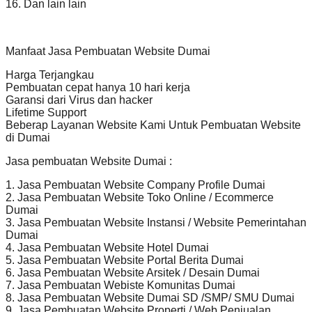
16. Dan lain lain
Manfaat Jasa Pembuatan Website Dumai
Harga Terjangkau
Pembuatan cepat hanya 10 hari kerja
Garansi dari Virus dan hacker
Lifetime Support
Beberap Layanan Website Kami Untuk Pembuatan Website
di Dumai
Jasa pembuatan Website Dumai :
1. Jasa Pembuatan Website Company Profile Dumai
2. Jasa Pembuatan Website Toko Online / Ecommerce
Dumai
3. Jasa Pembuatan Website Instansi / Website Pemerintahan
Dumai
4. Jasa Pembuatan Website Hotel Dumai
5. Jasa Pembuatan Website Portal Berita Dumai
6. Jasa Pembuatan Website Arsitek / Desain Dumai
7. Jasa Pembuatan Webiste Komunitas Dumai
8. Jasa Pembuatan Website Dumai SD /SMP/ SMU Dumai
9. Jasa Pembuatan Website Properti / Web Penjualan