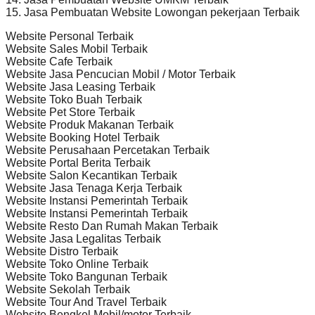
15. Jasa Pembuatan Website Lowongan pekerjaan Terbaik
Website Personal Terbaik
Website Sales Mobil Terbaik
Website Cafe Terbaik
Website Jasa Pencucian Mobil / Motor Terbaik
Website Jasa Leasing Terbaik
Website Toko Buah Terbaik
Website Pet Store Terbaik
Website Produk Makanan Terbaik
Website Booking Hotel Terbaik
Website Perusahaan Percetakan Terbaik
Website Portal Berita Terbaik
Website Salon Kecantikan Terbaik
Website Jasa Tenaga Kerja Terbaik
Website Instansi Pemerintah Terbaik
Website Instansi Pemerintah Terbaik
Website Resto Dan Rumah Makan Terbaik
Website Jasa Legalitas Terbaik
Website Distro Terbaik
Website Toko Online Terbaik
Website Toko Bangunan Terbaik
Website Sekolah Terbaik
Website Tour And Travel Terbaik
Website Bengkel Mobil/motor Terbaik