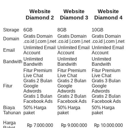
Website
Website
Website
Diamond 2
Diamond 3
Diamond 4
Storage
6GB
8GB
10GB
Gratis Domain
Gratis Domain
Gratis Domain
Domain
.co.id |.com |.net
.co.id |.com |.net
.co.id |.com |.net
Unlimited Email
Unlimited Email
Unlimited Email
Email
Account
Account
Account
Unlimited
Unlimited
Unlimited
Bandwith
Bandwith
Bandwith
Bandwith
Fitur Premium
Fitur Premium
Fitur Premium
Live Chat
Live Chat
Live Chat
Gratis 2 Bulan
Gratis 2 Bulan
Gratis 3 Bulan
Fitur
Google
Google
Google
Adwords
Adwords
Adwords
Gratis 1 Bulan
Gratis 2 Bulan
Gratis 2 Bulan
Facebook Ads
Facebook Ads
Facebook Ads
Biaya
50% Harga
50% Harga
50% Harga
Tahunan
paket
paket
paket
Harga
Rp 7.000.000
Rp 9.000.000
Rp 10.000.000
Paket