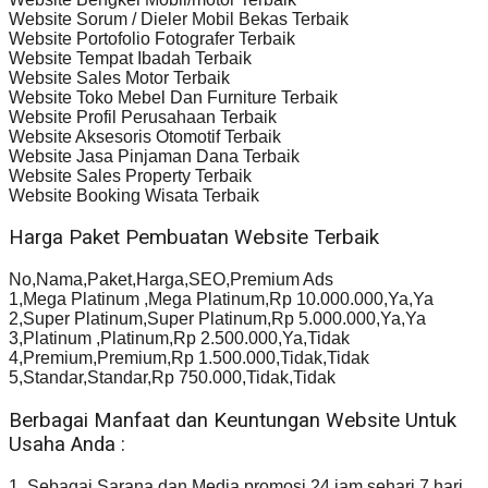
Website Sorum / Dieler Mobil Bekas Terbaik
Website Portofolio Fotografer Terbaik
Website Tempat Ibadah Terbaik
Website Sales Motor Terbaik
Website Toko Mebel Dan Furniture Terbaik
Website Profil Perusahaan Terbaik
Website Aksesoris Otomotif Terbaik
Website Jasa Pinjaman Dana Terbaik
Website Sales Property Terbaik
Website Booking Wisata Terbaik
Harga Paket Pembuatan Website Terbaik
No,Nama,Paket,Harga,SEO,Premium Ads
1,Mega Platinum ,Mega Platinum,Rp 10.000.000,Ya,Ya
2,Super Platinum,Super Platinum,Rp 5.000.000,Ya,Ya
3,Platinum ,Platinum,Rp 2.500.000,Ya,Tidak
4,Premium,Premium,Rp 1.500.000,Tidak,Tidak
5,Standar,Standar,Rp 750.000,Tidak,Tidak
Berbagai Manfaat dan Keuntungan Website Untuk
Usaha Anda :
1. Sebagai Sarana dan Media promosi 24 jam sehari 7 hari