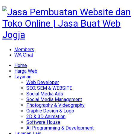
Members
WA Chat
Home
Harga Web
Layanan
Web Developer
SEO, SEM & WEBSITE
Social Media Ads
Social Media Management
Photography & Videography
Graphic Design & Logo
2D & 3D Animation
Software House
AI Programming & Development
Layanan Lain