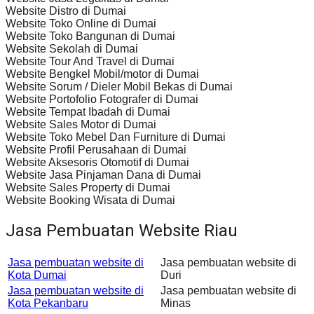
Website Distro di Dumai
Website Toko Online di Dumai
Website Toko Bangunan di Dumai
Website Sekolah di Dumai
Website Tour And Travel di Dumai
Website Bengkel Mobil/motor di Dumai
Website Sorum / Dieler Mobil Bekas di Dumai
Website Portofolio Fotografer di Dumai
Website Tempat Ibadah di Dumai
Website Sales Motor di Dumai
Website Toko Mebel Dan Furniture di Dumai
Website Profil Perusahaan di Dumai
Website Aksesoris Otomotif di Dumai
Website Jasa Pinjaman Dana di Dumai
Website Sales Property di Dumai
Website Booking Wisata di Dumai
Jasa Pembuatan Website Riau
Jasa pembuatan website di
Jasa pembuatan website di
Kota Dumai
Duri
Jasa pembuatan website di
Jasa pembuatan website di
Kota Pekanbaru
Minas