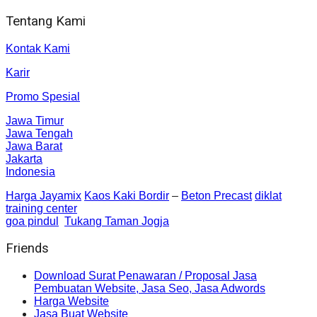
Tentang Kami
Kontak Kami
Karir
Promo Spesial
Jawa Timur
Jawa Tengah
Jawa Barat
Jakarta
Indonesia
Harga Jayamix
Kaos Kaki Bordir
–
Beton Precast
diklat
training center
goa pindul
Tukang Taman Jogja
Friends
Download Surat Penawaran / Proposal Jasa
Pembuatan Website, Jasa Seo, Jasa Adwords
Harga Website
Jasa Buat Website