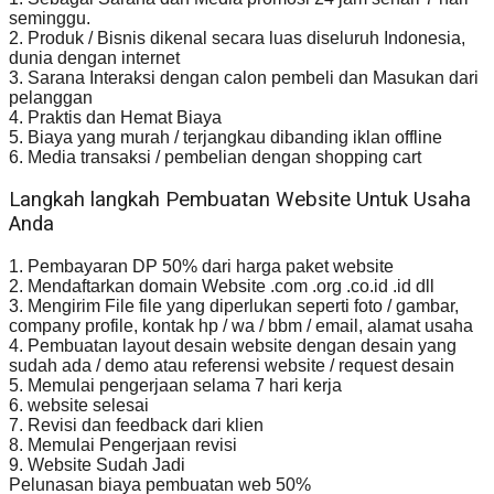
seminggu.
2. Produk / Bisnis dikenal secara luas diseluruh Indonesia,
dunia dengan internet
3. Sarana Interaksi dengan calon pembeli dan Masukan dari
pelanggan
4. Praktis dan Hemat Biaya
5. Biaya yang murah / terjangkau dibanding iklan offline
6. Media transaksi / pembelian dengan shopping cart
Langkah langkah Pembuatan Website Untuk Usaha
Anda
1. Pembayaran DP 50% dari harga paket website
2. Mendaftarkan domain Website .com .org .co.id .id dll
3. Mengirim File file yang diperlukan seperti foto / gambar,
company profile, kontak hp / wa / bbm / email, alamat usaha
4. Pembuatan layout desain website dengan desain yang
sudah ada / demo atau referensi website / request desain
5. Memulai pengerjaan selama 7 hari kerja
6. website selesai
7. Revisi dan feedback dari klien
8. Memulai Pengerjaan revisi
9. Website Sudah Jadi
Pelunasan biaya pembuatan web 50%