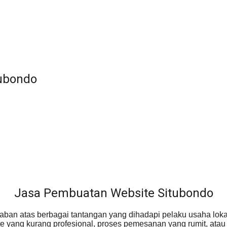
tubondo
Jasa Pembuatan Website Situbondo
waban atas berbagai tantangan yang dihadapi pelaku usaha lok
 yang kurang profesional, proses pemesanan yang rumit, atau 