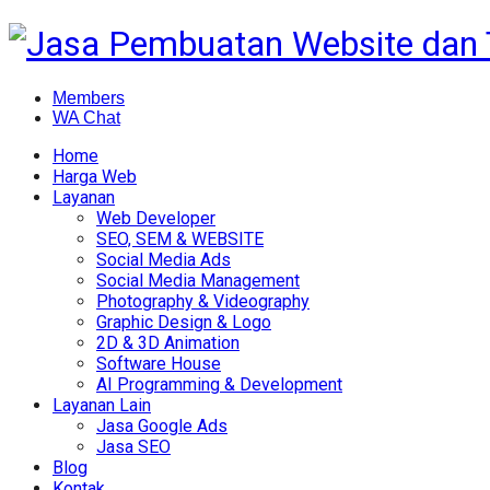
Members
WA Chat
Home
Harga Web
Layanan
Web Developer
SEO, SEM & WEBSITE
Social Media Ads
Social Media Management
Photography & Videography
Graphic Design & Logo
2D & 3D Animation
Software House
AI Programming & Development
Layanan Lain
Jasa Google Ads
Jasa SEO
Blog
Kontak