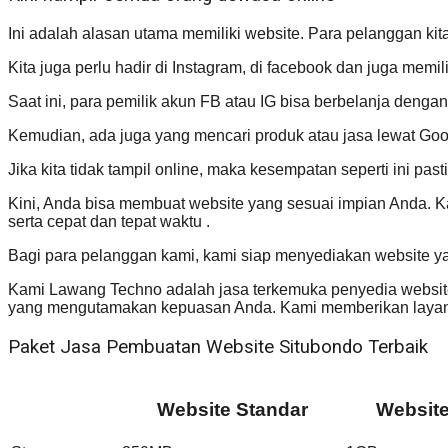
Ini adalah alasan utama memiliki website. Para pelanggan kita 
Kita juga perlu hadir di Instagram, di facebook dan juga memili
Saat ini, para pemilik akun FB atau IG bisa berbelanja deng
Kemudian, ada juga yang mencari produk atau jasa lewat Goog
Jika kita tidak tampil online, maka kesempatan seperti ini pa
Kini, Anda bisa membuat website yang sesuai impian Anda. 
serta cepat dan tepat waktu .
Bagi para pelanggan kami, kami siap menyediakan website y
Kami Lawang Techno adalah jasa terkemuka penyedia website 
yang mengutamakan kepuasan Anda. Kami memberikan layana
Paket Jasa Pembuatan Website Situbondo Terbaik
Website Standar
Websit