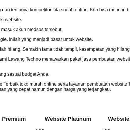
dan tentunya kompetitor kita sudah online. Kita bisa mencari bi
ki website.
an masuk akun medsos tersebut.
le. Inilah yang menjadi pasar untuk website.
stilah hilang. Semakin lama tidak tampil, kesempatan yang hilan
Kami Lawang Techno menawarkan paket jasa pembuatan website 
ang sesuai budget Anda.
Terbaik toko murah online serta layanan pembuatan website T
n yang cepat namun dengan harga yang terjangkau.
e Premium
Website Platinum
Website