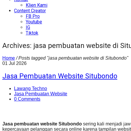
Klien Kami
Content Creator
FB Pro
Youtube
IG
Tiktok
Archives: jasa pembuatan website di Si
Home
/
Posts tagged "jasa pembuatan website di Situbondo"
01
Jul
2026
Jasa Pembuatan Website Situbondo
Lawang Techno
Jasa Pembuatan Website
0 Comments
Jasa pembuatan website Situbondo
sering kali menjadi ja
kepercayaan pelanggan secara online karena tampilan website