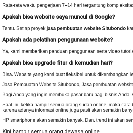
Rata-rata waktu pengerjaan 7–14 hari tergantung kompleksitas 
Apakah bisa website saya muncul di Google?
Tentu. Setiap proyek
jasa pembuatan website Situbondo
kam
Apakah ada pelatihan penggunaan website?
Ya, kami memberikan panduan penggunaan serta video tutoria
Apakah bisa upgrade fitur di kemudian hari?
Bisa. Website yang kami buat fleksibel untuk dikembangkan le
Jasa Pembuatan Website Situbondo, Jasa pembuatan website
Bagi Anda yang ingin membuka pasar baru bagi bisnis An
Saat ini, ketika hampir semua orang sudah online, maka cara 
karena adanya informasi online juga pasti akan semakin bany
HP smartphone akan semakin banyak. Dan, trend ini akan sem
Kini hampir semua orang dewasa online