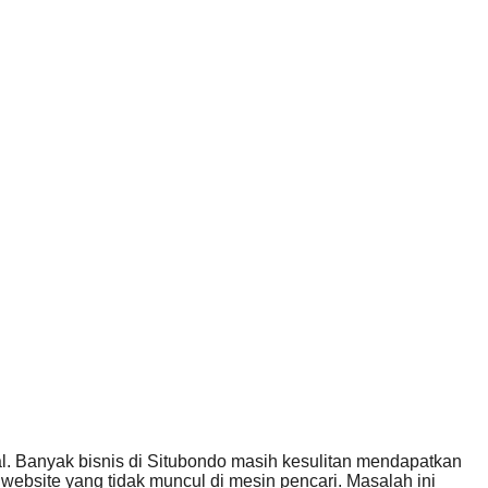
al. Banyak bisnis di Situbondo masih kesulitan mendapatkan
website yang tidak muncul di mesin pencari. Masalah ini