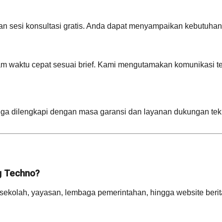
n sesi konsultasi gratis. Anda dapat menyampaikan kebutuhan, t
waktu cepat sesuai brief. Kami mengutamakan komunikasi ter
a dilengkapi dengan masa garansi dan layanan dukungan tekn
ng Techno?
ekolah, yayasan, lembaga pemerintahan, hingga website berita