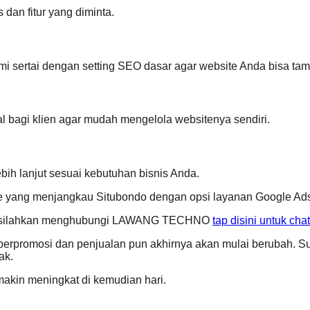
dan fitur yang diminta.
i sertai dengan setting SEO dasar agar website Anda bisa tamp
l bagi klien agar mudah mengelola websitenya sendiri.
bih lanjut sesuai kebutuhan bisnis Anda.
 yang menjangkau Situbondo dengan opsi layanan Google Ads
da, silahkan menghubungi LAWANG TECHNO
tap disini untuk ch
berpromosi dan penjualan pun akhirnya akan mulai berubah. Sur
ak.
akin meningkat di kemudian hari.