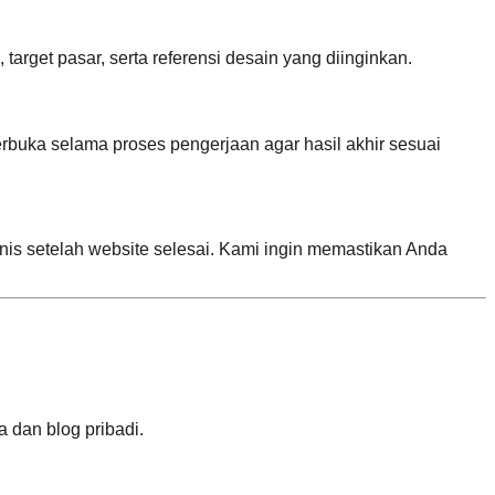
arget pasar, serta referensi desain yang diinginkan.
buka selama proses pengerjaan agar hasil akhir sesuai
is setelah website selesai. Kami ingin memastikan Anda
 dan blog pribadi.