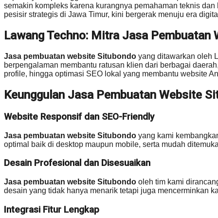
semakin kompleks karena kurangnya pemahaman teknis dan ket
pesisir strategis di Jawa Timur, kini bergerak menuju era dig
Lawang Techno: Mitra Jasa Pembuatan 
Jasa pembuatan website Situbondo
yang ditawarkan oleh L
berpengalaman membantu ratusan klien dari berbagai daerah,
profile, hingga optimasi SEO lokal yang membantu website A
Keunggulan Jasa Pembuatan Website Si
Website Responsif dan SEO-Friendly
Jasa pembuatan website Situbondo
yang kami kembangkan s
optimal baik di desktop maupun mobile, serta mudah ditemuka
Desain Profesional dan Disesuaikan
Jasa pembuatan website Situbondo
oleh tim kami dirancan
desain yang tidak hanya menarik tetapi juga mencerminkan k
Integrasi Fitur Lengkap