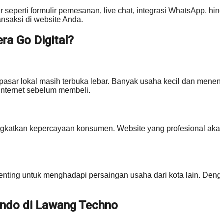
itur seperti formulir pemesanan, live chat, integrasi WhatsApp, 
nsaksi di website Anda.
ra Go Digital?
pasar lokal masih terbuka lebar. Banyak usaha kecil dan menen
 internet sebelum membeli.
atkan kepercayaan konsumen. Website yang profesional akan
enting untuk menghadapi persaingan usaha dari kota lain. Deng
ndo di Lawang Techno