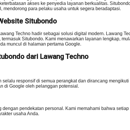
erbatasan akses ke penyedia layanan berkualitas. Situbondo 
ital, mendorong para pelaku usaha untuk segera beradaptasi.
Website Situbondo
awang Techno hadir sebagai solusi digital modern. Lawang Tec
 termasuk Situbondo. Kami menawarkan layanan lengkap, mulai
nda muncul di halaman pertama Google.
tubondo dari Lawang Techno
elalu responsif di semua perangkat dan dirancang mengikuti s
n di Google oleh pelanggan potensial.
g dengan pendekatan personal. Kami memahami bahwa setiap bis
arakter usaha Anda.