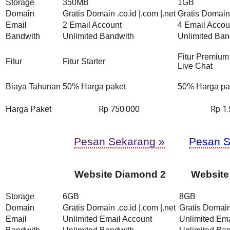
Storage
350MB
1GB
Domain
Gratis Domain .co.id |.com |.net
Gratis Domain 
Email
2 Email Account
4 Email Accou
Bandwith
Unlimited Bandwith
Unlimited Ban
Fitur Premium
Fitur
Fitur Starter
Live Chat
Biaya Tahunan
50% Harga paket
50% Harga pa
Rp 750.000
Rp 1
Harga Paket
Pesan Sekarang »
Pesan S
Website Diamond 2
Website
Storage
6GB
8GB
Domain
Gratis Domain .co.id |.com |.net
Gratis Domain 
Email
Unlimited Email Account
Unlimited Ema