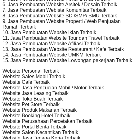
6. Jasa Pembuatan Website Arsitek / Desain Terbaik
7. Jasa Pembuatan Webiste Komunitas Terbaik
8. Jasa Pembuatan Website SD /SMP/ SMU Terbaik
9. Jasa Pembuatan Website Properti / Web Penjualan
Rumah Terbaik
10. Jasa Pembuatan Website Iklan Terbaik
11. Jasa Pembuatan Website Tour dan Travel Terbaik
12. Jasa Pembuatan Website Afiliasi Terbaik
13. Jasa Pembuatan Website Restaurant / Kafe Terbaik
14. Jasa Pembuatan Website UMKM Terbaik
15. Jasa Pembuatan Website Lowongan pekerjaan Terbaik
Website Personal Terbaik
Website Sales Mobil Terbaik
Website Cafe Terbaik
Website Jasa Pencucian Mobil / Motor Terbaik
Website Jasa Leasing Terbaik
Website Toko Buah Terbaik
Website Pet Store Terbaik
Website Produk Makanan Terbaik
Website Booking Hotel Terbaik
Website Perusahaan Percetakan Terbaik
Website Portal Berita Terbaik
Website Salon Kecantikan Terbaik
Website Jasa Tenaga Kerja Terbaik