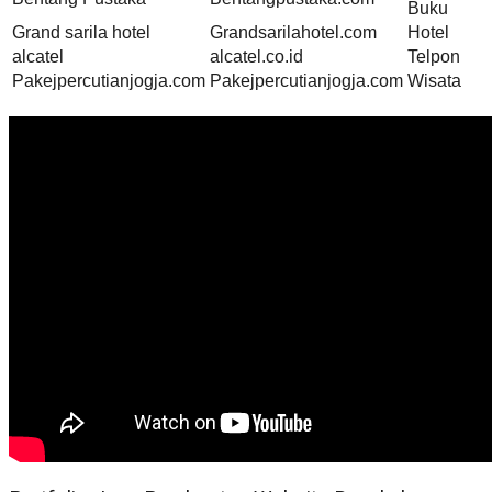
Buku
Grand sarila hotel
Grandsarilahotel.com
Hotel
alcatel
alcatel.co.id
Telpon
Pakejpercutianjogja.com
Pakejpercutianjogja.com
Wisata