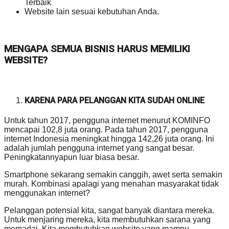
Terbaik
Website lain sesuai kebutuhan Anda.
MENGAPA SEMUA BISNIS HARUS MEMILIKI
WEBSITE?
KARENA PARA PELANGGAN KITA SUDAH ONLINE
Untuk tahun 2017, pengguna internet menurut KOMINFO
mencapai 102,8 juta orang. Pada tahun 2017, pengguna
internet Indonesia meningkat hingga 142,26 juta orang. Ini
adalah jumlah pengguna internet yang sangat besar.
Peningkatannyapun luar biasa besar.
Smartphone sekarang semakin canggih, awet serta semakin
murah. Kombinasi apalagi yang menahan masyarakat tidak
menggunakan internet?
Pelanggan potensial kita, sangat banyak diantara mereka.
Untuk menjaring mereka, kita membutuhkan sarana yang
memadai. Kita membutuhkan website yang mampu