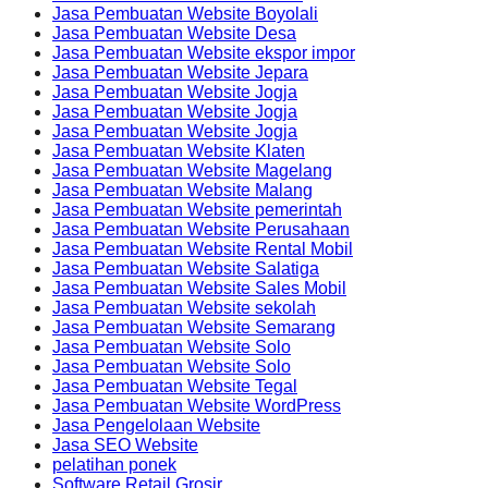
Jasa Pembuatan Website Boyolali
Jasa Pembuatan Website Desa
Jasa Pembuatan Website ekspor impor
Jasa Pembuatan Website Jepara
Jasa Pembuatan Website Jogja
Jasa Pembuatan Website Jogja
Jasa Pembuatan Website Jogja
Jasa Pembuatan Website Klaten
Jasa Pembuatan Website Magelang
Jasa Pembuatan Website Malang
Jasa Pembuatan Website pemerintah
Jasa Pembuatan Website Perusahaan
Jasa Pembuatan Website Rental Mobil
Jasa Pembuatan Website Salatiga
Jasa Pembuatan Website Sales Mobil
Jasa Pembuatan Website sekolah
Jasa Pembuatan Website Semarang
Jasa Pembuatan Website Solo
Jasa Pembuatan Website Solo
Jasa Pembuatan Website Tegal
Jasa Pembuatan Website WordPress
Jasa Pengelolaan Website
Jasa SEO Website
pelatihan ponek
Software Retail Grosir