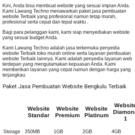
Kini, Anda bisa membuat website yang sesuai impian Anda.
Kami Lawang Techno menawarkan paket jasa pembuatan
website Terbaik yang profesional namun tetap murah,
profesional serta cepat dan tepat waktu .
Bagi para pelanggan kami, kami siap menyediakan website
yang sesuai budget Anda.
Kami Lawang Techno adalah jasa terkemuka penyedia
website Terbaik toko murah online serta layanan pembuatan
website Terbaik lainnya. Kami adalah penyedia layanan web
terdepan yang mengutamakan kepuasan Anda. Kami
memberikan layanan yang cepat namun dengan harga yang
terjangkau.
Paket Jasa Pembuatan Website Bengkulu Terbaik
Websit
Website
Website
Website
Diamon
Standar
Premium
Platinum
1
Storage
350MB
1GB
2GB
4GB