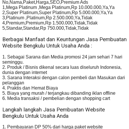
No,Nama,Paket,Harga,SEO,Premium Ads
1,Mega Platinum ,Mega Platinum,Rp 10.000.000,Ya,Ya
2,Super Platinum,Super Platinum,Rp 5.000.000,Ya,Ya
3,Platinum ,Platinum,Rp 2.500.000,Ya,Tidak
4,Premium,Premium,Rp 1.500.000,Tidak,Tidak
5,Standar,Standar,Rp 750.000,Tidak,Tidak
Berbagai Manfaat dan Keuntungan Jasa Pembuatan
Website Bengkulu Untuk Usaha Anda :
1. Sebagai Sarana dan Media promosi 24 jam sehari 7 hari
seminggu.
2. Produk / Bisnis dikenal secara luas diseluruh Indonesia,
dunia dengan internet
3. Sarana Interaksi dengan calon pembeli dan Masukan dari
pelanggan
4. Praktis dan Hemat Biaya
5. Biaya yang murah / terjangkau dibanding iklan offline
6. Media transaksi / pembelian dengan shopping cart
Langkah langkah Jasa Pembuatan Website
Bengkulu Untuk Usaha Anda
1. Pembayaran DP 50% dari harga paket website