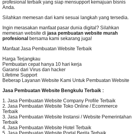
profesional terbaik yang siap mensupport kemajuan bisnis
Anda.
Silahkan memesan dari kami sesuai langkah yang tersedia.
Ingin merasakan manfaat pasar dunia digital? Silahkan
memesan website di
jasa pembuatan website murah
profesional
bersama kami sekarang juga!
Manfaat Jasa Pembuatan Website Terbaik
Harga Terjangkau
Pembuatan cepat hanya 10 hari kerja
Garansi dari Virus dan hacker
Lifetime Support
Beberap Layanan Website Kami Untuk Pembuatan Website
Jasa Pembuatan Website Bengkulu Terbaik :
1. Jasa Pembuatan Website Company Profile Terbaik
2. Jasa Pembuatan Website Toko Online / Ecommerce
Terbaik
3. Jasa Pembuatan Website Instansi / Website Pemerintahan
Terbaik
4. Jasa Pembuatan Website Hotel Terbaik
5. Jasa Pembuatan Website Portal Berita Terbaik