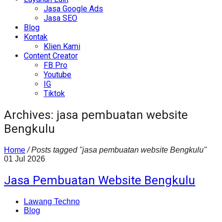
Jasa Google Ads
Jasa SEO
Blog
Kontak
Klien Kami
Content Creator
FB Pro
Youtube
IG
Tiktok
Archives: jasa pembuatan website
Bengkulu
Home
/
Posts tagged "jasa pembuatan website Bengkulu"
01
Jul
2026
Jasa Pembuatan Website Bengkulu
Lawang Techno
Blog