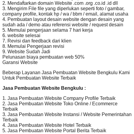
2. Mendaftarkan domain Website .com .org .co.id .id dll
3. Mengirim File file yang diperlukan seperti foto / gambar,
company profile, kontak hp / wa / bbm / email, alamat usaha
4. Pembuatan layout desain website dengan desain yang
sudah ada / demo atau referensi website / request desain
5. Memulai pengerjaan selama 7 hari kerja
6. website selesai
7. Revisi dan feedback dari klien
8. Memulai Pengerjaan revisi
9. Website Sudah Jadi
Pelunasan biaya pembuatan web 50%
Garansi Website
Beberap Layanan Jasa Pembuatan Website Bengkulu Kami
Untuk Pembuatan Website Terbaik
Jasa Pembuatan Website Bengkulu :
1. Jasa Pembuatan Website Company Profile Terbaik
2. Jasa Pembuatan Website Toko Online / Ecommerce
Terbaik
3. Jasa Pembuatan Website Instansi / Website Pemerintahan
Terbaik
4. Jasa Pembuatan Website Hotel Terbaik
5. Jasa Pembuatan Website Portal Berita Terbaik