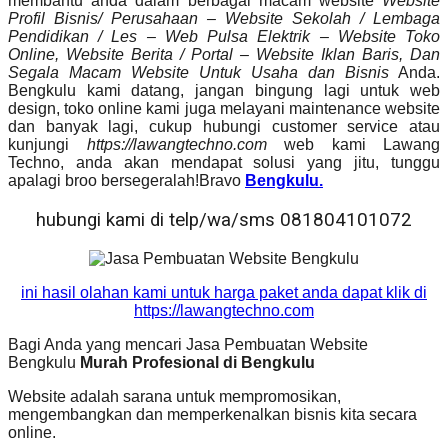
membantu anda dalam berbagai macam website
Website
Profil Bisnis/ Perusahaan – Website Sekolah / Lembaga
Pendidikan / Les – Web Pulsa Elektrik – Website Toko
Online, Website Berita / Portal – Website Iklan Baris, Dan
Segala Macam Website Untuk Usaha dan Bisnis
Anda.
Bengkulu kami datang, jangan bingung lagi untuk web
design, toko online kami juga melayani maintenance website
dan banyak lagi, cukup hubungi customer service atau
kunjungi
https://lawangtechno.com
web kami Lawang
Techno, anda akan mendapat solusi yang jitu, tunggu
apalagi broo bersegeralah!Bravo
Bengkulu.
hubungi kami di telp/wa/sms 081804101072
ini hasil olahan kami untuk harga paket anda dapat klik di
https://lawangtechno.com
Bagi Anda yang mencari Jasa Pembuatan Website
Bengkulu
Murah Profesional di Bengkulu
Website adalah sarana untuk mempromosikan,
mengembangkan dan memperkenalkan bisnis kita secara
online.