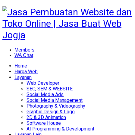
Members
WA Chat
Home
Harga Web
Layanan
Web Developer
SEO, SEM & WEBSITE
Social Media Ads
Social Media Management
Photography & Videography
Graphic Design & Logo
2D & 3D Animation
Software House
AI Programming & Development
Layanan Lain