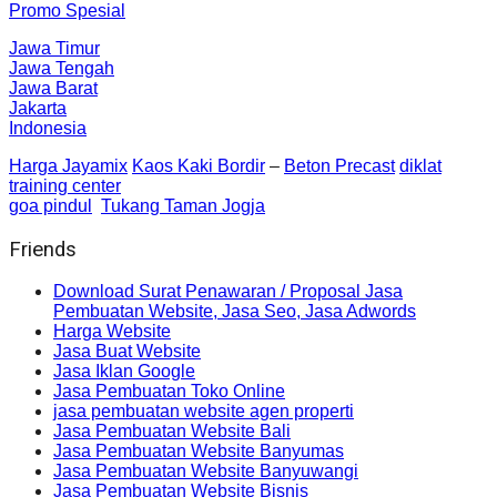
Promo Spesial
Jawa Timur
Jawa Tengah
Jawa Barat
Jakarta
Indonesia
Harga Jayamix
Kaos Kaki Bordir
–
Beton Precast
diklat
training center
goa pindul
Tukang Taman Jogja
Friends
Download Surat Penawaran / Proposal Jasa
Pembuatan Website, Jasa Seo, Jasa Adwords
Harga Website
Jasa Buat Website
Jasa Iklan Google
Jasa Pembuatan Toko Online
jasa pembuatan website agen properti
Jasa Pembuatan Website Bali
Jasa Pembuatan Website Banyumas
Jasa Pembuatan Website Banyuwangi
Jasa Pembuatan Website Bisnis