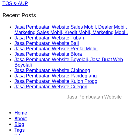
TOS & AUP
Recent Posts
Jasa Pembuatan Website Sales Mobil, Dealer Mobil,
Marketing Sales Mobil, Kredit Mobil, Marketing Mobil.
Jasa Pembuatan Website Tuban
Jasa Pembuatan Website Bali
Jasa Pembuatan Website Rental Mobil
Jasa Pembuatan Website Blora
Jasa Pembuatan Website Boyolali, Jasa Buat Web
Boyolali
Jasa Pembuatan Website Cibinong
Jasa Pembuatan Website Pandeglang
Jasa Pembuatan Website Kulon Progo
Jasa Pembuatan Website Cilegon
© 2025-2045 Lawang Techno
Jasa Pembuatan Website
. All
rights reserved.
Home
About
Blog
Tags