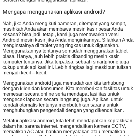
Mengapa menggunakan aplikasi android?
Nah, jika Anda mengikuti pameran, ditempat yang sempit,
masihkah Anda akan membawa mesin kasir besar Anda
kesana? bisa jadi, tetapi, kami juga menawarkan versi
Android mesin kasir jika Anda menginkannya. Silahkan Anda
menginstalnya di tablet yang ringkas untuk digunakan.
Menggunakannya tentunya semudah menggunakan tablet
biasa. Hanya, jauh lebih praktis dibanding mesin kasir
komputer tentunya. Jika terpaksa, sebuah smartphone juga
cukup untuk aplikasi ini. Lebih ringkas lagi meskipun tulisan
menjadi kecil – kecil.
Menggunakan android juga memudahkan kita terhubung
dengan klien dan konsumen. Kita memberikan fasilitas untuk
memesan secara online serta mendapat fasilitas untuk
mengecek laporan secara langsung juga. Aplikasi untuk
kendali otomatis tentunya membutuhkan sarana untuk
menghubungkan pengendali dengan yang dikendalikan.
Melalui aplikasi android, kita lebih mendapatkan kepraktisan
dalam hal sarana internet. mengendalikan kamera CCTV,
mematikan AC atau bahkan menyalakan atau mematikan