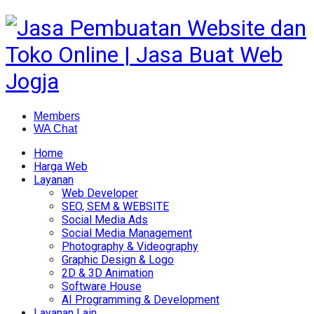
Members
WA Chat
Home
Harga Web
Layanan
Web Developer
SEO, SEM & WEBSITE
Social Media Ads
Social Media Management
Photography & Videography
Graphic Design & Logo
2D & 3D Animation
Software House
AI Programming & Development
Layanan Lain