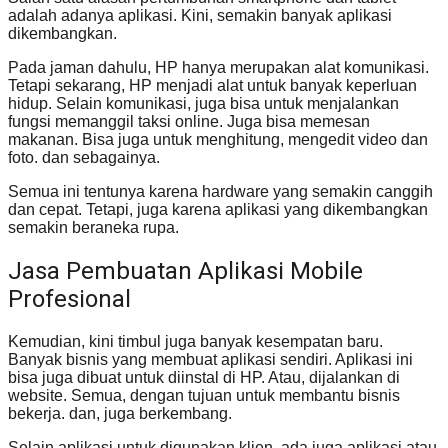
adalah adanya aplikasi. Kini, semakin banyak aplikasi
dikembangkan.
Pada jaman dahulu, HP hanya merupakan alat komunikasi.
Tetapi sekarang, HP menjadi alat untuk banyak keperluan
hidup. Selain komunikasi, juga bisa untuk menjalankan
fungsi memanggil taksi online. Juga bisa memesan
makanan. Bisa juga untuk menghitung, mengedit video dan
foto. dan sebagainya.
Semua ini tentunya karena hardware yang semakin canggih
dan cepat. Tetapi, juga karena aplikasi yang dikembangkan
semakin beraneka rupa.
Jasa Pembuatan Aplikasi Mobile
Profesional
Kemudian, kini timbul juga banyak kesempatan baru.
Banyak bisnis yang membuat aplikasi sendiri. Aplikasi ini
bisa juga dibuat untuk diinstal di HP. Atau, dijalankan di
website. Semua, dengan tujuan untuk membantu bisnis
bekerja. dan, juga berkembang.
Selain aplikasi untuk digunakan klien, ada juga aplikasi atau