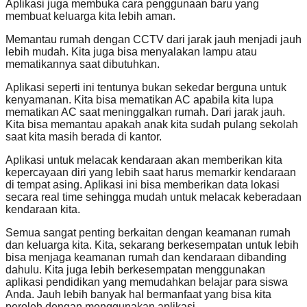
Aplikasi juga membuka cara penggunaan baru yang
membuat keluarga kita lebih aman.
Memantau rumah dengan CCTV dari jarak jauh menjadi jauh
lebih mudah. Kita juga bisa menyalakan lampu atau
mematikannya saat dibutuhkan.
Aplikasi seperti ini tentunya bukan sekedar berguna untuk
kenyamanan. Kita bisa mematikan AC apabila kita lupa
mematikan AC saat meninggalkan rumah. Dari jarak jauh.
Kita bisa memantau apakah anak kita sudah pulang sekolah
saat kita masih berada di kantor.
Aplikasi untuk melacak kendaraan akan memberikan kita
kepercayaan diri yang lebih saat harus memarkir kendaraan
di tempat asing. Aplikasi ini bisa memberikan data lokasi
secara real time sehingga mudah untuk melacak keberadaan
kendaraan kita.
Semua sangat penting berkaitan dengan keamanan rumah
dan keluarga kita. Kita, sekarang berkesempatan untuk lebih
bisa menjaga keamanan rumah dan kendaraan dibanding
dahulu. Kita juga lebih berkesempatan menggunakan
aplikasi pendidikan yang memudahkan belajar para siswa
Anda. Jauh lebih banyak hal bermanfaat yang bisa kita
peroleh dengan menggunakan aplikasi.