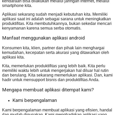
kendaraan bisa dilakukan melalui jaringan internet, melalui
smartphone kita.
Aplikasi sekarang sudah menjadi kebutuhan kita. Memiliki
aplikasi saat ini adalah sebagai sarana untuk meningkatkan
produktifitas. Kita membutuhkannya, bukan sekedar mencari
kenyamanan karena semua serba otomatis.
Manfaat menggunakan aplikasi android
Konsumen kita, klien, partner dan pihak lain menghargai
kemudahan, kecepatan serta akurasi yang ditawarkan oleh
aplikasi kita.
Kita, memerlukan produktifitas yang lebih baik. Kita perlu
memiliki waktu lebih untuk mengerjakan hal diluar hal rutin
dan berulang. Kita sekarang memerlukan aplikasi. Dan, kami
hadir untuk mensupport bisnis dan produktifitas Anda.
Mengapa membuat aplikasi ditempat kami?
Kami berpengalaman
Kami berpengalaman membuat aplikasi yang efisien, handal
dan mudah digunakan. Kami menghadirkan aplikasi yang