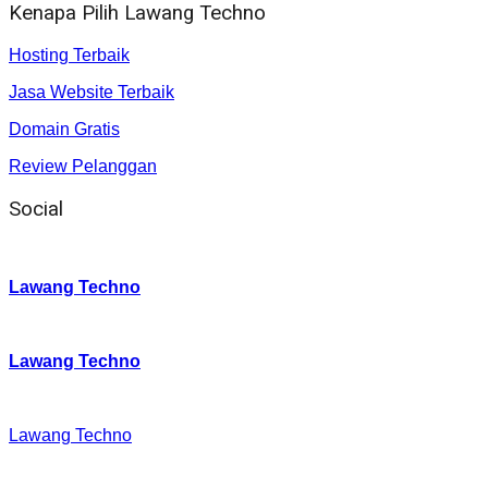
Kenapa Pilih Lawang Techno
Hosting Terbaik
Jasa Website Terbaik
Domain Gratis
Review Pelanggan
Social
Instagram
:
Lawang Techno
Twitter
:
Lawang Techno
Facebook
:
Lawang Techno
Youtube :
: