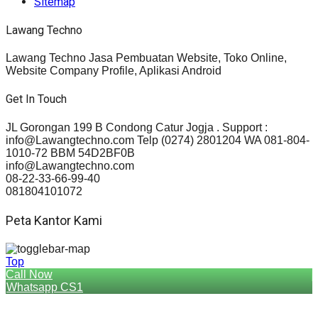
Sitemap
Lawang Techno
Lawang Techno Jasa Pembuatan Website, Toko Online,
Website Company Profile, Aplikasi Android
Get In Touch
JL Gorongan 199 B Condong Catur Jogja . Support :
info@Lawangtechno.com Telp (0274) 2801204 WA 081-804-
1010-72 BBM 54D2BF0B
info@Lawangtechno.com
08-22-33-66-99-40
081804101072
Peta Kantor Kami
Top
Call Now
Whatsapp CS1