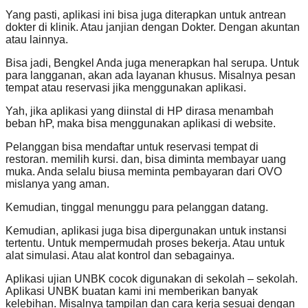
Yang pasti, aplikasi ini bisa juga diterapkan untuk antrean
dokter di klinik. Atau janjian dengan Dokter. Dengan akuntan
atau lainnya.
Bisa jadi, Bengkel Anda juga menerapkan hal serupa. Untuk
para langganan, akan ada layanan khusus. Misalnya pesan
tempat atau reservasi jika menggunakan aplikasi.
Yah, jika aplikasi yang diinstal di HP dirasa menambah
beban hP, maka bisa menggunakan aplikasi di website.
Pelanggan bisa mendaftar untuk reservasi tempat di
restoran. memilih kursi. dan, bisa diminta membayar uang
muka. Anda selalu biusa meminta pembayaran dari OVO
mislanya yang aman.
Kemudian, tinggal menunggu para pelanggan datang.
Kemudian, aplikasi juga bisa dipergunakan untuk instansi
tertentu. Untuk mempermudah proses bekerja. Atau untuk
alat simulasi. Atau alat kontrol dan sebagainya.
Aplikasi ujian UNBK cocok digunakan di sekolah – sekolah.
Aplikasi UNBK buatan kami ini memberikan banyak
kelebihan. Misalnya tampilan dan cara kerja sesuai dengan