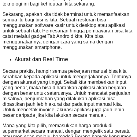
teknologi ini bagi kehidupan kita sekarang.
Sekarang, apakah kita tidak berminat untuk memanfaatkan
semua itu bagi bisnis kita. Sebuah restoran bisa
menggunakan software kasir untuk desktop atau aplikasi
untuk sebuah tab. Pemesanan hingga pembayaran bisa kita
catat melalui gadget Tab Android kita. Kita bisa
menggunakannya dengan cara yang sama dengan
menggunakan smartphone.
Akurat dan Real Time
Secara praktis, hampir semua pekerjaan manual bisa kita
serahkan kepada aplikasi untuk mengerjakannya. Tentunya
dengan akurasi yang tinggi. Sekali kita memberikan input
yang benar, maka bisa diharapkan aplikasi akan berjalan
dengan benar untuk seterusnya. Untuk mencatat penjualan
misalnya, penjumlahan yang dilakukan aplikasi bisa
dipastikan jauh lebih akurat daripada input manual kita.
Untuk mencetak invoice, akurasi aplikasi juga jauh lebih
besar daripada jika kita lakukan secara manual.
Mana yang kita pilih, memasukkan harga produk di
supermarket secara manual, dengan mengetik satu persatu
atau men-scan melalui barcode? Berapa banyak konsumen