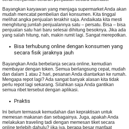
Bayangkan karyawan yang menjaga supermarket Anda akan
mudah mencatat pembelian dari konsumen. Kita tinggal
melihat angka penjualan terakhir saja. Andaikata kita mesti
menghitung jumlah penjualannya satu – persatu. Bisa – bisa
penjualan satu hari baru selesai dihitung besoknya. Jika ada
yang salah hitung, nah, makin rumit lagi. Sangat merepotkan.
Bisa terhubung online dengan konsumen yang
secara fisik jaraknya jauh
Bayangkan Anda berbelanja secara online, kemudian
membayar dengan token. Semua berlangsung cepat, mudah
dan dalam 1 atau 2 hari, pesanan Anda diantarkan ke rumah.
Mengapa repot lagi? Ada sangat banyak alasan kita tidak
perlu repot lagi sekarang. Silahkan saja Anda gantikan
semua ribet tersebut dengan aplikasi.
Praktis
Ini belum termasuk kemudahan dan kepraktisan untuk
memesan makanan dan sebagainya. Juga, apakah Anda
melakukan traveling tadi dengan memesan tiket secara
online terlebih dahulu? jika iya, berapa besar manfaat