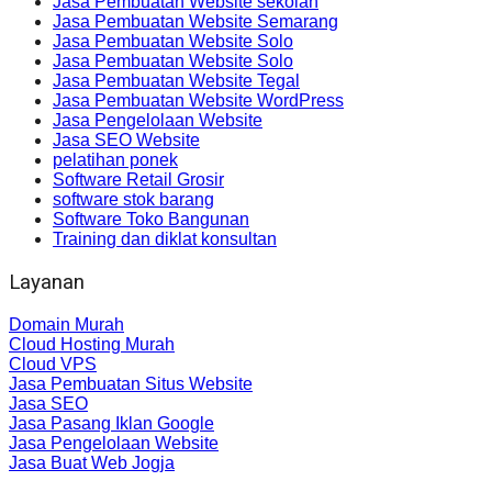
Jasa Pembuatan Website sekolah
Jasa Pembuatan Website Semarang
Jasa Pembuatan Website Solo
Jasa Pembuatan Website Solo
Jasa Pembuatan Website Tegal
Jasa Pembuatan Website WordPress
Jasa Pengelolaan Website
Jasa SEO Website
pelatihan ponek
Software Retail Grosir
software stok barang
Software Toko Bangunan
Training dan diklat konsultan
Layanan
Domain Murah
Cloud Hosting Murah
Cloud VPS
Jasa Pembuatan Situs Website
Jasa SEO
Jasa Pasang Iklan Google
Jasa Pengelolaan Website
Jasa Buat Web Jogja