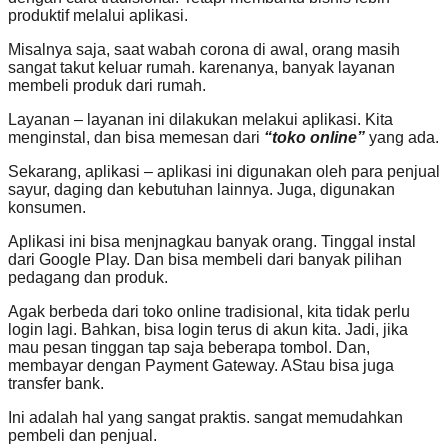
produktif melalui aplikasi.
Misalnya saja, saat wabah corona di awal, orang masih
sangat takut keluar rumah. karenanya, banyak layanan
membeli produk dari rumah.
Layanan – layanan ini dilakukan melakui aplikasi. Kita
menginstal, dan bisa memesan dari
“toko online”
yang ada.
Sekarang, aplikasi – aplikasi ini digunakan oleh para penjual
sayur, daging dan kebutuhan lainnya. Juga, digunakan
konsumen.
Aplikasi ini bisa menjnagkau banyak orang. Tinggal instal
dari Google Play. Dan bisa membeli dari banyak pilihan
pedagang dan produk.
Agak berbeda dari toko online tradisional, kita tidak perlu
login lagi. Bahkan, bisa login terus di akun kita. Jadi, jika
mau pesan tinggan tap saja beberapa tombol. Dan,
membayar dengan Payment Gateway. AStau bisa juga
transfer bank.
Ini adalah hal yang sangat praktis. sangat memudahkan
pembeli dan penjual.