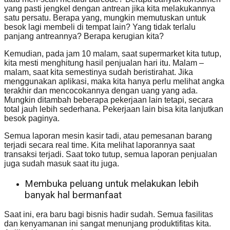
yang pasti jengkel dengan antrean jika kita melakukannya
satu persatu. Berapa yang, mungkin memutuskan untuk
besok lagi membeli di tempat lain? Yang tidak terlalu
panjang antreannya? Berapa kerugian kita?
Kemudian, pada jam 10 malam, saat supermarket kita tutup,
kita mesti menghitung hasil penjualan hari itu. Malam –
malam, saat kita semestinya sudah beristirahat. Jika
menggunakan aplikasi, maka kita hanya perlu melihat angka
terakhir dan mencocokannya dengan uang yang ada.
Mungkin ditambah beberapa pekerjaan lain tetapi, secara
total jauh lebih sederhana. Pekerjaan lain bisa kita lanjutkan
besok paginya.
Semua laporan mesin kasir tadi, atau pemesanan barang
terjadi secara real time. Kita melihat laporannya saat
transaksi terjadi. Saat toko tutup, semua laporan penjualan
juga sudah masuk saat itu juga.
Membuka peluang untuk melakukan lebih
banyak hal bermanfaat
Saat ini, era baru bagi bisnis hadir sudah. Semua fasilitas
dan kenyamanan ini sangat menunjang produktifitas kita.