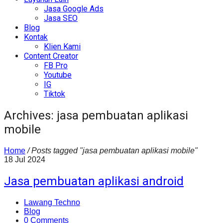
Jasa Google Ads
Jasa SEO
Blog
Kontak
Klien Kami
Content Creator
FB Pro
Youtube
IG
Tiktok
Archives: jasa pembuatan aplikasi
mobile
Home
/
Posts tagged "jasa pembuatan aplikasi mobile"
18
Jul
2024
Jasa pembuatan aplikasi android
Lawang Techno
Blog
0 Comments