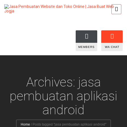
MEMBERS
WA CHAT
Archives: jasa
pembuatan aplikasi
android
Home
/
Posts tagged "jasa pembuatan aplikasi android"