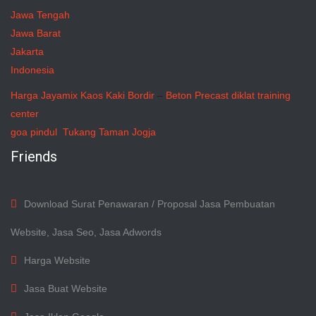
Jawa Tengah
Jawa Barat
Jakarta
Indonesia
Harga Jayamix
Kaos Kaki Bordir
–
Beton Precast
diklat training
center
goa pindul
Tukang Taman Jogja
Friends
Download Surat Penawaran / Proposal Jasa Pembuatan
Website, Jasa Seo, Jasa Adwords
Harga Website
Jasa Buat Website