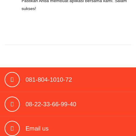
Pastikan Anda membuat aplikasi bersama kami. Salam
sukses!
081-804-1010-72
08-22-33-66-99-40
Email us