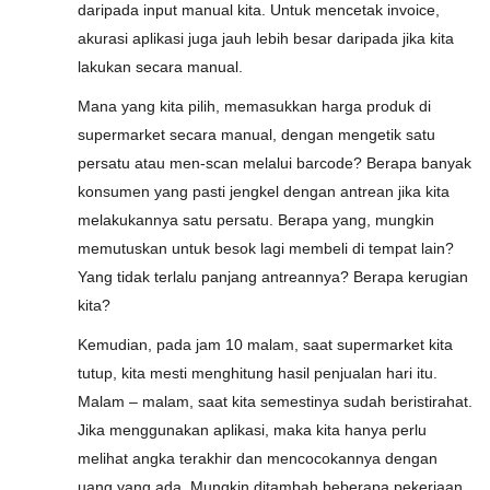
daripada input manual kita. Untuk mencetak invoice,
akurasi aplikasi juga jauh lebih besar daripada jika kita
lakukan secara manual.
Mana yang kita pilih, memasukkan harga produk di
supermarket secara manual, dengan mengetik satu
persatu atau men-scan melalui barcode? Berapa banyak
konsumen yang pasti jengkel dengan antrean jika kita
melakukannya satu persatu. Berapa yang, mungkin
memutuskan untuk besok lagi membeli di tempat lain?
Yang tidak terlalu panjang antreannya? Berapa kerugian
kita?
Kemudian, pada jam 10 malam, saat supermarket kita
tutup, kita mesti menghitung hasil penjualan hari itu.
Malam – malam, saat kita semestinya sudah beristirahat.
Jika menggunakan aplikasi, maka kita hanya perlu
melihat angka terakhir dan mencocokannya dengan
uang yang ada. Mungkin ditambah beberapa pekerjaan