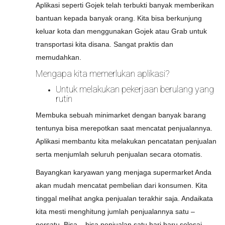
Aplikasi seperti Gojek telah terbukti banyak memberikan
bantuan kepada banyak orang. Kita bisa berkunjung
keluar kota dan menggunakan Gojek atau Grab untuk
transportasi kita disana. Sangat praktis dan
memudahkan.
Mengapa kita memerlukan aplikasi?
Untuk melakukan pekerjaan berulang yang
rutin
Membuka sebuah minimarket dengan banyak barang
tentunya bisa merepotkan saat mencatat penjualannya.
Aplikasi membantu kita melakukan pencatatan penjualan
serta menjumlah seluruh penjualan secara otomatis.
Bayangkan karyawan yang menjaga supermarket Anda
akan mudah mencatat pembelian dari konsumen. Kita
tinggal melihat angka penjualan terakhir saja. Andaikata
kita mesti menghitung jumlah penjualannya satu –
persatu. Bisa – bisa penjualan satu hari baru selesai