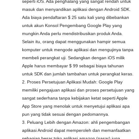
seperti iOS. Ada penghalang yang sangat rendah untuk
masuk dan menyandikan aplikasi dengan Android SDK.
Ada biaya pendaftaran $ 25 satu kali yang dibebankan
untuk akun Konsol Pengembang Google Play yang
mungkin Anda perlu mendistribusikan produk Anda.
Selain itu, orang dapat menggunakan hampir semua
komputer untuk mengode aplikasi dan mengujinya tanpa
membeli perangkat uji. Sedangkan dengan iOS milik
Apple harus membayar $ 99 sebagai biaya tahunan
untuk SDK dan jumlah tambahan untuk perangkat keras.
2. Proses Persetujuan Aplikasi Mudah: Google Play
memiliki pengajuan aplikasi dan proses persetujuan yang
sangat sederhana tanpa kebijakan ketat seperti Apple
App Store yang menolak untuk menyetujui aplikasi apa
pun yang tidak sesuai dengan pedomannya.
3. Peluang Lebih dengan Amazon: ahli pengembangan
aplikasi Android dapat memperoleh dan memanfaatkan
sebagian besar toko aplikasi amazon (pasar) juga.