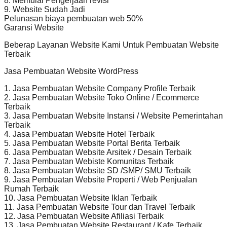
8. Memulai Pengerjaan revisi
9. Website Sudah Jadi
Pelunasan biaya pembuatan web 50%
Garansi Website
Beberap Layanan Website Kami Untuk Pembuatan Website
Terbaik
Jasa Pembuatan Website WordPress
1. Jasa Pembuatan Website Company Profile Terbaik
2. Jasa Pembuatan Website Toko Online / Ecommerce
Terbaik
3. Jasa Pembuatan Website Instansi / Website Pemerintahan
Terbaik
4. Jasa Pembuatan Website Hotel Terbaik
5. Jasa Pembuatan Website Portal Berita Terbaik
6. Jasa Pembuatan Website Arsitek / Desain Terbaik
7. Jasa Pembuatan Webiste Komunitas Terbaik
8. Jasa Pembuatan Website SD /SMP/ SMU Terbaik
9. Jasa Pembuatan Website Properti / Web Penjualan
Rumah Terbaik
10. Jasa Pembuatan Website Iklan Terbaik
11. Jasa Pembuatan Website Tour dan Travel Terbaik
12. Jasa Pembuatan Website Afiliasi Terbaik
13. Jasa Pembuatan Website Restaurant / Kafe Terbaik