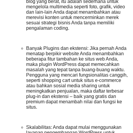
blog yang berat, itu adalah sederhana untuk
mengelola multimedia seperti foto, grafik, video
dan lain-lain Anda dapat menambahkan atau
merevisi konten untuk mencerminkan merek
sesuai strategi bisnis Anda tanpa memiliki
pengalaman coding.
Banyak Plugins dan ekstensi: Jika pernah Anda
menatap berpikir website Anda menambahkan
beberapa fitur tambahan ke situs web Anda,
maka plugin WordPress dapat memecahkan
masalah yang tepat tanpa buang-buang waktu.
Pengguna yang mencari fungsionalitas canggih,
seperti shopping cart untuk situs e-commerce
atau bahkan sosial media sharing untuk
meningkatkan penjualan, maka daftar terbesar
plug-in dan ekstensi – baik yang gratis dan
premium dapat menambah nilai dan fungsi ke
situs.
Skalabilitas: Anda dapat mulai menggunakan
layanan pengembangan WordPress untuk