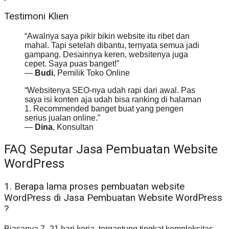
Testimoni Klien
“Awalnya saya pikir bikin website itu ribet dan
mahal. Tapi setelah dibantu, ternyata semua jadi
gampang. Desainnya keren, websitenya juga
cepet. Saya puas banget!”
—
Budi
, Pemilik Toko Online
“Websitenya SEO-nya udah rapi dari awal. Pas
saya isi konten aja udah bisa ranking di halaman
1. Recommended banget buat yang pengen
serius jualan online.”
—
Dina
, Konsultan
FAQ Seputar Jasa Pembuatan Website
WordPress
1. Berapa lama proses pembuatan website
WordPress di Jasa Pembuatan Website WordPress
?
Biasanya 7–21 hari kerja, tergantung tingkat kompleksitas