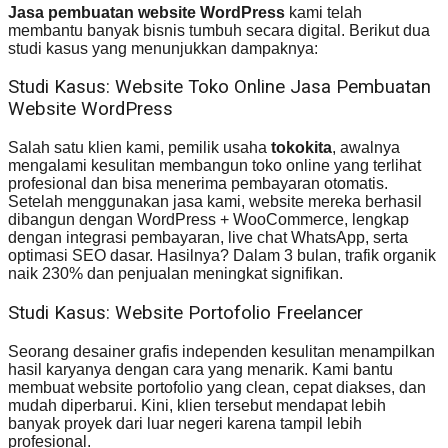
Jasa pembuatan website WordPress
kami telah
membantu banyak bisnis tumbuh secara digital. Berikut dua
studi kasus yang menunjukkan dampaknya:
Studi Kasus: Website Toko Online Jasa Pembuatan
Website WordPress
Salah satu klien kami, pemilik usaha
tokokita
, awalnya
mengalami kesulitan membangun toko online yang terlihat
profesional dan bisa menerima pembayaran otomatis.
Setelah menggunakan jasa kami, website mereka berhasil
dibangun dengan WordPress + WooCommerce, lengkap
dengan integrasi pembayaran, live chat WhatsApp, serta
optimasi SEO dasar. Hasilnya? Dalam 3 bulan, trafik organik
naik 230% dan penjualan meningkat signifikan.
Studi Kasus: Website Portofolio Freelancer
Seorang desainer grafis independen kesulitan menampilkan
hasil karyanya dengan cara yang menarik. Kami bantu
membuat website portofolio yang clean, cepat diakses, dan
mudah diperbarui. Kini, klien tersebut mendapat lebih
banyak proyek dari luar negeri karena tampil lebih
profesional.