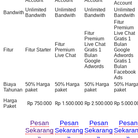
Account
Account
Account
Account
Unlimited
Unlimited
Unlimited
Unlimited
Bandwith
Bandwith
Bandwith
Bandwith
Bandwith
Fitur
Premium
Fitur
Live Chat
Premium
Gratis 1
Fitur
Live Chat
Bulan
Fitur
Fitur Starter
Premium
Gratis 1
Google
Live Chat
Bulan
Adwords
Google
Gratis 1
Adwords
Bulan
Facebook
Ads
Biaya
50% Harga
50% Harga
50% Harga
50% Harg
Tahunan
paket
paket
paket
paket
Harga
Rp 750.000
Rp 1.500.000
Rp 2.500.000
Rp 5.000.0
Paket
Pesan
Pesan
Pesan
Pesan
Sekarang
Sekarang
Sekarang
Sekara
»
»
»
»