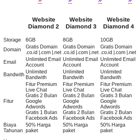
Website
Website
Website
Diamond 2
Diamond 3
Diamond 4
Storage
6GB
8GB
10GB
Gratis Domain
Gratis Domain
Gratis Domain
Domain
.co.id |.com |.net
.co.id |.com |.net
.co.id |.com |.net
Unlimited Email
Unlimited Email
Unlimited Email
Email
Account
Account
Account
Unlimited
Unlimited
Unlimited
Bandwith
Bandwith
Bandwith
Bandwith
Fitur Premium
Fitur Premium
Fitur Premium
Live Chat
Live Chat
Live Chat
Gratis 2 Bulan
Gratis 2 Bulan
Gratis 3 Bulan
Fitur
Google
Google
Google
Adwords
Adwords
Adwords
Gratis 1 Bulan
Gratis 2 Bulan
Gratis 2 Bulan
Facebook Ads
Facebook Ads
Facebook Ads
Biaya
50% Harga
50% Harga
50% Harga
Tahunan
paket
paket
paket