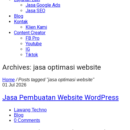
Jasa Google Ads
Jasa SEO
Blog
Kontak
Klien Kami
Content Creator
FB Pro
Youtube
IG
Tiktok
Archives: jasa optimasi website
Home
/
Posts tagged "jasa optimasi website"
01
Jul
2026
Jasa Pembuatan Website WordPress
Lawang Techno
Blog
0 Comments