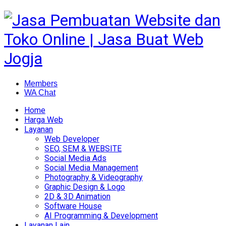
Members
WA Chat
Home
Harga Web
Layanan
Web Developer
SEO, SEM & WEBSITE
Social Media Ads
Social Media Management
Photography & Videography
Graphic Design & Logo
2D & 3D Animation
Software House
AI Programming & Development
Layanan Lain