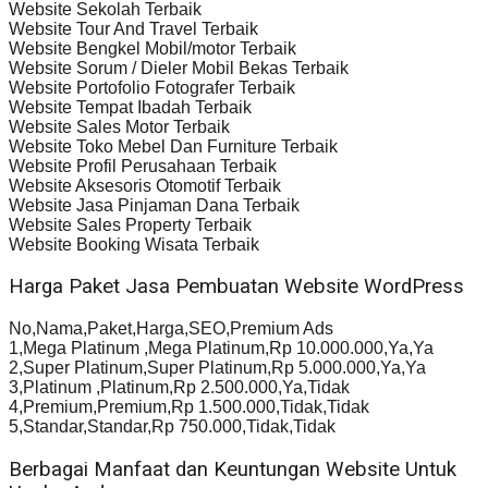
Website Sekolah Terbaik
Website Tour And Travel Terbaik
Website Bengkel Mobil/motor Terbaik
Website Sorum / Dieler Mobil Bekas Terbaik
Website Portofolio Fotografer Terbaik
Website Tempat Ibadah Terbaik
Website Sales Motor Terbaik
Website Toko Mebel Dan Furniture Terbaik
Website Profil Perusahaan Terbaik
Website Aksesoris Otomotif Terbaik
Website Jasa Pinjaman Dana Terbaik
Website Sales Property Terbaik
Website Booking Wisata Terbaik
Harga Paket Jasa Pembuatan Website WordPress
No,Nama,Paket,Harga,SEO,Premium Ads
1,Mega Platinum ,Mega Platinum,Rp 10.000.000,Ya,Ya
2,Super Platinum,Super Platinum,Rp 5.000.000,Ya,Ya
3,Platinum ,Platinum,Rp 2.500.000,Ya,Tidak
4,Premium,Premium,Rp 1.500.000,Tidak,Tidak
5,Standar,Standar,Rp 750.000,Tidak,Tidak
Berbagai Manfaat dan Keuntungan Website Untuk