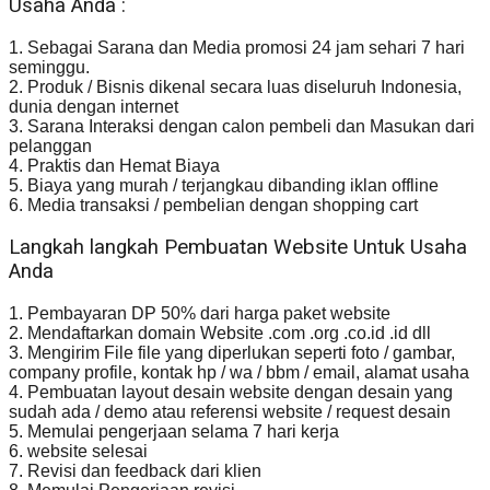
Usaha Anda :
1. Sebagai Sarana dan Media promosi 24 jam sehari 7 hari
seminggu.
2. Produk / Bisnis dikenal secara luas diseluruh Indonesia,
dunia dengan internet
3. Sarana Interaksi dengan calon pembeli dan Masukan dari
pelanggan
4. Praktis dan Hemat Biaya
5. Biaya yang murah / terjangkau dibanding iklan offline
6. Media transaksi / pembelian dengan shopping cart
Langkah langkah Pembuatan Website Untuk Usaha
Anda
1. Pembayaran DP 50% dari harga paket website
2. Mendaftarkan domain Website .com .org .co.id .id dll
3. Mengirim File file yang diperlukan seperti foto / gambar,
company profile, kontak hp / wa / bbm / email, alamat usaha
4. Pembuatan layout desain website dengan desain yang
sudah ada / demo atau referensi website / request desain
5. Memulai pengerjaan selama 7 hari kerja
6. website selesai
7. Revisi dan feedback dari klien