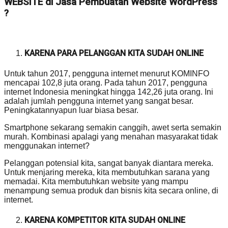
WEBSITE di Jasa Pembuatan Website WordPress
?
KARENA PARA PELANGGAN KITA SUDAH ONLINE
Untuk tahun 2017, pengguna internet menurut KOMINFO
mencapai 102,8 juta orang. Pada tahun 2017, pengguna
internet Indonesia meningkat hingga 142,26 juta orang. Ini
adalah jumlah pengguna internet yang sangat besar.
Peningkatannyapun luar biasa besar.
Smartphone sekarang semakin canggih, awet serta semakin
murah. Kombinasi apalagi yang menahan masyarakat tidak
menggunakan internet?
Pelanggan potensial kita, sangat banyak diantara mereka.
Untuk menjaring mereka, kita membutuhkan sarana yang
memadai. Kita membutuhkan website yang mampu
menampung semua produk dan bisnis kita secara online, di
internet.
KARENA KOMPETITOR KITA SUDAH ONLINE