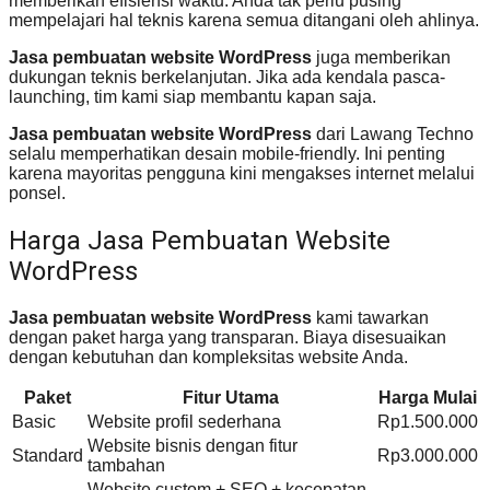
memberikan efisiensi waktu. Anda tak perlu pusing
mempelajari hal teknis karena semua ditangani oleh ahlinya.
Jasa pembuatan website WordPress
juga memberikan
dukungan teknis berkelanjutan. Jika ada kendala pasca-
launching, tim kami siap membantu kapan saja.
Jasa pembuatan website WordPress
dari Lawang Techno
selalu memperhatikan desain mobile-friendly. Ini penting
karena mayoritas pengguna kini mengakses internet melalui
ponsel.
Harga Jasa Pembuatan Website
WordPress
Jasa pembuatan website WordPress
kami tawarkan
dengan paket harga yang transparan. Biaya disesuaikan
dengan kebutuhan dan kompleksitas website Anda.
Paket
Fitur Utama
Harga Mulai
Basic
Website profil sederhana
Rp1.500.000
Website bisnis dengan fitur
Standard
Rp3.000.000
tambahan
Website custom + SEO + kecepatan