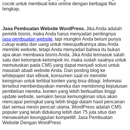
cocok untuk membuat toko online dengan berbagai fitur
lengkap.
Jasa Pembuatan Website WordPress
, Jika Anda adalah
pemilik bisnis, maka Anda harus menyadari pentingnya
jasa pembuatan website
, tapi mungkin Anda belum punya
cukup waktu dan uang untuk mewujudkannya atau Anda
memiliki website, tetapi Anda menyadari bahwa itu bukan
apa akan membawa bisnis Anda. Jika Anda termasuk salah
satu dari kelompok-kelompok ini, maka sudah saatnya untuk
memutuskan pada CMS yang dapat menjadi solusi untuk
masalah abadi website Anda. Dari posting blog ke
whitepaper dan eBook, konsumen saat ini memiliki
keinginan untuk terlibat konten yang bisa dibagi. Informasi
tersebut memberdayakan mereka dan mendorong keputusan
pembelian mereka. konten yang lebih berkualitas tinggi
update website, semakin besar kemungkinan situs akan
mencapai peringkat yang lebih tinggi dalam hasil pencarian
dari semua mesin pencari utama. WordPress adalah CMS
populer yang telah didukung lebih dari 75 juta situs dan
menawarkan keunggulan kompetitif. Jasa Pembuatan
Website Dengan WordPress