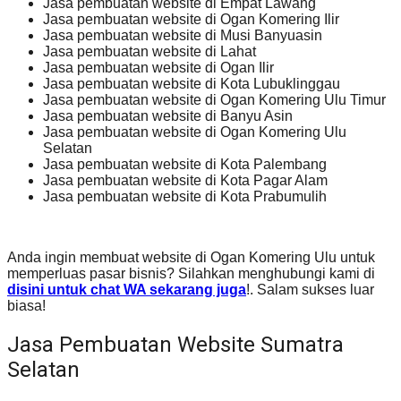
Jasa pembuatan website di Empat Lawang
Jasa pembuatan website di Ogan Komering Ilir
Jasa pembuatan website di Musi Banyuasin
Jasa pembuatan website di Lahat
Jasa pembuatan website di Ogan Ilir
Jasa pembuatan website di Kota Lubuklinggau
Jasa pembuatan website di Ogan Komering Ulu Timur
Jasa pembuatan website di Banyu Asin
Jasa pembuatan website di Ogan Komering Ulu
Selatan
Jasa pembuatan website di Kota Palembang
Jasa pembuatan website di Kota Pagar Alam
Jasa pembuatan website di Kota Prabumulih
Anda ingin membuat website di Ogan Komering Ulu untuk
memperluas pasar bisnis? Silahkan menghubungi kami di
disini untuk chat WA sekarang juga
!. Salam sukses luar
biasa!
Jasa Pembuatan Website Sumatra
Selatan