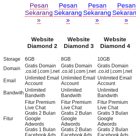
Pesan
Pesan
Pesan
Pesan
Sekarang
Sekarang
Sekarang
Sekara
»
»
»
»
Website
Website
Website
Diamond 2
Diamond 3
Diamond 4
Storage
6GB
8GB
10GB
Gratis Domain
Gratis Domain
Gratis Domain
Domain
.co.id |.com |.net
.co.id |.com |.net
.co.id |.com |.net
Unlimited Email
Unlimited Email
Unlimited Email
Email
Account
Account
Account
Unlimited
Unlimited
Unlimited
Bandwith
Bandwith
Bandwith
Bandwith
Fitur Premium
Fitur Premium
Fitur Premium
Live Chat
Live Chat
Live Chat
Gratis 2 Bulan
Gratis 2 Bulan
Gratis 3 Bulan
Fitur
Google
Google
Google
Adwords
Adwords
Adwords
Gratis 1 Bulan
Gratis 2 Bulan
Gratis 2 Bulan
Facebook Ads
Facebook Ads
Facebook Ads