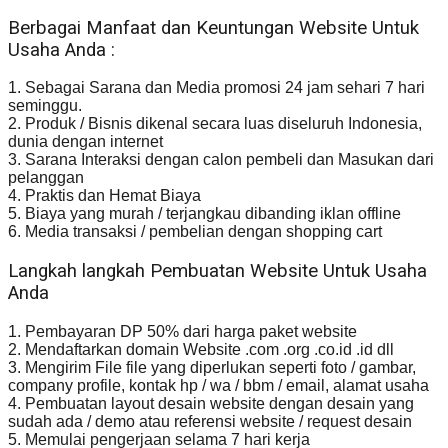
Berbagai Manfaat dan Keuntungan Website Untuk
Usaha Anda :
1. Sebagai Sarana dan Media promosi 24 jam sehari 7 hari
seminggu.
2. Produk / Bisnis dikenal secara luas diseluruh Indonesia,
dunia dengan internet
3. Sarana Interaksi dengan calon pembeli dan Masukan dari
pelanggan
4. Praktis dan Hemat Biaya
5. Biaya yang murah / terjangkau dibanding iklan offline
6. Media transaksi / pembelian dengan shopping cart
Langkah langkah Pembuatan Website Untuk Usaha
Anda
1. Pembayaran DP 50% dari harga paket website
2. Mendaftarkan domain Website .com .org .co.id .id dll
3. Mengirim File file yang diperlukan seperti foto / gambar,
company profile, kontak hp / wa / bbm / email, alamat usaha
4. Pembuatan layout desain website dengan desain yang
sudah ada / demo atau referensi website / request desain
5. Memulai pengerjaan selama 7 hari kerja