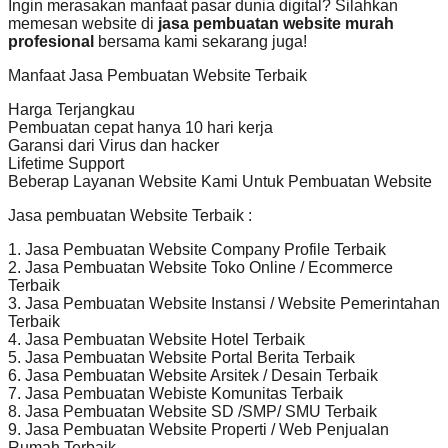
Ingin merasakan manfaat pasar dunia digital? Silahkan
memesan website di
jasa pembuatan website murah
profesional
bersama kami sekarang juga!
Manfaat Jasa Pembuatan Website Terbaik
Harga Terjangkau
Pembuatan cepat hanya 10 hari kerja
Garansi dari Virus dan hacker
Lifetime Support
Beberap Layanan Website Kami Untuk Pembuatan Website
Jasa pembuatan Website Terbaik :
1. Jasa Pembuatan Website Company Profile Terbaik
2. Jasa Pembuatan Website Toko Online / Ecommerce
Terbaik
3. Jasa Pembuatan Website Instansi / Website Pemerintahan
Terbaik
4. Jasa Pembuatan Website Hotel Terbaik
5. Jasa Pembuatan Website Portal Berita Terbaik
6. Jasa Pembuatan Website Arsitek / Desain Terbaik
7. Jasa Pembuatan Webiste Komunitas Terbaik
8. Jasa Pembuatan Website SD /SMP/ SMU Terbaik
9. Jasa Pembuatan Website Properti / Web Penjualan
Rumah Terbaik