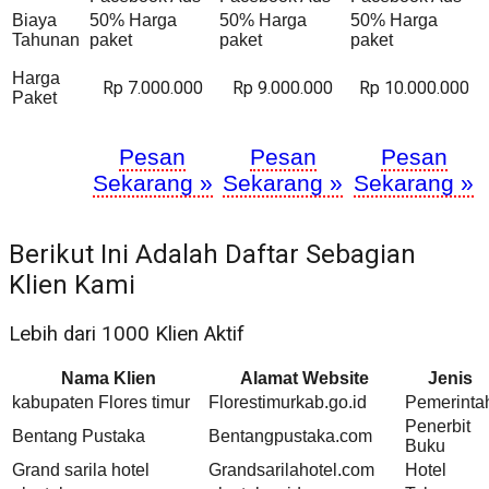
Biaya
50% Harga
50% Harga
50% Harga
Tahunan
paket
paket
paket
Harga
Rp 7.000.000
Rp 9.000.000
Rp 10.000.000
Paket
Pesan
Pesan
Pesan
Sekarang »
Sekarang »
Sekarang »
Berikut Ini Adalah Daftar Sebagian
Klien Kami
Lebih dari 1000 Klien Aktif
Nama Klien
Alamat Website
Jenis
kabupaten Flores timur
Florestimurkab.go.id
Pemerinta
Penerbit
Bentang Pustaka
Bentangpustaka.com
Buku
Grand sarila hotel
Grandsarilahotel.com
Hotel