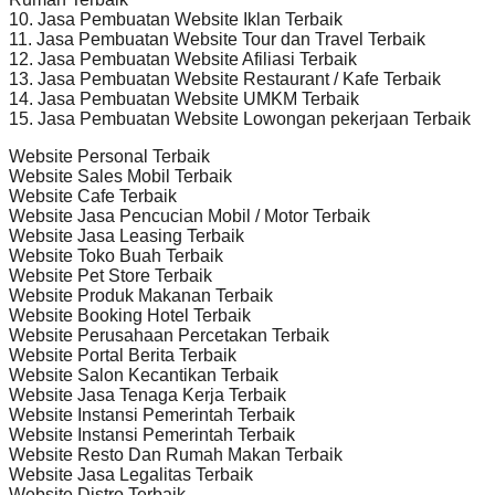
10. Jasa Pembuatan Website Iklan Terbaik
11. Jasa Pembuatan Website Tour dan Travel Terbaik
12. Jasa Pembuatan Website Afiliasi Terbaik
13. Jasa Pembuatan Website Restaurant / Kafe Terbaik
14. Jasa Pembuatan Website UMKM Terbaik
15. Jasa Pembuatan Website Lowongan pekerjaan Terbaik
Website Personal Terbaik
Website Sales Mobil Terbaik
Website Cafe Terbaik
Website Jasa Pencucian Mobil / Motor Terbaik
Website Jasa Leasing Terbaik
Website Toko Buah Terbaik
Website Pet Store Terbaik
Website Produk Makanan Terbaik
Website Booking Hotel Terbaik
Website Perusahaan Percetakan Terbaik
Website Portal Berita Terbaik
Website Salon Kecantikan Terbaik
Website Jasa Tenaga Kerja Terbaik
Website Instansi Pemerintah Terbaik
Website Instansi Pemerintah Terbaik
Website Resto Dan Rumah Makan Terbaik
Website Jasa Legalitas Terbaik
Website Distro Terbaik