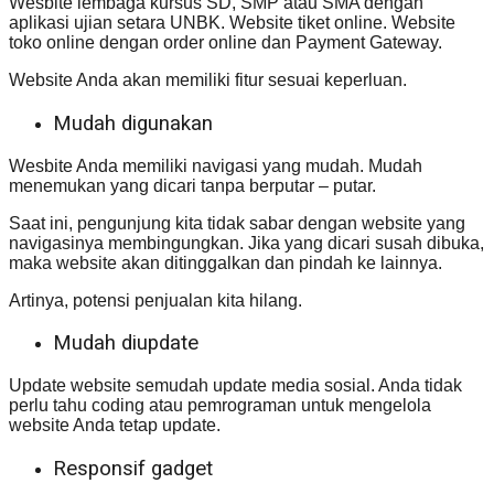
Wesbite lembaga kursus SD, SMP atau SMA dengan
aplikasi ujian setara UNBK. Website tiket online. Website
toko online dengan order online dan Payment Gateway.
Website Anda akan memiliki fitur sesuai keperluan.
Mudah digunakan
Wesbite Anda memiliki navigasi yang mudah. Mudah
menemukan yang dicari tanpa berputar – putar.
Saat ini, pengunjung kita tidak sabar dengan website yang
navigasinya membingungkan. Jika yang dicari susah dibuka,
maka website akan ditinggalkan dan pindah ke lainnya.
Artinya, potensi penjualan kita hilang.
Mudah diupdate
Update website semudah update media sosial. Anda tidak
perlu tahu coding atau pemrograman untuk mengelola
website Anda tetap update.
Responsif gadget