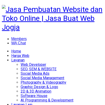
Members
WA Chat
Home
Harga Web
Layanan
Web Developer
SEO, SEM & WEBSITE
Social Media Ads
Social Media Management
Photography & Videography
Graphic Design & Logo
2D & 3D Animation
Software House
AI Programming & Development
Layanan Lain