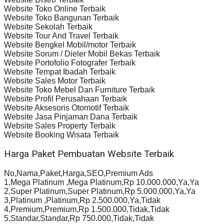
Website Toko Online Terbaik
Website Toko Bangunan Terbaik
Website Sekolah Terbaik
Website Tour And Travel Terbaik
Website Bengkel Mobil/motor Terbaik
Website Sorum / Dieler Mobil Bekas Terbaik
Website Portofolio Fotografer Terbaik
Website Tempat Ibadah Terbaik
Website Sales Motor Terbaik
Website Toko Mebel Dan Furniture Terbaik
Website Profil Perusahaan Terbaik
Website Aksesoris Otomotif Terbaik
Website Jasa Pinjaman Dana Terbaik
Website Sales Property Terbaik
Website Booking Wisata Terbaik
Harga Paket Pembuatan Website Terbaik
No,Nama,Paket,Harga,SEO,Premium Ads
1,Mega Platinum ,Mega Platinum,Rp 10.000.000,Ya,Ya
2,Super Platinum,Super Platinum,Rp 5.000.000,Ya,Ya
3,Platinum ,Platinum,Rp 2.500.000,Ya,Tidak
4,Premium,Premium,Rp 1.500.000,Tidak,Tidak
5,Standar,Standar,Rp 750.000,Tidak,Tidak