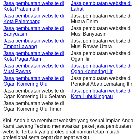
Jasa pembuatan website di
Jasa pembuatan website di
Kota Prabumulih
Lahat
Jasa pembuatan website di
Jasa pembuatan website di
Kota Palembang
Muara Enim
Jasa pembuatan website di
Jasa pembuatan website di
Banyuasin
Musi Banyuasin
Jasa pembuatan website di
Jasa pembuatan website di
Empat Lawang
Musi Rawas Utara
Jasa pembuatan website di
Jasa pembuatan website di
Kota Pagar Alam
Ogan Ilir
Jasa pembuatan website di
Jasa pembuatan website di
Musi Rawas
Ogan Komering Ilir
Jasa pembuatan website di
Jasa pembuatan website di
Ogan Komering Ulu
Penukal Abab Lematang Ilir
Jasa pembuatan website di
Jasa pembuatan website di
Ogan Komering Ulu Selatan
Kota Lubuklinggau
Jasa pembuatan website di
Ogan Komering Ulu Timur
Kini, Anda bisa membuat website yang sesuai impian Anda.
Kami Lawang Techno menawarkan paket jasa pembuatan
website Terbaik yang profesional namun tetap murah,
profesional serta cepat dan tepat waktu .