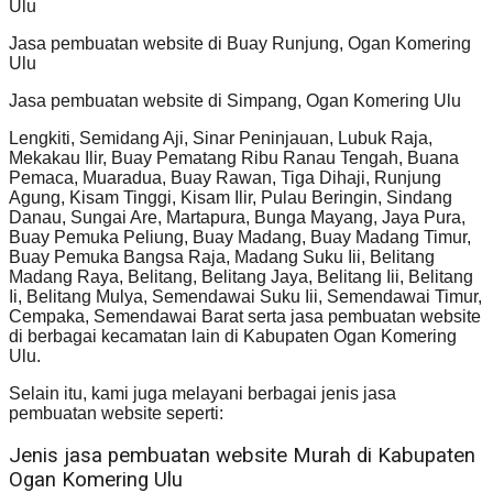
Ulu
Jasa pembuatan website di Buay Runjung, Ogan Komering
Ulu
Jasa pembuatan website di Simpang, Ogan Komering Ulu
Lengkiti, Semidang Aji, Sinar Peninjauan, Lubuk Raja,
Mekakau Ilir, Buay Pematang Ribu Ranau Tengah, Buana
Pemaca, Muaradua, Buay Rawan, Tiga Dihaji, Runjung
Agung, Kisam Tinggi, Kisam Ilir, Pulau Beringin, Sindang
Danau, Sungai Are, Martapura, Bunga Mayang, Jaya Pura,
Buay Pemuka Peliung, Buay Madang, Buay Madang Timur,
Buay Pemuka Bangsa Raja, Madang Suku Iii, Belitang
Madang Raya, Belitang, Belitang Jaya, Belitang Iii, Belitang
Ii, Belitang Mulya, Semendawai Suku Iii, Semendawai Timur,
Cempaka, Semendawai Barat serta jasa pembuatan website
di berbagai kecamatan lain di Kabupaten Ogan Komering
Ulu.
Selain itu, kami juga melayani berbagai jenis jasa
pembuatan website seperti:
Jenis jasa pembuatan website Murah di Kabupaten
Ogan Komering Ulu