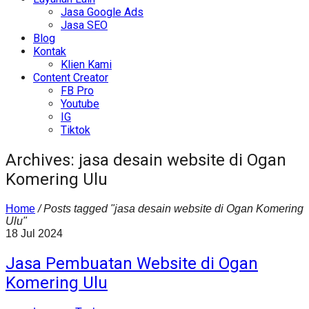
Jasa Google Ads
Jasa SEO
Blog
Kontak
Klien Kami
Content Creator
FB Pro
Youtube
IG
Tiktok
Archives: jasa desain website di Ogan
Komering Ulu
Home
/
Posts tagged "jasa desain website di Ogan Komering
Ulu"
18
Jul
2024
Jasa Pembuatan Website di Ogan
Komering Ulu