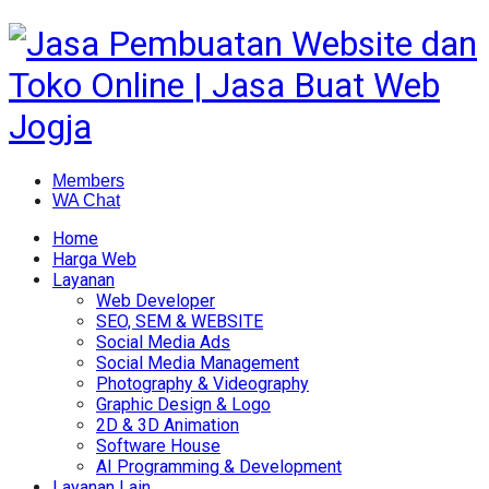
Members
WA Chat
Home
Harga Web
Layanan
Web Developer
SEO, SEM & WEBSITE
Social Media Ads
Social Media Management
Photography & Videography
Graphic Design & Logo
2D & 3D Animation
Software House
AI Programming & Development
Layanan Lain