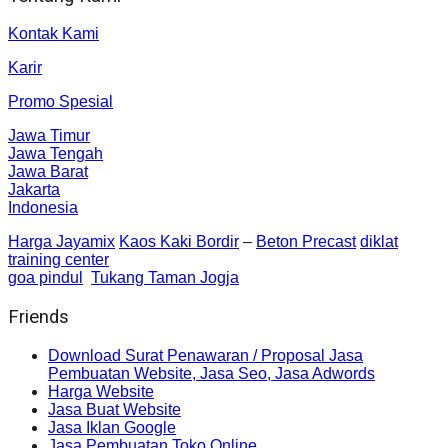
Kontak Kami
Karir
Promo Spesial
Jawa Timur
Jawa Tengah
Jawa Barat
Jakarta
Indonesia
Harga Jayamix
Kaos Kaki Bordir
–
Beton Precast
diklat
training center
goa pindul
Tukang Taman Jogja
Friends
Download Surat Penawaran / Proposal Jasa
Pembuatan Website, Jasa Seo, Jasa Adwords
Harga Website
Jasa Buat Website
Jasa Iklan Google
Jasa Pembuatan Toko Online