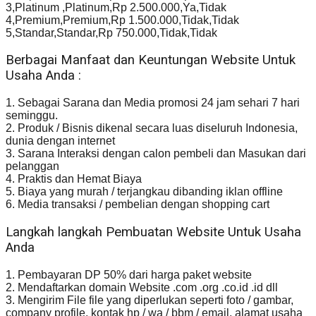
3,Platinum ,Platinum,Rp 2.500.000,Ya,Tidak
4,Premium,Premium,Rp 1.500.000,Tidak,Tidak
5,Standar,Standar,Rp 750.000,Tidak,Tidak
Berbagai Manfaat dan Keuntungan Website Untuk
Usaha Anda :
1. Sebagai Sarana dan Media promosi 24 jam sehari 7 hari
seminggu.
2. Produk / Bisnis dikenal secara luas diseluruh Indonesia,
dunia dengan internet
3. Sarana Interaksi dengan calon pembeli dan Masukan dari
pelanggan
4. Praktis dan Hemat Biaya
5. Biaya yang murah / terjangkau dibanding iklan offline
6. Media transaksi / pembelian dengan shopping cart
Langkah langkah Pembuatan Website Untuk Usaha
Anda
1. Pembayaran DP 50% dari harga paket website
2. Mendaftarkan domain Website .com .org .co.id .id dll
3. Mengirim File file yang diperlukan seperti foto / gambar,
company profile, kontak hp / wa / bbm / email, alamat usaha