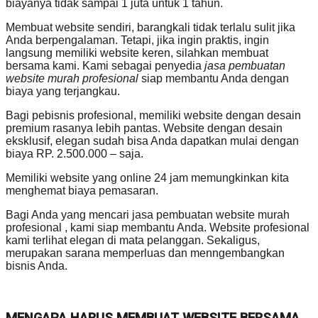
biayanya tidak sampai 1 juta untuk 1 tahun.
Membuat website sendiri, barangkali tidak terlalu sulit jika
Anda berpengalaman. Tetapi, jika ingin praktis, ingin
langsung memiliki website keren, silahkan membuat
bersama kami. Kami sebagai penyedia
jasa pembuatan
website murah profesional
siap membantu Anda dengan
biaya yang terjangkau.
Bagi pebisnis profesional, memiliki website dengan desain
premium rasanya lebih pantas. Website dengan desain
eksklusif, elegan sudah bisa Anda dapatkan mulai dengan
biaya RP. 2.500.000 – saja.
Memiliki website yang online 24 jam memungkinkan kita
menghemat biaya pemasaran.
Bagi Anda yang mencari jasa pembuatan website murah
profesional , kami siap membantu Anda. Website profesional
kami terlihat elegan di mata pelanggan. Sekaligus,
merupakan sarana memperluas dan menngembangkan
bisnis Anda.
MENGAPA HARUS MEMBUAT WEBSITE BERSAMA