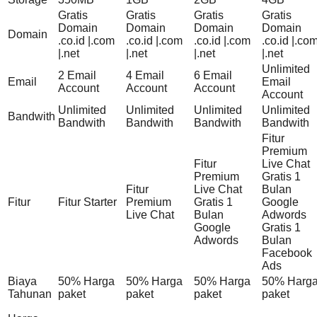
Gratis
Gratis
Gratis
Gratis
Domain
Domain
Domain
Domain
Domain
.co.id |.com
.co.id |.com
.co.id |.com
.co.id |.co
|.net
|.net
|.net
|.net
Unlimited
2 Email
4 Email
6 Email
Email
Email
Account
Account
Account
Account
Unlimited
Unlimited
Unlimited
Unlimited
Bandwith
Bandwith
Bandwith
Bandwith
Bandwith
Fitur
Premium
Fitur
Live Chat
Premium
Gratis 1
Fitur
Live Chat
Bulan
Fitur
Fitur Starter
Premium
Gratis 1
Google
Live Chat
Bulan
Adwords
Google
Gratis 1
Adwords
Bulan
Facebook
Ads
Biaya
50% Harga
50% Harga
50% Harga
50% Harg
Tahunan
paket
paket
paket
paket