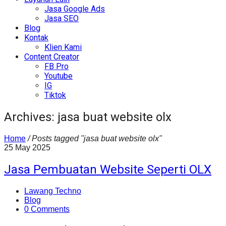
Jasa Google Ads
Jasa SEO
Blog
Kontak
Klien Kami
Content Creator
FB Pro
Youtube
IG
Tiktok
Archives: jasa buat website olx
Home
/
Posts tagged "jasa buat website olx"
25
May
2025
Jasa Pembuatan Website Seperti OLX
Lawang Techno
Blog
0 Comments