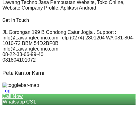
Lawang Techno Jasa Pembuatan Website, Toko Online,
Website Company Profile, Aplikasi Android
Get In Touch
JL Gorongan 199 B Condong Catur Jogja . Support :
info@Lawangtechno.com Telp (0274) 2801204 WA 081-804-
1010-72 BBM 54D2BF0B
info@Lawangtechno.com
08-22-33-66-99-40
081804101072
Peta Kantor Kami
Top
Call Now
Whatsapp CS1