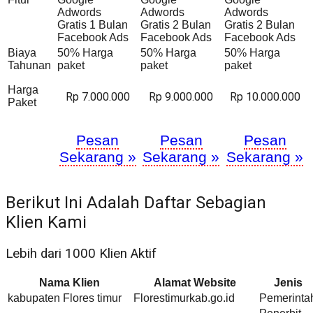
Adwords
Adwords
Adwords
Gratis 1 Bulan
Gratis 2 Bulan
Gratis 2 Bulan
Facebook Ads
Facebook Ads
Facebook Ads
Biaya
50% Harga
50% Harga
50% Harga
Tahunan
paket
paket
paket
Harga
Rp 7.000.000
Rp 9.000.000
Rp 10.000.000
Paket
Pesan
Pesan
Pesan
Sekarang »
Sekarang »
Sekarang »
Berikut Ini Adalah Daftar Sebagian
Klien Kami
Lebih dari 1000 Klien Aktif
Nama Klien
Alamat Website
Jenis
kabupaten Flores timur
Florestimurkab.go.id
Pemerinta