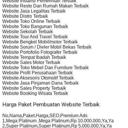
Website Instansi Pemerintah Terbaik
Website Resto Dan Rumah Makan Terbaik
Website Jasa Legalitas Terbaik
Website Distro Terbaik
Website Toko Online Terbaik
Website Toko Bangunan Terbaik
Website Sekolah Terbaik
Website Tour And Travel Terbaik
Website Bengkel Mobil/motor Terbaik
Website Sorum / Dieler Mobil Bekas Terbaik
Website Portofolio Fotografer Terbaik
Website Tempat Ibadah Terbaik
Website Sales Motor Terbaik
Website Toko Mebel Dan Furniture Terbaik
Website Profil Perusahaan Terbaik
Website Aksesoris Otomotif Terbaik
Website Jasa Pinjaman Dana Terbaik
Website Sales Property Terbaik
Website Booking Wisata Terbaik
Harga Paket Pembuatan Website Terbaik
No,Nama,Paket,Harga,SEO,Premium Ads
1,Mega Platinum ,Mega Platinum,Rp 10.000.000,Ya,Ya
2,Super Platinum,Super Platinum,Rp 5.000.000,Ya,Ya