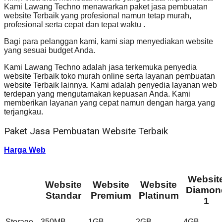
Kami Lawang Techno menawarkan paket jasa pembuatan
website Terbaik yang profesional namun tetap murah,
profesional serta cepat dan tepat waktu .
Bagi para pelanggan kami, kami siap menyediakan website
yang sesuai budget Anda.
Kami Lawang Techno adalah jasa terkemuka penyedia
website Terbaik toko murah online serta layanan pembuatan
website Terbaik lainnya. Kami adalah penyedia layanan web
terdepan yang mengutamakan kepuasan Anda. Kami
memberikan layanan yang cepat namun dengan harga yang
terjangkau.
Paket Jasa Pembuatan Website Terbaik
Harga Web
Websit
Website
Website
Website
Diamon
Standar
Premium
Platinum
1
Storage
350MB
1GB
2GB
4GB