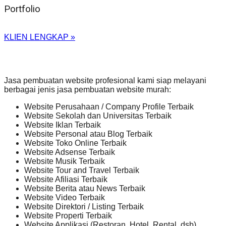
Portfolio
KLIEN LENGKAP »
Jasa pembuatan website profesional kami siap melayani
berbagai jenis jasa pembuatan website murah:
Website Perusahaan / Company Profile Terbaik
Website Sekolah dan Universitas Terbaik
Website Iklan Terbaik
Website Personal atau Blog Terbaik
Website Toko Online Terbaik
Website Adsense Terbaik
Website Musik Terbaik
Website Tour and Travel Terbaik
Website Afiliasi Terbaik
Website Berita atau News Terbaik
Website Video Terbaik
Website Direktori / Listing Terbaik
Website Properti Terbaik
Website Applikasi (Restoran, Hotel, Rental, dsb)