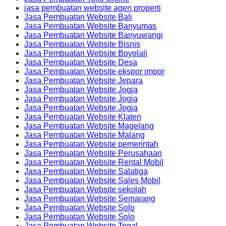
jasa pembuatan website agen properti
Jasa Pembuatan Website Bali
Jasa Pembuatan Website Banyumas
Jasa Pembuatan Website Banyuwangi
Jasa Pembuatan Website Bisnis
Jasa Pembuatan Website Boyolali
Jasa Pembuatan Website Desa
Jasa Pembuatan Website ekspor impor
Jasa Pembuatan Website Jepara
Jasa Pembuatan Website Jogja
Jasa Pembuatan Website Jogja
Jasa Pembuatan Website Jogja
Jasa Pembuatan Website Klaten
Jasa Pembuatan Website Magelang
Jasa Pembuatan Website Malang
Jasa Pembuatan Website pemerintah
Jasa Pembuatan Website Perusahaan
Jasa Pembuatan Website Rental Mobil
Jasa Pembuatan Website Salatiga
Jasa Pembuatan Website Sales Mobil
Jasa Pembuatan Website sekolah
Jasa Pembuatan Website Semarang
Jasa Pembuatan Website Solo
Jasa Pembuatan Website Solo
Jasa Pembuatan Website Tegal