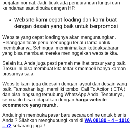
berjalan normal. Jadi, tidak ada pengurangan fungsi dan
keindahan saat dibuka dengan HP.
Website kami cepat loading dan kami buat
dengan desain yang baik untuk berpromosi
Website yang cepat loadingnya akan menguntungkan.
Pelanggan tidak perlu menunggu terlalu lama untuk
membukanya. Sehingga, meminimalkan ketidaksabaran
yang bisa membuat mereka meninggalkan website kita.
Selain itu, Anda juga pasti pernah melihat brosur yang baik.
Brosur ini bisa membuat kita tertarik membeli hanya karean
brosurnya saja.
Website kami juga didesain dengan layout dan desain yang
baik. Tambahan lagi, memiliki tombol Call To Action ( CTA )
dan bisa langsung terhubung WhatsApp Anda. Tenbtunya,
semua itu bisa didapatkan dengan
harga website
ecommerce yang murah.
Anda ingin membuka pasar baru secara online untuk bisnis
Anda ? Silahkan menghubungi kami di
WA 08180 – 4 – 1010
– 72
sekarang juga !