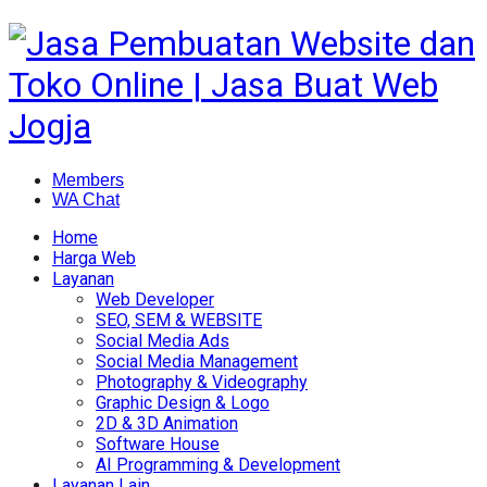
Members
WA Chat
Home
Harga Web
Layanan
Web Developer
SEO, SEM & WEBSITE
Social Media Ads
Social Media Management
Photography & Videography
Graphic Design & Logo
2D & 3D Animation
Software House
AI Programming & Development
Layanan Lain