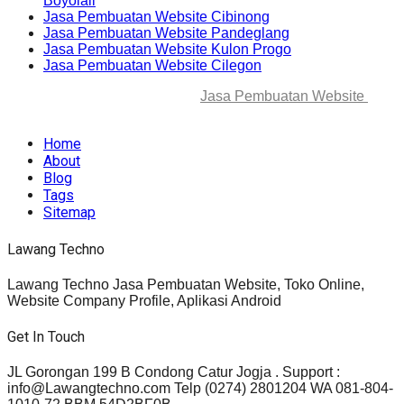
Boyolali
Jasa Pembuatan Website Cibinong
Jasa Pembuatan Website Pandeglang
Jasa Pembuatan Website Kulon Progo
Jasa Pembuatan Website Cilegon
© 2025-2045 Lawang Techno
Jasa Pembuatan Website
. All
rights reserved.
Home
About
Blog
Tags
Sitemap
Lawang Techno
Lawang Techno Jasa Pembuatan Website, Toko Online,
Website Company Profile, Aplikasi Android
Get In Touch
JL Gorongan 199 B Condong Catur Jogja . Support :
info@Lawangtechno.com Telp (0274) 2801204 WA 081-804-