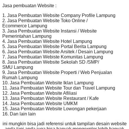
Jasa pembuatan Website :
1. Jasa Pembuatan Website Company Profile Lampung
2. Jasa Pembuatan Website Toko Online /
Ecommerce Lampung
3. Jasa Pembuatan Website Instansi / Website
Pemerintahan Lampung
4. Jasa Pembuatan Website Hotel Lampung
5. Jasa Pembuatan Website Portal Berita Lampung
6. Jasa Pembuatan Website Arsitek / Desain Lampung
7. Jasa Pembuatan Webiste Komunitas Lampung
8. Jasa Pembuatan Website Sekolah SD /SMP/
SMU Lampung
9. Jasa Pembuatan Website Properti / Web Penjualan
Rumah Lampung
10. Jasa Pembuatan Website Iklan Lampung
11. Jasa Pembuatan Website Tour dan Travel Lampung
12. Jasa Pembuatan Website Afiliasi
13. Jasa Pembuatan Website Restaurant / Kafe
14. Jasa Pembuatan Website UMKM
15. Jasa Pembuatan Website Lowongan pekerjaan
16. Dan lain lain
ini mungkin bisa jadi referensi untuk tampilan desain website
anda,tapi anda juga bisa banyak mengexplor lebih banyak