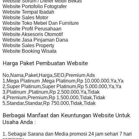
Website Sorum / Dieler Mobil Bekas
Website Portofolio Fotografer
Website Tempat Ibadah
Website Sales Motor
Website Toko Mebel Dan Furniture
Website Profil Perusahaan
Website Aksesoris Otomotif
Website Jasa Pinjaman Dana
Website Sales Property
Website Booking Wisata
Harga Paket Pembuatan Website
No,Nama,Paket,Harga,SEO,Premium Ads
1,Mega Platinum ,Mega Platinum,Rp 10.000.000,Ya,Ya
2,Super Platinum,Super Platinum,Rp 5.000.000,Ya,Ya
3,Platinum ,Platinum,Rp 2.500.000,Ya,Tidak
4,Premium,Premium,Rp 1.500.000,Tidak,Tidak
5,Standar,Standar,Rp 750.000,Tidak,Tidak
Berbagai Manfaat dan Keuntungan Website Untuk
Usaha Anda :
1. Sebagai Sarana dan Media promosi 24 jam sehari 7 hari