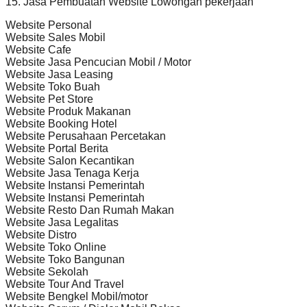
15. Jasa Pembuatan Website Lowongan pekerjaan
Website Personal
Website Sales Mobil
Website Cafe
Website Jasa Pencucian Mobil / Motor
Website Jasa Leasing
Website Toko Buah
Website Pet Store
Website Produk Makanan
Website Booking Hotel
Website Perusahaan Percetakan
Website Portal Berita
Website Salon Kecantikan
Website Jasa Tenaga Kerja
Website Instansi Pemerintah
Website Instansi Pemerintah
Website Resto Dan Rumah Makan
Website Jasa Legalitas
Website Distro
Website Toko Online
Website Toko Bangunan
Website Sekolah
Website Tour And Travel
Website Bengkel Mobil/motor