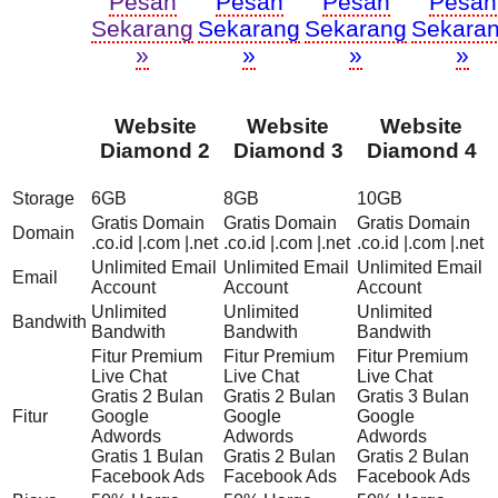
Pesan
Pesan
Pesan
Pesan
Sekarang
Sekarang
Sekarang
Sekara
»
»
»
»
Website
Website
Website
Diamond 2
Diamond 3
Diamond 4
Storage
6GB
8GB
10GB
Gratis Domain
Gratis Domain
Gratis Domain
Domain
.co.id |.com |.net
.co.id |.com |.net
.co.id |.com |.net
Unlimited Email
Unlimited Email
Unlimited Email
Email
Account
Account
Account
Unlimited
Unlimited
Unlimited
Bandwith
Bandwith
Bandwith
Bandwith
Fitur Premium
Fitur Premium
Fitur Premium
Live Chat
Live Chat
Live Chat
Gratis 2 Bulan
Gratis 2 Bulan
Gratis 3 Bulan
Fitur
Google
Google
Google
Adwords
Adwords
Adwords
Gratis 1 Bulan
Gratis 2 Bulan
Gratis 2 Bulan
Facebook Ads
Facebook Ads
Facebook Ads