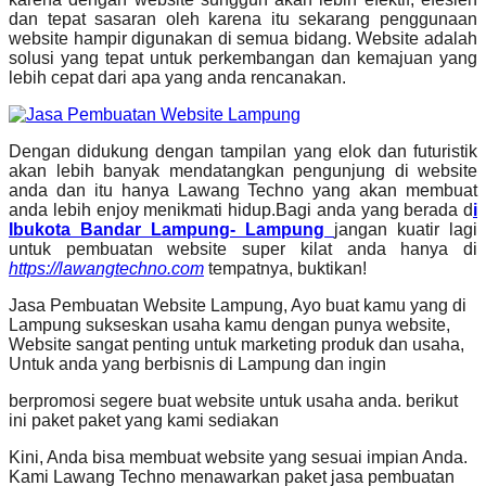
dan tepat sasaran oleh karena itu sekarang penggunaan
website hampir digunakan di semua bidang. Website adalah
solusi yang tepat untuk perkembangan dan kemajuan yang
lebih cepat dari apa yang anda rencanakan.
Dengan didukung dengan tampilan yang elok dan futuristik
akan lebih banyak mendatangkan pengunjung di website
anda dan itu hanya Lawang Techno yang akan membuat
anda lebih enjoy menikmati hidup.Bagi anda yang berada d
i
Ibukota Bandar Lampung- Lampung
jangan kuatir lagi
untuk pembuatan website super kilat anda hanya di
https://lawangtechno.com
tempatnya, buktikan!
Jasa Pembuatan Website Lampung, Ayo buat kamu yang di
Lampung sukseskan usaha kamu dengan punya website,
Website sangat penting untuk marketing produk dan usaha,
Untuk anda yang berbisnis di Lampung dan ingin
berpromosi segere buat website untuk usaha anda. berikut
ini paket paket yang kami sediakan
Kini, Anda bisa membuat website yang sesuai impian Anda.
Kami Lawang Techno menawarkan paket jasa pembuatan