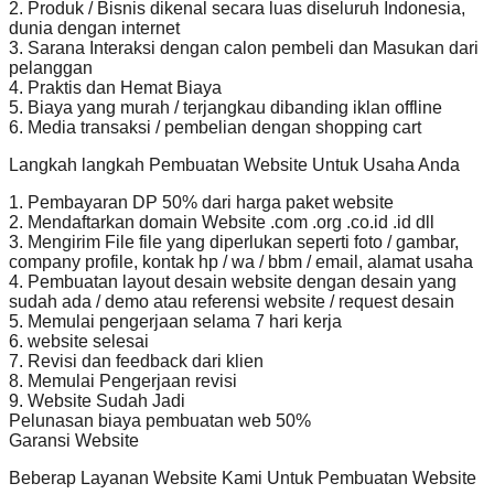
2. Produk / Bisnis dikenal secara luas diseluruh Indonesia,
dunia dengan internet
3. Sarana Interaksi dengan calon pembeli dan Masukan dari
pelanggan
4. Praktis dan Hemat Biaya
5. Biaya yang murah / terjangkau dibanding iklan offline
6. Media transaksi / pembelian dengan shopping cart
Langkah langkah Pembuatan Website Untuk Usaha Anda
1. Pembayaran DP 50% dari harga paket website
2. Mendaftarkan domain Website .com .org .co.id .id dll
3. Mengirim File file yang diperlukan seperti foto / gambar,
company profile, kontak hp / wa / bbm / email, alamat usaha
4. Pembuatan layout desain website dengan desain yang
sudah ada / demo atau referensi website / request desain
5. Memulai pengerjaan selama 7 hari kerja
6. website selesai
7. Revisi dan feedback dari klien
8. Memulai Pengerjaan revisi
9. Website Sudah Jadi
Pelunasan biaya pembuatan web 50%
Garansi Website
Beberap Layanan Website Kami Untuk Pembuatan Website