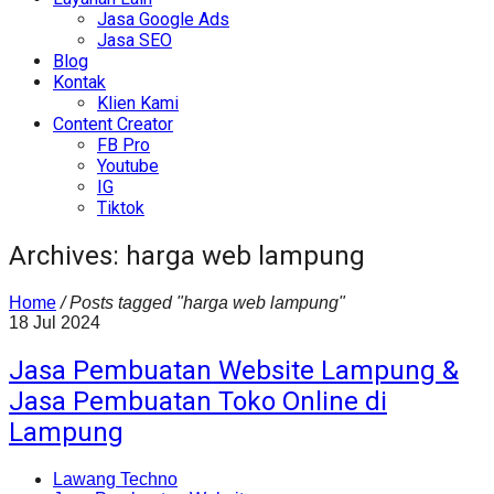
Jasa Google Ads
Jasa SEO
Blog
Kontak
Klien Kami
Content Creator
FB Pro
Youtube
IG
Tiktok
Archives: harga web lampung
Home
/
Posts tagged "harga web lampung"
18
Jul
2024
Jasa Pembuatan Website Lampung &
Jasa Pembuatan Toko Online di
Lampung
Lawang Techno