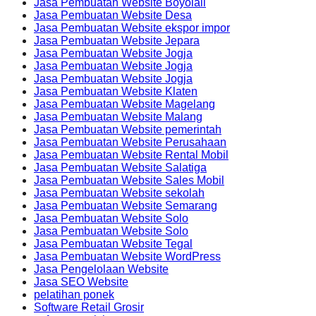
Jasa Pembuatan Website Boyolali
Jasa Pembuatan Website Desa
Jasa Pembuatan Website ekspor impor
Jasa Pembuatan Website Jepara
Jasa Pembuatan Website Jogja
Jasa Pembuatan Website Jogja
Jasa Pembuatan Website Jogja
Jasa Pembuatan Website Klaten
Jasa Pembuatan Website Magelang
Jasa Pembuatan Website Malang
Jasa Pembuatan Website pemerintah
Jasa Pembuatan Website Perusahaan
Jasa Pembuatan Website Rental Mobil
Jasa Pembuatan Website Salatiga
Jasa Pembuatan Website Sales Mobil
Jasa Pembuatan Website sekolah
Jasa Pembuatan Website Semarang
Jasa Pembuatan Website Solo
Jasa Pembuatan Website Solo
Jasa Pembuatan Website Tegal
Jasa Pembuatan Website WordPress
Jasa Pengelolaan Website
Jasa SEO Website
pelatihan ponek
Software Retail Grosir