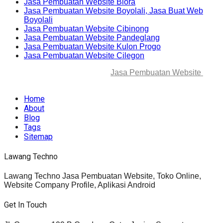
Jasa Pembuatan Website Blora
Jasa Pembuatan Website Boyolali, Jasa Buat Web
Boyolali
Jasa Pembuatan Website Cibinong
Jasa Pembuatan Website Pandeglang
Jasa Pembuatan Website Kulon Progo
Jasa Pembuatan Website Cilegon
© 2025-2045 Lawang Techno
Jasa Pembuatan Website
. All
rights reserved.
Home
About
Blog
Tags
Sitemap
Lawang Techno
Lawang Techno Jasa Pembuatan Website, Toko Online,
Website Company Profile, Aplikasi Android
Get In Touch