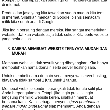
Kompetitor kita dipastikan sudah go online. Mereka juga ada
di internet.
Produk dan jasa yang kita tawarkan sudah mudah kita temui
di internet, Silahkan mencari di Google, bisnis semacam
milik kita sudah ada di Google.
Jika ingin bersaing dengan mereka, kita sangat memerlukan
website. Bahkan website saja tidak cukup. Kita perlu website
yang berkualitas.
KARENA MEMBUAT WEBSITE TERNYATA MUDAH DAN
MURAH
Membuat website tidak sesulit yang dibayangkan. Kita hanya
membutuhkan nama domain serta server hosting saja.
Untuk membeli nama domain serta menyewa server hosting,
biayanya tidak sampai 1 juta untuk 1 tahun.
Membuat website sendiri, barangkali tidak terlalu sulit jika
Anda berpengalaman. Tetapi, jika ingin praktis, ingin
langsung memiliki website keren, silahkan membuat
bersama kami. Kami sebagai penyedia
jasa pembuatan
website murah profesional
siap membantu Anda dengan