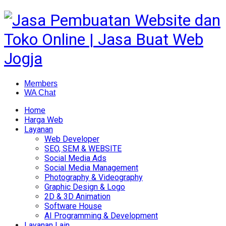
Members
WA Chat
Home
Harga Web
Layanan
Web Developer
SEO, SEM & WEBSITE
Social Media Ads
Social Media Management
Photography & Videography
Graphic Design & Logo
2D & 3D Animation
Software House
AI Programming & Development
Layanan Lain