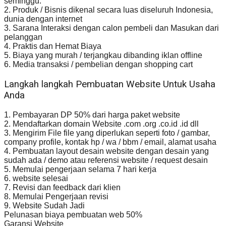
seminggu.
2. Produk / Bisnis dikenal secara luas diseluruh Indonesia,
dunia dengan internet
3. Sarana Interaksi dengan calon pembeli dan Masukan dari
pelanggan
4. Praktis dan Hemat Biaya
5. Biaya yang murah / terjangkau dibanding iklan offline
6. Media transaksi / pembelian dengan shopping cart
Langkah langkah Pembuatan Website Untuk Usaha
Anda
1. Pembayaran DP 50% dari harga paket website
2. Mendaftarkan domain Website .com .org .co.id .id dll
3. Mengirim File file yang diperlukan seperti foto / gambar,
company profile, kontak hp / wa / bbm / email, alamat usaha
4. Pembuatan layout desain website dengan desain yang
sudah ada / demo atau referensi website / request desain
5. Memulai pengerjaan selama 7 hari kerja
6. website selesai
7. Revisi dan feedback dari klien
8. Memulai Pengerjaan revisi
9. Website Sudah Jadi
Pelunasan biaya pembuatan web 50%
Garansi Website