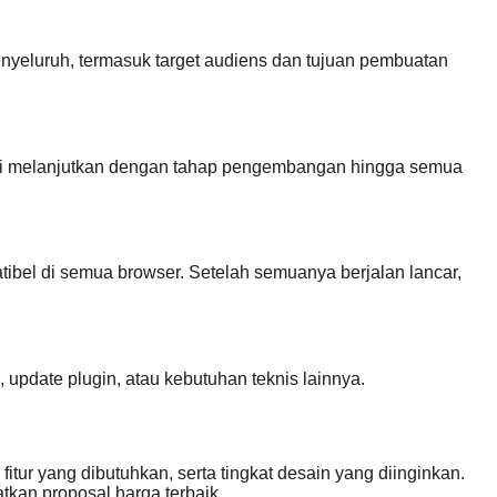
nyeluruh, termasuk target audiens dan tujuan pembuatan
kami melanjutkan dengan tahap pengembangan hingga semua
ibel di semua browser. Setelah semuanya berjalan lancar,
 update plugin, atau kebutuhan teknis lainnya.
tur yang dibutuhkan, serta tingkat desain yang diinginkan.
kan proposal harga terbaik.