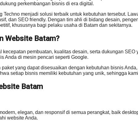
dukung perkembangan bisnis di era digital.
 Techno menjadi solusi terbaik untuk kebutuhan tersebut. La
f, dan SEO friendly. Dengan tim ahli di bidang desain, penge
if, khususnya bagi pelaku usaha di Batam dan sekitarnya.
n Website Batam?
kecepatan pembuatan, kualitas desain, serta dukungan SEO y
nis Anda di mesin pencari seperti Google.
 paket yang dapat disesuaikan dengan kebutuhan bisnis Anda, 
hwa setiap bisnis memiliki kebutuhan yang unik, sehingga kami
ebsite Batam
odern, elegan, dan responsif di semua perangkat, baik desktop
hi website Anda.