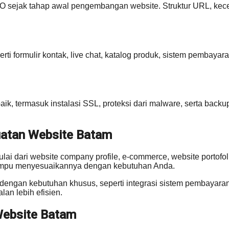
sejak tahap awal pengembangan website. Struktur URL, kecepa
erti formulir kontak, live chat, katalog produk, sistem pembaya
, termasuk instalasi SSL, proteksi dari malware, serta backu
uatan Website Batam
lai dari website company profile, e-commerce, website portofol
mampu menyesuaikannya dengan kebutuhan Anda.
engan kebutuhan khusus, seperti integrasi sistem pembayaran o
an lebih efisien.
Website Batam