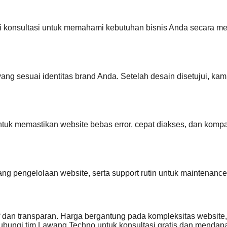
 konsultasi untuk memahami kebutuhan bisnis Anda secara me
ng sesuai identitas brand Anda. Setelah desain disetujui, 
tuk memastikan website bebas error, cepat diakses, dan kompat
ng pengelolaan website, serta support rutin untuk maintenance,
an transparan. Harga bergantung pada kompleksitas website, fi
bungi tim Lawang Techno untuk konsultasi gratis dan mendapat