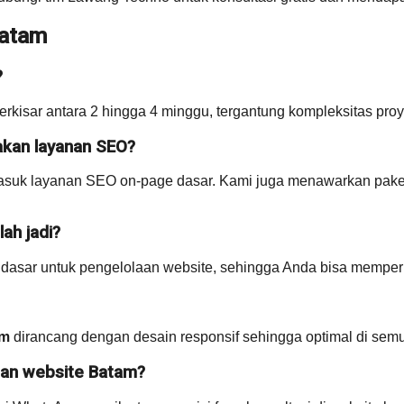
Batam
?
erkisar antara 2 hingga 4 minggu, tergantung kompleksitas proye
akan layanan SEO?
suk layanan SEO on-page dasar. Kami juga menawarkan paket 
ah jadi?
 dasar untuk pengelolaan website, sehingga Anda bisa memper
am
dirancang dengan desain responsif sehingga optimal di sem
an website Batam?