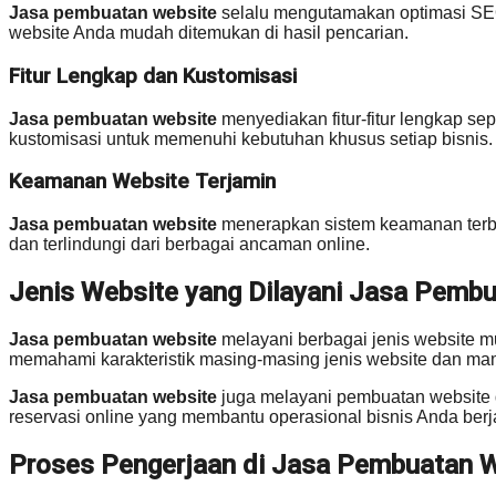
Jasa pembuatan website
selalu mengutamakan optimasi SEO 
website Anda mudah ditemukan di hasil pencarian.
Fitur Lengkap dan Kustomisasi
Jasa pembuatan website
menyediakan fitur-fitur lengkap sep
kustomisasi untuk memenuhi kebutuhan khusus setiap bisnis.
Keamanan Website Terjamin
Jasa pembuatan website
menerapkan sistem keamanan terbaik
dan terlindungi dari berbagai ancaman online.
Jenis Website yang Dilayani Jasa Pemb
Jasa pembuatan website
melayani berbagai jenis website mu
memahami karakteristik masing-masing jenis website dan 
Jasa pembuatan website
juga melayani pembuatan website d
reservasi online yang membantu operasional bisnis Anda berjal
Proses Pengerjaan di Jasa Pembuatan 