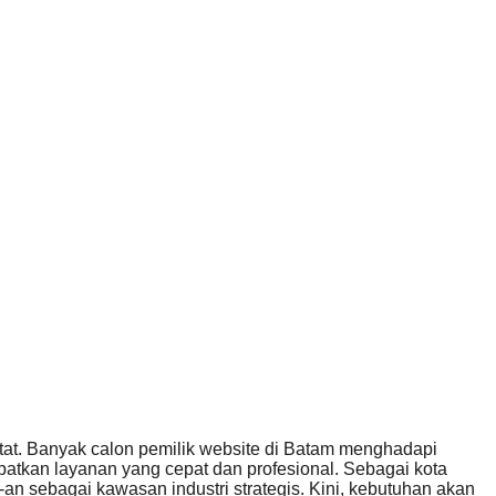
etat. Banyak calon pemilik website di Batam menghadapi
patkan layanan yang cepat dan profesional. Sebagai kota
n sebagai kawasan industri strategis. Kini, kebutuhan akan