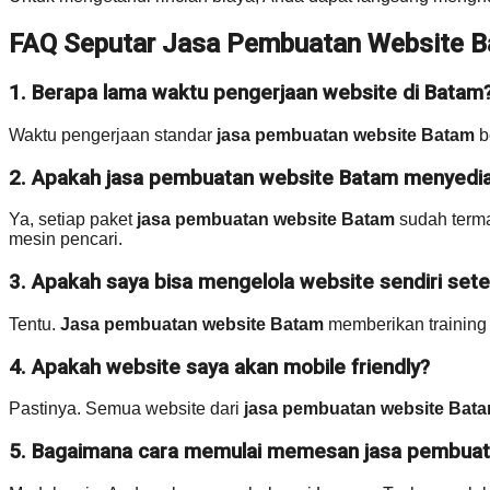
FAQ Seputar Jasa Pembuatan Website 
1. Berapa lama waktu pengerjaan website di Batam
Waktu pengerjaan standar
jasa pembuatan website Batam
b
2. Apakah jasa pembuatan website Batam menyedi
Ya, setiap paket
jasa pembuatan website Batam
sudah terma
mesin pencari.
3. Apakah saya bisa mengelola website sendiri setel
Tentu.
Jasa pembuatan website Batam
memberikan training
4. Apakah website saya akan mobile friendly?
Pastinya. Semua website dari
jasa pembuatan website Bat
5. Bagaimana cara memulai memesan jasa pembuat