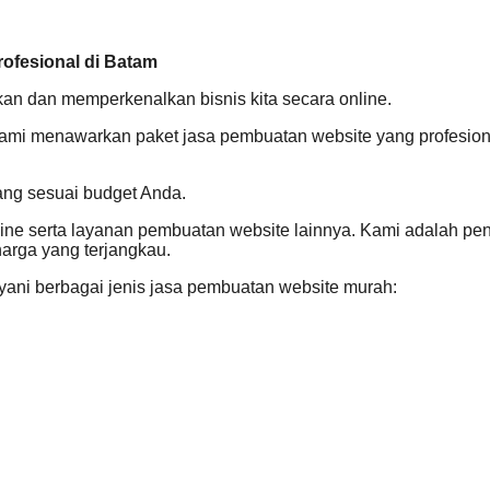
ofesional di Batam
 dan memperkenalkan bisnis kita secara online.
ami menawarkan paket jasa pembuatan website yang profesional
ang sesuai budget Anda.
line serta layanan pembuatan website lainnya. Kami adalah 
rga yang terjangkau.
yani berbagai jenis jasa pembuatan website murah: