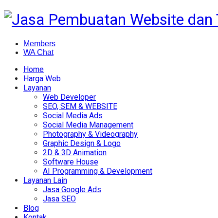
Members
WA Chat
Home
Harga Web
Layanan
Web Developer
SEO, SEM & WEBSITE
Social Media Ads
Social Media Management
Photography & Videography
Graphic Design & Logo
2D & 3D Animation
Software House
AI Programming & Development
Layanan Lain
Jasa Google Ads
Jasa SEO
Blog
Kontak