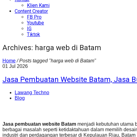
Klien Kami
Content Creator
FB Pro
Youtube
IG
Tiktok
Archives: harga web di Batam
Home
/
Posts tagged "harga web di Batam"
01
Jul
2026
Jasa Pembuatan Website Batam, Jasa 
Lawang Techno
Blog
Jasa pembuatan website Batam
menjadi kebutuhan utama ba
berbagai masalah seperti ketidaktahuan dalam memilih desai
industri dan perdagangan terbesar di Kepulauan Riau, Batam 