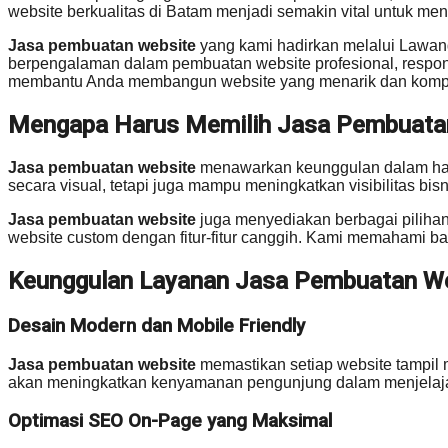
website berkualitas di Batam menjadi semakin vital untuk men
Jasa pembuatan website
yang kami hadirkan melalui Lawang
berpengalaman dalam pembuatan website profesional, responsi
membantu Anda membangun website yang menarik dan kompetit
Mengapa Harus Memilih Jasa Pembuata
Jasa pembuatan website
menawarkan keunggulan dalam hal 
secara visual, tetapi juga mampu meningkatkan visibilitas bis
Jasa pembuatan website
juga menyediakan berbagai pilihan
website custom dengan fitur-fitur canggih. Kami memahami ba
Keunggulan Layanan Jasa Pembuatan W
Desain Modern dan Mobile Friendly
Jasa pembuatan website
memastikan setiap website tampil m
akan meningkatkan kenyamanan pengunjung dalam menjelaja
Optimasi SEO On-Page yang Maksimal