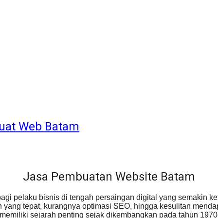
Buat Web Batam
Jasa Pembuatan Website Batam
gi pelaku bisnis di tengah persaingan digital yang semakin k
n yang tepat, kurangnya optimasi SEO, hingga kesulitan menda
memiliki sejarah penting sejak dikembangkan pada tahun 1970-a