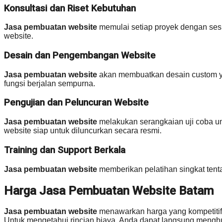
Konsultasi dan Riset Kebutuhan
Jasa pembuatan website
memulai setiap proyek dengan sesi
website.
Desain dan Pengembangan Website
Jasa pembuatan website
akan membuatkan desain custom ya
fungsi berjalan sempurna.
Pengujian dan Peluncuran Website
Jasa pembuatan website
melakukan serangkaian uji coba un
website siap untuk diluncurkan secara resmi.
Training dan Support Berkala
Jasa pembuatan website
memberikan pelatihan singkat tenta
Harga Jasa Pembuatan Website Batam
Jasa pembuatan website
menawarkan harga yang kompetitif d
Untuk mengetahui rincian biaya, Anda dapat langsung menghu