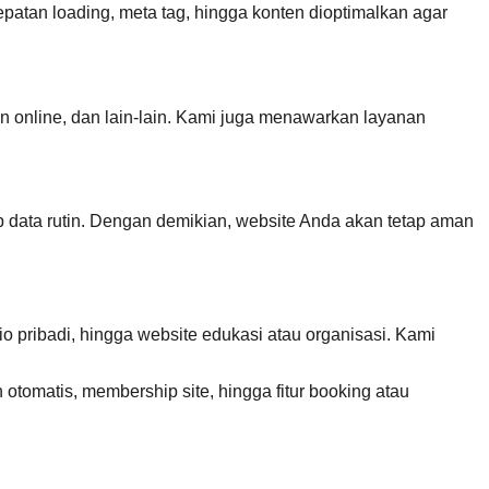
tan loading, meta tag, hingga konten dioptimalkan agar
ran online, dan lain-lain. Kami juga menawarkan layanan
p data rutin. Dengan demikian, website Anda akan tetap aman
io pribadi, hingga website edukasi atau organisasi. Kami
tomatis, membership site, hingga fitur booking atau