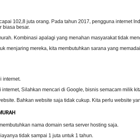
ai 102,8 juta orang. Pada tahun 2017, pengguna internet Indo
 biasa besar.
murah. Kombinasi apalagi yang menahan masyarakat tidak men
 Untuk menjaring mereka, kita membutuhkan sarana yang mem
 internet.
 internet, Silahkan mencari di Google, bisnis semacam milik ki
bsite. Bahkan website saja tidak cukup. Kita perlu website yan
 MURAH
 membutuhkan nama domain serta server hosting saja.
yanya tidak sampai 1 juta untuk 1 tahun.