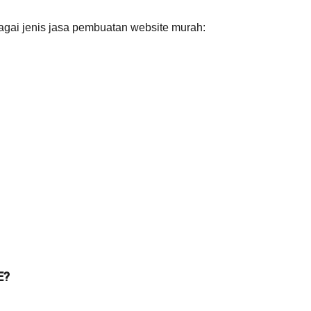
agai jenis jasa pembuatan website murah:
E?