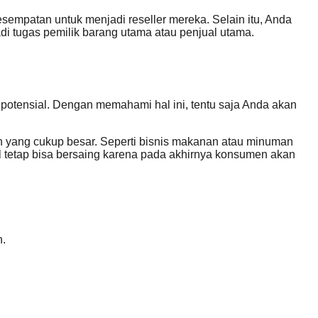
empatan untuk menjadi reseller mereka. Selain itu, Anda
 tugas pemilik barang utama atau penjual utama.
potensial. Dengan memahami hal ini, tentu saja Anda akan
an yang cukup besar. Seperti bisnis makanan atau minuman
al tetap bisa bersaing karena pada akhirnya konsumen akan
n.