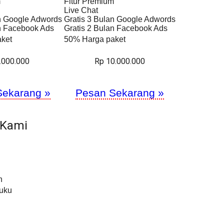
m
Fitur Premium
Live Chat
an Google Adwords
Gratis 3 Bulan Google Adwords
an Facebook Ads
Gratis 2 Bulan Facebook Ads
ket
50% Harga paket
.000.000
Rp 10.000.000
Sekarang »
Pesan Sekarang »
 Kami
h
Buku