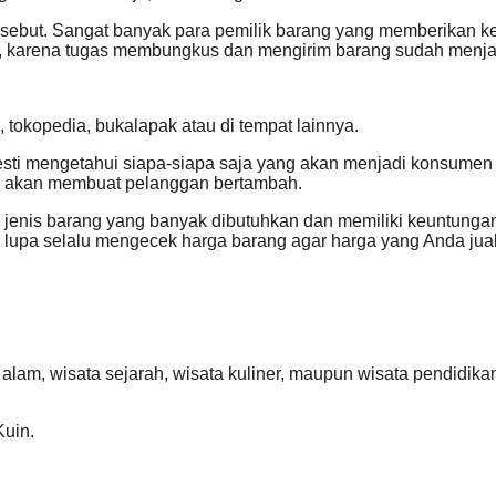
ebut. Sangat banyak para pemilik barang yang memberikan kes
 karena tugas membungkus dan mengirim barang sudah menjadi
 tokopedia, bukalapak atau di tempat lainnya.
sti mengetahui siapa-siapa saja yang akan menjadi konsumen 
a akan membuat pelanggan bertambah.
al jenis barang yang banyak dibutuhkan dan memiliki keuntung
an lupa selalu mengecek harga barang agar harga yang Anda ju
 alam, wisata sejarah, wisata kuliner, maupun wisata pendidika
Kuin.