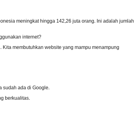
nesia meningkat hingga 142,26 juta orang. Ini adalah jumlah
ggunakan internet?
adai. Kita membutuhkan website yang mampu menampung
ta sudah ada di Google.
g berkualitas.