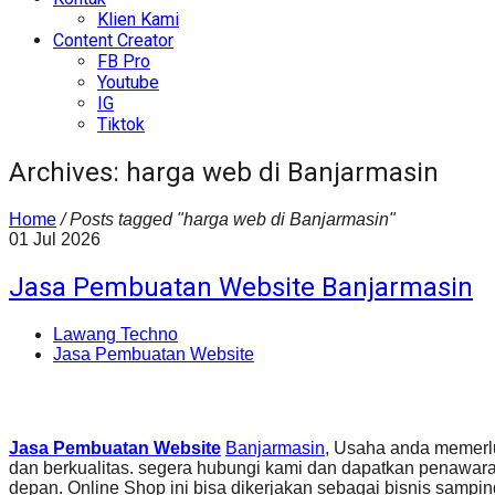
Klien Kami
Content Creator
FB Pro
Youtube
IG
Tiktok
Archives: harga web di Banjarmasin
Home
/
Posts tagged "harga web di Banjarmasin"
01
Jul
2026
Jasa Pembuatan Website Banjarmasin
Lawang Techno
Jasa Pembuatan Website
Jasa Pembuatan Website
Banjarmasin
, Usaha anda memerl
dan berkualitas. segera hubungi kami dan dapatkan penawar
depan. Online Shop ini bisa dikerjakan sebagai bisnis sampin