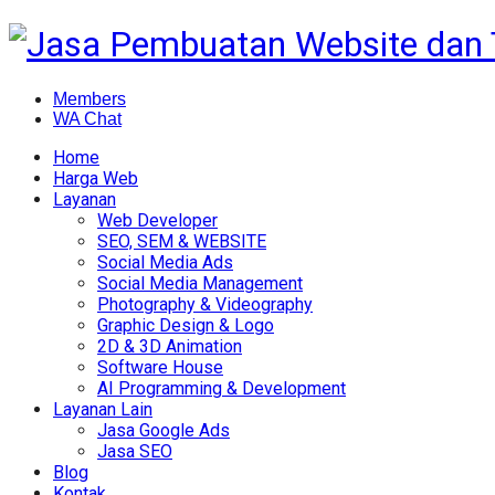
Members
WA Chat
Home
Harga Web
Layanan
Web Developer
SEO, SEM & WEBSITE
Social Media Ads
Social Media Management
Photography & Videography
Graphic Design & Logo
2D & 3D Animation
Software House
AI Programming & Development
Layanan Lain
Jasa Google Ads
Jasa SEO
Blog
Kontak