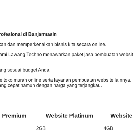
ofesional di Banjarmasin
 dan memperkenalkan bisnis kita secara online.
Kami Lawang Techno menawarkan paket jasa pembuatan website 
ang sesuai budget Anda.
 toko murah online serta layanan pembuatan website lainnya.
g cepat namun dengan harga yang terjangkau.
e Premium
Website Platinum
Website
2GB
4GB