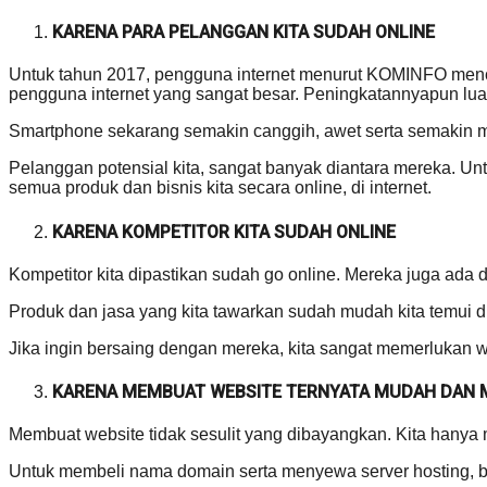
KARENA PARA PELANGGAN KITA SUDAH ONLINE
Untuk tahun 2017, pengguna internet menurut KOMINFO mencap
pengguna internet yang sangat besar. Peningkatannyapun luar
Smartphone sekarang semakin canggih, awet serta semakin 
Pelanggan potensial kita, sangat banyak diantara mereka.
semua produk dan bisnis kita secara online, di internet.
KARENA KOMPETITOR KITA SUDAH ONLINE
Kompetitor kita dipastikan sudah go online. Mereka juga ada di
Produk dan jasa yang kita tawarkan sudah mudah kita temui di
Jika ingin bersaing dengan mereka, kita sangat memerlukan we
KARENA MEMBUAT WEBSITE TERNYATA MUDAH DAN
Membuat website tidak sesulit yang dibayangkan. Kita hanya
Untuk membeli nama domain serta menyewa server hosting, bia