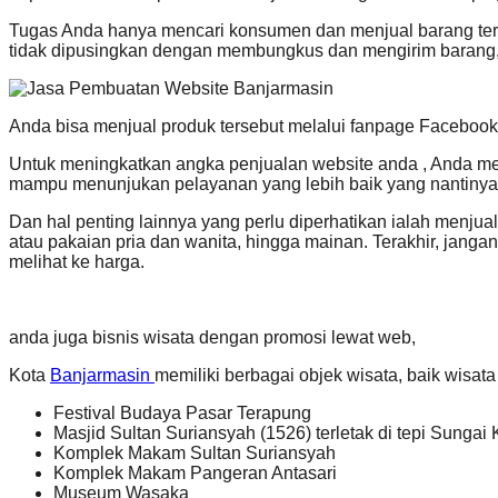
Tugas Anda hanya mencari konsumen dan menjual barang ters
tidak dipusingkan dengan membungkus dan mengirim barang,
Anda bisa menjual produk tersebut melalui fanpage Facebook,
Untuk meningkatkan angka penjualan website anda , Anda me
mampu menunjukan pelayanan yang lebih baik yang nantiny
Dan hal penting lainnya yang perlu diperhatikan ialah menju
atau pakaian pria dan wanita, hingga mainan. Terakhir, jang
melihat ke harga.
anda juga bisnis wisata dengan promosi lewat web,
Kota
Banjarmasin
memiliki berbagai objek wisata, baik wisata
Festival Budaya Pasar Terapung
Masjid Sultan Suriansyah (1526) terletak di tepi Sungai 
Komplek Makam Sultan Suriansyah
Komplek Makam Pangeran Antasari
Museum Wasaka