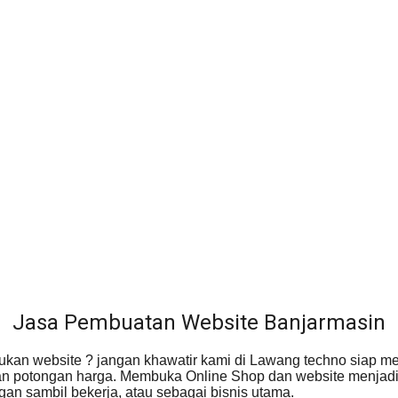
Jasa Pembuatan Website Banjarmasin
ukan website ? jangan khawatir kami di Lawang techno siap 
an potongan harga. Membuka Online Shop dan website menjadi 
gan sambil bekerja, atau sebagai bisnis utama.