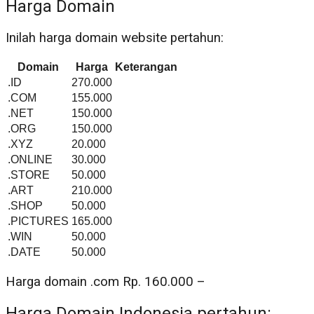
Harga Domain
Inilah harga domain website pertahun:
Domain
Harga
Keterangan
.ID
270.000
.COM
155.000
.NET
150.000
.ORG
150.000
.XYZ
20.000
.ONLINE
30.000
.STORE
50.000
.ART
210.000
.SHOP
50.000
.PICTURES
165.000
.WIN
50.000
.DATE
50.000
Harga domain .com Rp. 160.000 –
Harga Domain Indonesia pertahun: