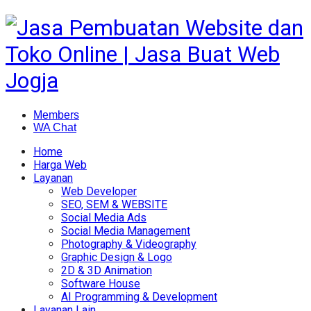
Members
WA Chat
Home
Harga Web
Layanan
Web Developer
SEO, SEM & WEBSITE
Social Media Ads
Social Media Management
Photography & Videography
Graphic Design & Logo
2D & 3D Animation
Software House
AI Programming & Development
Layanan Lain