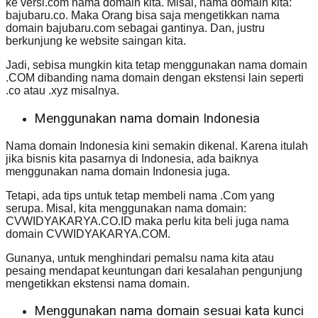
ke versi.com nama domain kita. Misal, nama domain kita:
bajubaru.co. Maka Orang bisa saja mengetikkan nama
domain bajubaru.com sebagai gantinya. Dan, justru
berkunjung ke website saingan kita.
Jadi, sebisa mungkin kita tetap menggunakan nama domain
.COM dibanding nama domain dengan ekstensi lain seperti
.co atau .xyz misalnya.
Menggunakan nama domain Indonesia
Nama domain Indonesia kini semakin dikenal. Karena itulah
jika bisnis kita pasarnya di Indonesia, ada baiknya
menggunakan nama domain Indonesia juga.
Tetapi, ada tips untuk tetap membeli nama .Com yang
serupa. Misal, kita menggunakan nama domain:
CVWIDYAKARYA.CO.ID maka perlu kita beli juga nama
domain CVWIDYAKARYA.COM.
Gunanya, untuk menghindari pemalsu nama kita atau
pesaing mendapat keuntungan dari kesalahan pengunjung
mengetikkan ekstensi nama domain.
Menggunakan nama domain sesuai kata kunci