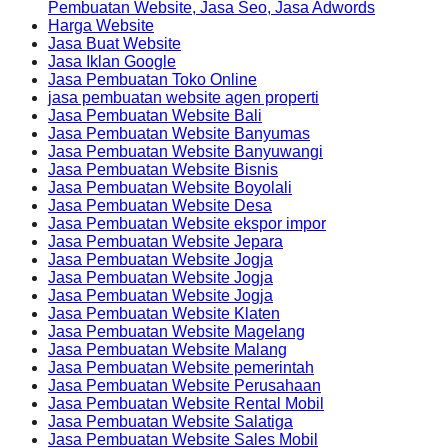
Pembuatan Website, Jasa Seo, Jasa Adwords
Harga Website
Jasa Buat Website
Jasa Iklan Google
Jasa Pembuatan Toko Online
jasa pembuatan website agen properti
Jasa Pembuatan Website Bali
Jasa Pembuatan Website Banyumas
Jasa Pembuatan Website Banyuwangi
Jasa Pembuatan Website Bisnis
Jasa Pembuatan Website Boyolali
Jasa Pembuatan Website Desa
Jasa Pembuatan Website ekspor impor
Jasa Pembuatan Website Jepara
Jasa Pembuatan Website Jogja
Jasa Pembuatan Website Jogja
Jasa Pembuatan Website Jogja
Jasa Pembuatan Website Klaten
Jasa Pembuatan Website Magelang
Jasa Pembuatan Website Malang
Jasa Pembuatan Website pemerintah
Jasa Pembuatan Website Perusahaan
Jasa Pembuatan Website Rental Mobil
Jasa Pembuatan Website Salatiga
Jasa Pembuatan Website Sales Mobil