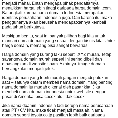
menjadi mahal. Entah mengapa pihak pendaftarnya
menaikkan harga lebih tinggi daripada harga domain .com.
Barangkali karena nama domain Indonesia merupakan
identitas perusahaan Indonesia juga. Dan karena itu, maka
penggunanya akan berusaha mendapatkannya kembali
pada tahun berikutnya.
Meskipun begitu, saat ini banyak pilihan bagi kita untuk
mancari nama domain yang sesuai dengan bisnis kita. Untuk
harga domain, memang bisa sangat bervariasi.
Harga domain yang kurang laku seperti .XYZ murah. Tetapi,
sayangnya domain murah seperti ini sering dibeli dan
dipasangkan di website spam. Akhirnya, image domain
bersangkutan menjadi jelek.
Harga domain yang lebih murah jangan menjadi patokan
satu – satunya dalam membeli nama domain. Yang penting,
nama domain itu mudah dikenal oleh pasar kita. Jika
membeli nama domain indonesia untuk website dengan
pasar di Amerika, bisa cocok atu tidak cocok.
Jika nama doamin Indonesia tadi berupa nama perusahaan
atau PT / CV kita, maka tidak menjadi masalah. Nama
domain seperti toyota.co.jp pastilah lebih baik daripada