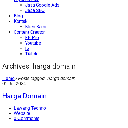
Jasa Google Ads
Jasa SEO
Blog
Kontak
Klien Kami
Content Creator
FB Pro
Youtube
IG
Tiktok
Archives: harga domain
Home
/
Posts tagged "harga domain"
05
Jul
2024
Harga Domain
Lawang Techno
Website
0 Comments