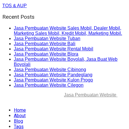
TOS & AUP
Recent Posts
Jasa Pembuatan Website Sales Mobil, Dealer Mobil,
Marketing Sales Mobil, Kredit Mobil, Marketing Mobil.
Jasa Pembuatan Website Tuban
Jasa Pembuatan Website Bali
Jasa Pembuatan Website Rental Mobil
Jasa Pembuatan Website Blora
Jasa Pembuatan Website Boyolali, Jasa Buat Web
Boyolali
Jasa Pembuatan Website Cibinong
Jasa Pembuatan Website Pandeglang
Jasa Pembuatan Website Kulon Progo
Jasa Pembuatan Website Cilegon
© 2025-2045 Lawang Techno
Jasa Pembuatan Website
. All
rights reserved.
Home
About
Blog
Tags