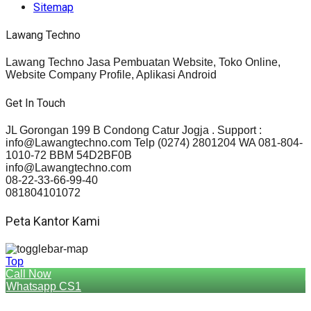
Sitemap
Lawang Techno
Lawang Techno Jasa Pembuatan Website, Toko Online,
Website Company Profile, Aplikasi Android
Get In Touch
JL Gorongan 199 B Condong Catur Jogja . Support :
info@Lawangtechno.com Telp (0274) 2801204 WA 081-804-
1010-72 BBM 54D2BF0B
info@Lawangtechno.com
08-22-33-66-99-40
081804101072
Peta Kantor Kami
Top
Call Now
Whatsapp CS1