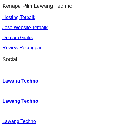
Kenapa Pilih Lawang Techno
Hosting Terbaik
Jasa Website Terbaik
Domain Gratis
Review Pelanggan
Social
Instagram
:
Lawang Techno
Twitter
:
Lawang Techno
Facebook
:
Lawang Techno
Youtube :
: