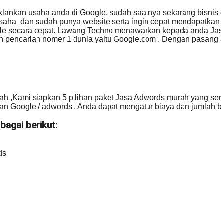
klankan usaha anda di Google, sudah saatnya sekarang bisnis 
saha dan sudah punya website serta ingin cepat mendapatkan
ogle secara cepat. Lawang Techno menawarkan kepada anda Ja
sin pencarian nomer 1 dunia yaitu Google.com . Dengan pasang
h ,Kami siapkan 5 pilihan paket Jasa Adwords murah yang se
ian Google / adwords . Anda dapat mengatur biaya dan jumlah
bagai berikut:
ds