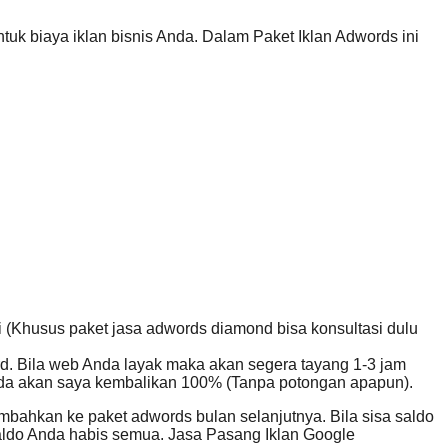
tuk biaya iklan bisnis Anda. Dalam Paket Iklan Adwords ini
ni (Khusus paket jasa adwords diamond bisa konsultasi dulu
rd. Bila web Anda layak maka akan segera tayang 1-3 jam
Anda akan saya kembalikan 100% (Tanpa potongan apapun).
bahkan ke paket adwords bulan selanjutnya. Bila sisa saldo
saldo Anda habis semua. Jasa Pasang Iklan Google