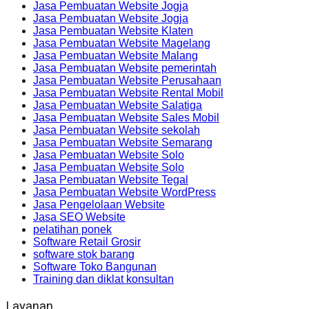
Jasa Pembuatan Website Jogja
Jasa Pembuatan Website Jogja
Jasa Pembuatan Website Klaten
Jasa Pembuatan Website Magelang
Jasa Pembuatan Website Malang
Jasa Pembuatan Website pemerintah
Jasa Pembuatan Website Perusahaan
Jasa Pembuatan Website Rental Mobil
Jasa Pembuatan Website Salatiga
Jasa Pembuatan Website Sales Mobil
Jasa Pembuatan Website sekolah
Jasa Pembuatan Website Semarang
Jasa Pembuatan Website Solo
Jasa Pembuatan Website Solo
Jasa Pembuatan Website Tegal
Jasa Pembuatan Website WordPress
Jasa Pengelolaan Website
Jasa SEO Website
pelatihan ponek
Software Retail Grosir
software stok barang
Software Toko Bangunan
Training dan diklat konsultan
Layanan