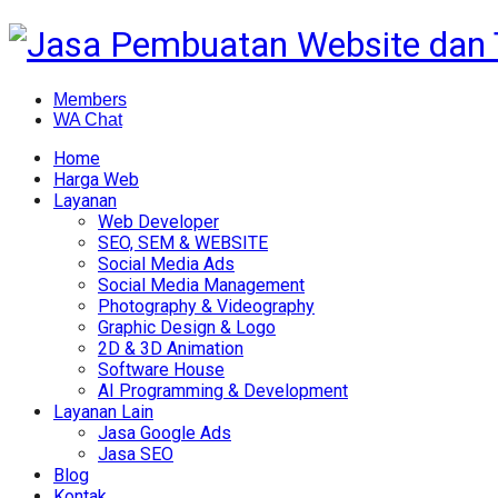
Members
WA Chat
Home
Harga Web
Layanan
Web Developer
SEO, SEM & WEBSITE
Social Media Ads
Social Media Management
Photography & Videography
Graphic Design & Logo
2D & 3D Animation
Software House
AI Programming & Development
Layanan Lain
Jasa Google Ads
Jasa SEO
Blog
Kontak