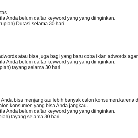
atas
bila Anda belum daftar keyword yang yang diinginkan.
upiah) Durasi selama 30 hari
adwords atau bisa juga bagi yang baru coba iklan adwords agar 
bila Anda belum daftar keyword yang yang diinginkan.
upiah) tayang selama 30 hari
rds Anda bisa menjangkau lebih banyak calon konsumen,karena
alon konsumen yang bisa Anda jangkau.
bila Anda belum daftar keyword yang yang diinginkan.
upiah) tayang selama 30 hari