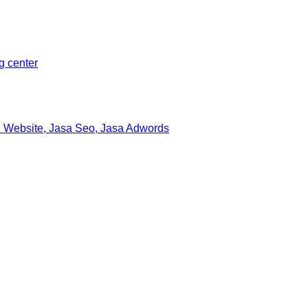
ng center
 Website, Jasa Seo, Jasa Adwords