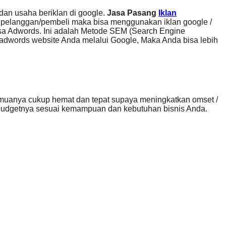
dan usaha beriklan di google.
Jasa Pasang
Iklan
 pelanggan/pembeli maka bisa menggunakan iklan google /
sa Adwords. Ini adalah Metode SEM (Search Engine
 adwords website Anda melalui Google, Maka Anda bisa lebih
muanya cukup hemat dan tepat supaya meningkatkan omset /
 budgetnya sesuai kemampuan dan kebutuhan bisnis Anda.