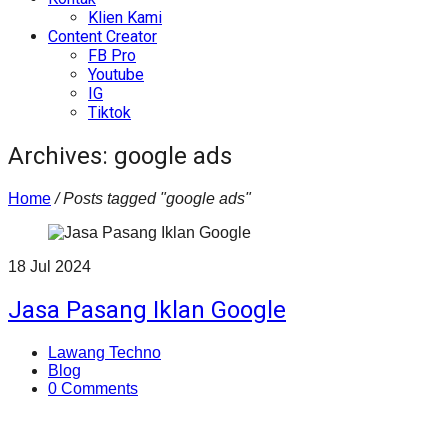
Klien Kami
Content Creator
FB Pro
Youtube
IG
Tiktok
Archives: google ads
Home
/
Posts tagged "google ads"
18
Jul
2024
Jasa Pasang Iklan Google
Lawang Techno
Blog
0 Comments