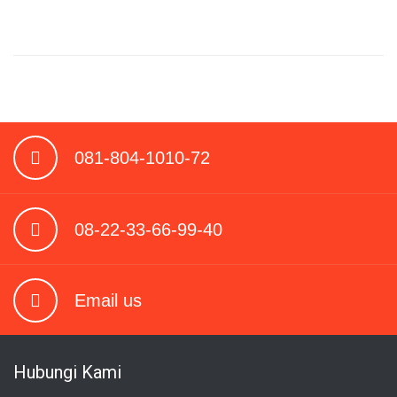
081-804-1010-72
08-22-33-66-99-40
Email us
Hubungi Kami