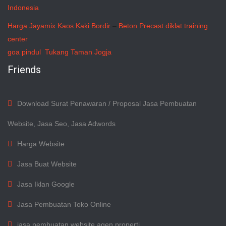
Indonesia
Harga Jayamix
Kaos Kaki Bordir
–
Beton Precast
diklat training
center
goa pindul
Tukang Taman Jogja
Friends
Download Surat Penawaran / Proposal Jasa Pembuatan
Website, Jasa Seo, Jasa Adwords
Harga Website
Jasa Buat Website
Jasa Iklan Google
Jasa Pembuatan Toko Online
jasa pembuatan website agen properti