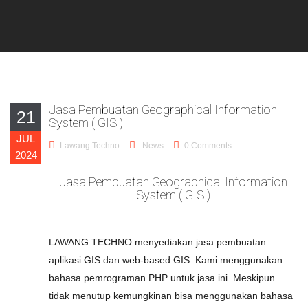
Jasa Pembuatan Geographical Information
21
System ( GIS )
JUL
Lawang Techno
News
0 Comments
2024
Jasa Pembuatan Geographical Information
System ( GIS )
LAWANG TECHNO menyediakan jasa pembuatan
aplikasi GIS dan web-based GIS. Kami menggunakan
bahasa pemrograman PHP untuk jasa ini. Meskipun
tidak menutup kemungkinan bisa menggunakan bahasa