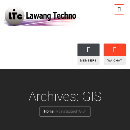
MEMBERS
WA CHAT
Archives: GIS
Home
/
Posts tagged "GIS"