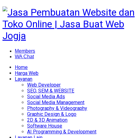
Members
WA Chat
Home
Harga Web
Layanan
Web Developer
SEO, SEM & WEBSITE
Social Media Ads
Social Media Management
Photography & Videography
Graphic Design & Logo
2D & 3D Animation
Software House
AI Programming & Development
Layanan Lain