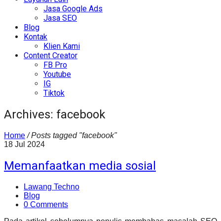
Jasa Google Ads
Jasa SEO
Blog
Kontak
Klien Kami
Content Creator
FB Pro
Youtube
IG
Tiktok
Archives: facebook
Home
/
Posts tagged "facebook"
18
Jul
2024
Memanfaatkan media sosial
Lawang Techno
Blog
0 Comments