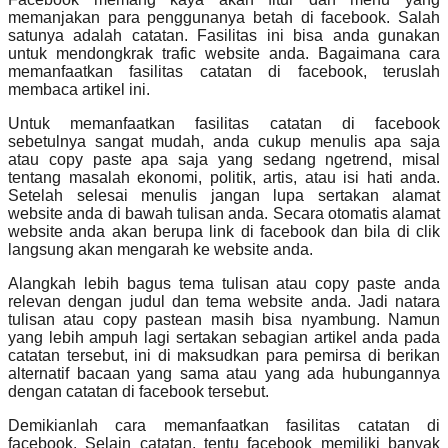
memanjakan para penggunanya betah di facebook. Salah
satunya adalah catatan. Fasilitas ini bisa anda gunakan
untuk mendongkrak trafic website anda. Bagaimana cara
memanfaatkan fasilitas catatan di facebook, teruslah
membaca artikel ini.
Untuk memanfaatkan fasilitas catatan di facebook
sebetulnya sangat mudah, anda cukup menulis apa saja
atau copy paste apa saja yang sedang ngetrend, misal
tentang masalah ekonomi, politik, artis, atau isi hati anda.
Setelah selesai menulis jangan lupa sertakan alamat
website anda di bawah tulisan anda. Secara otomatis alamat
website anda akan berupa link di facebook dan bila di clik
langsung akan mengarah ke website anda.
Alangkah lebih bagus tema tulisan atau copy paste anda
relevan dengan judul dan tema website anda. Jadi natara
tulisan atau copy pastean masih bisa nyambung. Namun
yang lebih ampuh lagi sertakan sebagian artikel anda pada
catatan tersebut, ini di maksudkan para pemirsa di berikan
alternatif bacaan yang sama atau yang ada hubungannya
dengan catatan di facebook tersebut.
Demikianlah cara memanfaatkan fasilitas catatan di
facebook. Selain catatan, tentu facebook memiliki banyak