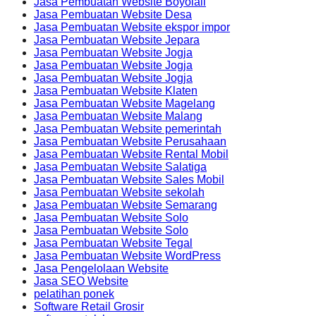
Jasa Pembuatan Website Boyolali
Jasa Pembuatan Website Desa
Jasa Pembuatan Website ekspor impor
Jasa Pembuatan Website Jepara
Jasa Pembuatan Website Jogja
Jasa Pembuatan Website Jogja
Jasa Pembuatan Website Jogja
Jasa Pembuatan Website Klaten
Jasa Pembuatan Website Magelang
Jasa Pembuatan Website Malang
Jasa Pembuatan Website pemerintah
Jasa Pembuatan Website Perusahaan
Jasa Pembuatan Website Rental Mobil
Jasa Pembuatan Website Salatiga
Jasa Pembuatan Website Sales Mobil
Jasa Pembuatan Website sekolah
Jasa Pembuatan Website Semarang
Jasa Pembuatan Website Solo
Jasa Pembuatan Website Solo
Jasa Pembuatan Website Tegal
Jasa Pembuatan Website WordPress
Jasa Pengelolaan Website
Jasa SEO Website
pelatihan ponek
Software Retail Grosir