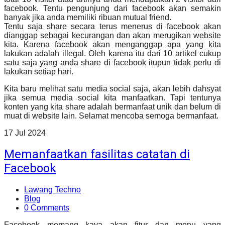
facebook. Tentu pengunjung dari facebook akan semakin
banyak jika anda memiliki ribuan mutual friend.
Tentu saja share secara terus menerus di facebook akan
dianggap sebagai kecurangan dan akan merugikan website
kita. Karena facebook akan menganggap apa yang kita
lakukan adalah illegal. Oleh karena itu dari 10 artikel cukup
satu saja yang anda share di facebook itupun tidak perlu di
lakukan setiap hari.
Kita baru melihat satu media social saja, akan lebih dahsyat
jika semua media social kita manfaatkan. Tapi tentunya
konten yang kita share adalah bermanfaat unik dan belum di
muat di website lain. Selamat mencoba semoga bermanfaat.
17
Jul
2024
Memanfaatkan fasilitas catatan di
Facebook
Lawang Techno
Blog
0 Comments
Facebook memang kaya akan fitur dan menu yang