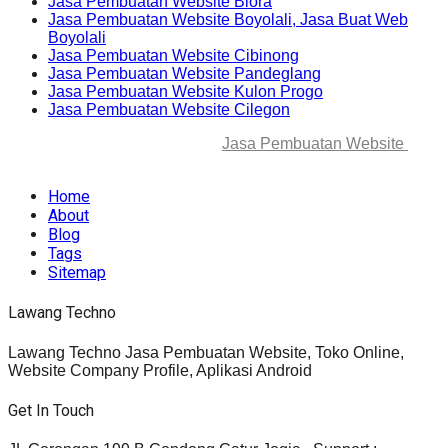
Jasa Pembuatan Website Blora
Jasa Pembuatan Website Boyolali, Jasa Buat Web
Boyolali
Jasa Pembuatan Website Cibinong
Jasa Pembuatan Website Pandeglang
Jasa Pembuatan Website Kulon Progo
Jasa Pembuatan Website Cilegon
© 2025-2045 Lawang Techno
Jasa Pembuatan Website
. All
rights reserved.
Home
About
Blog
Tags
Sitemap
Lawang Techno
Lawang Techno Jasa Pembuatan Website, Toko Online,
Website Company Profile, Aplikasi Android
Get In Touch