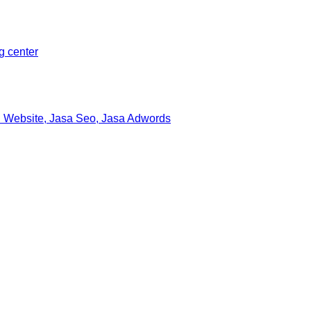
ng center
 Website, Jasa Seo, Jasa Adwords