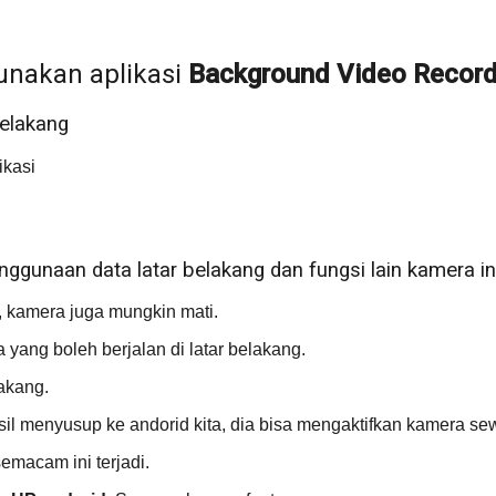
unakan aplikasi
Background Video Record
belakang
ikasi
.
ggunaan data latar belakang dan fungsi lain kamera in
 kamera juga mungkin mati.
yang boleh berjalan di latar belakang.
lakang.
l menyusup ke andorid kita, dia bisa mengaktifkan kamera sewa
semacam ini terjadi.