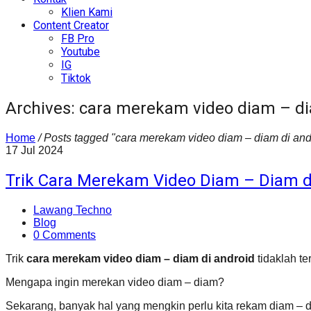
Klien Kami
Content Creator
FB Pro
Youtube
IG
Tiktok
Archives: cara merekam video diam – di
Home
/
Posts tagged "cara merekam video diam – diam di and
17
Jul
2024
Trik Cara Merekam Video Diam – Diam d
Lawang Techno
Blog
0 Comments
Trik
cara merekam video diam – diam di android
tidaklah te
Mengapa ingin merekan video diam – diam?
Sekarang, banyak hal yang mengkin perlu kita rekam diam – d