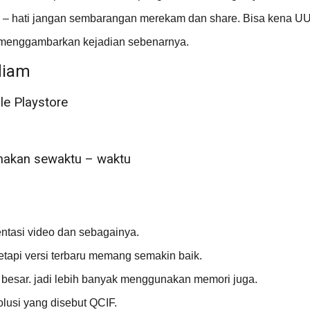
i – hati jangan sembarangan merekam dan share. Bisa kena UU
uh menggambarkan kejadian sebenarnya.
diam
le Playstore
unakan sewaktu – waktu
ientasi video dan sebagainya.
etapi versi terbaru memang semakin baik.
ih besar. jadi lebih banyak menggunakan memori juga.
olusi yang disebut QCIF.