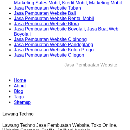
Marketing Sales Mobil, Kredit Mobil, Marketing Mobil.
Jasa Pembuatan Website Tuban
Jasa Pembuatan Website Bali
Jasa Pembuatan Website Rental Mobil
Jasa Pembuatan Website Blora
Jasa Pembuatan Website Boyolali, Jasa Buat Web
Boyolali
Jasa Pembuatan Website Cibinong
Jasa Pembuatan Website Pandeglang
Jasa Pembuatan Website Kulon Progo
Jasa Pembuatan Website Cilegon
© 2025-2045 Lawang Techno
Jasa Pembuatan Website
. All
rights reserved.
Home
About
Blog
Tags
Sitemap
Lawang Techno
Lawang Techno Jasa Pembuatan Website, Toko Online,