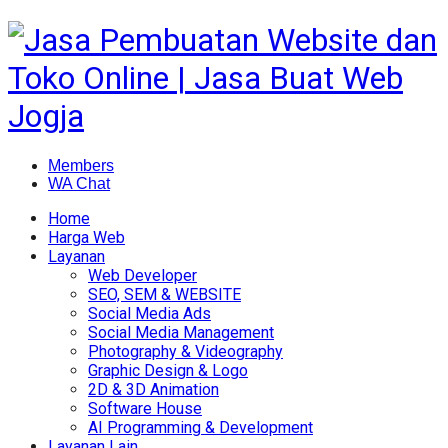
Members
WA Chat
Home
Harga Web
Layanan
Web Developer
SEO, SEM & WEBSITE
Social Media Ads
Social Media Management
Photography & Videography
Graphic Design & Logo
2D & 3D Animation
Software House
AI Programming & Development
Layanan Lain