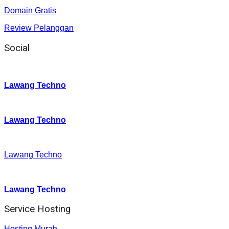
Domain Gratis
Review Pelanggan
Social
Instagram
:
Lawang Techno
Twitter
:
Lawang Techno
Facebook
:
Lawang Techno
Youtube :
:
Lawang Techno
Service Hosting
Hosting Murah