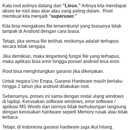
Kata root aslinya datang dari
“Linux.”
Artinya kita mendapat
akses ke root atau akar atau yang paling dalam. Root
membuat kita menjadi
“superuser.”
Kita bisa mengakses file tersembunyi yang biasanya tidak
tampak di Android dengan cara biasa.
Tetapi, jika semua file terlihat, resikonya adalah terhapus
secara tidak sengaja.
Jika demikian, maka tergantung fungsi file yang terhapus,
maka aplikasi bisa error hingga ponsel android bisa error.
Root bisa menghilangkan garansi jika dikerjakan.
Untuk negara Uni Eropa, Garansi Hardware masih berlaku
hingga 2 tahun jika android dilakukan root.
Sebenarnya, proses ini sama dengan instal ulang windows
di laptop. Kerusakan software windows, error software /
aplikasi MS Words dan lainnya tidak berhubungan langsung
dengan kerusakan hardware seperti Memory rusak atau tidak
terbaca.
Tetapi, di Indonesia garansi hardware juga ikut hilang.