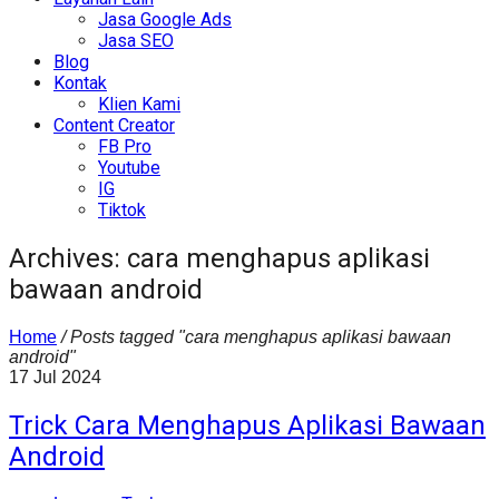
Jasa Google Ads
Jasa SEO
Blog
Kontak
Klien Kami
Content Creator
FB Pro
Youtube
IG
Tiktok
Archives: cara menghapus aplikasi
bawaan android
Home
/
Posts tagged "cara menghapus aplikasi bawaan
android"
17
Jul
2024
Trick Cara Menghapus Aplikasi Bawaan
Android