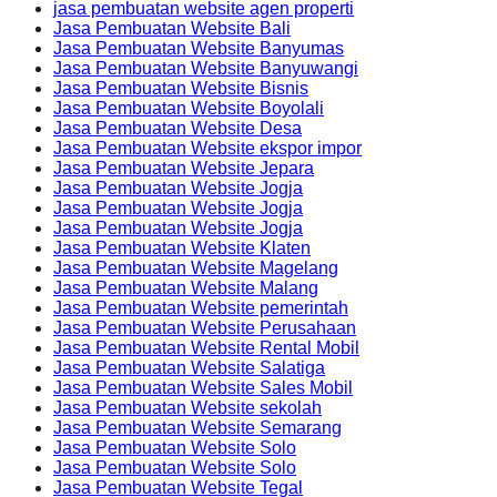
jasa pembuatan website agen properti
Jasa Pembuatan Website Bali
Jasa Pembuatan Website Banyumas
Jasa Pembuatan Website Banyuwangi
Jasa Pembuatan Website Bisnis
Jasa Pembuatan Website Boyolali
Jasa Pembuatan Website Desa
Jasa Pembuatan Website ekspor impor
Jasa Pembuatan Website Jepara
Jasa Pembuatan Website Jogja
Jasa Pembuatan Website Jogja
Jasa Pembuatan Website Jogja
Jasa Pembuatan Website Klaten
Jasa Pembuatan Website Magelang
Jasa Pembuatan Website Malang
Jasa Pembuatan Website pemerintah
Jasa Pembuatan Website Perusahaan
Jasa Pembuatan Website Rental Mobil
Jasa Pembuatan Website Salatiga
Jasa Pembuatan Website Sales Mobil
Jasa Pembuatan Website sekolah
Jasa Pembuatan Website Semarang
Jasa Pembuatan Website Solo
Jasa Pembuatan Website Solo
Jasa Pembuatan Website Tegal