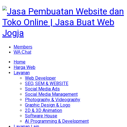
Members
WA Chat
Home
Harga Web
Layanan
Web Developer
SEO, SEM & WEBSITE
Social Media Ads
Social Media Management
Photography & Videography
Graphic Design & Logo
2D & 3D Animation
Software House
AI Programming & Development
Layanan Lain