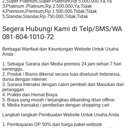
2,Super Platinum,Super Platinum,Rp 5.000.000,Ya,Ya
3,Platinum ,Platinum,Rp 2.500.000,Ya,Tidak
4,Premium,Premium,Rp 1.500.000,Tidak,Tidak
5,Standar,Standar,Rp 750.000,Tidak,Tidak
Segera Hubungi Kami di Telp/SMS/WA
081-804-1010-72
Berbagai Manfaat dan Keuntungan Website Untuk Usaha
Anda :
1. Sebagai Sarana dan Media promosi 24 jam sehari 7 hari
seminggu.
2. Produk / Bisnis dikenal secara luas diseluruh Indonesia,
dunia dengan internet
3. Sarana Interaksi dengan calon pembeli dan Masukan dari
pelanggan
4. Praktis dan Hemat Biaya
5. Biaya yang murah / terjangkau dibanding iklan offline
6. Media transaksi / pembelian dengan shopping cart
Langkah langkah Pembuatan Website Untuk Usaha Anda
1. Pembayaran DP 50% dari harga paket website