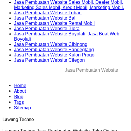
Jasa Pembuatan Website Sales Mobil, Dealer Mobil,
Marketing Sales Mobil, Kredit Mobil, Marketing Mobil.
Jasa Pembuatan Website Tuban
Jasa Pembuatan Website Bali
Jasa Pembuatan Website Rental Mobil
Jasa Pembuatan Website Blora
Jasa Pembuatan Website Boyolali, Jasa Buat Web
Boyolali
Jasa Pembuatan Website Cibinong
Jasa Pembuatan Website Pandeglang
Jasa Pembuatan Website Kulon Progo
Jasa Pembuatan Website Cilegon
© 2025-2045 Lawang Techno
Jasa Pembuatan Website
. All
rights reserved.
Home
About
Blog
Tags
Sitemap
Lawang Techno
Lawang Techno Jasa Pembuatan Website, Toko Online,