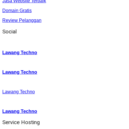
Jasa Website Terbaik
Domain Gratis
Review Pelanggan
Social
Instagram
:
Lawang Techno
Twitter
:
Lawang Techno
Facebook
:
Lawang Techno
Youtube :
:
Lawang Techno
Service Hosting