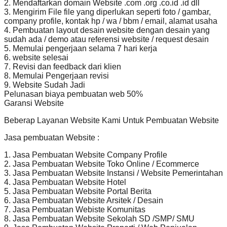
2. Mendaftarkan domain Website .com .org .co.id .id dll
3. Mengirim File file yang diperlukan seperti foto / gambar,
company profile, kontak hp / wa / bbm / email, alamat usaha
4. Pembuatan layout desain website dengan desain yang
sudah ada / demo atau referensi website / request desain
5. Memulai pengerjaan selama 7 hari kerja
6. website selesai
7. Revisi dan feedback dari klien
8. Memulai Pengerjaan revisi
9. Website Sudah Jadi
Pelunasan biaya pembuatan web 50%
Garansi Website
Beberap Layanan Website Kami Untuk Pembuatan Website
Jasa pembuatan Website :
1. Jasa Pembuatan Website Company Profile
2. Jasa Pembuatan Website Toko Online / Ecommerce
3. Jasa Pembuatan Website Instansi / Website Pemerintahan
4. Jasa Pembuatan Website Hotel
5. Jasa Pembuatan Website Portal Berita
6. Jasa Pembuatan Website Arsitek / Desain
7. Jasa Pembuatan Webiste Komunitas
8. Jasa Pembuatan Website Sekolah SD /SMP/ SMU