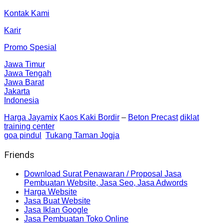
Kontak Kami
Karir
Promo Spesial
Jawa Timur
Jawa Tengah
Jawa Barat
Jakarta
Indonesia
Harga Jayamix
Kaos Kaki Bordir
–
Beton Precast
diklat
training center
goa pindul
Tukang Taman Jogja
Friends
Download Surat Penawaran / Proposal Jasa
Pembuatan Website, Jasa Seo, Jasa Adwords
Harga Website
Jasa Buat Website
Jasa Iklan Google
Jasa Pembuatan Toko Online