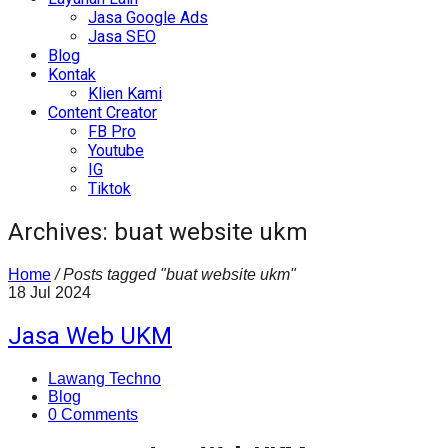
Jasa Google Ads
Jasa SEO
Blog
Kontak
Klien Kami
Content Creator
FB Pro
Youtube
IG
Tiktok
Archives: buat website ukm
Home
/
Posts tagged "buat website ukm"
18
Jul
2024
Jasa Web UKM
Lawang Techno
Blog
0 Comments