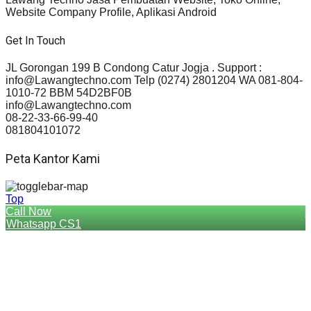
Website Company Profile, Aplikasi Android
Get In Touch
JL Gorongan 199 B Condong Catur Jogja . Support :
info@Lawangtechno.com Telp (0274) 2801204 WA 081-804-
1010-72 BBM 54D2BF0B
info@Lawangtechno.com
08-22-33-66-99-40
081804101072
Peta Kantor Kami
Top
Call Now
Whatsapp CS1