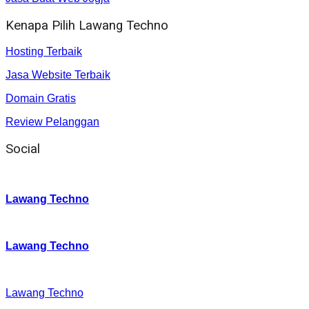
Kenapa Pilih Lawang Techno
Hosting Terbaik
Jasa Website Terbaik
Domain Gratis
Review Pelanggan
Social
Instagram
:
Lawang Techno
Twitter
:
Lawang Techno
Facebook
:
Lawang Techno