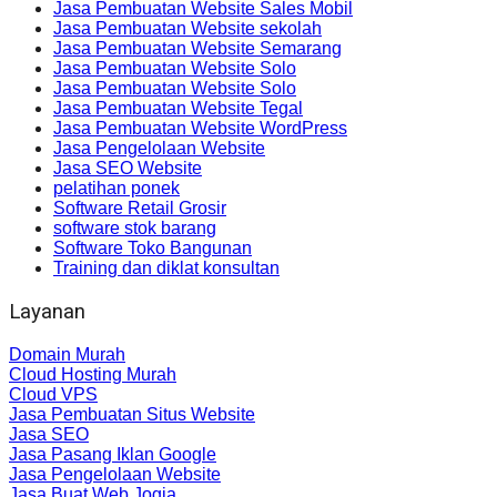
Jasa Pembuatan Website Sales Mobil
Jasa Pembuatan Website sekolah
Jasa Pembuatan Website Semarang
Jasa Pembuatan Website Solo
Jasa Pembuatan Website Solo
Jasa Pembuatan Website Tegal
Jasa Pembuatan Website WordPress
Jasa Pengelolaan Website
Jasa SEO Website
pelatihan ponek
Software Retail Grosir
software stok barang
Software Toko Bangunan
Training dan diklat konsultan
Layanan
Domain Murah
Cloud Hosting Murah
Cloud VPS
Jasa Pembuatan Situs Website
Jasa SEO
Jasa Pasang Iklan Google
Jasa Pengelolaan Website
Jasa Buat Web Jogja