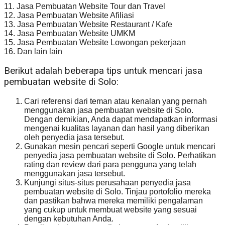
11. Jasa Pembuatan Website Tour dan Travel
12. Jasa Pembuatan Website Afiliasi
13. Jasa Pembuatan Website Restaurant / Kafe
14. Jasa Pembuatan Website UMKM
15. Jasa Pembuatan Website Lowongan pekerjaan
16. Dan lain lain
Berikut adalah beberapa tips untuk mencari jasa
pembuatan website di Solo:
Cari referensi dari teman atau kenalan yang pernah
menggunakan jasa pembuatan website di Solo.
Dengan demikian, Anda dapat mendapatkan informasi
mengenai kualitas layanan dan hasil yang diberikan
oleh penyedia jasa tersebut.
Gunakan mesin pencari seperti Google untuk mencari
penyedia jasa pembuatan website di Solo. Perhatikan
rating dan review dari para pengguna yang telah
menggunakan jasa tersebut.
Kunjungi situs-situs perusahaan penyedia jasa
pembuatan website di Solo. Tinjau portofolio mereka
dan pastikan bahwa mereka memiliki pengalaman
yang cukup untuk membuat website yang sesuai
dengan kebutuhan Anda.