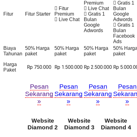
Premium
Gratis 1
Fitur
Live Chat
Bulan
Fitur
Fitur Starter
Premium
Gratis 1
Google
Live Chat
Bulan
Adwords
Google
Gratis 1
Adwords
Bulan
Facebook
Ads
Biaya
50% Harga
50% Harga
50% Harga
50% Harg
Tahunan
paket
paket
paket
paket
Harga
Rp 750.000
Rp 1.500.000
Rp 2.500.000
Rp 5.000.0
Paket
Pesan
Pesan
Pesan
Pesan
Sekarang
Sekarang
Sekarang
Sekara
»
»
»
»
Website
Website
Website
Diamond 2
Diamond 3
Diamond 4