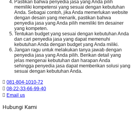
Pastikan bahwa penyedia jasa yang Anda pilih
memiliki kompetensi yang sesuai dengan kebutuhan
Anda. Sebagai contoh, jika Anda memerlukan website
dengan desain yang menarik, pastikan bahwa
penyedia jasa yang Anda pilih memiliki tim desainer
yang kompeten.
Tentukan budget yang sesuai dengan kebutuhan Anda
dan cari penyedia jasa yang dapat memenuhi
kebutuhan Anda dengan budget yang Anda miliki.
Jangan ragu untuk melakukan tanya jawab dengan
penyedia jasa yang Anda pilih. Berikan detail yang
jelas mengenai kebutuhan dan harapan Anda
sehingga penyedia jasa dapat memberikan solusi yang
sesuai dengan kebutuhan Anda.
081-804-1010-72
08-22-33-66-99-40
Email us
Hubungi Kami
WA 081 804 1010 72 (24 Jam)
Jam Kerja Kantor : 08.00–17.00 WIB