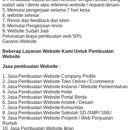
sudah ada / demo atau referensi website / request desain
5. Memulai pengerjaan selama 7 hari kerja
6. website selesai
7. Revisi dan feedback dari klien
8. Memulai Pengerjaan revisi
9. Website Sudah Jadi
Pelunasan biaya pembuatan web 50%
Garansi Website
Beberap Layanan Website Kami Untuk Pembuatan
Website
Jasa pembuatan Website :
1. Jasa Pembuatan Website Company Profile
2. Jasa Pembuatan Website Toko Online / Ecommerce
3. Jasa Pembuatan Website Instansi / Website Pemerintahan
4. Jasa Pembuatan Website Hotel
5. Jasa Pembuatan Website Portal Berita
6. Jasa Pembuatan Website Arsitek / Desain
7. Jasa Pembuatan Webiste Komunitas
8. Jasa Pembuatan Website Sekolah SD /SMP/ SMU
9. Jasa Pembuatan Website Properti / Web Penjualan
Rumah
10. Jasa Pembuatan Website Iklan