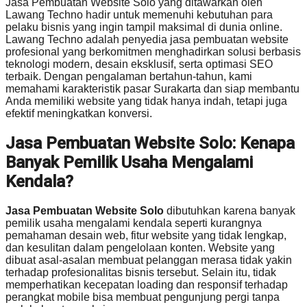
Jasa Pembuatan Website Solo yang ditawarkan oleh
Lawang Techno hadir untuk memenuhi kebutuhan para
pelaku bisnis yang ingin tampil maksimal di dunia online.
Lawang Techno adalah penyedia jasa pembuatan website
profesional yang berkomitmen menghadirkan solusi berbasis
teknologi modern, desain eksklusif, serta optimasi SEO
terbaik. Dengan pengalaman bertahun-tahun, kami
memahami karakteristik pasar Surakarta dan siap membantu
Anda memiliki website yang tidak hanya indah, tetapi juga
efektif meningkatkan konversi.
Jasa Pembuatan Website Solo: Kenapa
Banyak Pemilik Usaha Mengalami
Kendala?
Jasa Pembuatan Website Solo
dibutuhkan karena banyak
pemilik usaha mengalami kendala seperti kurangnya
pemahaman desain web, fitur website yang tidak lengkap,
dan kesulitan dalam pengelolaan konten. Website yang
dibuat asal-asalan membuat pelanggan merasa tidak yakin
terhadap profesionalitas bisnis tersebut. Selain itu, tidak
memperhatikan kecepatan loading dan responsif terhadap
perangkat mobile bisa membuat pengunjung pergi tanpa