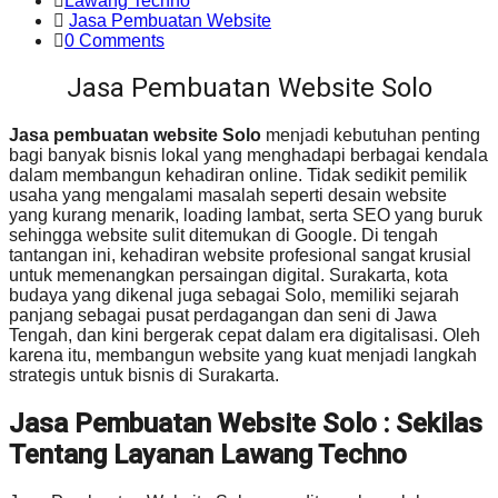
Lawang Techno
Jasa Pembuatan Website
0 Comments
Jasa Pembuatan Website Solo
Jasa pembuatan website Solo
menjadi kebutuhan penting
bagi banyak bisnis lokal yang menghadapi berbagai kendala
dalam membangun kehadiran online. Tidak sedikit pemilik
usaha yang mengalami masalah seperti desain website
yang kurang menarik, loading lambat, serta SEO yang buruk
sehingga website sulit ditemukan di Google. Di tengah
tantangan ini, kehadiran website profesional sangat krusial
untuk memenangkan persaingan digital. Surakarta, kota
budaya yang dikenal juga sebagai Solo, memiliki sejarah
panjang sebagai pusat perdagangan dan seni di Jawa
Tengah, dan kini bergerak cepat dalam era digitalisasi. Oleh
karena itu, membangun website yang kuat menjadi langkah
strategis untuk bisnis di Surakarta.
Jasa Pembuatan Website Solo : Sekilas
Tentang Layanan Lawang Techno