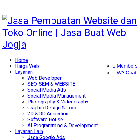
Home
Harga Web
Members
Layanan
WA Chat
Web Developer
SEO, SEM & WEBSITE
Social Media Ads
Social Media Management
Photography & Videography
Graphic Design & Logo
2D & 3D Animation
Software House
AI Programming & Development
Layanan Lain
Jasa Google Ads