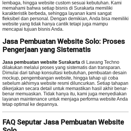
lembaga, hingga website custom sesuai kebutuhan. Kami
memahami bahwa setiap bisnis di Surakarta memiliki
karakteristik berbeda, sehingga layanan kami sangat
fleksibel dan personal. Dengan demikian, Anda bisa memiliki
website yang tidak hanya cantik tetapi juga mampu
mencapai tujuan bisnis Anda.
Jasa Pembuatan Website Solo: Proses
Pengerjaan yang Sistematis
Jasa pembuatan website Surakarta
di Lawang Techno
dilakukan melalui proses yang sistematis dan transparan.
Dimulai dari tahap konsultasi kebutuhan, pembuatan desain
mockup, pengembangan website, hingga tahap uji coba
sebelum akhirnya website resmi diluncurkan. Setiap tahapan
dikerjakan secara detail untuk memastikan hasil akhir benar-
benar memuaskan. Tidak hanya itu, kami juga menyediakan
layanan maintenance untuk menjaga performa website Anda
tetap optimal ke depannya.
FAQ Seputar Jasa Pembuatan Website
Solo