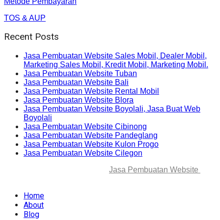
Metode Pembayaran
TOS & AUP
Recent Posts
Jasa Pembuatan Website Sales Mobil, Dealer Mobil,
Marketing Sales Mobil, Kredit Mobil, Marketing Mobil.
Jasa Pembuatan Website Tuban
Jasa Pembuatan Website Bali
Jasa Pembuatan Website Rental Mobil
Jasa Pembuatan Website Blora
Jasa Pembuatan Website Boyolali, Jasa Buat Web
Boyolali
Jasa Pembuatan Website Cibinong
Jasa Pembuatan Website Pandeglang
Jasa Pembuatan Website Kulon Progo
Jasa Pembuatan Website Cilegon
© 2025-2045 Lawang Techno
Jasa Pembuatan Website
. All
rights reserved.
Home
About
Blog