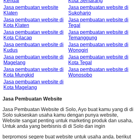
Kendal
Kota Semarang
Jasa pembuatan website
Jasa pembuatan website di
Klaten
Sukoharjo
Jasa pembuatan website di
Jasa pembuatan website di
Kota Klaten
Tegal
Jasa pembuatan website di
Jasa pembuatan website di
Kota Cilacap
Temanggung
Jasa pembuatan website di
Jasa pembuatan website di
Kudus
Wonogiri
Jasa pembuatan website di
Jasa pembuatan website di
Magelang
Kota Tegal
Jasa pembuatan website di
Jasa pembuatan website di
Kota Mungkid
Wonosobo
Jasa pembuatan website di
Kota Magelang
Jasa Pembuatan Website
Jasa Pembuatan Website di Solo, Ayo buat kamu yang di di
Solo sukseskan usaha kamu dengan punya website,
Website sangat penting untuk marketing produk dan usaha,
Untuk anda yang berbisnis di di Solo dan ingin
berpromosi segere buat website untuk usaha anda. berikut