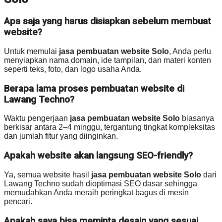
Apa saja yang harus disiapkan sebelum membuat
website?
Untuk memulai
jasa pembuatan website Solo
, Anda perlu
menyiapkan nama domain, ide tampilan, dan materi konten
seperti teks, foto, dan logo usaha Anda.
Berapa lama proses pembuatan website di
Lawang Techno?
Waktu pengerjaan
jasa pembuatan website Solo
biasanya
berkisar antara 2–4 minggu, tergantung tingkat kompleksitas
dan jumlah fitur yang diinginkan.
Apakah website akan langsung SEO-friendly?
Ya, semua website hasil
jasa pembuatan website Solo
dari
Lawang Techno sudah dioptimasi SEO dasar sehingga
memudahkan Anda meraih peringkat bagus di mesin
pencari.
Apakah saya bisa meminta desain yang sesuai