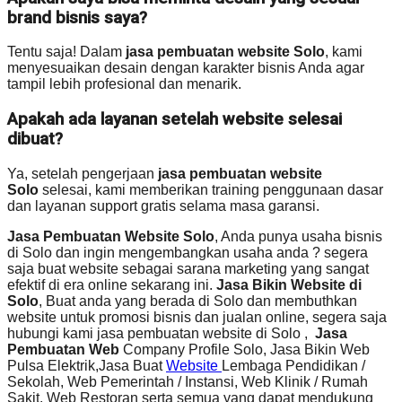
brand bisnis saya?
Tentu saja! Dalam
jasa pembuatan website Solo
, kami
menyesuaikan desain dengan karakter bisnis Anda agar
tampil lebih profesional dan menarik.
Apakah ada layanan setelah website selesai
dibuat?
Ya, setelah pengerjaan
jasa pembuatan website
Solo
selesai, kami memberikan training penggunaan dasar
dan layanan support gratis selama masa garansi.
Jasa Pembuatan Website Solo
, Anda punya usaha bisnis
di Solo dan ingin mengembangkan usaha anda ? segera
saja buat website sebagai sarana marketing yang sangat
efektif di era online sekarang ini.
Jasa Bikin Website di
Solo
, Buat anda yang berada di Solo dan membuthkan
website untuk promosi bisnis dan jualan online, segera saja
hubungi kami jasa pembuatan website di Solo ,
Jasa
Pembuatan Web
Company Profile Solo, Jasa Bikin Web
Pulsa Elektrik,Jasa Buat
Website
Lembaga Pendidikan /
Sekolah, Web Pemerintah / Instansi, Web Klinik / Rumah
Sakit, Web Restoran serta semua yang dapat mendukung