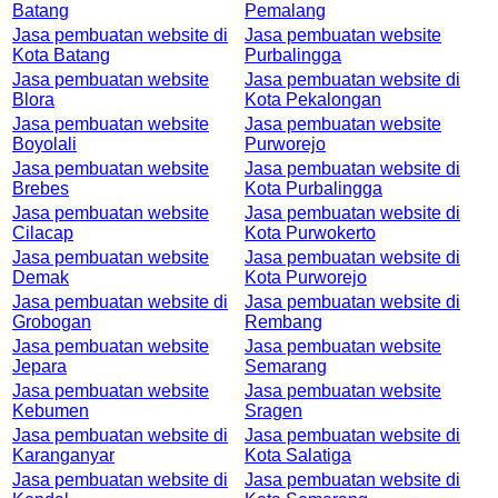
Batang
Pemalang
Jasa pembuatan website di
Jasa pembuatan website
Kota Batang
Purbalingga
Jasa pembuatan website
Jasa pembuatan website di
Blora
Kota Pekalongan
Jasa pembuatan website
Jasa pembuatan website
Boyolali
Purworejo
Jasa pembuatan website
Jasa pembuatan website di
Brebes
Kota Purbalingga
Jasa pembuatan website
Jasa pembuatan website di
Cilacap
Kota Purwokerto
Jasa pembuatan website
Jasa pembuatan website di
Demak
Kota Purworejo
Jasa pembuatan website di
Jasa pembuatan website di
Grobogan
Rembang
Jasa pembuatan website
Jasa pembuatan website
Jepara
Semarang
Jasa pembuatan website
Jasa pembuatan website
Kebumen
Sragen
Jasa pembuatan website di
Jasa pembuatan website di
Karanganyar
Kota Salatiga
Jasa pembuatan website di
Jasa pembuatan website di