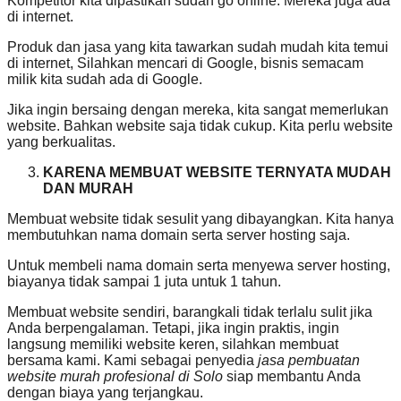
Kompetitor kita dipastikan sudah go online. Mereka juga ada
di internet.
Produk dan jasa yang kita tawarkan sudah mudah kita temui
di internet, Silahkan mencari di Google, bisnis semacam
milik kita sudah ada di Google.
Jika ingin bersaing dengan mereka, kita sangat memerlukan
website. Bahkan website saja tidak cukup. Kita perlu website
yang berkualitas.
KARENA MEMBUAT WEBSITE TERNYATA MUDAH
DAN MURAH
Membuat website tidak sesulit yang dibayangkan. Kita hanya
membutuhkan nama domain serta server hosting saja.
Untuk membeli nama domain serta menyewa server hosting,
biayanya tidak sampai 1 juta untuk 1 tahun.
Membuat website sendiri, barangkali tidak terlalu sulit jika
Anda berpengalaman. Tetapi, jika ingin praktis, ingin
langsung memiliki website keren, silahkan membuat
bersama kami. Kami sebagai penyedia
jasa pembuatan
website murah profesional di Solo
siap membantu Anda
dengan biaya yang terjangkau.