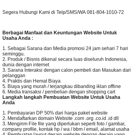
Segera Hubungi Kami di Telp/SMS/WA 081-804-1010-72
Berbagai Manfaat dan Keuntungan Website Untuk
Usaha Anda :
1. Sebagai Sarana dan Media promosi 24 jam sehari 7 hari
seminggu.
2. Produk / Bisnis dikenal secara luas diseluruh Indonesia,
dunia dengan internet
3. Sarana Interaksi dengan calon pembeli dan Masukan dari
pelanggan
4. Praktis dan Hemat Biaya
5. Biaya yang murah / terjangkau dibanding iklan offline
6. Media transaksi / pembelian dengan shopping cart
Langkah langkah Pembuatan Website Untuk Usaha
Anda
1. Pembayaran DP 50% dari harga paket website
2. Mendaftarkan domain Website .com .org .co.id .id dll
3. Mengirim File file yang diperlukan seperti foto / gambar,
company profile, kontak hp / wa / bbm / email, alamat usaha
4. Pembuatan layout desain website dengan desain yang