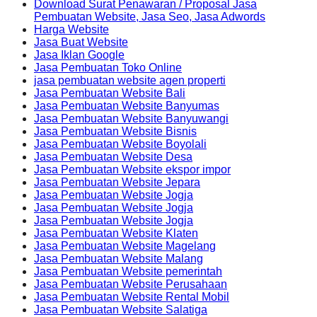
Download Surat Penawaran / Proposal Jasa
Pembuatan Website, Jasa Seo, Jasa Adwords
Harga Website
Jasa Buat Website
Jasa Iklan Google
Jasa Pembuatan Toko Online
jasa pembuatan website agen properti
Jasa Pembuatan Website Bali
Jasa Pembuatan Website Banyumas
Jasa Pembuatan Website Banyuwangi
Jasa Pembuatan Website Bisnis
Jasa Pembuatan Website Boyolali
Jasa Pembuatan Website Desa
Jasa Pembuatan Website ekspor impor
Jasa Pembuatan Website Jepara
Jasa Pembuatan Website Jogja
Jasa Pembuatan Website Jogja
Jasa Pembuatan Website Jogja
Jasa Pembuatan Website Klaten
Jasa Pembuatan Website Magelang
Jasa Pembuatan Website Malang
Jasa Pembuatan Website pemerintah
Jasa Pembuatan Website Perusahaan
Jasa Pembuatan Website Rental Mobil
Jasa Pembuatan Website Salatiga