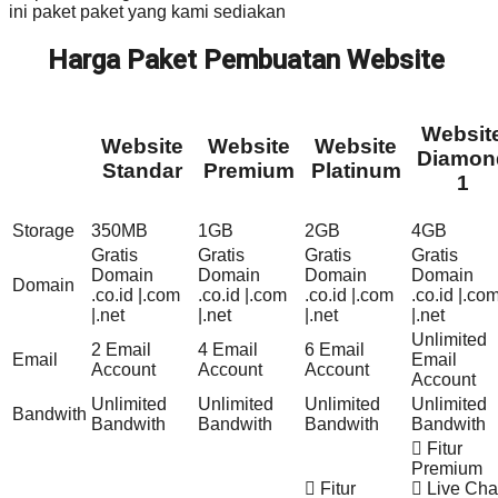
ini paket paket yang kami sediakan
Harga Paket Pembuatan Website
Websit
Website
Website
Website
Diamon
Standar
Premium
Platinum
1
Storage
350MB
1GB
2GB
4GB
Gratis
Gratis
Gratis
Gratis
Domain
Domain
Domain
Domain
Domain
.co.id |.com
.co.id |.com
.co.id |.com
.co.id |.co
|.net
|.net
|.net
|.net
Unlimited
2 Email
4 Email
6 Email
Email
Email
Account
Account
Account
Account
Unlimited
Unlimited
Unlimited
Unlimited
Bandwith
Bandwith
Bandwith
Bandwith
Bandwith
Fitur
Premium
Fitur
Live Cha