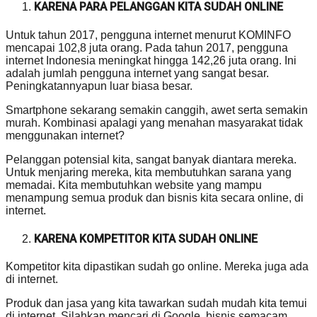
KARENA PARA PELANGGAN KITA SUDAH ONLINE
Untuk tahun 2017, pengguna internet menurut KOMINFO
mencapai 102,8 juta orang. Pada tahun 2017, pengguna
internet Indonesia meningkat hingga 142,26 juta orang. Ini
adalah jumlah pengguna internet yang sangat besar.
Peningkatannyapun luar biasa besar.
Smartphone sekarang semakin canggih, awet serta semakin
murah. Kombinasi apalagi yang menahan masyarakat tidak
menggunakan internet?
Pelanggan potensial kita, sangat banyak diantara mereka.
Untuk menjaring mereka, kita membutuhkan sarana yang
memadai. Kita membutuhkan website yang mampu
menampung semua produk dan bisnis kita secara online, di
internet.
KARENA KOMPETITOR KITA SUDAH ONLINE
Kompetitor kita dipastikan sudah go online. Mereka juga ada
di internet.
Produk dan jasa yang kita tawarkan sudah mudah kita temui
di internet, Silahkan mencari di Google, bisnis semacam