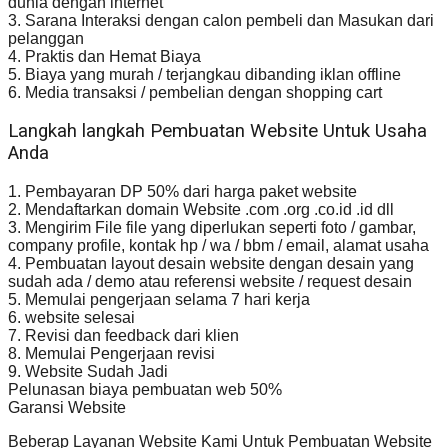
dunia dengan internet
3. Sarana Interaksi dengan calon pembeli dan Masukan dari
pelanggan
4. Praktis dan Hemat Biaya
5. Biaya yang murah / terjangkau dibanding iklan offline
6. Media transaksi / pembelian dengan shopping cart
Langkah langkah Pembuatan Website Untuk Usaha
Anda
1. Pembayaran DP 50% dari harga paket website
2. Mendaftarkan domain Website .com .org .co.id .id dll
3. Mengirim File file yang diperlukan seperti foto / gambar,
company profile, kontak hp / wa / bbm / email, alamat usaha
4. Pembuatan layout desain website dengan desain yang
sudah ada / demo atau referensi website / request desain
5. Memulai pengerjaan selama 7 hari kerja
6. website selesai
7. Revisi dan feedback dari klien
8. Memulai Pengerjaan revisi
9. Website Sudah Jadi
Pelunasan biaya pembuatan web 50%
Garansi Website
Beberap Layanan Website Kami Untuk Pembuatan Website