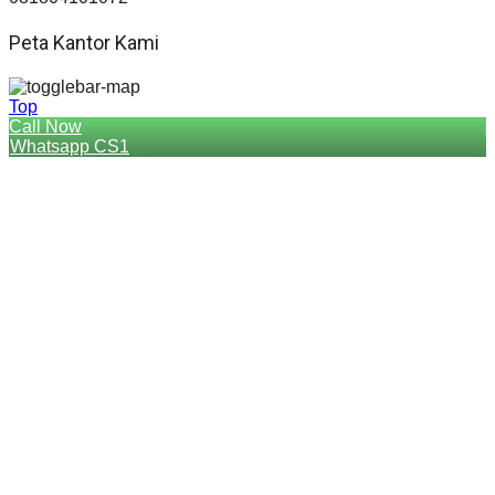
Peta Kantor Kami
Top
Call Now
Whatsapp CS1