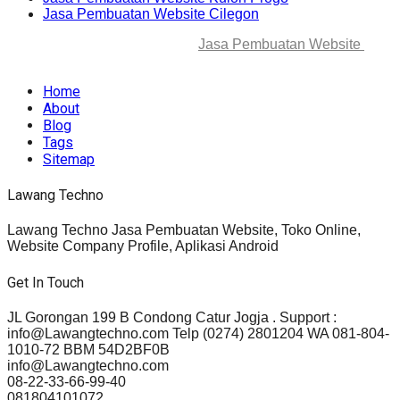
Jasa Pembuatan Website Cilegon
© 2025-2045 Lawang Techno
Jasa Pembuatan Website
. All
rights reserved.
Home
About
Blog
Tags
Sitemap
Lawang Techno
Lawang Techno Jasa Pembuatan Website, Toko Online,
Website Company Profile, Aplikasi Android
Get In Touch
JL Gorongan 199 B Condong Catur Jogja . Support :
info@Lawangtechno.com Telp (0274) 2801204 WA 081-804-
1010-72 BBM 54D2BF0B
info@Lawangtechno.com
08-22-33-66-99-40
081804101072