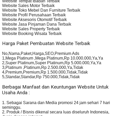
Website Tempat Ibadah Terbaik
Website Sales Motor Terbaik
Website Toko Mebel Dan Furniture Terbaik
Website Profil Perusahaan Terbaik
Website Aksesoris Otomotif Terbaik
Website Jasa Pinjaman Dana Terbaik
Website Sales Property Terbaik
Website Booking Wisata Terbaik
Harga Paket Pembuatan Website Terbaik
No,Nama,Paket,Harga,SEO,Premium Ads
1,Mega Platinum ,Mega Platinum,Rp 10.000.000,Ya,Ya
2,Super Platinum,Super Platinum,Rp 5.000.000,Ya,Ya
3,Platinum ,Platinum,Rp 2.500.000,Ya,Tidak
4,Premium,Premium,Rp 1.500.000,Tidak,Tidak
5,Standar,Standar,Rp 750.000,Tidak,Tidak
Berbagai Manfaat dan Keuntungan Website Untuk
Usaha Anda :
1. Sebagai Sarana dan Media promosi 24 jam sehari 7 hari
seminggu.
2. Produk / Bisnis dikenal secara luas diseluruh Indonesia,