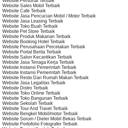
Website Personal Terbaik
Website Sales Mobil Terbaik
Website Cafe Terbaik
Website Jasa Pencucian Mobil / Motor Terbaik
Website Jasa Leasing Terbaik
Website Toko Buah Terbaik
Website Pet Store Terbaik
Website Produk Makanan Terbaik
Website Booking Hotel Terbaik
Website Perusahaan Percetakan Terbaik
Website Portal Berita Terbaik
Website Salon Kecantikan Terbaik
Website Jasa Tenaga Kerja Terbaik
Website Instansi Pemerintah Terbaik
Website Instansi Pemerintah Terbaik
Website Resto Dan Rumah Makan Terbaik
Website Jasa Legalitas Terbaik
Website Distro Terbaik
Website Toko Online Terbaik
Website Toko Bangunan Terbaik
Website Sekolah Terbaik
Website Tour And Travel Terbaik
Website Bengkel Mobil/motor Terbaik
Website Sorum / Dieler Mobil Bekas Terbaik
Website Portofolio Fotografer Terbaik