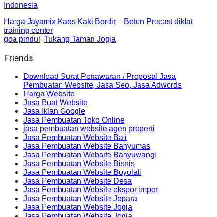
Indonesia
Harga Jayamix
Kaos Kaki Bordir
–
Beton Precast
diklat
training center
goa pindul
Tukang Taman Jogja
Friends
Download Surat Penawaran / Proposal Jasa
Pembuatan Website, Jasa Seo, Jasa Adwords
Harga Website
Jasa Buat Website
Jasa Iklan Google
Jasa Pembuatan Toko Online
jasa pembuatan website agen properti
Jasa Pembuatan Website Bali
Jasa Pembuatan Website Banyumas
Jasa Pembuatan Website Banyuwangi
Jasa Pembuatan Website Bisnis
Jasa Pembuatan Website Boyolali
Jasa Pembuatan Website Desa
Jasa Pembuatan Website ekspor impor
Jasa Pembuatan Website Jepara
Jasa Pembuatan Website Jogja
Jasa Pembuatan Website Jogja