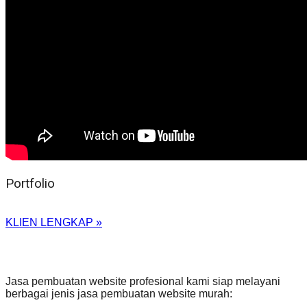
Portfolio
KLIEN LENGKAP »
Jasa pembuatan website profesional kami siap melayani
berbagai jenis jasa pembuatan website murah: