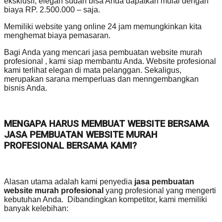
eksklusif, elegan sudah bisa Anda dapatkan mulai dengan
biaya RP. 2.500.000 – saja.
Memiliki website yang online 24 jam memungkinkan kita
menghemat biaya pemasaran.
Bagi Anda yang mencari jasa pembuatan website murah
profesional , kami siap membantu Anda. Website profesional
kami terlihat elegan di mata pelanggan. Sekaligus,
merupakan sarana memperluas dan menngembangkan
bisnis Anda.
MENGAPA HARUS MEMBUAT WEBSITE BERSAMA
JASA PEMBUATAN WEBSITE MURAH
PROFESIONAL BERSAMA KAMI?
Alasan utama adalah kami penyedia
jasa pembuatan
website murah profesional
yang profesional yang mengerti
kebutuhan Anda. Dibandingkan kompetitor, kami memiliki
banyak kelebihan: