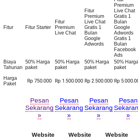
Premium
Fitur
Live Chat
Premium
Gratis 1
Fitur
Live Chat
Bulan
Fitur
Fitur Starter
Premium
Gratis 1
Google
Live Chat
Bulan
Adwords
Google
Gratis 1
Adwords
Bulan
Facebook
Ads
Biaya
50% Harga
50% Harga
50% Harga
50% Harg
Tahunan
paket
paket
paket
paket
Harga
Rp 750.000
Rp 1.500.000
Rp 2.500.000
Rp 5.000.0
Paket
Pesan
Pesan
Pesan
Pesan
Sekarang
Sekarang
Sekarang
Sekara
»
»
»
»
Website
Website
Website