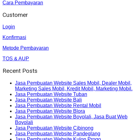
Cara Pembayaran
Customer
Login
Konfirmasi
Metode Pembayaran
TOS & AUP
Recent Posts
Jasa Pembuatan Website Sales Mobil, Dealer Mobil,
Marketing Sales Mobil, Kredit Mobil, Marketing Mobil.
Jasa Pembuatan Website Tuban
Jasa Pembuatan Website Bali
Jasa Pembuatan Website Rental Mobil
Jasa Pembuatan Website Blora
Jasa Pembuatan Website Boyolali, Jasa Buat Web
Boyolali
Jasa Pembuatan Website Cibinong
Jasa Pembuatan Website Pandeglang
Jasa Pembuatan Website Kulon Progo