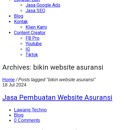
Jasa Google Ads
Jasa SEO
Blog
Kontak
Klien Kami
Content Creator
FB Pro
Youtube
IG
Tiktok
Archives: bikin website asuransi
Home
/
Posts tagged "bikin website asuransi"
18
Jul
2024
Jasa Pembuatan Website Asuransi
Lawang Techno
Blog
0 Comments