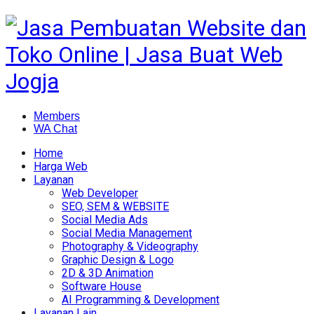
Members
WA Chat
Home
Harga Web
Layanan
Web Developer
SEO, SEM & WEBSITE
Social Media Ads
Social Media Management
Photography & Videography
Graphic Design & Logo
2D & 3D Animation
Software House
AI Programming & Development
Layanan Lain