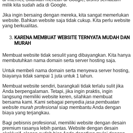
milik kita sudah ada di Google.
Jika ingin bersaing dengan mereka, kita sangat memerlukan
website. Bahkan website saja tidak cukup. Kita perlu website
yang berkualitas.
KARENA MEMBUAT WEBSITE TERNYATA MUDAH DAN
MURAH
Membuat website tidak sesulit yang dibayangkan. Kita hanya
membutuhkan nama domain serta server hosting saja.
Untuk membeli nama domain serta menyewa server hosting,
biayanya tidak sampai 1 juta untuk 1 tahun.
Membuat website sendiri, barangkali tidak terlalu sulit jika
Anda berpengalaman. Tetapi, jika ingin praktis, ingin
langsung memiliki website keren, silahkan membuat
bersama kami. Kami sebagai penyedia
jasa pembuatan
website murah profesional
siap membantu Anda dengan
biaya yang terjangkau.
Bagi pebisnis profesional, memiliki website dengan desain
premium rasanya lebih pantas. Website dengan desain