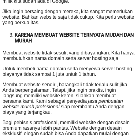
milik kita sudah ada di Google.
Jika ingin bersaing dengan mereka, kita sangat memerlukan
website. Bahkan website saja tidak cukup. Kita perlu website
yang berkualitas.
KARENA MEMBUAT WEBSITE TERNYATA MUDAH DAN
MURAH
Membuat website tidak sesulit yang dibayangkan. Kita hanya
membutuhkan nama domain serta server hosting saja.
Untuk membeli nama domain serta menyewa server hosting,
biayanya tidak sampai 1 juta untuk 1 tahun.
Membuat website sendiri, barangkali tidak terlalu sulit jika
Anda berpengalaman. Tetapi, jika ingin praktis, ingin
langsung memiliki website keren, silahkan membuat
bersama kami. Kami sebagai penyedia
jasa pembuatan
website murah profesional
siap membantu Anda dengan
biaya yang terjangkau.
Bagi pebisnis profesional, memiliki website dengan desain
premium rasanya lebih pantas. Website dengan desain
eksklusif, elegan sudah bisa Anda dapatkan mulai dengan