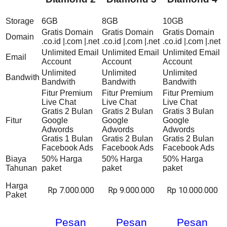
Storage
6GB
8GB
10GB
Gratis Domain
Gratis Domain
Gratis Domain
Domain
.co.id |.com |.net
.co.id |.com |.net
.co.id |.com |.net
Unlimited Email
Unlimited Email
Unlimited Email
Email
Account
Account
Account
Unlimited
Unlimited
Unlimited
Bandwith
Bandwith
Bandwith
Bandwith
Fitur Premium
Fitur Premium
Fitur Premium
Live Chat
Live Chat
Live Chat
Gratis 2 Bulan
Gratis 2 Bulan
Gratis 3 Bulan
Fitur
Google
Google
Google
Adwords
Adwords
Adwords
Gratis 1 Bulan
Gratis 2 Bulan
Gratis 2 Bulan
Facebook Ads
Facebook Ads
Facebook Ads
Biaya
50% Harga
50% Harga
50% Harga
Tahunan
paket
paket
paket
Harga
Rp 7.000.000
Rp 9.000.000
Rp 10.000.000
Paket
Pesan
Pesan
Pesan