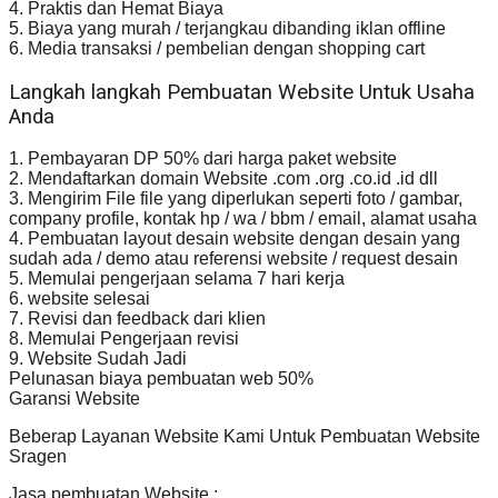
4. Praktis dan Hemat Biaya
5. Biaya yang murah / terjangkau dibanding iklan offline
6. Media transaksi / pembelian dengan shopping cart
Langkah langkah Pembuatan Website Untuk Usaha
Anda
1. Pembayaran DP 50% dari harga paket website
2. Mendaftarkan domain Website .com .org .co.id .id dll
3. Mengirim File file yang diperlukan seperti foto / gambar,
company profile, kontak hp / wa / bbm / email, alamat usaha
4. Pembuatan layout desain website dengan desain yang
sudah ada / demo atau referensi website / request desain
5. Memulai pengerjaan selama 7 hari kerja
6. website selesai
7. Revisi dan feedback dari klien
8. Memulai Pengerjaan revisi
9. Website Sudah Jadi
Pelunasan biaya pembuatan web 50%
Garansi Website
Beberap Layanan Website Kami Untuk Pembuatan Website
Sragen
Jasa pembuatan Website :