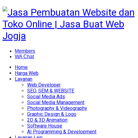
Members
WA Chat
Home
Harga Web
Layanan
Web Developer
SEO, SEM & WEBSITE
Social Media Ads
Social Media Management
Photography & Videography
Graphic Design & Logo
2D & 3D Animation
Software House
AI Programming & Development
Layanan Lain