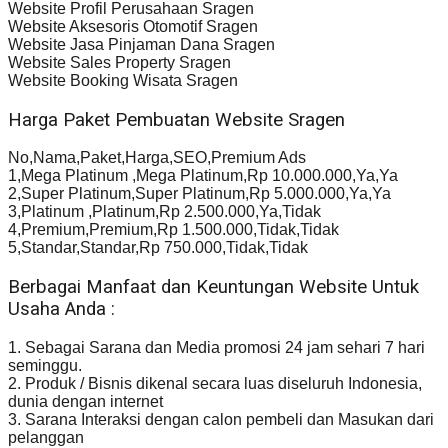
Website Profil Perusahaan Sragen
Website Aksesoris Otomotif Sragen
Website Jasa Pinjaman Dana Sragen
Website Sales Property Sragen
Website Booking Wisata Sragen
Harga Paket Pembuatan Website Sragen
No,Nama,Paket,Harga,SEO,Premium Ads
1,Mega Platinum ,Mega Platinum,Rp 10.000.000,Ya,Ya
2,Super Platinum,Super Platinum,Rp 5.000.000,Ya,Ya
3,Platinum ,Platinum,Rp 2.500.000,Ya,Tidak
4,Premium,Premium,Rp 1.500.000,Tidak,Tidak
5,Standar,Standar,Rp 750.000,Tidak,Tidak
Berbagai Manfaat dan Keuntungan Website Untuk
Usaha Anda :
1. Sebagai Sarana dan Media promosi 24 jam sehari 7 hari
seminggu.
2. Produk / Bisnis dikenal secara luas diseluruh Indonesia,
dunia dengan internet
3. Sarana Interaksi dengan calon pembeli dan Masukan dari
pelanggan