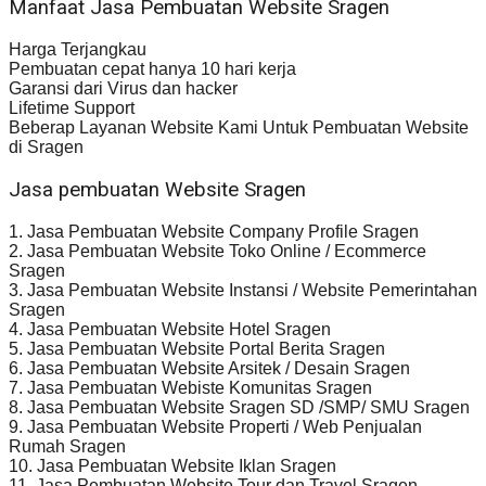
Manfaat Jasa Pembuatan Website Sragen
Harga Terjangkau
Pembuatan cepat hanya 10 hari kerja
Garansi dari Virus dan hacker
Lifetime Support
Beberap Layanan Website Kami Untuk Pembuatan Website
di Sragen
Jasa pembuatan Website Sragen
1. Jasa Pembuatan Website Company Profile Sragen
2. Jasa Pembuatan Website Toko Online / Ecommerce
Sragen
3. Jasa Pembuatan Website Instansi / Website Pemerintahan
Sragen
4. Jasa Pembuatan Website Hotel Sragen
5. Jasa Pembuatan Website Portal Berita Sragen
6. Jasa Pembuatan Website Arsitek / Desain Sragen
7. Jasa Pembuatan Webiste Komunitas Sragen
8. Jasa Pembuatan Website Sragen SD /SMP/ SMU Sragen
9. Jasa Pembuatan Website Properti / Web Penjualan
Rumah Sragen
10. Jasa Pembuatan Website Iklan Sragen
11. Jasa Pembuatan Website Tour dan Travel Sragen