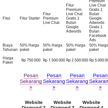
Premium
Fitur
Live Chat
Premium
Gratis 1
Fitur
Live Chat
Bulan
Fitur
Fitur Starter
Premium
Gratis 1
Google
Live Chat
Bulan
Adwords
Google
Gratis 1
Adwords
Bulan
Facebook
Ads
Biaya
50% Harga
50% Harga
50% Harga
50% Harg
Tahunan
paket
paket
paket
paket
Harga
Rp 750.000
Rp 1.500.000
Rp 2.500.000
Rp 5.000.0
Paket
Pesan
Pesan
Pesan
Pesan
Sekarang
Sekarang
Sekarang
Sekara
»
»
»
»
Website
Website
Website
Diamond 2
Diamond 3
Diamond 4