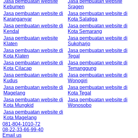
Jasa pembuatan website
Jasa pembuatan website
Kebumen
Sragen
Jasa pembuatan website di
Jasa pembuatan website di
Karanganyar
Kota Salatiga
Jasa pembuatan website di
Jasa pembuatan website di
Kendal
Kota Semarang
Jasa pembuatan website
Jasa pembuatan website di
Klaten
Sukoharjo
Jasa pembuatan website di
Jasa pembuatan website di
Kota Klaten
Tegal
Jasa pembuatan website di
Jasa pembuatan website di
Kota Cilacap
Temanggung
Jasa pembuatan website di
Jasa pembuatan website di
Kudus
Wonogiri
Jasa pembuatan website di
Jasa pembuatan website di
Magelang
Kota Tegal
Jasa pembuatan website di
Jasa pembuatan website di
Kota Mungkid
Wonosobo
Jasa pembuatan website di
Kota Magelang
081-804-1010-72
08-22-33-66-99-40
Email us