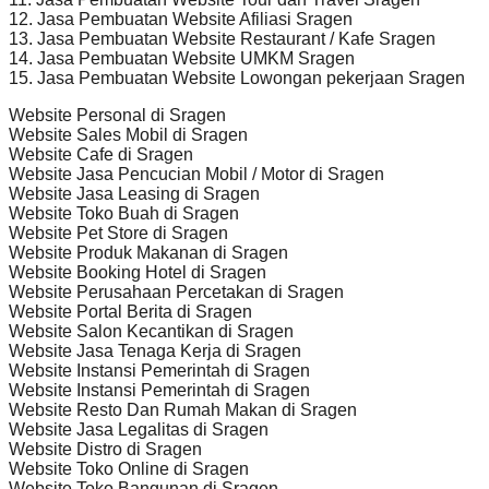
12. Jasa Pembuatan Website Afiliasi Sragen
13. Jasa Pembuatan Website Restaurant / Kafe Sragen
14. Jasa Pembuatan Website UMKM Sragen
15. Jasa Pembuatan Website Lowongan pekerjaan Sragen
Website Personal di Sragen
Website Sales Mobil di Sragen
Website Cafe di Sragen
Website Jasa Pencucian Mobil / Motor di Sragen
Website Jasa Leasing di Sragen
Website Toko Buah di Sragen
Website Pet Store di Sragen
Website Produk Makanan di Sragen
Website Booking Hotel di Sragen
Website Perusahaan Percetakan di Sragen
Website Portal Berita di Sragen
Website Salon Kecantikan di Sragen
Website Jasa Tenaga Kerja di Sragen
Website Instansi Pemerintah di Sragen
Website Instansi Pemerintah di Sragen
Website Resto Dan Rumah Makan di Sragen
Website Jasa Legalitas di Sragen
Website Distro di Sragen
Website Toko Online di Sragen
Website Toko Bangunan di Sragen