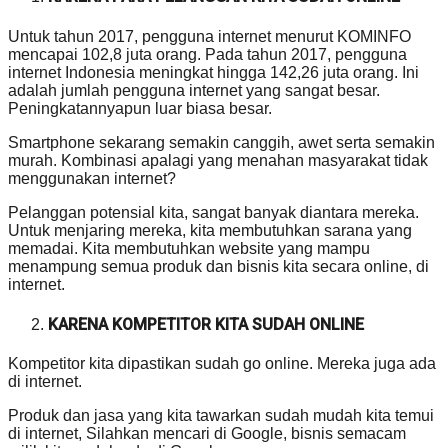
Untuk tahun 2017, pengguna internet menurut KOMINFO
mencapai 102,8 juta orang. Pada tahun 2017, pengguna
internet Indonesia meningkat hingga 142,26 juta orang. Ini
adalah jumlah pengguna internet yang sangat besar.
Peningkatannyapun luar biasa besar.
Smartphone sekarang semakin canggih, awet serta semakin
murah. Kombinasi apalagi yang menahan masyarakat tidak
menggunakan internet?
Pelanggan potensial kita, sangat banyak diantara mereka.
Untuk menjaring mereka, kita membutuhkan sarana yang
memadai. Kita membutuhkan website yang mampu
menampung semua produk dan bisnis kita secara online, di
internet.
KARENA KOMPETITOR KITA SUDAH ONLINE
Kompetitor kita dipastikan sudah go online. Mereka juga ada
di internet.
Produk dan jasa yang kita tawarkan sudah mudah kita temui
di internet, Silahkan mencari di Google, bisnis semacam