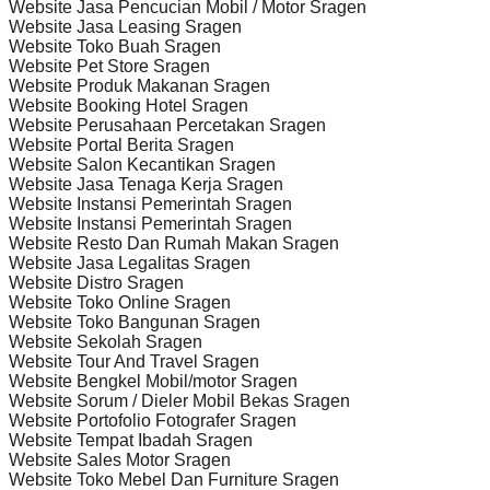
Website Jasa Pencucian Mobil / Motor Sragen
Website Jasa Leasing Sragen
Website Toko Buah Sragen
Website Pet Store Sragen
Website Produk Makanan Sragen
Website Booking Hotel Sragen
Website Perusahaan Percetakan Sragen
Website Portal Berita Sragen
Website Salon Kecantikan Sragen
Website Jasa Tenaga Kerja Sragen
Website Instansi Pemerintah Sragen
Website Instansi Pemerintah Sragen
Website Resto Dan Rumah Makan Sragen
Website Jasa Legalitas Sragen
Website Distro Sragen
Website Toko Online Sragen
Website Toko Bangunan Sragen
Website Sekolah Sragen
Website Tour And Travel Sragen
Website Bengkel Mobil/motor Sragen
Website Sorum / Dieler Mobil Bekas Sragen
Website Portofolio Fotografer Sragen
Website Tempat Ibadah Sragen
Website Sales Motor Sragen
Website Toko Mebel Dan Furniture Sragen