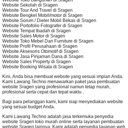
Website Sekolah di Sragen
Website Tour And Travel di Sragen
Website Bengkel Mobil/motor di Sragen
Website Sorum / Dieler Mobil Bekas di Sragen
Website Portofolio Fotografer di Sragen
Website Tempat Ibadah di Sragen
Website Sales Motor di Sragen
Website Toko Mebel Dan Furniture di Sragen
Website Profil Perusahaan di Sragen
Website Aksesoris Otomotif di Sragen
Website Jasa Pinjaman Dana di Sragen
Website Sales Property di Sragen
Website Booking Wisata di Sragen
Kini, Anda bisa membuat website yang sesuai impian Anda.
Kami Lawang Techno menawarkan paket jasa pembuatan
website Sragen yang profesional namun tetap murah,
profesional serta cepat dan tepat waktu .
Bagi para pelanggan kami, kami siap menyediakan website
yang sesuai budget Anda.
Kami Lawang Techno adalah jasa terkemuka penyedia
website Sragen toko murah online serta layanan pembuatan
website Sragen lainnya. Kami adalah penyedia layanan web