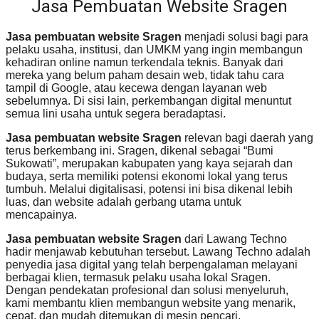
Jasa Pembuatan Website Sragen
Jasa pembuatan website Sragen
menjadi solusi bagi para
pelaku usaha, institusi, dan UMKM yang ingin membangun
kehadiran online namun terkendala teknis. Banyak dari
mereka yang belum paham desain web, tidak tahu cara
tampil di Google, atau kecewa dengan layanan web
sebelumnya. Di sisi lain, perkembangan digital menuntut
semua lini usaha untuk segera beradaptasi.
Jasa pembuatan website Sragen
relevan bagi daerah yang
terus berkembang ini. Sragen, dikenal sebagai “Bumi
Sukowati”, merupakan kabupaten yang kaya sejarah dan
budaya, serta memiliki potensi ekonomi lokal yang terus
tumbuh. Melalui digitalisasi, potensi ini bisa dikenal lebih
luas, dan website adalah gerbang utama untuk
mencapainya.
Jasa pembuatan website Sragen
dari Lawang Techno
hadir menjawab kebutuhan tersebut. Lawang Techno adalah
penyedia jasa digital yang telah berpengalaman melayani
berbagai klien, termasuk pelaku usaha lokal Sragen.
Dengan pendekatan profesional dan solusi menyeluruh,
kami membantu klien membangun website yang menarik,
cepat, dan mudah ditemukan di mesin pencari.