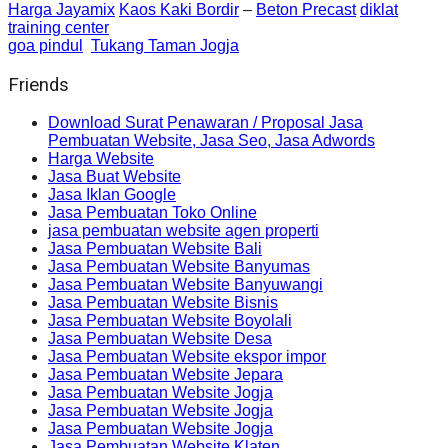
Harga Jayamix
Kaos Kaki Bordir
–
Beton Precast
diklat
training center
goa pindul
Tukang Taman Jogja
Friends
Download Surat Penawaran / Proposal Jasa
Pembuatan Website, Jasa Seo, Jasa Adwords
Harga Website
Jasa Buat Website
Jasa Iklan Google
Jasa Pembuatan Toko Online
jasa pembuatan website agen properti
Jasa Pembuatan Website Bali
Jasa Pembuatan Website Banyumas
Jasa Pembuatan Website Banyuwangi
Jasa Pembuatan Website Bisnis
Jasa Pembuatan Website Boyolali
Jasa Pembuatan Website Desa
Jasa Pembuatan Website ekspor impor
Jasa Pembuatan Website Jepara
Jasa Pembuatan Website Jogja
Jasa Pembuatan Website Jogja
Jasa Pembuatan Website Jogja
Jasa Pembuatan Website Klaten