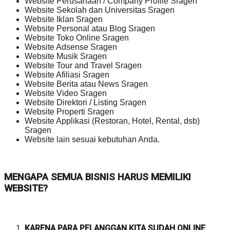
Website Perusahaan / Company Profile Sragen
Website Sekolah dan Universitas Sragen
Website Iklan Sragen
Website Personal atau Blog Sragen
Website Toko Online Sragen
Website Adsense Sragen
Website Musik Sragen
Website Tour and Travel Sragen
Website Afiliasi Sragen
Website Berita atau News Sragen
Website Video Sragen
Website Direktori / Listing Sragen
Website Properti Sragen
Website Applikasi (Restoran, Hotel, Rental, dsb)
Sragen
Website lain sesuai kebutuhan Anda.
MENGAPA SEMUA BISNIS HARUS MEMILIKI
WEBSITE?
KARENA PARA PELANGGAN KITA SUDAH ONLINE