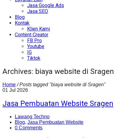
Jasa Google Ads
Jasa SEO
Blog
Kontak
Klien Kami
Content Creator
FB Pro
Youtube
IG
Tiktok
Archives: biaya website di Sragen
Home
/
Posts tagged "biaya website di Sragen"
01
Jul
2026
Jasa Pembuatan Website Sragen
Lawang Techno
Blog
,
Jasa Pembuatan Website
0 Comments