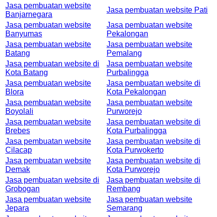
Jasa pembuatan website
Jasa pembuatan website Pati
Banjarnegara
Jasa pembuatan website
Jasa pembuatan website
Banyumas
Pekalongan
Jasa pembuatan website
Jasa pembuatan website
Batang
Pemalang
Jasa pembuatan website di
Jasa pembuatan website
Kota Batang
Purbalingga
Jasa pembuatan website
Jasa pembuatan website di
Blora
Kota Pekalongan
Jasa pembuatan website
Jasa pembuatan website
Boyolali
Purworejo
Jasa pembuatan website
Jasa pembuatan website di
Brebes
Kota Purbalingga
Jasa pembuatan website
Jasa pembuatan website di
Cilacap
Kota Purwokerto
Jasa pembuatan website
Jasa pembuatan website di
Demak
Kota Purworejo
Jasa pembuatan website di
Jasa pembuatan website di
Grobogan
Rembang
Jasa pembuatan website
Jasa pembuatan website
Jepara
Semarang