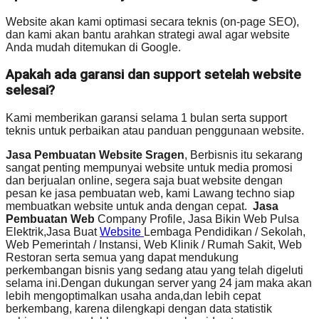
Website akan kami optimasi secara teknis (on-page SEO),
dan kami akan bantu arahkan strategi awal agar website
Anda mudah ditemukan di Google.
Apakah ada garansi dan support setelah website
selesai?
Kami memberikan garansi selama 1 bulan serta support
teknis untuk perbaikan atau panduan penggunaan website.
Jasa Pembuatan Website Sragen
, Berbisnis itu sekarang
sangat penting mempunyai website untuk media promosi
dan berjualan online, segera saja buat website dengan
pesan ke jasa pembuatan web, kami Lawang techno siap
membuatkan website untuk anda dengan cepat.
Jasa
Pembuatan Web
Company Profile, Jasa Bikin Web Pulsa
Elektrik,Jasa Buat
Website
Lembaga Pendidikan / Sekolah,
Web Pemerintah / Instansi, Web Klinik / Rumah Sakit, Web
Restoran serta semua yang dapat mendukung
perkembangan bisnis yang sedang atau yang telah digeluti
selama ini.Dengan dukungan server yang 24 jam maka akan
lebih mengoptimalkan usaha anda,dan lebih cepat
berkembang, karena dilengkapi dengan data statistik