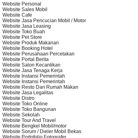
Website Personal
Website Sales Mobil
Website Cafe
Website Jasa Pencucian Mobil / Motor
Website Jasa Leasing
Website Toko Buah
Website Pet Store
Website Produk Makanan
Website Booking Hotel
Website Perusahaan Percetakan
Website Portal Berita
Website Salon Kecantikan
Website Jasa Tenaga Kerja
Website Instansi Pemerintah
Website Instansi Pemerintah
Website Resto Dan Rumah Makan
Website Jasa Legalitas
Website Distro
Website Toko Online
Website Toko Bangunan
Website Sekolah
Website Tour And Travel
Website Bengkel Mobil/motor
Website Sorum / Dieler Mobil Bekas
Website Portofolio Fotografer