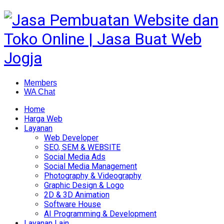
Members
WA Chat
Home
Harga Web
Layanan
Web Developer
SEO, SEM & WEBSITE
Social Media Ads
Social Media Management
Photography & Videography
Graphic Design & Logo
2D & 3D Animation
Software House
AI Programming & Development
Layanan Lain