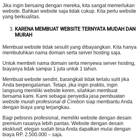
Jika ingin bersaing dengan mereka, kita sangat memerlukan
website. Bahkan website saja tidak cukup. Kita perlu website
yang berkualitas.
KARENA MEMBUAT WEBSITE TERNYATA MUDAH DAN
MURAH
Membuat website tidak sesulit yang dibayangkan. Kita hanya
membutuhkan nama domain serta server hosting saja.
Untuk membeli nama domain serta menyewa server hosting,
biayanya tidak sampai 1 juta untuk 1 tahun.
Membuat website sendiri, barangkali tidak terlalu sulit jika
Anda berpengalaman. Tetapi, jika ingin praktis, ingin
langsung memiliki website keren, silahkan membuat
bersama kami. Kami sebagai penyedia
jasa pembuatan
website murah profesional di Cirebon
siap membantu Anda
dengan biaya yang terjangkau.
Bagi pebisnis profesional, memiliki website dengan desain
premium rasanya lebih pantas. Website dengan desain
eksklusif, elegan sudah bisa Anda dapatkan mulai dengan
biaya RP. 2.500.000 – saja.