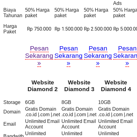
Ads
Biaya
50% Harga
50% Harga
50% Harga
50% Harg
Tahunan
paket
paket
paket
paket
Harga
Rp 750.000
Rp 1.500.000
Rp 2.500.000
Rp 5.000.0
Paket
Pesan
Pesan
Pesan
Pesan
Sekarang
Sekarang
Sekarang
Sekara
»
»
»
»
Website
Website
Website
Diamond 2
Diamond 3
Diamond 4
Storage
6GB
8GB
10GB
Gratis Domain
Gratis Domain
Gratis Domain
Domain
.co.id |.com |.net
.co.id |.com |.net
.co.id |.com |.net
Unlimited Email
Unlimited Email
Unlimited Email
Email
Account
Account
Account
Unlimited
Unlimited
Unlimited
Bandwith