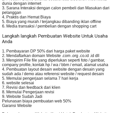
dunia dengan internet
3. Sarana Interaksi dengan calon pembeli dan Masukan dari
pelanggan
4. Praktis dan Hemat Biaya
5. Biaya yang murah / terjangkau dibanding iklan offline
6. Media transaksi / pembelian dengan shopping cart
Langkah langkah Pembuatan Website Untuk Usaha
Anda
1. Pembayaran DP 50% dari harga paket website
2. Mendaftarkan domain Website .com .org .co.id .id dll
3. Mengirim File file yang diperlukan seperti foto / gambar,
company profile, kontak hp / wa / bbm / email, alamat usaha
4. Pembuatan layout desain website dengan desain yang
sudah ada / demo atau referensi website / request desain
5. Memulai pengerjaan selama 7 hari kerja
6. website selesai
7. Revisi dan feedback dari klien
8. Memulai Pengerjaan revisi
9. Website Sudah Jadi
Pelunasan biaya pembuatan web 50%
Garansi Website