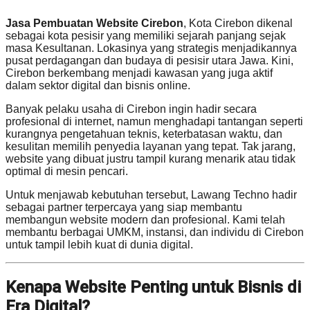
Jasa Pembuatan Website Cirebon
, Kota Cirebon dikenal
sebagai kota pesisir yang memiliki sejarah panjang sejak
masa Kesultanan. Lokasinya yang strategis menjadikannya
pusat perdagangan dan budaya di pesisir utara Jawa. Kini,
Cirebon berkembang menjadi kawasan yang juga aktif
dalam sektor digital dan bisnis online.
Banyak pelaku usaha di Cirebon ingin hadir secara
profesional di internet, namun menghadapi tantangan seperti
kurangnya pengetahuan teknis, keterbatasan waktu, dan
kesulitan memilih penyedia layanan yang tepat. Tak jarang,
website yang dibuat justru tampil kurang menarik atau tidak
optimal di mesin pencari.
Untuk menjawab kebutuhan tersebut, Lawang Techno hadir
sebagai partner terpercaya yang siap membantu
membangun website modern dan profesional. Kami telah
membantu berbagai UMKM, instansi, dan individu di Cirebon
untuk tampil lebih kuat di dunia digital.
Kenapa Website Penting untuk Bisnis di
Era Digital?