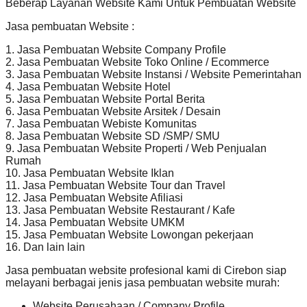
Beberap Layanan Website Kami Untuk Pembuatan Website
Jasa pembuatan Website :
1. Jasa Pembuatan Website Company Profile
2. Jasa Pembuatan Website Toko Online / Ecommerce
3. Jasa Pembuatan Website Instansi / Website Pemerintahan
4. Jasa Pembuatan Website Hotel
5. Jasa Pembuatan Website Portal Berita
6. Jasa Pembuatan Website Arsitek / Desain
7. Jasa Pembuatan Webiste Komunitas
8. Jasa Pembuatan Website SD /SMP/ SMU
9. Jasa Pembuatan Website Properti / Web Penjualan
Rumah
10. Jasa Pembuatan Website Iklan
11. Jasa Pembuatan Website Tour dan Travel
12. Jasa Pembuatan Website Afiliasi
13. Jasa Pembuatan Website Restaurant / Kafe
14. Jasa Pembuatan Website UMKM
15. Jasa Pembuatan Website Lowongan pekerjaan
16. Dan lain lain
Jasa pembuatan website profesional kami di Cirebon siap
melayani berbagai jenis jasa pembuatan website murah:
Website Perusahaan / Company Profile