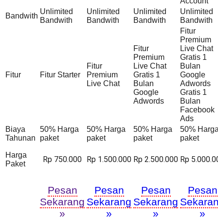
Account
Unlimited
Unlimited
Unlimited
Unlimited
Bandwith
Bandwith
Bandwith
Bandwith
Bandwith
Fitur
Premium
Fitur
Live Chat
Premium
Gratis 1
Fitur
Live Chat
Bulan
Fitur
Fitur Starter
Premium
Gratis 1
Google
Live Chat
Bulan
Adwords
Google
Gratis 1
Adwords
Bulan
Facebook
Ads
Biaya
50% Harga
50% Harga
50% Harga
50% Harg
Tahunan
paket
paket
paket
paket
Harga
Rp 750.000
Rp 1.500.000
Rp 2.500.000
Rp 5.000.0
Paket
Pesan
Pesan
Pesan
Pesan
Sekarang
Sekarang
Sekarang
Sekara
»
»
»
»