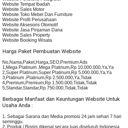
Website Tempat Ibadah
Website Sales Motor
Website Toko Mebel Dan Furniture
Website Profil Perusahaan
Website Aksesoris Otomotif
Website Jasa Pinjaman Dana
Website Sales Property
Website Booking Wisata
Harga Paket Pembuatan Website
No,Nama,Paket,Harga,SEO,Premium Ads
1,Mega Platinum ,Mega Platinum,Rp 10.000.000,Ya,Ya
2,Super Platinum,Super Platinum,Rp 5.000.000,Ya,Ya
3,Platinum ,Platinum,Rp 2.500.000,Ya,Tidak
4,Premium,Premium,Rp 1.500.000,Tidak,Tidak
5,Standar,Standar,Rp 750.000,Tidak,Tidak
Berbagai Manfaat dan Keuntungan Website Untuk
Usaha Anda :
1. Sebagai Sarana dan Media promosi 24 jam sehari 7 hari
seminggu.
2. Produk / Bisnis dikenal secara luas diseluruh Indonesia,