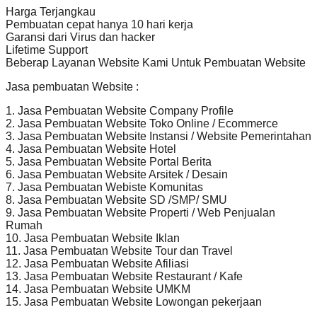
Harga Terjangkau
Pembuatan cepat hanya 10 hari kerja
Garansi dari Virus dan hacker
Lifetime Support
Beberap Layanan Website Kami Untuk Pembuatan Website
Jasa pembuatan Website :
1. Jasa Pembuatan Website Company Profile
2. Jasa Pembuatan Website Toko Online / Ecommerce
3. Jasa Pembuatan Website Instansi / Website Pemerintahan
4. Jasa Pembuatan Website Hotel
5. Jasa Pembuatan Website Portal Berita
6. Jasa Pembuatan Website Arsitek / Desain
7. Jasa Pembuatan Webiste Komunitas
8. Jasa Pembuatan Website SD /SMP/ SMU
9. Jasa Pembuatan Website Properti / Web Penjualan
Rumah
10. Jasa Pembuatan Website Iklan
11. Jasa Pembuatan Website Tour dan Travel
12. Jasa Pembuatan Website Afiliasi
13. Jasa Pembuatan Website Restaurant / Kafe
14. Jasa Pembuatan Website UMKM
15. Jasa Pembuatan Website Lowongan pekerjaan