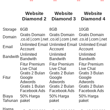
Website
Website
Website
Diamond 2
Diamond 3
Diamond 4
Storage
6GB
8GB
10GB
Gratis Domain
Gratis Domain
Gratis Domain
Domain
.co.id |.com |.net
.co.id |.com |.net
.co.id |.com |.net
Unlimited Email
Unlimited Email
Unlimited Email
Email
Account
Account
Account
Unlimited
Unlimited
Unlimited
Bandwith
Bandwith
Bandwith
Bandwith
Fitur Premium
Fitur Premium
Fitur Premium
Live Chat
Live Chat
Live Chat
Gratis 2 Bulan
Gratis 2 Bulan
Gratis 3 Bulan
Fitur
Google
Google
Google
Adwords
Adwords
Adwords
Gratis 1 Bulan
Gratis 2 Bulan
Gratis 2 Bulan
Facebook Ads
Facebook Ads
Facebook Ads
Biaya
50% Harga
50% Harga
50% Harga
Tahunan
paket
paket
paket
Harga