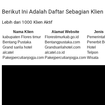
Berikut Ini Adalah Daftar Sebagian Klien
Lebih dari 1000 Klien Aktif
Nama Klien
Alamat Website
Jenis
kabupaten Flores timur
Florestimurkab.go.id
Pemerinta
Bentang Pustaka
Bentangpustaka.com
Penerbit 
Grand sarila hotel
Grandsarilahotel.com
Hotel
alcatel
alcatel.co.id
Telpon
Pakejpercutianjogja.com
Pakejpercutianjogja.com
Wisata