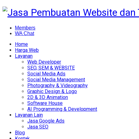
Members
WA Chat
Home
Harga Web
Layanan
Web Developer
SEO, SEM & WEBSITE
Social Media Ads
Social Media Management
Photography & Videography
Graphic Design & Logo
2D & 3D Animation
Software House
AI Programming & Development
Layanan Lain
Jasa Google Ads
Jasa SEO
Blog
Kontak