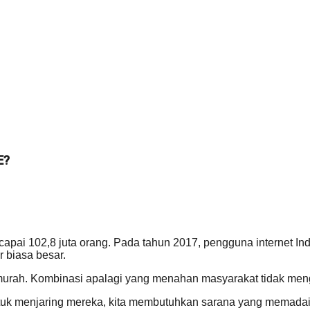
E?
ai 102,8 juta orang. Pada tahun 2017, pengguna internet Indo
 biasa besar.
murah. Kombinasi apalagi yang menahan masyarakat tidak men
 Untuk menjaring mereka, kita membutuhkan sarana yang mem