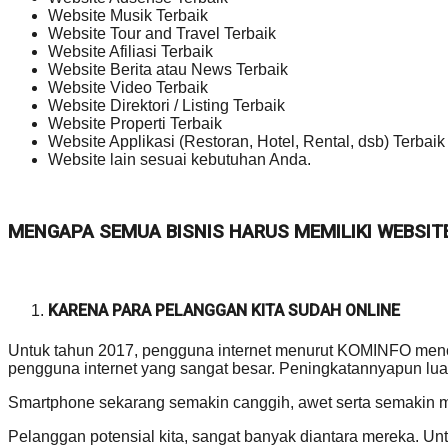
Website Musik Terbaik
Website Tour and Travel Terbaik
Website Afiliasi Terbaik
Website Berita atau News Terbaik
Website Video Terbaik
Website Direktori / Listing Terbaik
Website Properti Terbaik
Website Applikasi (Restoran, Hotel, Rental, dsb) Terbaik
Website lain sesuai kebutuhan Anda.
MENGAPA SEMUA BISNIS HARUS MEMILIKI WEBSIT
KARENA PARA PELANGGAN KITA SUDAH ONLINE
Untuk tahun 2017, pengguna internet menurut KOMINFO mencap
pengguna internet yang sangat besar. Peningkatannyapun luar
Smartphone sekarang semakin canggih, awet serta semakin 
Pelanggan potensial kita, sangat banyak diantara mereka.