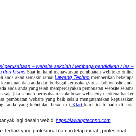
nis/ perusahaan – website sekolah / lembaga pendidikan / les –
a dan bisnis
Saat ini kami menawarkan pembuatan web toko online
li anda akan semakin ramai.
Lawang Techno
memberikan beberapa
amanan data anda dari berbagai kerusakan,virus. Jadi website anda
kepada anda-anda yang telah mempercayakan pembuatan website selama
n saja jika sebuah perusahaan skala besar websitenya terkena hacker
jasa pembuatan website yang baik selalu mengutamakan kepuasakan
gi anda yang kebetulan berada di
Klari
kami telah hadir di kota
 banyak lagi desain web di
https://lawangtechno.com
Terbaik yang profesional namun tetap murah, profesional