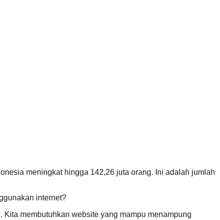
nesia meningkat hingga 142,26 juta orang. Ini adalah jumlah
ggunakan internet?
adai. Kita membutuhkan website yang mampu menampung