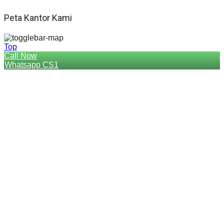
Peta Kantor Kami
Top
Call Now
Whatsapp CS1