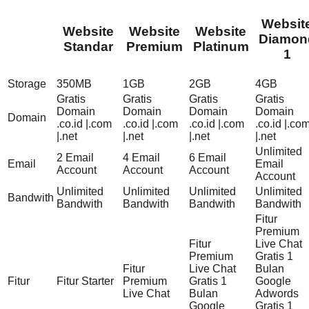
Websit
Website
Website
Website
Diamon
Standar
Premium
Platinum
1
Storage
350MB
1GB
2GB
4GB
Gratis
Gratis
Gratis
Gratis
Domain
Domain
Domain
Domain
Domain
.co.id |.com
.co.id |.com
.co.id |.com
.co.id |.co
|.net
|.net
|.net
|.net
Unlimited
2 Email
4 Email
6 Email
Email
Email
Account
Account
Account
Account
Unlimited
Unlimited
Unlimited
Unlimited
Bandwith
Bandwith
Bandwith
Bandwith
Bandwith
Fitur
Premium
Fitur
Live Chat
Premium
Gratis 1
Fitur
Live Chat
Bulan
Fitur
Fitur Starter
Premium
Gratis 1
Google
Live Chat
Bulan
Adwords
Google
Gratis 1