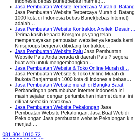
Indonesia bebas Bunet(bebas Internet)…
Jasa Pembuatan Website Terpercaya Murah di Batang
Jasa Pembuatan Website Terpercaya Murah di Batang
1000 kota di Indonesia bebas Bunet(bebas Internet)
adalah…
Jasa Pembuatan Website Kontraktor, Arsitek, Desain…
Terima kasih kepada Kmsgroups yang telah
mempercayakan pembuatan websitenya kepada kami.
Kmsgroups bergerak dibidang kontraktor,…
Jasa Pembuatan Website Palu
Jasa Pembuatan
Website Palu Anda berada di daerah Palu ? segera
buat web untuk mengembangkan…
Jasa Pembuatan Website & Toko Online Murah di…
Jasa Pembuatan Website & Toko Online Murah di
Ibukota Banjarmasin 1000 kota di Indonesia bebas…
Jasa Pembuatan Website murah di Bangka Barat
Perbandingan pertumbuhan internet Indonesia ini
masih sejalan dengan pertumbuhan internet dunia, ini
dilihat semakin maraknya…
Jasa Pembuatan Website Pekalongan
Jasa
Pembuatan Website Pekalongan, Jasa Buat Web di
Pekalongan Jasa pembuatan website Pekalongan kini
menjadi…
081-804-1010-72