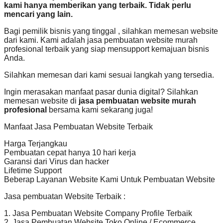
kami hanya memberikan yang terbaik. Tidak perlu
mencari yang lain.
Bagi pemilik bisnis yang tinggal , silahkan memesan website
dari kami. Kami adalah jasa pembuatan website murah
profesional terbaik yang siap mensupport kemajuan bisnis
Anda.
Silahkan memesan dari kami sesuai langkah yang tersedia.
Ingin merasakan manfaat pasar dunia digital? Silahkan
memesan website di
jasa pembuatan website murah
profesional
bersama kami sekarang juga!
Manfaat Jasa Pembuatan Website Terbaik
Harga Terjangkau
Pembuatan cepat hanya 10 hari kerja
Garansi dari Virus dan hacker
Lifetime Support
Beberap Layanan Website Kami Untuk Pembuatan Website
Jasa pembuatan Website Terbaik :
1. Jasa Pembuatan Website Company Profile Terbaik
2. Jasa Pembuatan Website Toko Online / Ecommerce