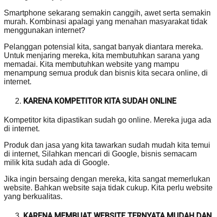
Smartphone sekarang semakin canggih, awet serta semakin
murah. Kombinasi apalagi yang menahan masyarakat tidak
menggunakan internet?
Pelanggan potensial kita, sangat banyak diantara mereka.
Untuk menjaring mereka, kita membutuhkan sarana yang
memadai. Kita membutuhkan website yang mampu
menampung semua produk dan bisnis kita secara online, di
internet.
KARENA KOMPETITOR KITA SUDAH ONLINE
Kompetitor kita dipastikan sudah go online. Mereka juga ada
di internet.
Produk dan jasa yang kita tawarkan sudah mudah kita temui
di internet, Silahkan mencari di Google, bisnis semacam
milik kita sudah ada di Google.
Jika ingin bersaing dengan mereka, kita sangat memerlukan
website. Bahkan website saja tidak cukup. Kita perlu website
yang berkualitas.
KARENA MEMBUAT WEBSITE TERNYATA MUDAH DAN