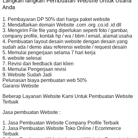
Langkah langkah Pembuatan Website Untuk Usaha
Anda
1. Pembayaran DP 50% dari harga paket website
2. Mendaftarkan domain Website .com .org .co.id .id dll
3. Mengirim File file yang diperlukan seperti foto / gambar,
company profile, kontak hp / wa / bbm / email, alamat usaha
4. Pembuatan layout desain website dengan desain yang
sudah ada / demo atau referensi website / request desain
5. Memulai pengerjaan selama 7 hari kerja
6. website selesai
7. Revisi dan feedback dari klien
8. Memulai Pengerjaan revisi
9. Website Sudah Jadi
Pelunasan biaya pembuatan web 50%
Garansi Website
Beberap Layanan Website Kami Untuk Pembuatan Website
Terbaik
Jasa pembuatan Website :
1. Jasa Pembuatan Website Company Profile Terbaik
2. Jasa Pembuatan Website Toko Online / Ecommerce
Terbaik