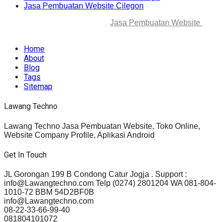
Jasa Pembuatan Website Cilegon
© 2025-2045 Lawang Techno
Jasa Pembuatan Website
. All
rights reserved.
Home
About
Blog
Tags
Sitemap
Lawang Techno
Lawang Techno Jasa Pembuatan Website, Toko Online,
Website Company Profile, Aplikasi Android
Get In Touch
JL Gorongan 199 B Condong Catur Jogja . Support :
info@Lawangtechno.com Telp (0274) 2801204 WA 081-804-
1010-72 BBM 54D2BF0B
info@Lawangtechno.com
08-22-33-66-99-40
081804101072