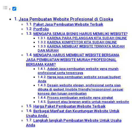
Jasa Pembuatan Website Profesional di Cisoka
Paket Jasa Pembuatan Website Terbaik
Portfolio
MENGAPA SEMUA BISNIS HARUS MEMILIKI WEBSITE?
KARENA PARA PELANGGAN KITA SUDAH ONLINE
KARENA KOMPETITOR KITA SUDAH ONLINE
KARENA MEMBUAT WEBSITE TERNYATA MUDAH
DAN MURAH
MENGAPA HARUS MEMBUAT WEBSITE BERSAMA
JASA PEMBUATAN WEBSITE MURAH PROFESIONAL
BERSAMA KAMI?
Adalah jasa pembuatan website yang murah
profesional serta terpercaya
Harga jasa pembuatan website sesuai budget
Anda
Desain website elegan, profesional serta siap
dibuka di gadget (mobile friendly/responsive) sesuai
konsep dan tujuan pembuatan
Proses pembuatan website yang singkat
Support atau layanan gratis untuk masalah website
Harga Paket Pembuatan Website Terbaik
Berbagai Manfaat dan Keuntungan Website Untuk
Usaha Anda :
Langkah langkah Pembuatan Website Untuk Usaha
Anda