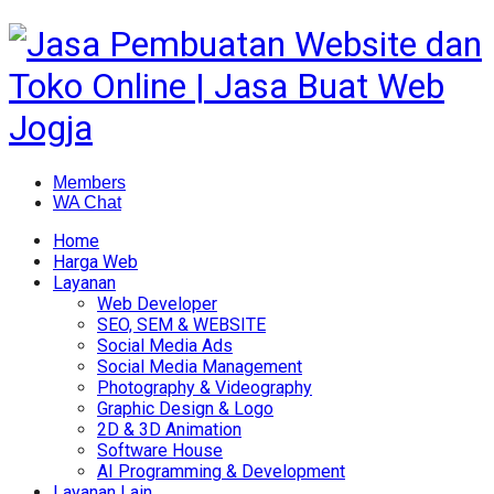
Members
WA Chat
Home
Harga Web
Layanan
Web Developer
SEO, SEM & WEBSITE
Social Media Ads
Social Media Management
Photography & Videography
Graphic Design & Logo
2D & 3D Animation
Software House
AI Programming & Development
Layanan Lain