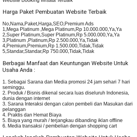
Website Booking Wisata Terbaik
Harga Paket Pembuatan Website Terbaik
No,Nama,Paket,Harga,SEO,Premium Ads
1,Mega Platinum ,Mega Platinum,Rp 10.000.000,Ya,Ya
2,Super Platinum,Super Platinum,Rp 5.000.000,Ya,Ya
3,Platinum ,Platinum,Rp 2.500.000,Ya,Tidak
4,Premium,Premium,Rp 1.500.000,Tidak,Tidak
5,Standar,Standar,Rp 750.000,Tidak,Tidak
Berbagai Manfaat dan Keuntungan Website Untuk
Usaha Anda :
1. Sebagai Sarana dan Media promosi 24 jam sehari 7 hari
seminggu.
2. Produk / Bisnis dikenal secara luas diseluruh Indonesia,
dunia dengan internet
3. Sarana Interaksi dengan calon pembeli dan Masukan dari
pelanggan
4. Praktis dan Hemat Biaya
5. Biaya yang murah / terjangkau dibanding iklan offline
6. Media transaksi / pembelian dengan shopping cart