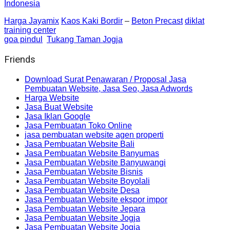
Indonesia
Harga Jayamix
Kaos Kaki Bordir
–
Beton Precast
diklat
training center
goa pindul
Tukang Taman Jogja
Friends
Download Surat Penawaran / Proposal Jasa
Pembuatan Website, Jasa Seo, Jasa Adwords
Harga Website
Jasa Buat Website
Jasa Iklan Google
Jasa Pembuatan Toko Online
jasa pembuatan website agen properti
Jasa Pembuatan Website Bali
Jasa Pembuatan Website Banyumas
Jasa Pembuatan Website Banyuwangi
Jasa Pembuatan Website Bisnis
Jasa Pembuatan Website Boyolali
Jasa Pembuatan Website Desa
Jasa Pembuatan Website ekspor impor
Jasa Pembuatan Website Jepara
Jasa Pembuatan Website Jogja
Jasa Pembuatan Website Jogja