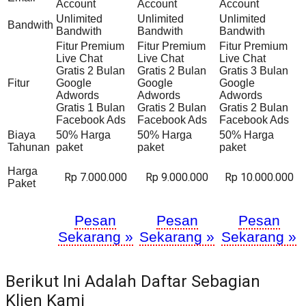
Account
Account
Account
Unlimited
Unlimited
Unlimited
Bandwith
Bandwith
Bandwith
Bandwith
Fitur Premium
Fitur Premium
Fitur Premium
Live Chat
Live Chat
Live Chat
Gratis 2 Bulan
Gratis 2 Bulan
Gratis 3 Bulan
Fitur
Google
Google
Google
Adwords
Adwords
Adwords
Gratis 1 Bulan
Gratis 2 Bulan
Gratis 2 Bulan
Facebook Ads
Facebook Ads
Facebook Ads
Biaya
50% Harga
50% Harga
50% Harga
Tahunan
paket
paket
paket
Harga
Rp 7.000.000
Rp 9.000.000
Rp 10.000.000
Paket
Pesan
Pesan
Pesan
Sekarang »
Sekarang »
Sekarang »
Berikut Ini Adalah Daftar Sebagian
Klien Kami