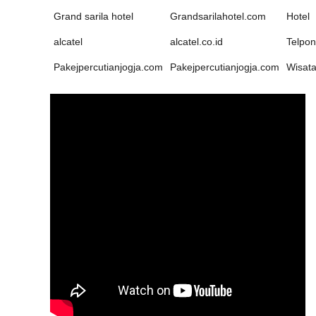
Grand sarila hotel
Grandsarilahotel.com
Hotel
alcatel
alcatel.co.id
Telpon
Pakejpercutianjogja.com
Pakejpercutianjogja.com
Wisat