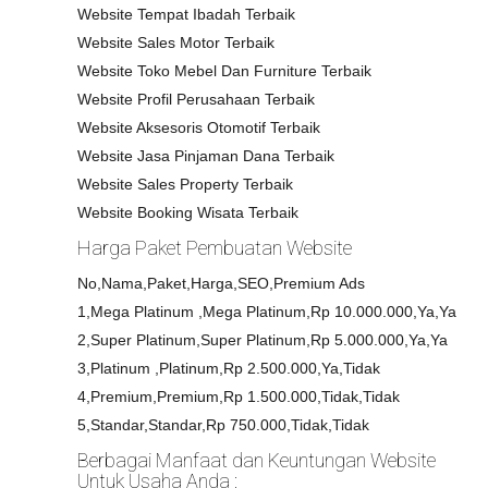
Website Tempat Ibadah Terbaik
Website Sales Motor Terbaik
Website Toko Mebel Dan Furniture Terbaik
Website Profil Perusahaan Terbaik
Website Aksesoris Otomotif Terbaik
Website Jasa Pinjaman Dana Terbaik
Website Sales Property Terbaik
Website Booking Wisata Terbaik
Harga Paket Pembuatan Website
No,Nama,Paket,Harga,SEO,Premium Ads
1,Mega Platinum ,Mega Platinum,Rp 10.000.000,Ya,Ya
2,Super Platinum,Super Platinum,Rp 5.000.000,Ya,Ya
3,Platinum ,Platinum,Rp 2.500.000,Ya,Tidak
4,Premium,Premium,Rp 1.500.000,Tidak,Tidak
5,Standar,Standar,Rp 750.000,Tidak,Tidak
Berbagai Manfaat dan Keuntungan Website
Untuk Usaha Anda :