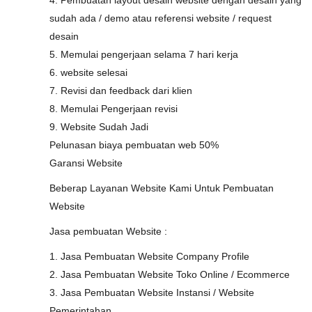
4. Pembuatan layout desain website dengan desain yang
sudah ada / demo atau referensi website / request
desain
5. Memulai pengerjaan selama 7 hari kerja
6. website selesai
7. Revisi dan feedback dari klien
8. Memulai Pengerjaan revisi
9. Website Sudah Jadi
Pelunasan biaya pembuatan web 50%
Garansi Website
Beberap Layanan Website Kami Untuk Pembuatan
Website
Jasa pembuatan Website :
1. Jasa Pembuatan Website Company Profile
2. Jasa Pembuatan Website Toko Online / Ecommerce
3. Jasa Pembuatan Website Instansi / Website
Pemerintahan