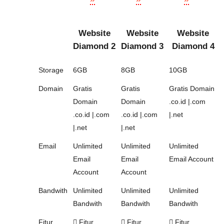
Website
Website
Website
Diamond 2
Diamond 3
Diamond 4
Storage
6GB
8GB
10GB
Domain
Gratis
Gratis
Gratis Domain
Domain
Domain
.co.id |.com
.co.id |.com
.co.id |.com
|.net
|.net
|.net
Email
Unlimited
Unlimited
Unlimited
Email
Email
Email Account
Account
Account
Bandwith
Unlimited
Unlimited
Unlimited
Bandwith
Bandwith
Bandwith
Fitur
Fitur
Fitur
Fitur