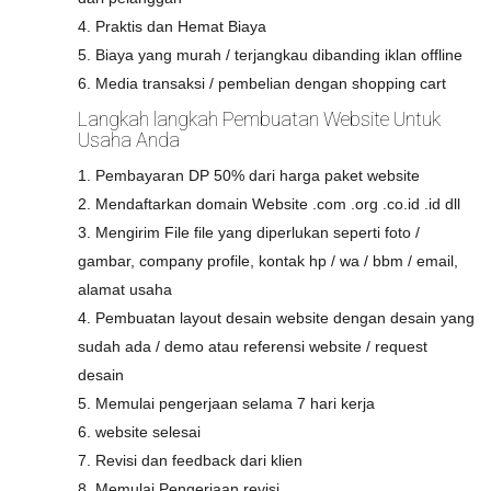
4. Praktis dan Hemat Biaya
5. Biaya yang murah / terjangkau dibanding iklan offline
6. Media transaksi / pembelian dengan shopping cart
Langkah langkah Pembuatan Website Untuk
Usaha Anda
1. Pembayaran DP 50% dari harga paket website
2. Mendaftarkan domain Website .com .org .co.id .id dll
3. Mengirim File file yang diperlukan seperti foto /
gambar, company profile, kontak hp / wa / bbm / email,
alamat usaha
4. Pembuatan layout desain website dengan desain yang
sudah ada / demo atau referensi website / request
desain
5. Memulai pengerjaan selama 7 hari kerja
6. website selesai
7. Revisi dan feedback dari klien
8. Memulai Pengerjaan revisi