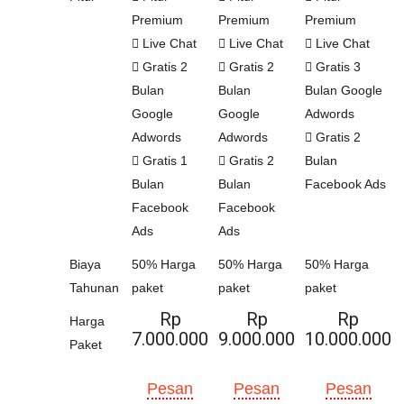
Premium
Premium
Premium
Live Chat
Live Chat
Live Chat
Gratis 2
Gratis 2
Gratis 3
Bulan
Bulan
Bulan Google
Google
Google
Adwords
Adwords
Adwords
Gratis 2
Gratis 1
Gratis 2
Bulan
Bulan
Bulan
Facebook Ads
Facebook
Facebook
Ads
Ads
Biaya
50% Harga
50% Harga
50% Harga
Tahunan
paket
paket
paket
Rp
Rp
Rp
Harga
7.000.000
9.000.000
10.000.000
Paket
Pesan
Pesan
Pesan