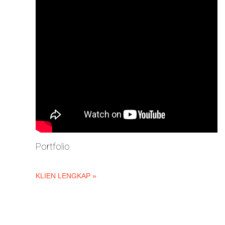
Portfolio
KLIEN LENGKAP »