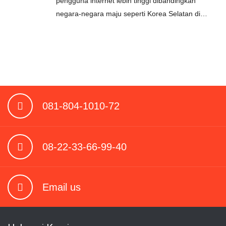
pengguna internet lebih tinggi dibandingkan
negara-negara maju seperti Korea Selatan di…
081-804-1010-72
08-22-33-66-99-40
Email us