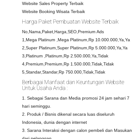
Website Sales Property Terbaik
Website Booking Wisata Terbaik
Harga Paket Pembuatan Website Terbaik
No,Nama,Paket,Harga,SEO,Premium Ads
1,Mega Platinum ,Mega Platinum,Rp 10.000.000,Ya,Ya
2,Super Platinum,Super Platinum,Rp 5.000.000,Ya,Ya
3,Platinum ,Platinum,Rp 2.500.000,Ya,Tidak
4,Premium,Premium,Rp 1.500.000,Tidak,Tidak
5,Standar,Standar,Rp 750.000,Tidak,Tidak
Berbagai Manfaat dan Keuntungan Website
Untuk Usaha Anda :
1. Sebagai Sarana dan Media promosi 24 jam sehari 7
hari seminggu.
2. Produk / Bisnis dikenal secara luas diseluruh
Indonesia, dunia dengan internet
3. Sarana Interaksi dengan calon pembeli dan Masukan
dari pelanggan