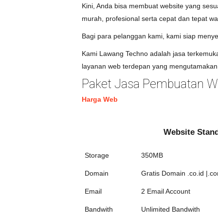
Kini, Anda bisa membuat website yang ses
murah, profesional serta cepat dan tepat wa
Bagi para pelanggan kami, kami siap menye
Kami Lawang Techno adalah jasa terkemuka 
layanan web terdepan yang mengutamakan 
Paket Jasa Pembuatan We
Harga Web
Website Stan
Storage
350MB
Domain
Gratis Domain .co.id |.co
Email
2 Email Account
Bandwith
Unlimited Bandwith