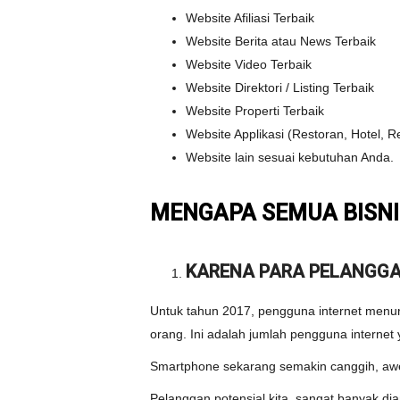
Website Afiliasi Terbaik
Website Berita atau News Terbaik
Website Video Terbaik
Website Direktori / Listing Terbaik
Website Properti Terbaik
Website Applikasi (Restoran, Hotel, Re
Website lain sesuai kebutuhan Anda.
MENGAPA SEMUA BISNI
KARENA PARA PELANGGA
Untuk tahun 2017, pengguna internet menur
orang. Ini adalah jumlah pengguna internet
Smartphone sekarang semakin canggih, awe
Pelanggan potensial kita, sangat banyak 