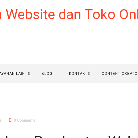
AYANAN LAIN
BLOG
KONTAK
CONTENT CREATO
e
0 Comments