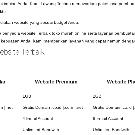
uai impian Anda. Kami Lawang Techno menawarkan paket jasa pembuata
ktu .
diakan website yang sesuai budget Anda.
penyedia website Terbaik toko murah online serta layanan pembuatan
kepuasan Anda. Kami memberikan layanan yang cepat namun dengan 
bsite Terbaik
dar
Website Premium
Website Pl
1GB
2GB
m |.net
Gratis Domain .co.id |.com |.net
Gratis Domain .co.id |
4 Email Account
6 Email Account
Unlimited Bandwith
Unlimited Bandwith