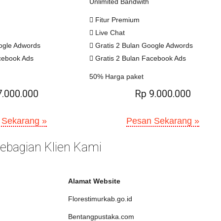
Unlimited Bandwith
Fitur Premium
Live Chat
ogle Adwords
Gratis 2 Bulan Google Adwords
cebook Ads
Gratis 2 Bulan Facebook Ads
50% Harga paket
7.000.000
Rp 9.000.000
 Sekarang »
Pesan Sekarang »
 Sebagian Klien Kami
Alamat Website
Florestimurkab.go.id
Bentangpustaka.com