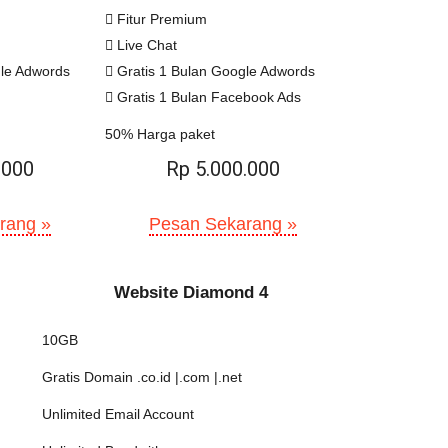
Fitur Premium
Live Chat
gle Adwords
Gratis 1 Bulan Google Adwords
Gratis 1 Bulan Facebook Ads
50% Harga paket
.000
Rp 5.000.000
rang »
Pesan Sekarang »
Website Diamond 4
10GB
Gratis Domain .co.id |.com |.net
Unlimited Email Account