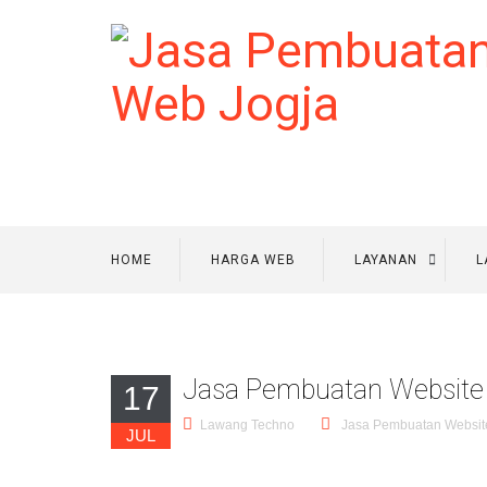
HOME
HARGA WEB
LAYANAN
L
Jasa Pembuatan Website
17
Lawang Techno
Jasa Pembuatan Websit
JUL