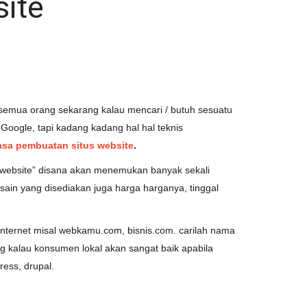
ite
ir semua orang sekarang kalau mencari / butuh sesuatu
 Google, tapi kadang kadang hal hal teknis
asa pembuatan situs website
.
an website” disana akan menemukan banyak sekali
ain yang disediakan juga harga harganya, tinggal
nternet misal webkamu.com, bisnis.com. carilah nama
g kalau konsumen lokal akan sangat baik apabila
ress, drupal.