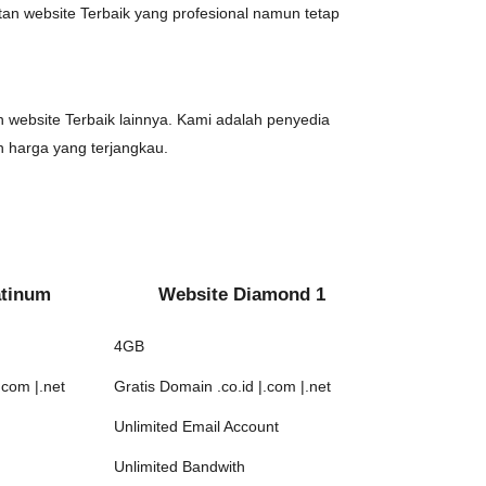
n website Terbaik yang profesional namun tetap
 website Terbaik lainnya. Kami adalah penyedia
harga yang terjangkau.
atinum
Website Diamond 1
4GB
.com |.net
Gratis Domain .co.id |.com |.net
Unlimited Email Account
Unlimited Bandwith