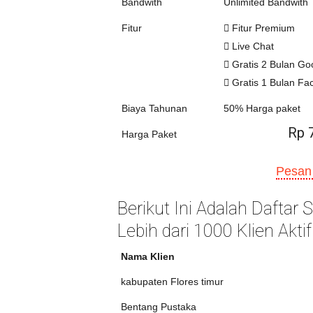
Bandwith
Unlimited Bandwith
Fitur
Fitur Premium
Live Chat
Gratis 2 Bulan Go
Gratis 1 Bulan Fa
Biaya Tahunan
50% Harga paket
Rp 
Harga Paket
Pesan
Berikut Ini Adalah Daftar
Lebih dari 1000 Klien Aktif
Nama Klien
kabupaten Flores timur
Bentang Pustaka