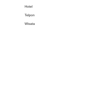
Hotel
Telpon
Wisata