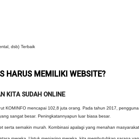
ntal, dsb) Terbaik
S HARUS MEMILIKI WEBSITE?
N KITA SUDAH ONLINE
ut KOMINFO mencapai 102,8 juta orang. Pada tahun 2017, pengguna i
 yang sangat besar. Peningkatannyapun luar biasa besar.
t serta semakin murah. Kombinasi apalagi yang menahan masyarakat
diantara mereka. Untuk menjaring mereka, kita membutuhkan sarana 