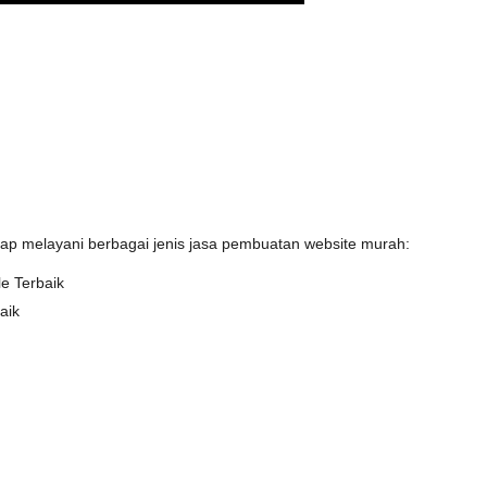
iap melayani berbagai jenis jasa pembuatan website murah:
e Terbaik
aik