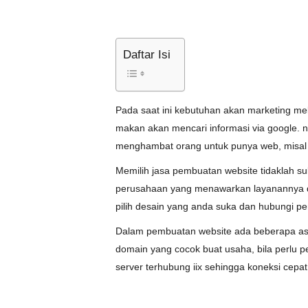
Daftar Isi
Pada saat ini kebutuhan akan marketing mela
makan akan mencari informasi via google. na
menghambat orang untuk punya web, misal ti
Memilih jasa pembuatan website tidaklah su
perusahaan yang menawarkan layanannya dar
pilih desain yang anda suka dan hubungi p
Dalam pembuatan website ada beberapa aspe
domain yang cocok buat usaha, bila perlu p
server terhubung iix sehingga koneksi cepat