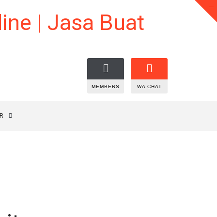
MEMBERS
WA CHAT
R