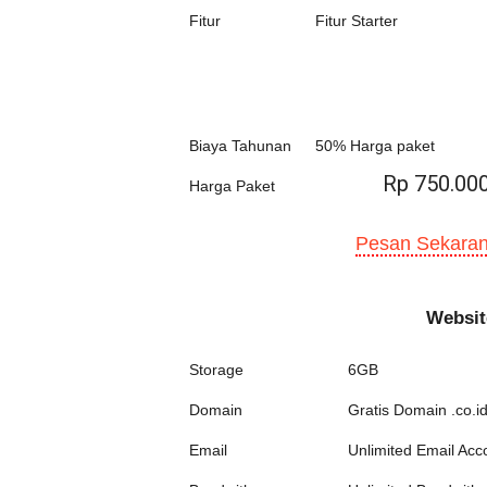
Fitur
Fitur Starter
Biaya Tahunan
50% Harga paket
Rp 750.00
Harga Paket
Pesan Sekaran
Websit
Storage
6GB
Domain
Gratis Domain .co.id
Email
Unlimited Email Acc