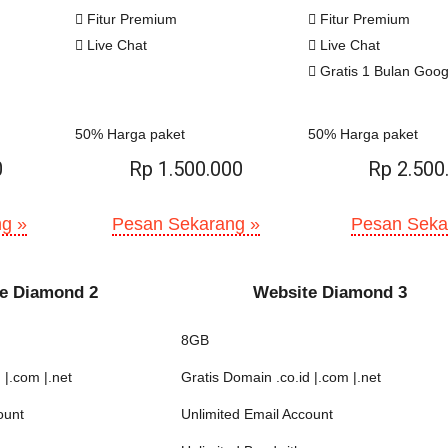
Fitur Premium
Fitur Premium
Live Chat
Live Chat
Gratis 1 Bulan Goo
50% Harga paket
50% Harga paket
0
Rp 1.500.000
Rp 2.500
g »
Pesan Sekarang »
Pesan Seka
e Diamond 2
Website Diamond 3
8GB
 |.com |.net
Gratis Domain .co.id |.com |.net
ount
Unlimited Email Account