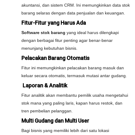
akuntansi, dan sistem CRM. Ini memungkinkan data stok
barang selaras dengan data penjualan dan keuangan.
Fitur-Fitur yang Harus Ada
Software stok barang
yang ideal harus dilengkapi
dengan berbagai fitur penting agar benar-benar
menunjang kebutuhan bisnis.
Pelacakan Barang Otomatis
Fitur ini memungkinkan pelacakan barang masuk dan
keluar secara otomatis, termasuk mutasi antar gudang.
Laporan & Analitik
Fitur analitik akan membantu pemilik usaha mengetahui
stok mana yang paling laris, kapan harus restok, dan
tren pembelian pelanggan.
Multi Gudang dan Multi User
Bagi bisnis yang memiliki lebih dari satu lokasi