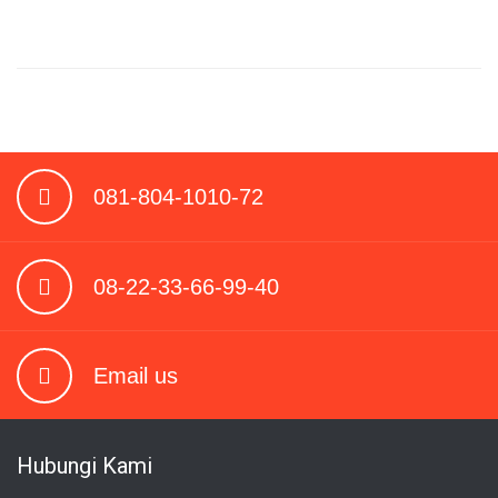
081-804-1010-72
08-22-33-66-99-40
Email us
Hubungi Kami