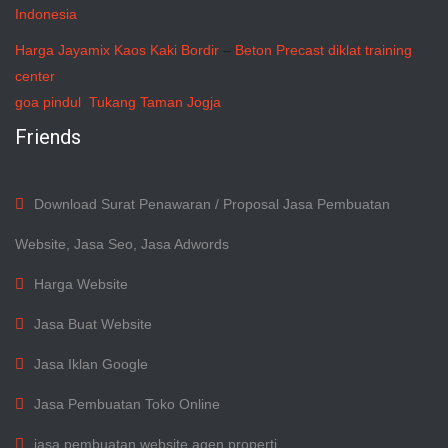
Indonesia
Harga Jayamix
Kaos Kaki Bordir
–
Beton Precast
diklat training
center
goa pindul
Tukang Taman Jogja
Friends
Download Surat Penawaran / Proposal Jasa Pembuatan
Website, Jasa Seo, Jasa Adwords
Harga Website
Jasa Buat Website
Jasa Iklan Google
Jasa Pembuatan Toko Online
jasa pembuatan website agen properti