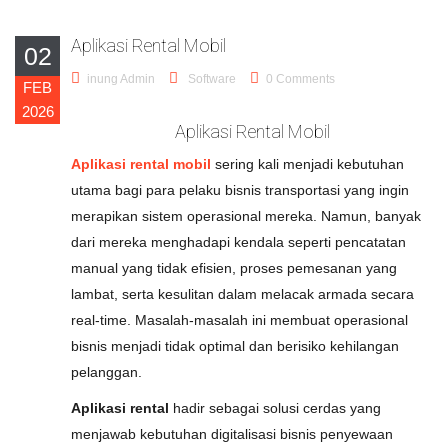
Aplikasi Rental Mobil
02
inung Admin
Software
0 Comments
FEB
2026
Aplikasi Rental Mobil
Aplikasi rental mobil
sering kali menjadi kebutuhan
utama bagi para pelaku bisnis transportasi yang ingin
merapikan sistem operasional mereka. Namun, banyak
dari mereka menghadapi kendala seperti pencatatan
manual yang tidak efisien, proses pemesanan yang
lambat, serta kesulitan dalam melacak armada secara
real-time. Masalah-masalah ini membuat operasional
bisnis menjadi tidak optimal dan berisiko kehilangan
pelanggan.
Aplikasi rental
hadir sebagai solusi cerdas yang
menjawab kebutuhan digitalisasi bisnis penyewaan