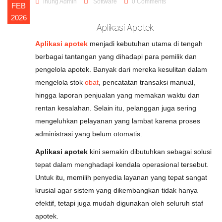
inung Admin
Software
0 Comments
FEB
2026
Aplikasi Apotek
Aplikasi apotek
menjadi kebutuhan utama di tengah
berbagai tantangan yang dihadapi para pemilik dan
pengelola apotek. Banyak dari mereka kesulitan dalam
mengelola stok
obat
, pencatatan transaksi manual,
hingga laporan penjualan yang memakan waktu dan
rentan kesalahan. Selain itu, pelanggan juga sering
mengeluhkan pelayanan yang lambat karena proses
administrasi yang belum otomatis.
Aplikasi apotek
kini semakin dibutuhkan sebagai solusi
tepat dalam menghadapi kendala operasional tersebut.
Untuk itu, memilih penyedia layanan yang tepat sangat
krusial agar sistem yang dikembangkan tidak hanya
efektif, tetapi juga mudah digunakan oleh seluruh staf
apotek.