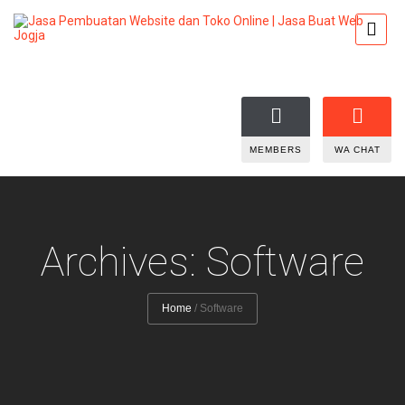
MEMBERS
WA CHAT
Archives: Software
Home
/
Software