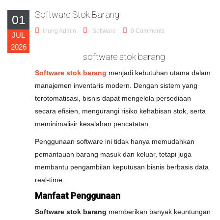
Software Stok Barang
01
inung Admin
Software
0 Comments
JUL
2026
software stok barang
Software stok barang
menjadi kebutuhan utama dalam
manajemen inventaris modern. Dengan sistem yang
terotomatisasi, bisnis dapat mengelola persediaan
secara efisien, mengurangi risiko kehabisan stok, serta
meminimalisir kesalahan pencatatan.
Penggunaan software ini tidak hanya memudahkan
pemantauan barang masuk dan keluar, tetapi juga
membantu pengambilan keputusan bisnis berbasis data
real-time.
Manfaat Penggunaan
Software stok barang
memberikan banyak keuntungan