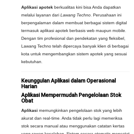
Aplikasi apotek
berkualitas kini bisa Anda dapatkan
melalui layanan dari
Lawang Techno
. Perusahaan ini
berpengalaman dalam membuat berbagai sistem digital
termasuk aplikasi apotek berbasis web maupun mobile.
Dengan tim profesional dan pendekatan yang fleksibel,
Lawang Techno telah dipercaya banyak klien di berbagai
kota untuk mengembangkan sistem apotek yang sesuai
kebutuhan.
Keunggulan Aplikasi dalam Operasional
Harian
Aplikasi Mempermudah Pengelolaan Stok
Obat
Aplikasi
memungkinkan pengelolaan stok yang lebih
akurat dan real-time. Anda tidak perlu lagi memeriksa
stok secara manual atau menggunakan catatan kertas
yang rawan kesalahan. Sistem secara otomatis mencatat