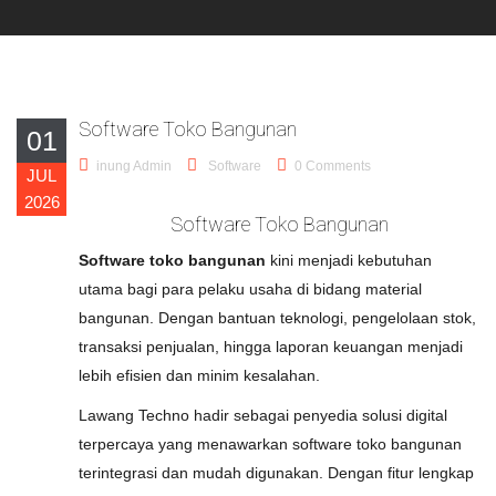
Software Toko Bangunan
01
inung Admin
Software
0 Comments
JUL
2026
Software Toko Bangunan
Software toko bangunan
kini menjadi kebutuhan
utama bagi para pelaku usaha di bidang material
bangunan. Dengan bantuan teknologi, pengelolaan stok,
transaksi penjualan, hingga laporan keuangan menjadi
lebih efisien dan minim kesalahan.
Lawang Techno hadir sebagai penyedia solusi digital
terpercaya yang menawarkan software toko bangunan
terintegrasi dan mudah digunakan. Dengan fitur lengkap