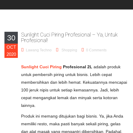
Sunlight Cuci Piring Profesional – Ya, Untuk
30
Profesional!
OCT
Lawang Techno
Shopping
0 Comments
2020
Sunlight Cuci Piring
Profesional
2L
adalah produk
untuk pembersih piring untuk bisnis. Lebih cepat
membersihkan dan lebih hemat. Kekuatannya mencapai
100 jeruk nipis untuk setiap kemasannya. Jadi, lebih
cepat mengangkat lemak dan minyak serta kotoran
lainnya.
Produk ini memang ditujukan bagi bisnis. Ya, jika Anda
memiliki resto, maka pasti banyak sekali piring, gelas
dan alat masak yang mengantri dibersihkan. Padahal,