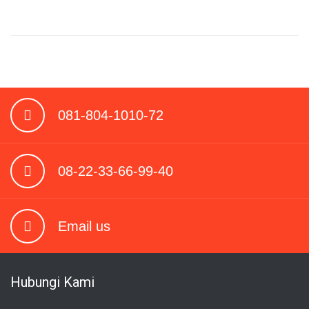
081-804-1010-72
08-22-33-66-99-40
Email us
Hubungi Kami