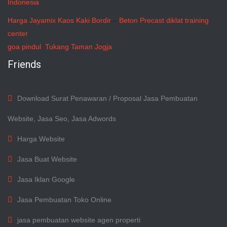
Indonesia
Harga Jayamix
Kaos Kaki Bordir
–
Beton Precast
diklat training
center
goa pindul
Tukang Taman Jogja
Friends
Download Surat Penawaran / Proposal Jasa Pembuatan
Website, Jasa Seo, Jasa Adwords
Harga Website
Jasa Buat Website
Jasa Iklan Google
Jasa Pembuatan Toko Online
jasa pembuatan website agen properti