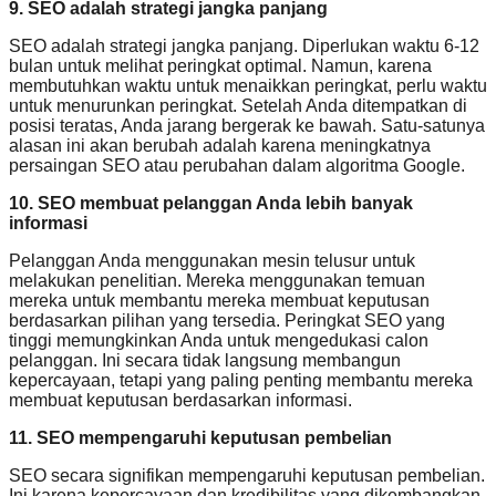
9. SEO adalah strategi jangka panjang
SEO adalah strategi jangka panjang. Diperlukan waktu 6-12
bulan untuk melihat peringkat optimal. Namun, karena
membutuhkan waktu untuk menaikkan peringkat, perlu waktu
untuk menurunkan peringkat. Setelah Anda ditempatkan di
posisi teratas, Anda jarang bergerak ke bawah. Satu-satunya
alasan ini akan berubah adalah karena meningkatnya
persaingan SEO atau perubahan dalam algoritma Google.
10. SEO membuat pelanggan Anda lebih banyak
informasi
Pelanggan Anda menggunakan mesin telusur untuk
melakukan penelitian. Mereka menggunakan temuan
mereka untuk membantu mereka membuat keputusan
berdasarkan pilihan yang tersedia. Peringkat SEO yang
tinggi memungkinkan Anda untuk mengedukasi calon
pelanggan. Ini secara tidak langsung membangun
kepercayaan, tetapi yang paling penting membantu mereka
membuat keputusan berdasarkan informasi.
11. SEO mempengaruhi keputusan pembelian
SEO secara signifikan mempengaruhi keputusan pembelian.
Ini karena kepercayaan dan kredibilitas yang dikembangkan