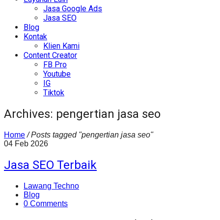
Jasa Google Ads
Jasa SEO
Blog
Kontak
Klien Kami
Content Creator
FB Pro
Youtube
IG
Tiktok
Archives: pengertian jasa seo
Home
/
Posts tagged "pengertian jasa seo"
04
Feb
2026
Jasa SEO Terbaik
Lawang Techno
Blog
0 Comments