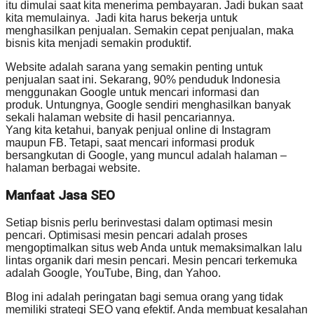
itu dimulai saat kita menerima pembayaran. Jadi bukan saat
kita memulainya. Jadi kita harus bekerja untuk
menghasilkan penjualan. Semakin cepat penjualan, maka
bisnis kita menjadi semakin produktif.
Website adalah sarana yang semakin penting untuk
penjualan saat ini. Sekarang, 90% penduduk Indonesia
menggunakan Google untuk mencari informasi dan
produk. Untungnya, Google sendiri menghasilkan banyak
sekali halaman website di hasil pencariannya.
Yang kita ketahui, banyak penjual online di Instagram
maupun FB. Tetapi, saat mencari informasi produk
bersangkutan di Google, yang muncul adalah halaman –
halaman berbagai website.
Manfaat Jasa SEO
Setiap bisnis perlu berinvestasi dalam optimasi mesin
pencari. Optimisasi mesin pencari adalah proses
mengoptimalkan situs web Anda untuk memaksimalkan lalu
lintas organik dari mesin pencari. Mesin pencari terkemuka
adalah Google, YouTube, Bing, dan Yahoo.
Blog ini adalah peringatan bagi semua orang yang tidak
memiliki strategi SEO yang efektif. Anda membuat kesalahan