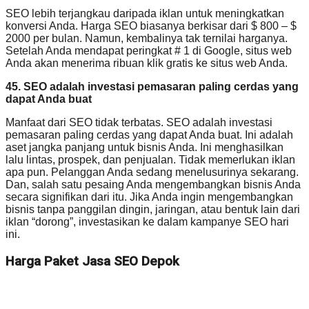
SEO lebih terjangkau daripada iklan untuk meningkatkan
konversi Anda. Harga SEO biasanya berkisar dari $ 800 – $
2000 per bulan. Namun, kembalinya tak ternilai harganya.
Setelah Anda mendapat peringkat # 1 di Google, situs web
Anda akan menerima ribuan klik gratis ke situs web Anda.
45. SEO adalah investasi pemasaran paling cerdas yang
dapat Anda buat
Manfaat dari SEO tidak terbatas. SEO adalah investasi
pemasaran paling cerdas yang dapat Anda buat. Ini adalah
aset jangka panjang untuk bisnis Anda. Ini menghasilkan
lalu lintas, prospek, dan penjualan. Tidak memerlukan iklan
apa pun. Pelanggan Anda sedang menelusurinya sekarang.
Dan, salah satu pesaing Anda mengembangkan bisnis Anda
secara signifikan dari itu. Jika Anda ingin mengembangkan
bisnis tanpa panggilan dingin, jaringan, atau bentuk lain dari
iklan “dorong”, investasikan ke dalam kampanye SEO hari
ini.
Harga Paket Jasa SEO Depok