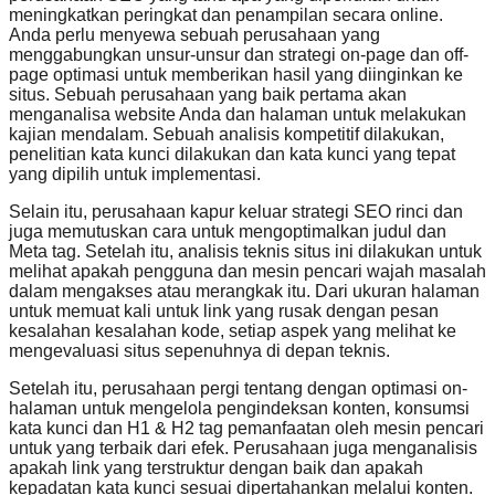
meningkatkan peringkat dan penampilan secara online.
Anda perlu menyewa sebuah perusahaan yang
menggabungkan unsur-unsur dan strategi on-page dan off-
page optimasi untuk memberikan hasil yang diinginkan ke
situs. Sebuah perusahaan yang baik pertama akan
menganalisa website Anda dan halaman untuk melakukan
kajian mendalam. Sebuah analisis kompetitif dilakukan,
penelitian kata kunci dilakukan dan kata kunci yang tepat
yang dipilih untuk implementasi.
Selain itu, perusahaan kapur keluar strategi SEO rinci dan
juga memutuskan cara untuk mengoptimalkan judul dan
Meta tag. Setelah itu, analisis teknis situs ini dilakukan untuk
melihat apakah pengguna dan mesin pencari wajah masalah
dalam mengakses atau merangkak itu. Dari ukuran halaman
untuk memuat kali untuk link yang rusak dengan pesan
kesalahan kesalahan kode, setiap aspek yang melihat ke
mengevaluasi situs sepenuhnya di depan teknis.
Setelah itu, perusahaan pergi tentang dengan optimasi on-
halaman untuk mengelola pengindeksan konten, konsumsi
kata kunci dan H1 & H2 tag pemanfaatan oleh mesin pencari
untuk yang terbaik dari efek. Perusahaan juga menganalisis
apakah link yang terstruktur dengan baik dan apakah
kepadatan kata kunci sesuai dipertahankan melalui konten.