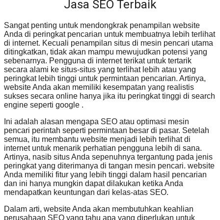
Jasa SEO Terbaik
Sangat penting untuk mendongkrak penampilan website
Anda di peringkat pencarian untuk membuatnya lebih terlihat
di internet. Kecuali penampilan situs di mesin pencari utama
ditingkatkan, tidak akan mampu mewujudkan potensi yang
sebenarnya. Pengguna di internet terikat untuk tertarik
secara alami ke situs-situs yang terlihat lebih atau yang
peringkat lebih tinggi untuk permintaan pencarian. Artinya,
website Anda akan memiliki kesempatan yang realistis
sukses secara online hanya jika itu peringkat tinggi di search
engine seperti google .
Ini adalah alasan mengapa SEO atau optimasi mesin
pencari perintah seperti permintaan besar di pasar. Setelah
semua, itu membantu website menjadi lebih terlihat di
internet untuk menarik perhatian pengguna lebih di sana.
Artinya, nasib situs Anda sepenuhnya tergantung pada jenis
peringkat yang diterimanya di tangan mesin pencari. website
Anda memiliki fitur yang lebih tinggi dalam hasil pencarian
dan ini hanya mungkin dapat dilakukan ketika Anda
mendapatkan keuntungan dari kelas-atas SEO.
Dalam arti, website Anda akan membutuhkan keahlian
perusahaan SEO yang tahu apa yang diperlukan untuk