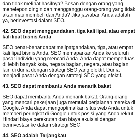
dan tidak melihat hasilnya? Bosan dengan orang yang
menelepon dingin dan mengganggu orang-orang yang tidak
akan mau membeli dari Anda? Jika jawaban Anda adalah
ya, berinvestasi dalam SEO.
42. SEO dapat menggandakan, tiga kali lipat, atau empat
kali lipat bisnis Anda
SEO benar-benar dapat melipatgandakan, tiga, atau empat
kali lipat bisnis Anda. SEO memaparkan Anda ke seluruh
pasar individu yang mencari Anda. Anda dapat memperluas
di lebih banyak kota, negara bagian, negara, atau bagian
lain di dunia dengan strategi SEO yang efektif. Dunia
menjadi pasar Anda dengan strategi SEO yang efektif.
43. SEO dapat membantu Anda menarik bakat
SEO dapat membantu Anda menarik bakat. Orang-orang
yang mencari pekerjaan juga memulai perjalanan mereka di
Google. Anda dapat mengoptimalkan situs web Anda untuk
memberi peringkat di Google untuk posisi yang Anda rekrut.
Hindari biaya perekrutan dan biaya akuisisi dengan
berinvestasi ke dalam strategi SEO.
44. SEO adalah Terjangkau