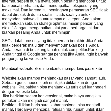
Internet, seperti dunia nyata penuh pesaing mencoba untuk
babi pusat perhatian, dan mendapatkan eksposur yang
maksimal. Dan karena itu, pentingnya pemasaran SEO tidak
dapat dirusak di dunia saat ini. Jadi, saatnya untuk
menyadari, bahwa di suatu tempat di telepon, Anda akan
memerlukan sebuah strategi optimasi mesin pencari yang
efektif. Jangan mengabaikan alat yang berharga ini dan
biarkan pesaing Anda untuk memimpin.
SEO adalah proses yang tidak pernah berakhir. Jika Anda
tidak bergerak maju dan menyempurnakan posisi Anda,
Anda berada di belakang tanah untuk competitor.Ranking
Anda tinggi di Google sangat penting jika Anda ingin banyak
pengunjung ke website Anda.
Membuat website akan membantu memperluas pasar kita.
Website akan mampu menjangkau pasar yang sangat jauh.
Sebuah guest house lebih enak jika diiklankan dengan
website. Kita bahkan bisa menjangkau turis dari luar negeri
dengan website kita.
Jika beriklan secara konvensional, maka biaya yang kita
perlukan akan menjadi sangat mahal.
Beriklan di iklan baris surat kabar nasional bisa menjadi
mahal. Harganya mencapai ratusan ribu rupiah untuk iklan