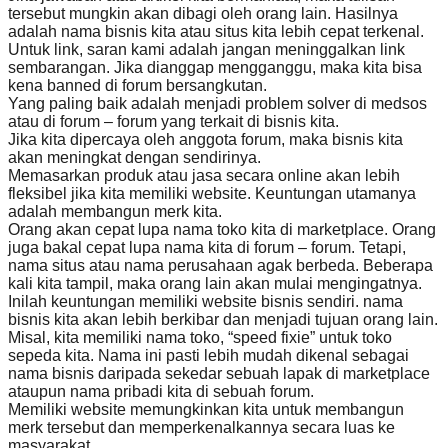
tersebut mungkin akan dibagi oleh orang lain. Hasilnya
adalah nama bisnis kita atau situs kita lebih cepat terkenal.
Untuk link, saran kami adalah jangan meninggalkan link
sembarangan. Jika dianggap mengganggu, maka kita bisa
kena banned di forum bersangkutan.
Yang paling baik adalah menjadi problem solver di medsos
atau di forum – forum yang terkait di bisnis kita.
Jika kita dipercaya oleh anggota forum, maka bisnis kita
akan meningkat dengan sendirinya.
Memasarkan produk atau jasa secara online akan lebih
fleksibel jika kita memiliki website. Keuntungan utamanya
adalah membangun merk kita.
Orang akan cepat lupa nama toko kita di marketplace. Orang
juga bakal cepat lupa nama kita di forum – forum. Tetapi,
nama situs atau nama perusahaan agak berbeda. Beberapa
kali kita tampil, maka orang lain akan mulai mengingatnya.
Inilah keuntungan memiliki website bisnis sendiri. nama
bisnis kita akan lebih berkibar dan menjadi tujuan orang lain.
Misal, kita memiliki nama toko, “speed fixie” untuk toko
sepeda kita. Nama ini pasti lebih mudah dikenal sebagai
nama bisnis daripada sekedar sebuah lapak di marketplace
ataupun nama pribadi kita di sebuah forum.
Memiliki website memungkinkan kita untuk membangun
merk tersebut dan memperkenalkannya secara luas ke
masyarakat.