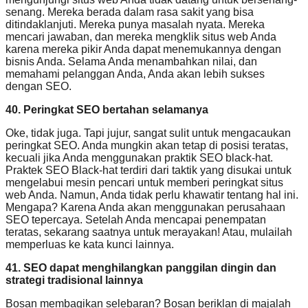
senang. Mereka berada dalam rasa sakit yang bisa
ditindaklanjuti. Mereka punya masalah nyata. Mereka
mencari jawaban, dan mereka mengklik situs web Anda
karena mereka pikir Anda dapat menemukannya dengan
bisnis Anda. Selama Anda menambahkan nilai, dan
memahami pelanggan Anda, Anda akan lebih sukses
dengan SEO.
40. Peringkat SEO bertahan selamanya
Oke, tidak juga. Tapi jujur, sangat sulit untuk mengacaukan
peringkat SEO. Anda mungkin akan tetap di posisi teratas,
kecuali jika Anda menggunakan praktik SEO black-hat.
Praktek SEO Black-hat terdiri dari taktik yang disukai untuk
mengelabui mesin pencari untuk memberi peringkat situs
web Anda. Namun, Anda tidak perlu khawatir tentang hal ini.
Mengapa? Karena Anda akan menggunakan perusahaan
SEO tepercaya. Setelah Anda mencapai penempatan
teratas, sekarang saatnya untuk merayakan! Atau, mulailah
memperluas ke kata kunci lainnya.
41. SEO dapat menghilangkan panggilan dingin dan
strategi tradisional lainnya
Bosan membagikan selebaran? Bosan beriklan di majalah