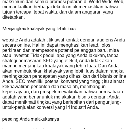
maksimum dan semua promosi putaran di World Wide Web,
memanfaatkan berbagai teknik untuk memastikan bahwa
tujuan tercapai tepat waktu, dan dalam anggaran yang
ditetapkan.
Menjangkau khalayak yang lebih luas
website Anda adalah titik awal kontak dengan audiens Anda
secara online. Hal ini dapat menghasilkan lead, lolos
perkiraan dan mempesona potensi pelanggan baru, mitra
atau investor. Tidak peduli apa yang Anda lakukan, tanpa
strategi pemasaran SEO yang efektif, Anda tidak akan
mampu menjangkau khalayak yang lebih luas. Dan Anda
akan membutuhkan khalayak yang lebih luas dalam rangka
meningkatkan pendapatan yang dihasilkan dari bisnis online
Anda. SEO memiliki potensi konversi yang tinggi; itu alamat
kekhawatiran penonton dan masalah, membangun
kepercayaan, dan prospek meyakinkan bahwa perusahaan
adalah yang benar untuk melakukan bisnis dengan; Anda
dapat menikmati tingkat yang berlebihan dari pengunjung-
untuk-penjualan konversi yang iri industri Anda.
pesaing Anda melakukannya