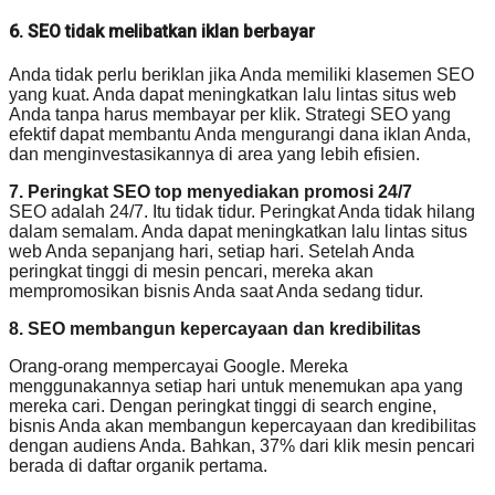
6. SEO tidak melibatkan iklan berbayar
Anda tidak perlu beriklan jika Anda memiliki klasemen SEO
yang kuat. Anda dapat meningkatkan lalu lintas situs web
Anda tanpa harus membayar per klik. Strategi SEO yang
efektif dapat membantu Anda mengurangi dana iklan Anda,
dan menginvestasikannya di area yang lebih efisien.
7. Peringkat SEO top menyediakan promosi 24/7
SEO adalah 24/7. Itu tidak tidur. Peringkat Anda tidak hilang
dalam semalam. Anda dapat meningkatkan lalu lintas situs
web Anda sepanjang hari, setiap hari. Setelah Anda
peringkat tinggi di mesin pencari, mereka akan
mempromosikan bisnis Anda saat Anda sedang tidur.
8. SEO membangun kepercayaan dan kredibilitas
Orang-orang mempercayai Google. Mereka
menggunakannya setiap hari untuk menemukan apa yang
mereka cari. Dengan peringkat tinggi di search engine,
bisnis Anda akan membangun kepercayaan dan kredibilitas
dengan audiens Anda. Bahkan, 37% dari klik mesin pencari
berada di daftar organik pertama.