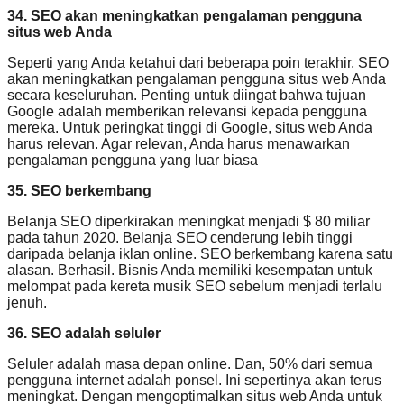
34. SEO akan meningkatkan pengalaman pengguna
situs web Anda
Seperti yang Anda ketahui dari beberapa poin terakhir, SEO
akan meningkatkan pengalaman pengguna situs web Anda
secara keseluruhan. Penting untuk diingat bahwa tujuan
Google adalah memberikan relevansi kepada pengguna
mereka. Untuk peringkat tinggi di Google, situs web Anda
harus relevan. Agar relevan, Anda harus menawarkan
pengalaman pengguna yang luar biasa
35. SEO berkembang
Belanja SEO diperkirakan meningkat menjadi $ 80 miliar
pada tahun 2020. Belanja SEO cenderung lebih tinggi
daripada belanja iklan online. SEO berkembang karena satu
alasan. Berhasil. Bisnis Anda memiliki kesempatan untuk
melompat pada kereta musik SEO sebelum menjadi terlalu
jenuh.
36. SEO adalah seluler
Seluler adalah masa depan online. Dan, 50% dari semua
pengguna internet adalah ponsel. Ini sepertinya akan terus
meningkat. Dengan mengoptimalkan situs web Anda untuk