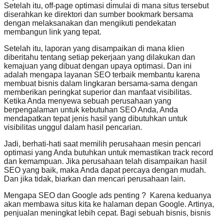
Setelah itu, off-page optimasi dimulai di mana situs tersebut
diserahkan ke direktori dan sumber bookmark bersama
dengan melaksanakan dan mengikuti pendekatan
membangun link yang tepat.
Setelah itu, laporan yang disampaikan di mana klien
diberitahu tentang setiap pekerjaan yang dilakukan dan
kemajuan yang dibuat dengan upaya optimasi. Dan ini
adalah mengapa layanan SEO terbaik membantu karena
membuat bisnis dalam lingkaran bersama-sama dengan
memberikan peringkat superior dan manfaat visibilitas.
Ketika Anda menyewa sebuah perusahaan yang
berpengalaman untuk kebutuhan SEO Anda, Anda
mendapatkan tepat jenis hasil yang dibutuhkan untuk
visibilitas unggul dalam hasil pencarian.
Jadi, berhati-hati saat memilih perusahaan mesin pencari
optimasi yang Anda butuhkan untuk memastikan track record
dan kemampuan. Jika perusahaan telah disampaikan hasil
SEO yang baik, maka Anda dapat percaya dengan mudah.
Dan jika tidak, biarkan dan mencari perusahaan lain.
Mengapa SEO dan Google ads penting ? Karena keduanya
akan membawa situs kita ke halaman depan Google. Artinya,
penjualan meningkat lebih cepat. Bagi sebuah bisnis, bisnis