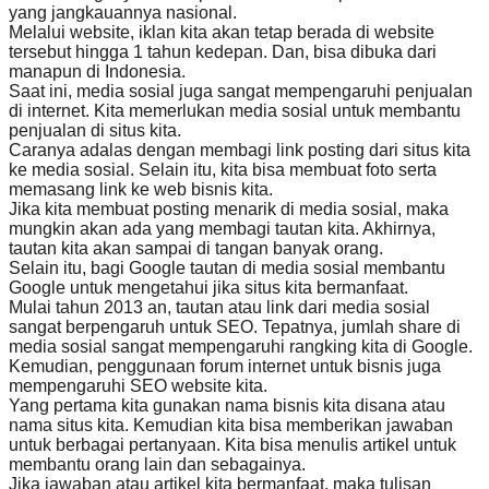
yang jangkauannya nasional.
Melalui website, iklan kita akan tetap berada di website
tersebut hingga 1 tahun kedepan. Dan, bisa dibuka dari
manapun di Indonesia.
Saat ini, media sosial juga sangat mempengaruhi penjualan
di internet. Kita memerlukan media sosial untuk membantu
penjualan di situs kita.
Caranya adalas dengan membagi link posting dari situs kita
ke media sosial. Selain itu, kita bisa membuat foto serta
memasang link ke web bisnis kita.
Jika kita membuat posting menarik di media sosial, maka
mungkin akan ada yang membagi tautan kita. Akhirnya,
tautan kita akan sampai di tangan banyak orang.
Selain itu, bagi Google tautan di media sosial membantu
Google untuk mengetahui jika situs kita bermanfaat.
Mulai tahun 2013 an, tautan atau link dari media sosial
sangat berpengaruh untuk SEO. Tepatnya, jumlah share di
media sosial sangat mempengaruhi rangking kita di Google.
Kemudian, penggunaan forum internet untuk bisnis juga
mempengaruhi SEO website kita.
Yang pertama kita gunakan nama bisnis kita disana atau
nama situs kita. Kemudian kita bisa memberikan jawaban
untuk berbagai pertanyaan. Kita bisa menulis artikel untuk
membantu orang lain dan sebagainya.
Jika jawaban atau artikel kita bermanfaat, maka tulisan