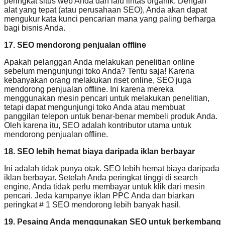
peringkat situs web Anda dan lalu lintas organik. Dengan
alat yang tepat (atau perusahaan SEO), Anda akan dapat
mengukur kata kunci pencarian mana yang paling berharga
bagi bisnis Anda.
17. SEO mendorong penjualan offline
Apakah pelanggan Anda melakukan penelitian online
sebelum mengunjungi toko Anda? Tentu saja! Karena
kebanyakan orang melakukan riset online, SEO juga
mendorong penjualan offline. Ini karena mereka
menggunakan mesin pencari untuk melakukan penelitian,
tetapi dapat mengunjungi toko Anda atau membuat
panggilan telepon untuk benar-benar membeli produk Anda.
Oleh karena itu, SEO adalah kontributor utama untuk
mendorong penjualan offline.
18. SEO lebih hemat biaya daripada iklan berbayar
Ini adalah tidak punya otak. SEO lebih hemat biaya daripada
iklan berbayar. Setelah Anda peringkat tinggi di search
engine, Anda tidak perlu membayar untuk klik dari mesin
pencari. Jeda kampanye iklan PPC Anda dan biarkan
peringkat # 1 SEO mendorong lebih banyak hasil.
19. Pesaing Anda menggunakan SEO untuk berkembang