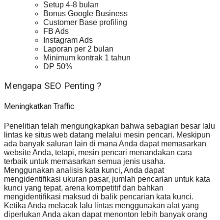
Setup 4-8 bulan
Bonus Google Business
Customer Base profiling
FB Ads
Instagram Ads
Laporan per 2 bulan
Minimum kontrak 1 tahun
DP 50%
Mengapa SEO Penting ?
Meningkatkan Traffic
Penelitian telah mengungkapkan bahwa sebagian besar lalu
lintas ke situs web datang melalui mesin pencari. Meskipun
ada banyak saluran lain di mana Anda dapat memasarkan
website Anda, tetapi, mesin pencari menandakan cara
terbaik untuk memasarkan semua jenis usaha.
Menggunakan analisis kata kunci, Anda dapat
mengidentifikasi ukuran pasar, jumlah pencarian untuk kata
kunci yang tepat, arena kompetitif dan bahkan
mengidentifikasi maksud di balik pencarian kata kunci.
Ketika Anda melacak lalu lintas menggunakan alat yang
diperlukan Anda akan dapat menonton lebih banyak orang