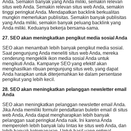
Anda. Semakin banyak yang Anda miliki, semakin relevan
situs web Anda. Semakin relevan situs web Anda, semakin
tinggi peringkat Anda. Mendapatkan backlink berkualitas
mungkin memerlukan publisitas. Semakin banyak publisitas
yang Anda miliki, semakin banyak peluang backlink yang
Anda miliki. Keduanya bekerja bersama-sama.
27. SEO akan meningkatkan pengikut media sosial Anda
SEO akan menambah lebih banyak pengikut media sosial.
Saat pengunjung Anda meneliti situs web Anda, mereka
cenderung mengeklik ikon media sosial Anda untuk
mengikuti Anda. Kampanye SEO yang efektif akan
menghasilkan ribuan pengunjung situs web, yang dapat
Anda harapkan untuk diterjemahkan ke dalam persentase
pengikut yang lebih kecil.
28. SEO akan meningkatkan pelanggan newsletter email
Anda
SEO akan meningkatkan pelanggan newsletter email Anda.
Jika Anda memiliki formulir pendaftaran buletin email di situs
web Anda, Anda dapat mengharapkan lebih banyak
pelanggan saat peringkat Anda naik. Ini karena Anda
memperoleh lebih banyak lalu lintas ke situs web Anda, dan
lebih banyak keterpaparan. Untuk hasil yang optimal,