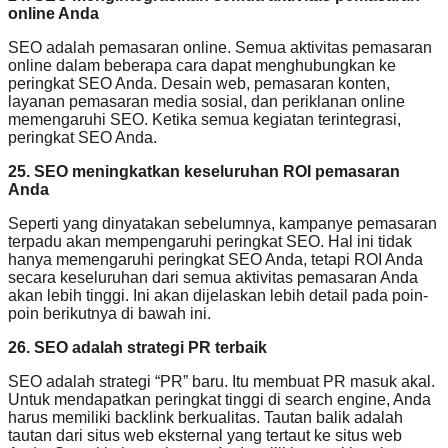
online Anda
SEO adalah pemasaran online. Semua aktivitas pemasaran
online dalam beberapa cara dapat menghubungkan ke
peringkat SEO Anda. Desain web, pemasaran konten,
layanan pemasaran media sosial, dan periklanan online
memengaruhi SEO. Ketika semua kegiatan terintegrasi,
peringkat SEO Anda.
25. SEO meningkatkan keseluruhan ROI pemasaran
Anda
Seperti yang dinyatakan sebelumnya, kampanye pemasaran
terpadu akan mempengaruhi peringkat SEO. Hal ini tidak
hanya memengaruhi peringkat SEO Anda, tetapi ROI Anda
secara keseluruhan dari semua aktivitas pemasaran Anda
akan lebih tinggi. Ini akan dijelaskan lebih detail pada poin-
poin berikutnya di bawah ini.
26. SEO adalah strategi PR terbaik
SEO adalah strategi “PR” baru. Itu membuat PR masuk akal.
Untuk mendapatkan peringkat tinggi di search engine, Anda
harus memiliki backlink berkualitas. Tautan balik adalah
tautan dari situs web eksternal yang tertaut ke situs web