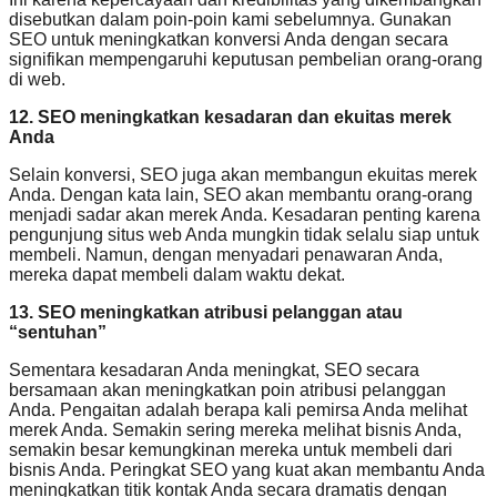
disebutkan dalam poin-poin kami sebelumnya. Gunakan
SEO untuk meningkatkan konversi Anda dengan secara
signifikan mempengaruhi keputusan pembelian orang-orang
di web.
12. SEO meningkatkan kesadaran dan ekuitas merek
Anda
Selain konversi, SEO juga akan membangun ekuitas merek
Anda. Dengan kata lain, SEO akan membantu orang-orang
menjadi sadar akan merek Anda. Kesadaran penting karena
pengunjung situs web Anda mungkin tidak selalu siap untuk
membeli. Namun, dengan menyadari penawaran Anda,
mereka dapat membeli dalam waktu dekat.
13. SEO meningkatkan atribusi pelanggan atau
“sentuhan”
Sementara kesadaran Anda meningkat, SEO secara
bersamaan akan meningkatkan poin atribusi pelanggan
Anda. Pengaitan adalah berapa kali pemirsa Anda melihat
merek Anda. Semakin sering mereka melihat bisnis Anda,
semakin besar kemungkinan mereka untuk membeli dari
bisnis Anda. Peringkat SEO yang kuat akan membantu Anda
meningkatkan titik kontak Anda secara dramatis dengan