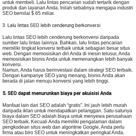
untuk membeli. Lalu lintas pencarian sudah tertarik dengan
produk dan layanan Anda. Inilah sebabnya mengapa industri
SEO bernilai $ 65 miliar.
3. Lalu lintas SEO lebih cenderung berkonversi
Lalu lintas SEO lebih cenderung berkonversi daripada
sumber lalu lintas lainnya. Bahkan, lalu lintas pencarian
memiliki tingkat konversi terbaik untuk sebagian besar situs
web. Dengan memosisikan diri Anda di mesin telusur, Anda
memosisikan bisnis Anda untuk memenangkan lebih banyak
konversi.
Namun, Anda harus berinvestasi dalam strategi SEO terbaik.
Dengan kampanye SEO yang menang, bisnis Anda akan
berada di jalan menuju konversi yang lebih tinggi.
5. SEO dapat menurunkan biaya per akuisisi Anda
Manfaat lain dari SEO adalah “gratis”. Ini jauh lebih murah
daripada iklan untuk mendapatkan pelanggan. Satu-satunya
biaya dalam SEO adalah biaya untuk menyewa perusahaan
SEO terbaik. Kecuali Anda memiliki pengalaman dalam
pengkodean situs web dan algoritme Google, Anda perlu
firma atau biro SEO untuk meningkatkan peringkat Anda.