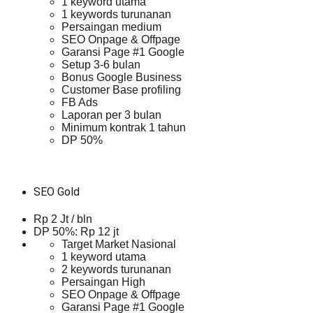
1 keyword utama
1 keywords turunanan
Persaingan medium
SEO Onpage & Offpage
Garansi Page #1 Google
Setup 3-6 bulan
Bonus Google Business
Customer Base profiling
FB Ads
Laporan per 3 bulan
Minimum kontrak 1 tahun
DP 50%
SEO Gold
Rp 2 Jt / bln
DP 50%: Rp 12 jt
Target Market Nasional
1 keyword utama
2 keywords turunanan
Persaingan High
SEO Onpage & Offpage
Garansi Page #1 Google