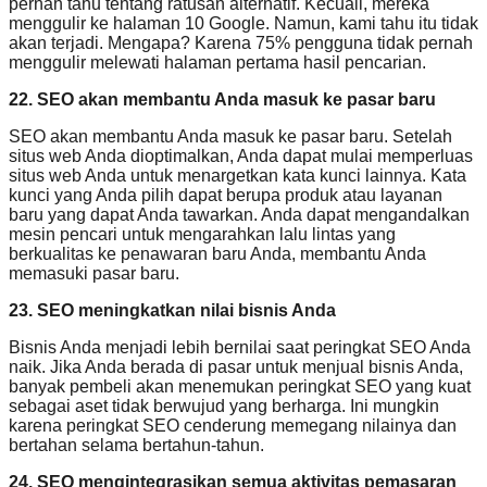
pernah tahu tentang ratusan alternatif. Kecuali, mereka
menggulir ke halaman 10 Google. Namun, kami tahu itu tidak
akan terjadi. Mengapa? Karena 75% pengguna tidak pernah
menggulir melewati halaman pertama hasil pencarian.
22. SEO akan membantu Anda masuk ke pasar baru
SEO akan membantu Anda masuk ke pasar baru. Setelah
situs web Anda dioptimalkan, Anda dapat mulai memperluas
situs web Anda untuk menargetkan kata kunci lainnya. Kata
kunci yang Anda pilih dapat berupa produk atau layanan
baru yang dapat Anda tawarkan. Anda dapat mengandalkan
mesin pencari untuk mengarahkan lalu lintas yang
berkualitas ke penawaran baru Anda, membantu Anda
memasuki pasar baru.
23. SEO meningkatkan nilai bisnis Anda
Bisnis Anda menjadi lebih bernilai saat peringkat SEO Anda
naik. Jika Anda berada di pasar untuk menjual bisnis Anda,
banyak pembeli akan menemukan peringkat SEO yang kuat
sebagai aset tidak berwujud yang berharga. Ini mungkin
karena peringkat SEO cenderung memegang nilainya dan
bertahan selama bertahun-tahun.
24. SEO mengintegrasikan semua aktivitas pemasaran