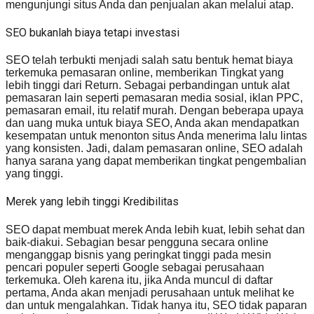
mengunjungi situs Anda dan penjualan akan melalui atap.
SEO bukanlah biaya tetapi investasi
SEO telah terbukti menjadi salah satu bentuk hemat biaya
terkemuka pemasaran online, memberikan Tingkat yang
lebih tinggi dari Return. Sebagai perbandingan untuk alat
pemasaran lain seperti pemasaran media sosial, iklan PPC,
pemasaran email, itu relatif murah. Dengan beberapa upaya
dan uang muka untuk biaya SEO, Anda akan mendapatkan
kesempatan untuk menonton situs Anda menerima lalu lintas
yang konsisten. Jadi, dalam pemasaran online, SEO adalah
hanya sarana yang dapat memberikan tingkat pengembalian
yang tinggi.
Merek yang lebih tinggi Kredibilitas
SEO dapat membuat merek Anda lebih kuat, lebih sehat dan
baik-diakui. Sebagian besar pengguna secara online
menganggap bisnis yang peringkat tinggi pada mesin
pencari populer seperti Google sebagai perusahaan
terkemuka. Oleh karena itu, jika Anda muncul di daftar
pertama, Anda akan menjadi perusahaan untuk melihat ke
dan untuk mengalahkan. Tidak hanya itu, SEO tidak paparan