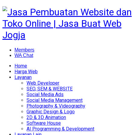
Members
WA Chat
Home
Harga Web
Layanan
Web Developer
SEO, SEM & WEBSITE
Social Media Ads
Social Media Management
Photography & Videography
Graphic Design & Logo
2D & 3D Animation
Software House
AI Programming & Development
Layanan Lain