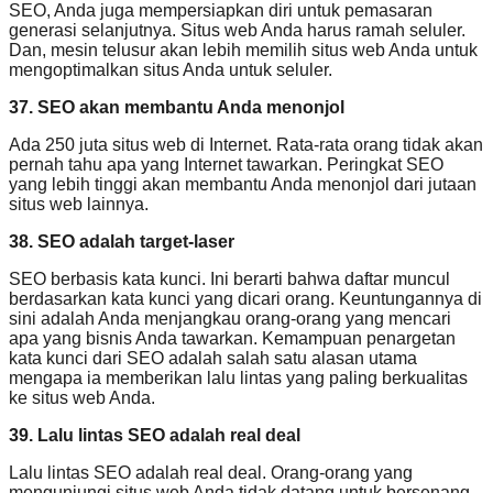
SEO, Anda juga mempersiapkan diri untuk pemasaran
generasi selanjutnya. Situs web Anda harus ramah seluler.
Dan, mesin telusur akan lebih memilih situs web Anda untuk
mengoptimalkan situs Anda untuk seluler.
37. SEO akan membantu Anda menonjol
Ada 250 juta situs web di Internet. Rata-rata orang tidak akan
pernah tahu apa yang Internet tawarkan. Peringkat SEO
yang lebih tinggi akan membantu Anda menonjol dari jutaan
situs web lainnya.
38. SEO adalah target-laser
SEO berbasis kata kunci. Ini berarti bahwa daftar muncul
berdasarkan kata kunci yang dicari orang. Keuntungannya di
sini adalah Anda menjangkau orang-orang yang mencari
apa yang bisnis Anda tawarkan. Kemampuan penargetan
kata kunci dari SEO adalah salah satu alasan utama
mengapa ia memberikan lalu lintas yang paling berkualitas
ke situs web Anda.
39. Lalu lintas SEO adalah real deal
Lalu lintas SEO adalah real deal. Orang-orang yang
mengunjungi situs web Anda tidak datang untuk bersenang-