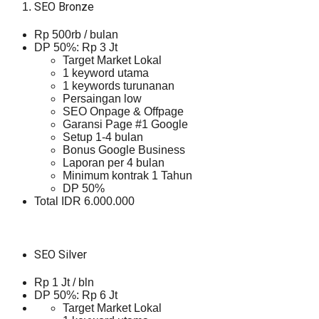
SEO Bronze
Rp 500rb / bulan
DP 50%: Rp 3 Jt
Target Market Lokal
1 keyword utama
1 keywords turunanan
Persaingan low
SEO Onpage & Offpage
Garansi Page #1 Google
Setup 1-4 bulan
Bonus Google Business
Laporan per 4 bulan
Minimum kontrak 1 Tahun
DP 50%
Total IDR 6.000.000
SEO Silver
Rp 1 Jt / bln
DP 50%: Rp 6 Jt
Target Market Lokal