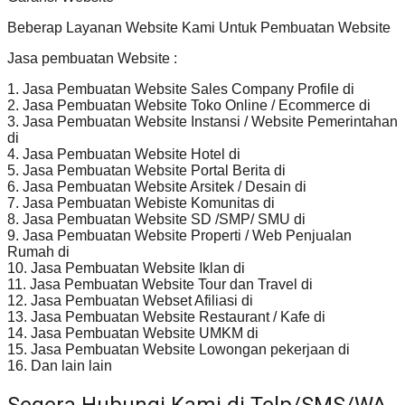
Beberap Layanan Website Kami Untuk Pembuatan Website
Jasa pembuatan Website :
1. Jasa Pembuatan Website Sales Company Profile di
2. Jasa Pembuatan Website Toko Online / Ecommerce di
3. Jasa Pembuatan Website Instansi / Website Pemerintahan
di
4. Jasa Pembuatan Website Hotel di
5. Jasa Pembuatan Website Portal Berita di
6. Jasa Pembuatan Website Arsitek / Desain di
7. Jasa Pembuatan Webiste Komunitas di
8. Jasa Pembuatan Website SD /SMP/ SMU di
9. Jasa Pembuatan Website Properti / Web Penjualan
Rumah di
10. Jasa Pembuatan Website Iklan di
11. Jasa Pembuatan Website Tour dan Travel di
12. Jasa Pembuatan Webset Afiliasi di
13. Jasa Pembuatan Website Restaurant / Kafe di
14. Jasa Pembuatan Website UMKM di
15. Jasa Pembuatan Website Lowongan pekerjaan di
16. Dan lain lain
Segera Hubungi Kami di Telp/SMS/WA