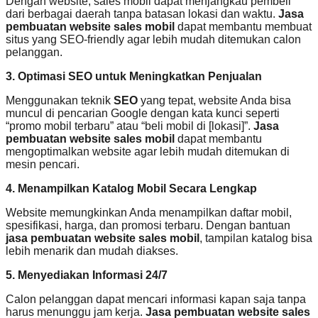
Dengan website, sales mobil dapat menjangkau pembeli
dari berbagai daerah tanpa batasan lokasi dan waktu.
Jasa
pembuatan website sales mobil
dapat membantu membuat
situs yang SEO-friendly agar lebih mudah ditemukan calon
pelanggan.
3. Optimasi SEO untuk Meningkatkan Penjualan
Menggunakan teknik
SEO
yang tepat, website Anda bisa
muncul di pencarian Google dengan kata kunci seperti
“promo mobil terbaru” atau “beli mobil di [lokasi]”.
Jasa
pembuatan website sales mobil
dapat membantu
mengoptimalkan website agar lebih mudah ditemukan di
mesin pencari.
4. Menampilkan Katalog Mobil Secara Lengkap
Website memungkinkan Anda menampilkan daftar mobil,
spesifikasi, harga, dan promosi terbaru. Dengan bantuan
jasa pembuatan website sales mobil
, tampilan katalog bisa
lebih menarik dan mudah diakses.
5. Menyediakan Informasi 24/7
Calon pelanggan dapat mencari informasi kapan saja tanpa
harus menunggu jam kerja.
Jasa pembuatan website sales