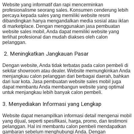
Website yang informatif dan rapi mencerminkan
profesionalisme seorang sales. Konsumen cenderung lebih
percaya kepada sales yang memiliki website resmi
dibandingkan hanya mengandalkan media sosial atau iklan
di marketplace. Dengan menggunakan jasa pembuatan
website sales mobil, Anda dapat memiliki website yang
terlihat profesional dan mudah diakses oleh calon
pelanggan.
2. Meningkatkan Jangkauan Pasar
Dengan website, Anda tidak terbatas pada calon pembeli di
sekitar showroom atau dealer. Website memungkinkan Anda
menjangkau calon pelanggan dari berbagai daerah, bahkan
dari luar kota. Jasa pembuatan website sales mobil juga
dapat membantu Anda membangun website yang optimal
untuk menjangkau lebih banyak calon pembeli.
3. Menyediakan Informasi yang Lengkap
Website dapat menampilkan informasi detail mengenai mobil
yang dijual, seperti spesifikasi, harga, promo, dan testimoni
pelanggan. Hal ini membantu calon pembeli mendapatkan
gambaran sebelum menghubungi Anda. Dengan