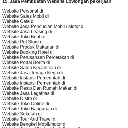
15. Jasa Pembuatan Website Lowongan pekerjaan
Website Personal di
Website Sales Mobil di
Website Cafe di
Website Jasa Pencucian Mobil / Motor di
Website Jasa Leasing di
Website Toko Buah di
Website Pet Store di
Website Produk Makanan di
Website Booking Hotel di
Website Perusahaan Percetakan di
Website Portal Berita di
Website Salon Kecantikan di
Website Jasa Tenaga Kerja di
Website Instansi Pemerintah di
Website Instansi Pemerintah di
Website Resto Dan Rumah Makan di
Website Jasa Legalitas di
Website Distro di
Website Toko Online di
Website Toko Bangunan di
Website Sekolah di
Website Tour And Travel di
Website Bengkel Mobil/motor di