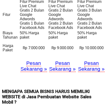
Fitur Premium
Fitur Premium
Fitur Premium
Live Chat
Live Chat
Live Chat
Gratis 2 Bulan
Gratis 2 Bulan
Gratis 3 Bulan
Fitur
Google
Google
Google
Adwords
Adwords
Adwords
Gratis 1 Bulan
Gratis 2 Bulan
Gratis 2 Bulan
Facebook Ads
Facebook Ads
Facebook Ads
Biaya
50% Harga
50% Harga
50% Harga
Tahunan
paket
paket
paket
Harga
Rp 7.000.000
Rp 9.000.000
Rp 10.000.000
Paket
Pesan
Pesan
Pesan
Sekarang »
Sekarang »
Sekarang »
MENGAPA SEMUA BISNIS HARUS MEMILIKI
WEBSITE di Jasa Pembuatan Website Sales
Mobil ?