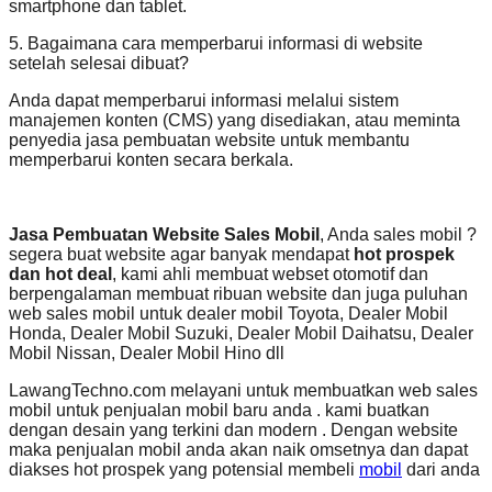
smartphone dan tablet.
5. Bagaimana cara memperbarui informasi di website
setelah selesai dibuat?
Anda dapat memperbarui informasi melalui sistem
manajemen konten (CMS) yang disediakan, atau meminta
penyedia jasa pembuatan website untuk membantu
memperbarui konten secara berkala.
Jasa Pembuatan Website Sales Mobil
, Anda sales mobil ?
segera buat website agar banyak mendapat
hot prospek
dan hot deal
, kami ahli membuat webset otomotif dan
berpengalaman membuat ribuan website dan juga puluhan
web sales mobil untuk dealer mobil Toyota, Dealer Mobil
Honda, Dealer Mobil Suzuki, Dealer Mobil Daihatsu, Dealer
Mobil Nissan, Dealer Mobil Hino dll
LawangTechno.com melayani untuk membuatkan web sales
mobil untuk penjualan mobil baru anda . kami buatkan
dengan desain yang terkini dan modern . Dengan website
maka penjualan mobil anda akan naik omsetnya dan dapat
diakses hot prospek yang potensial membeli
mobil
dari anda
.