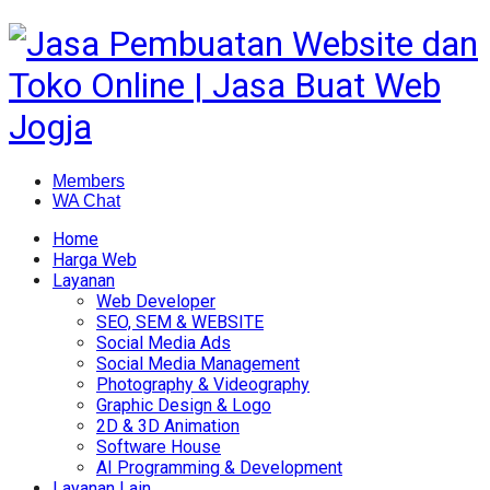
Members
WA Chat
Home
Harga Web
Layanan
Web Developer
SEO, SEM & WEBSITE
Social Media Ads
Social Media Management
Photography & Videography
Graphic Design & Logo
2D & 3D Animation
Software House
AI Programming & Development
Layanan Lain