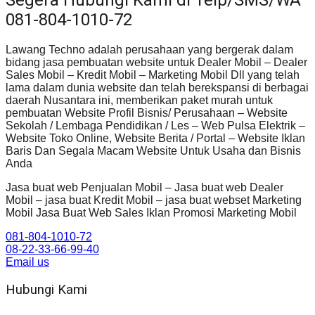
081-804-1010-72
Lawang Techno adalah perusahaan yang bergerak dalam
bidang jasa pembuatan website untuk Dealer Mobil – Dealer
Sales Mobil – Kredit Mobil – Marketing Mobil Dll yang telah
lama dalam dunia website dan telah berekspansi di berbagai
daerah Nusantara ini, memberikan paket murah untuk
pembuatan Website Profil Bisnis/ Perusahaan – Website
Sekolah / Lembaga Pendidikan / Les – Web Pulsa Elektrik –
Website Toko Online, Website Berita / Portal – Website Iklan
Baris Dan Segala Macam Website Untuk Usaha dan Bisnis
Anda
Jasa buat web Penjualan Mobil – Jasa buat web Dealer
Mobil – jasa buat Kredit Mobil – jasa buat webset Marketing
Mobil Jasa Buat Web Sales Iklan Promosi Marketing Mobil
081-804-1010-72
08-22-33-66-99-40
Email us
Hubungi Kami