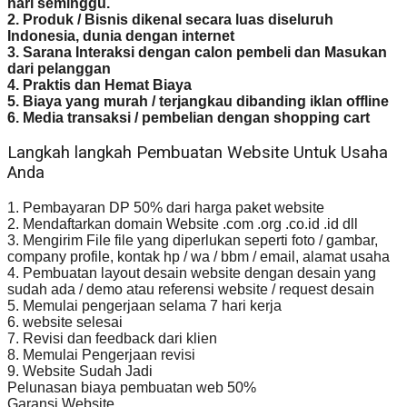
hari seminggu.
2. Produk / Bisnis dikenal secara luas diseluruh
Indonesia, dunia dengan internet
3. Sarana Interaksi dengan calon pembeli dan Masukan
dari pelanggan
4. Praktis dan Hemat Biaya
5. Biaya yang murah / terjangkau dibanding iklan offline
6. Media transaksi / pembelian dengan shopping cart
Langkah langkah Pembuatan Website Untuk Usaha
Anda
1. Pembayaran DP 50% dari harga paket website
2. Mendaftarkan domain Website .com .org .co.id .id dll
3. Mengirim File file yang diperlukan seperti foto / gambar,
company profile, kontak hp / wa / bbm / email, alamat usaha
4. Pembuatan layout desain website dengan desain yang
sudah ada / demo atau referensi website / request desain
5. Memulai pengerjaan selama 7 hari kerja
6. website selesai
7. Revisi dan feedback dari klien
8. Memulai Pengerjaan revisi
9. Website Sudah Jadi
Pelunasan biaya pembuatan web 50%
Garansi Website