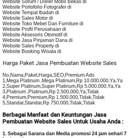
Website Sorum / Dieler Mobil Bekas di
Website Portofolio Fotografer di
Website Tempat Ibadah di
Website Sales Motor di
Website Toko Mebel Dan Furniture di
Website Profil Perusahaan di
Website Aksesoris Otomotif di
Website Jasa Pinjaman Dana di
Website Sales Property di
Website Booking Wisata di
Harga Paket Jasa Pembuatan Website Sales
No,Nama,Paket,Harga,SEO,Premium Ads
1,Mega Platinum ,Mega Platinum,Rp 10.000.000,Ya,Ya
2,Super Platinum,Super Platinum,Rp 5.000.000,Ya,Ya
3,Platinum ,Platinum,Rp 2.500.000,Ya,Tidak
4,Premium,Premium,Rp 1.500.000,Tidak,Tidak
5,Standar,Standar,Rp 750.000,Tidak,Tidak
Berbagai Manfaat dan Keuntungan Jasa
Pembuatan Website Sales Untuk Usaha Anda :
1. Sebagai Sarana dan Media promosi 24 jam sehari 7