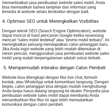
memanfaatkan jasa pembuatan website sales mobil, Anda
bisa memastikan bahwa tampilan dan informasi yang
tersedia di website selalu terstruktur dengan baik.
4. Optimasi SEO untuk Meningkatkan Visibilitas
Dengan teknik SEO (Search Engine Optimization), website
dapat muncul di hasil pencarian Google ketika seseorang
mencari “sales mobil terdekat” atau “promo mobil terbaru”. Ini
meningkatkan peluang mendapatkan calon pelanggan baru.
Jika Anda ingin website yang lebih mudah ditemukan di
mesin pencari, menggunakan jasa pembuatan website sales
mobil yang sudah berpengalaman adalah solusi terbaik.
5. Mempermudah Interaksi dengan Calon Pembeli
Website bisa dilengkapi dengan fitur live chat, formulir
kontak, atau WhatsApp untuk komunikasi langsung. Dengan
begitu, calon pelanggan bisa dengan mudah menghubungi
Anda tanpa harus datang langsung ke dealer. Penyedia jasa
pembuatan website sales mobil dapat membantu Anda
menambahkan fitur-fitur ini agar lebih memudahkan
komunikasi dengan calon pembeli.