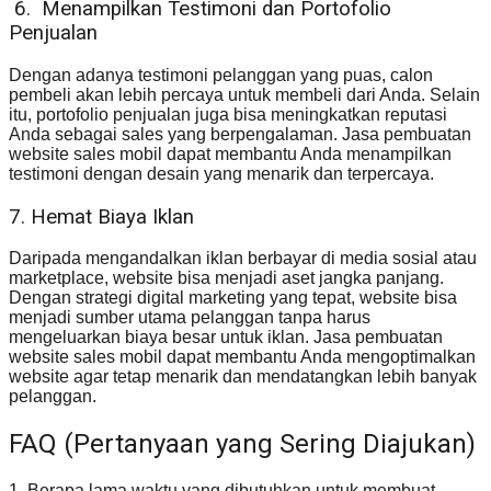
6. Menampilkan Testimoni dan Portofolio
Penjualan
Dengan adanya testimoni pelanggan yang puas, calon
pembeli akan lebih percaya untuk membeli dari Anda. Selain
itu, portofolio penjualan juga bisa meningkatkan reputasi
Anda sebagai sales yang berpengalaman. Jasa pembuatan
website sales mobil dapat membantu Anda menampilkan
testimoni dengan desain yang menarik dan terpercaya.
7. Hemat Biaya Iklan
Daripada mengandalkan iklan berbayar di media sosial atau
marketplace, website bisa menjadi aset jangka panjang.
Dengan strategi digital marketing yang tepat, website bisa
menjadi sumber utama pelanggan tanpa harus
mengeluarkan biaya besar untuk iklan. Jasa pembuatan
website sales mobil dapat membantu Anda mengoptimalkan
website agar tetap menarik dan mendatangkan lebih banyak
pelanggan.
FAQ (Pertanyaan yang Sering Diajukan)
1. Berapa lama waktu yang dibutuhkan untuk membuat