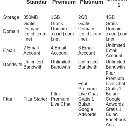
Standar
Premium
Platinum
1
Storage
350MB
1GB
2GB
4GB
Gratis
Gratis
Gratis
Gratis
Domain
Domain
Domain
Domain
Domain
.co.id |.com
.co.id |.com
.co.id |.com
.co.id |.co
|.net
|.net
|.net
|.net
Unlimited
2 Email
4 Email
6 Email
Email
Email
Account
Account
Account
Account
Unlimited
Unlimited
Unlimited
Unlimited
Bandwith
Bandwith
Bandwith
Bandwith
Bandwith
Fitur
Premium
Fitur
Live Chat
Premium
Gratis 1
Fitur
Live Chat
Bulan
Fitur
Fitur Starter
Premium
Gratis 1
Google
Live Chat
Bulan
Adwords
Google
Gratis 1
Adwords
Bulan
Facebook
Ads