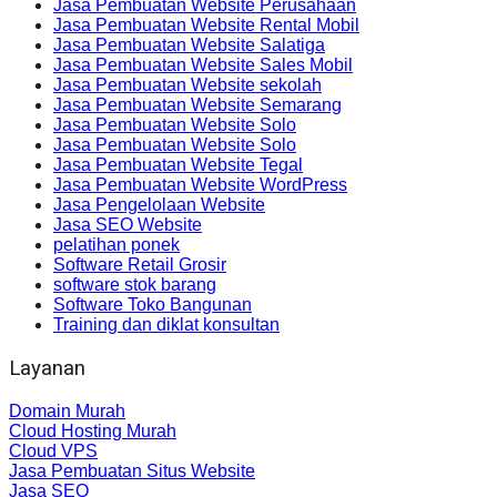
Jasa Pembuatan Website Perusahaan
Jasa Pembuatan Website Rental Mobil
Jasa Pembuatan Website Salatiga
Jasa Pembuatan Website Sales Mobil
Jasa Pembuatan Website sekolah
Jasa Pembuatan Website Semarang
Jasa Pembuatan Website Solo
Jasa Pembuatan Website Solo
Jasa Pembuatan Website Tegal
Jasa Pembuatan Website WordPress
Jasa Pengelolaan Website
Jasa SEO Website
pelatihan ponek
Software Retail Grosir
software stok barang
Software Toko Bangunan
Training dan diklat konsultan
Layanan
Domain Murah
Cloud Hosting Murah
Cloud VPS
Jasa Pembuatan Situs Website
Jasa SEO