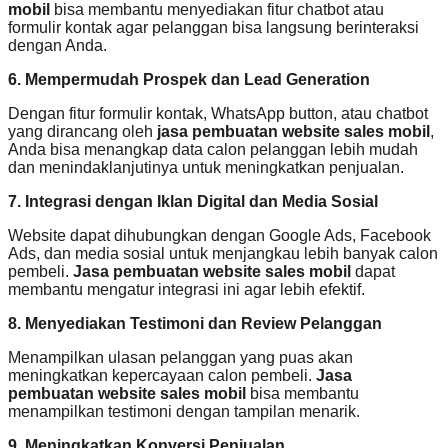
mobil
bisa membantu menyediakan fitur chatbot atau
formulir kontak agar pelanggan bisa langsung berinteraksi
dengan Anda.
6. Mempermudah Prospek dan Lead Generation
Dengan fitur formulir kontak, WhatsApp button, atau chatbot
yang dirancang oleh
jasa pembuatan website sales mobil
,
Anda bisa menangkap data calon pelanggan lebih mudah
dan menindaklanjutinya untuk meningkatkan penjualan.
7. Integrasi dengan Iklan Digital dan Media Sosial
Website dapat dihubungkan dengan Google Ads, Facebook
Ads, dan media sosial untuk menjangkau lebih banyak calon
pembeli.
Jasa pembuatan website sales mobil
dapat
membantu mengatur integrasi ini agar lebih efektif.
8. Menyediakan Testimoni dan Review Pelanggan
Menampilkan ulasan pelanggan yang puas akan
meningkatkan kepercayaan calon pembeli.
Jasa
pembuatan website sales mobil
bisa membantu
menampilkan testimoni dengan tampilan menarik.
9. Meningkatkan Konversi Penjualan