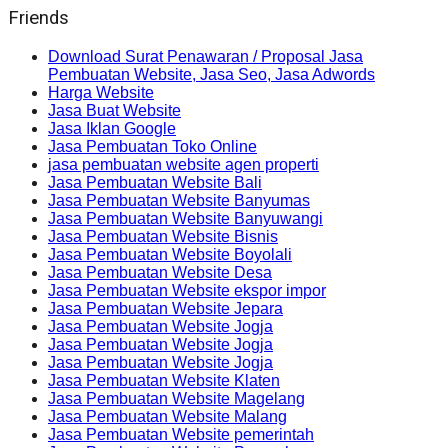
Friends
Download Surat Penawaran / Proposal Jasa
Pembuatan Website, Jasa Seo, Jasa Adwords
Harga Website
Jasa Buat Website
Jasa Iklan Google
Jasa Pembuatan Toko Online
jasa pembuatan website agen properti
Jasa Pembuatan Website Bali
Jasa Pembuatan Website Banyumas
Jasa Pembuatan Website Banyuwangi
Jasa Pembuatan Website Bisnis
Jasa Pembuatan Website Boyolali
Jasa Pembuatan Website Desa
Jasa Pembuatan Website ekspor impor
Jasa Pembuatan Website Jepara
Jasa Pembuatan Website Jogja
Jasa Pembuatan Website Jogja
Jasa Pembuatan Website Jogja
Jasa Pembuatan Website Klaten
Jasa Pembuatan Website Magelang
Jasa Pembuatan Website Malang
Jasa Pembuatan Website pemerintah